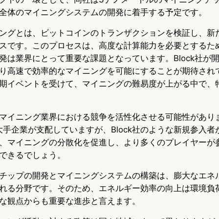
全体のマイニングシステムの開発に着手する予定です。
ングとは、ビットコインのトランザクションを検証し、新
スです。このプロセスは、高度な計算能力を必要とするた
発は業界にとって重要な課題となっています。Block社が
り高速で効率的なマイニングを可能にすることが期待され
期イベントを受けて、マイニングの難易度が上がる中で、
マイニング業界における競争を活性化させる可能性があり
どの大手企業が支配していますが、Block社のような新規参入
、マイニングの分散化を促進し、より多くのプレイヤーが
できるでしょう。
チップの開発とマイニングシステムの構築は、膨大なエネ
れる分野です。そのため、エネルギー効率の向上は環境負
な観点からも重要な進歩と言えます。