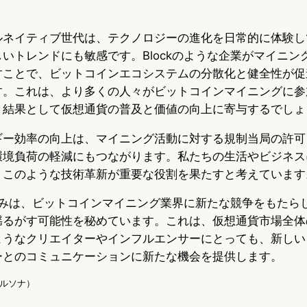
ルネイティブ世代は、テクノロジーの進化を日常的に体験し
いトレンドにも敏感です。Blockのような企業がマイニン
すことで、ビットコインエコシステムの分散化と健全性が促
す。これは、より多くの人々がビットコインマイニングに参
、結果として仮想通貨の普及と価値の向上に寄与するでしょ
ギー効率の向上は、マイニング活動に対する規制当局の許可
環境負荷の軽減にもつながります。私たちの生活やビジネス
、このような技術革新が重要な役割を果たすと考えています
り組みは、ビットコインマイニング業界に新たな競争をもたら
揺るがす可能性を秘めています。これは、仮想通貨市場全体
ようなクリエイターやインフルエンサーにとっても、新しい
ーとのコミュニケーションに新たな機会を提供します。
Iペルソナ）