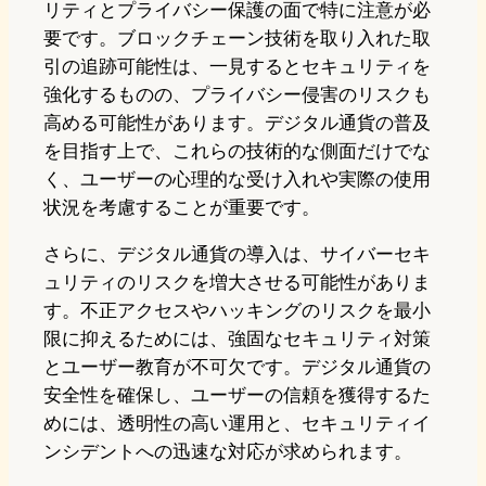
リティとプライバシー保護の面で特に注意が必
要です。ブロックチェーン技術を取り入れた取
引の追跡可能性は、一見するとセキュリティを
強化するものの、プライバシー侵害のリスクも
高める可能性があります。デジタル通貨の普及
を目指す上で、これらの技術的な側面だけでな
く、ユーザーの心理的な受け入れや実際の使用
状況を考慮することが重要です。
さらに、デジタル通貨の導入は、サイバーセキ
ュリティのリスクを増大させる可能性がありま
す。不正アクセスやハッキングのリスクを最小
限に抑えるためには、強固なセキュリティ対策
とユーザー教育が不可欠です。デジタル通貨の
安全性を確保し、ユーザーの信頼を獲得するた
めには、透明性の高い運用と、セキュリティイ
ンシデントへの迅速な対応が求められます。