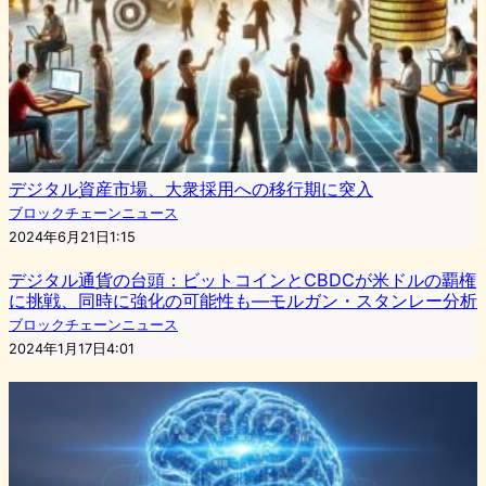
デジタル資産市場、大衆採用への移行期に突入
ブロックチェーンニュース
2024年6月21日1:15
デジタル通貨の台頭：ビットコインとCBDCが米ドルの覇権
に挑戦、同時に強化の可能性も―モルガン・スタンレー分析
ブロックチェーンニュース
2024年1月17日4:01