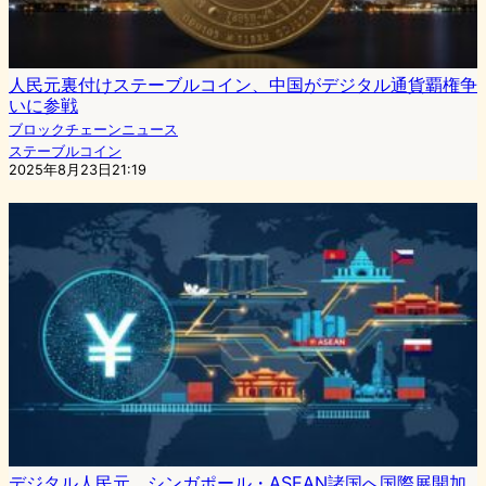
人民元裏付けステーブルコイン、中国がデジタル通貨覇権争
いに参戦
ブロックチェーンニュース
ステーブルコイン
2025年8月23日21:19
デジタル人民元、シンガポール・ASEAN諸国へ国際展開加