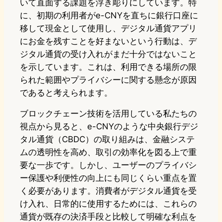
いて直面する課題を浮き彫りにしています。特
に、初期の利用者がe-CNYを直ちに銀行口座に
移して現金として使用し、デジタル通貨アプリ
にお金を残すことを好まないという行動は、デ
ジタル通貨の受け入れがまだ十分ではないこと
を示しています。これは、利用できる場所の限
られた範囲やプライバシーに関する懸念が原因
であると考えられます。
ブロックチェーン技術を活用している私たちの
視点から見ると、e-CNYのような中央銀行デジ
タル通貨（CBDC）の取り組みは、金融システ
ムの透明性を高め、取引の効率化を図る上で重
要な一歩です。しかし、ユーザーのプライバシ
ー保護や利便性の向上にも同じくらい重点を置
く必要があります。消費者がデジタル通貨を受
け入れ、日常的に使用するためには、これらの
通貨が既存の決済手段と比較して明確な利点を