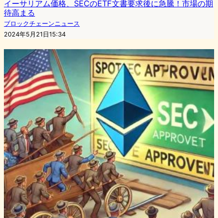
イーサリアム価格、SECのETF文書要求後に急騰！市場の期
待高まる
ブロックチェーンニュース
2024年5月21日15:34