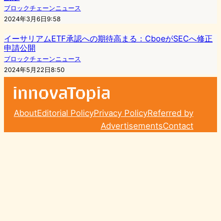
ブロックチェーンニュース
2024年3月6日9:58
イーサリアムETF承認への期待高まる：CboeがSECへ修正
申請公開
ブロックチェーンニュース
2024年5月22日8:50
About
Editorial Policy
Privacy Policy
Referred by
Advertisements
Contact