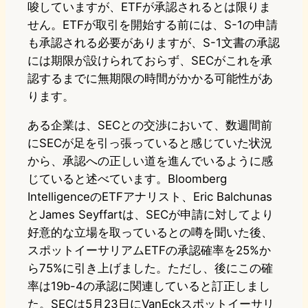
唆していますが、ETFが承認されるとは限りま
せん。ETFが取引を開始する前には、S-1の申請
も承認される必要がありますが、S-1文書の承認
には期限が設けられておらず、SECがこれを承
認するまでに無期限の時間がかかる可能性があ
ります。
ある企業は、SECとの交渉において、数週間前
にSECが足を引っ張っていると感じていた状況
から、承認への正しい道を進んでいるように感
じていると述べています。Bloomberg
IntelligenceのETFアナリスト、Eric Balchunas
とJames Seyffartは、SECが申請に対してより
好意的な立場を取っているとの噂を聞いた後、
スポットイーサリアムETFの承認確率を25%か
ら75%に引き上げました。ただし、後にこの確
率は19b-4の承認に関連していると訂正しまし
た。SECは5月23日にVanEckスポットイーサリ