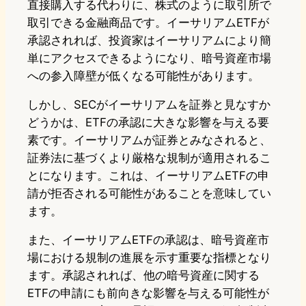
直接購入する代わりに、株式のように取引所で
取引できる金融商品です。イーサリアムETFが
承認されれば、投資家はイーサリアムにより簡
単にアクセスできるようになり、暗号資産市場
への参入障壁が低くなる可能性があります。
しかし、SECがイーサリアムを証券と見なすか
どうかは、ETFの承認に大きな影響を与える要
素です。イーサリアムが証券とみなされると、
証券法に基づくより厳格な規制が適用されるこ
とになります。これは、イーサリアムETFの申
請が拒否される可能性があることを意味してい
ます。
また、イーサリアムETFの承認は、暗号資産市
場における規制の進展を示す重要な指標となり
ます。承認されれば、他の暗号資産に関する
ETFの申請にも前向きな影響を与える可能性が