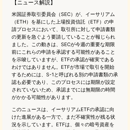
【ニュース解説】
米国証券取引委員会（SEC）が、イーサリアム
（ETH）を基にした上場投資信託（ETF）の申
請プロセスにおいて、取引所に対して申請書類
の更新を急ぐよう要請していることが報じられ
ました。この動きは、SECが今週の重要な期限
前にこれらの申請を承認する可能性があること
を示唆していますが、ETFの承認が確実である
わけではありません。ETFが市場で取引を開始
するためには、S-1と呼ばれる別の申請書類の承
認も必要であり、このプロセスには期限が設定
されていないため、承認までには無期限の時間
がかかる可能性があります。
このニュースは、イーサリアムETFの承認に向
けた進展がある一方で、まだ不確実性が残る状
況を示しています。ETFは、個々の暗号資産を