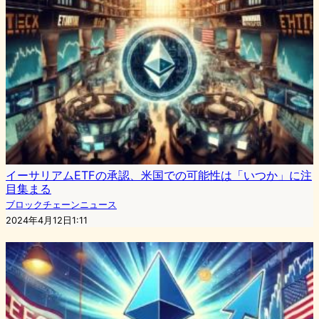
イーサリアムETFの承認、米国での可能性は「いつか」に注
目集まる
ブロックチェーンニュース
2024年4月12日1:11