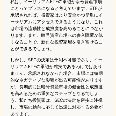
私は、イーサリアムETFの承認が暗号資産市場
にとってプラスになると考えています。ETFが
承認されれば、投資家はより安全かつ簡単にイ
ーサリアムにアクセスできるようになり、これ
は市場の流動性と成熟度を高めることにつなが
ります。また、暗号資産市場への参入障壁が低
くなることで、新たな投資家層を引き寄せるこ
とができるでしょう。
しかし、SECの決定は予測不可能であり、イー
サリアムETFの承認が確実であるわけではあり
ません。承認されなかった場合、市場には短期
的なネガティブな影響が出る可能性があります
が、長期的には暗号資産市場の健全性と成熟度
を高めるための重要なステップとなるでしょ
う。私たち投資家は、SECの決定を密接に注視
し、市場の動向に応じて迅速に対応する必要が
あります。