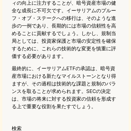
ィの向上に注力することが、暗号資産市場の健
全な成長に不可欠です。イーサリアムのプルー
フ・オブ・ステークへの移行は、そのような進
歩の一例であり、長期的には市場の信頼性を高
めることに貢献するでしょう。しかし、規制当
局としては、投資家保護と市場の安定性を確保
するために、これらの技術的な変更を慎重に評
価する必要があります。
最終的に、イーサリアムETFの承認は、暗号資
産市場における新たなマイルストーンとなり得
ますが、その過程は技術的な課題と規制のバラ
ンスを取ることが求められます。SECの決定
は、市場の将来に対する投資家の信頼を形成す
る上で重要な役割を果たすでしょう。
検索