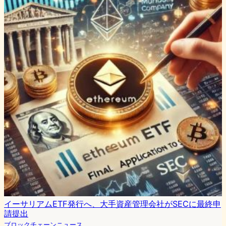
イーサリアムETF発行へ、大手資産管理会社がSECに最終申
請提出
ブロックチェーンニュース