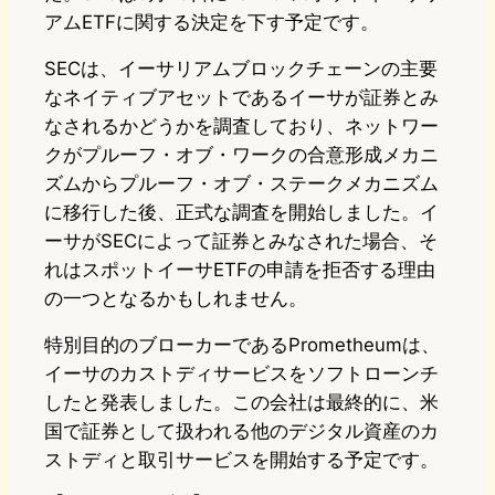
アムETFに関する決定を下す予定です。
SECは、イーサリアムブロックチェーンの主要
なネイティブアセットであるイーサが証券とみ
なされるかどうかを調査しており、ネットワー
クがプルーフ・オブ・ワークの合意形成メカニ
ズムからプルーフ・オブ・ステークメカニズム
に移行した後、正式な調査を開始しました。イ
ーサがSECによって証券とみなされた場合、そ
れはスポットイーサETFの申請を拒否する理由
の一つとなるかもしれません。
特別目的のブローカーであるPrometheumは、
イーサのカストディサービスをソフトローンチ
したと発表しました。この会社は最終的に、米
国で証券として扱われる他のデジタル資産のカ
ストディと取引サービスを開始する予定です。