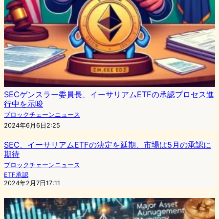
SECゲンスラー委員長、イーサリアムETFの承認プロセス進
行中を示唆
ブロックチェーンニュース
2024年6月6日2:25
SEC、イーサリアムETFの決定を延期、市場は5月の承認に
期待
ブロックチェーンニュース
ETF承認
2024年2月7日17:11