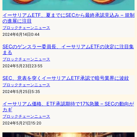
イーサリアムETF、夏までにSECから最終承認見込み – 規制
の進展に注目
ブロックチェーンニュース
2024年6月14日0:44
SECのゲンスラー委員長、イーサリアムETFの決定に注目集
まる
ブロックチェーンニュース
2024年5月23日23:55
SEC、意表を突くイーサリアムETF承認で暗号業界に波紋
ブロックチェーンニュース
2024年5月25日5:35
イーサリアム価格、ETF承認期待で17%急騰 – SECの動向が
カギ
ブロックチェーンニュース
2024年5月21日15:20