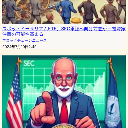
スポットイーサリアムETF、SEC承認へ向け前進か – 投資家
注目の可能性高まる
ブロックチェーンニュース
2024年7月10日2:49