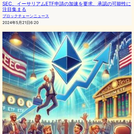
SEC、イーサリアムETF申請の加速を要求、承認の可能性に
注目集まる
ブロックチェーンニュース
2024年5月21日6:20