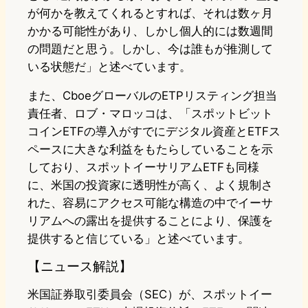
が何かを教えてくれるとすれば、それは数ヶ月
かかる可能性があり、しかし個人的には数週間
の問題だと思う。しかし、今は誰もが推測して
いる状態だ」と述べています。
また、CboeグローバルのETPリスティング担当
責任者、ロブ・マロッコは、「スポットビット
コインETFの導入がすでにデジタル資産とETFス
ペースに大きな利益をもたらしていることを示
しており、スポットイーサリアムETFも同様
に、米国の投資家に透明性が高く、よく規制さ
れた、容易にアクセス可能な構造の中でイーサ
リアムへの露出を提供することにより、保護を
提供すると信じている」と述べています。
【ニュース解説】
米国証券取引委員会（SEC）が、スポットイー