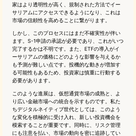
家はより透明性が高く、規制された方法でイー
サリアムにアクセスできるようになり、これは
市場の信頼性を高めることに繋がります。
しかし、このプロセスにはまだ不確実性が伴い
ます。S-1申請の承認が必要であり、これがいつ
完了するかは不明です。また、ETFの導入がイ
ーサリアムの価格にどのような影響を与えるか
も予測が難しい点です。投機的な動きが増加す
る可能性もあるため、投資家は慎重に行動する
必要があります。
このような進展は、仮想通貨市場の成熟と、よ
り広い金融市場への統合を示すものです。私た
ちデジタルネイティブ世代としては、このよう
な変化を積極的に受け入れ、新しい投資機会を
模索することが重要です。同時に、リスク管理
にも注意を払い、市場の動向を密に追跡してい