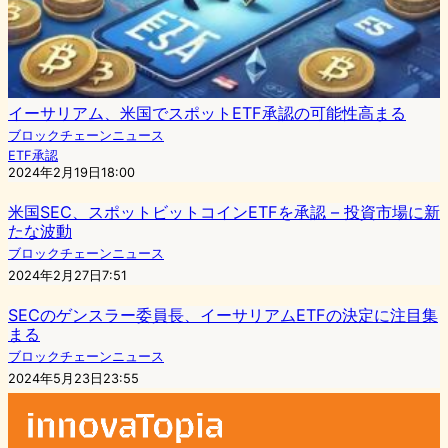
イーサリアム、米国でスポットETF承認の可能性高まる
ブロックチェーンニュース
ETF承認
2024年2月19日18:00
米国SEC、スポットビットコインETFを承認 – 投資市場に新
たな波動
ブロックチェーンニュース
2024年2月27日7:51
SECのゲンスラー委員長、イーサリアムETFの決定に注目集
まる
ブロックチェーンニュース
2024年5月23日23:55