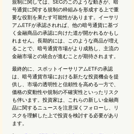
規制に関しては、SECのこのような動きが、暗
号通貨に関する規制の枠組みを形成する上で重
要な役割を果たす可能性があります。イーサリ
アムETFが承認されれば、他の暗号通貨に基づ
く金融商品の承認に向けた道が開かれるかもし
れません。長期的には、このような商品が増え
ることで、暗号通貨市場がより成熟し、主流の
金融市場との統合が進むことが期待されます。
最終的に、スポットイーサリアムETFの承認
は、暗号通貨市場における新たな投資機会を提
供し、市場の透明性と信頼性を高める一方で、
価格の変動性や規制の不確実性といったリスク
も伴います。投資家は、これらの新しい金融商
品に関するニュースを注意深くフォローし、リ
スクを理解した上で投資を検討する必要があり
ます。