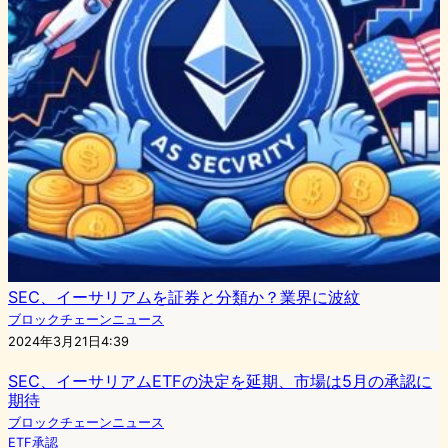
SEC、イーサリアムを証券と分類か？業界に波紋
ブロックチェーンニュース
2024年3月21日4:39
SEC、イーサリアムETFの決定を延期、市場は5月の承認に
期待
ブロックチェーンニュース
ETF承認