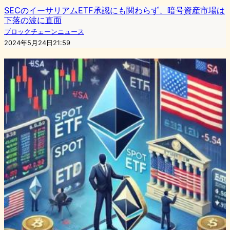
SECのイーサリアムETF承認にも関わらず、暗号資産市場は
下落の波に直面
ブロックチェーンニュース
2024年5月24日21:59