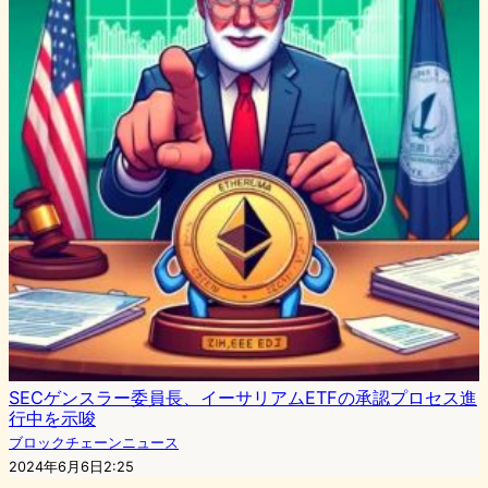
SECゲンスラー委員長、イーサリアムETFの承認プロセス進
行中を示唆
ブロックチェーンニュース
2024年6月6日2:25