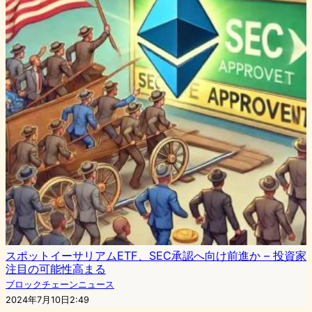
スポットイーサリアムETF、SEC承認へ向け前進か – 投資家
注目の可能性高まる
ブロックチェーンニュース
2024年7月10日2:49