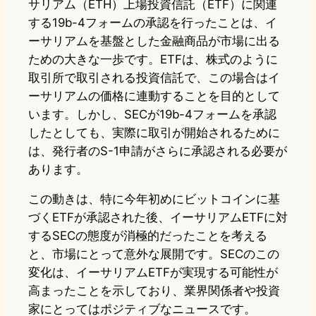
サリアム（ETH）上場投資信託（ETF）に関連
する19b-4フォームの承認を行ったことは、イ
ーサリアムを基盤とした金融商品が市場に出る
ための大きな一歩です。ETFは、株式のように
取引所で取引される投資信託で、この場合はイ
ーサリアムの価格に連動することを目的として
います。しかし、SECが19b-4フォームを承認
したとしても、実際に取引が開始されるために
は、発行者のS-1申請がさらに承認される必要が
あります。
この動きは、特に今年初めにビットコインに基
づくETFが承認された後、イーサリアムETFに対
するSECの態度が消極的だったことを考える
と、市場にとって意外な展開です。SECのこの
変化は、イーサリアムETFが実現する可能性が
高まったことを示しており、業界関係者や投資
家にとってはポジティブなニュースです。