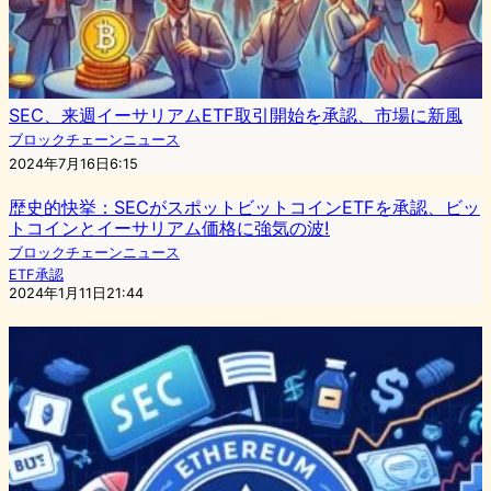
SEC、来週イーサリアムETF取引開始を承認、市場に新風
ブロックチェーンニュース
2024年7月16日6:15
歴史的快挙：SECがスポットビットコインETFを承認、ビッ
トコインとイーサリアム価格に強気の波!
ブロックチェーンニュース
ETF承認
2024年1月11日21:44