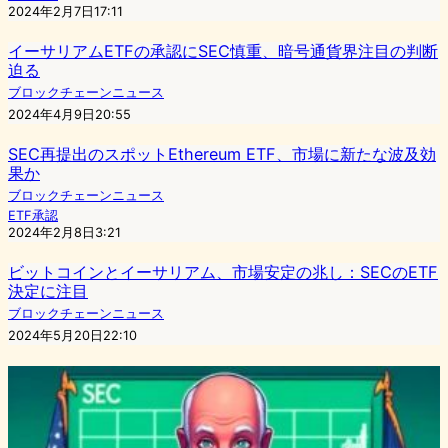
2024年2月7日17:11
イーサリアムETFの承認にSEC慎重、暗号通貨界注目の判断
迫る
ブロックチェーンニュース
2024年4月9日20:55
SEC再提出のスポットEthereum ETF、市場に新たな波及効
果か
ブロックチェーンニュース
ETF承認
2024年2月8日3:21
ビットコインとイーサリアム、市場安定の兆し：SECのETF
決定に注目
ブロックチェーンニュース
2024年5月20日22:10