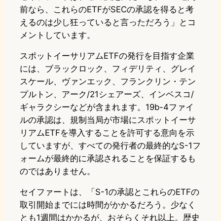
前なら、これらのETFがSECの承認を得ると考
えるのは少し狂っていると言っただろう」とコ
メントしています。
スポットイーサリアムETFの発行を目指す企業
には、ブラックロック、フィデリティ、グレイ
スケール、ヴァンエック、フランクリン・テン
プルトン、アーク/21シェアーズ、インベスコ/
ギャラクシーなどが含まれます。19b-4ファイ
ルの承認は、規制当局が市場にスポットイーサ
リアムETFを導入することを許可する意向を示
していますが、すべての発行者の最終的なS-1フ
ォームが最終的に承認されることを保証するも
のではありません。
セイファートは、「S-1の承認とこれらのETFの
取引開始までには時間がかかるだろう。少なく
とも1週間はかかるが、おそらくそれ以上。歴史