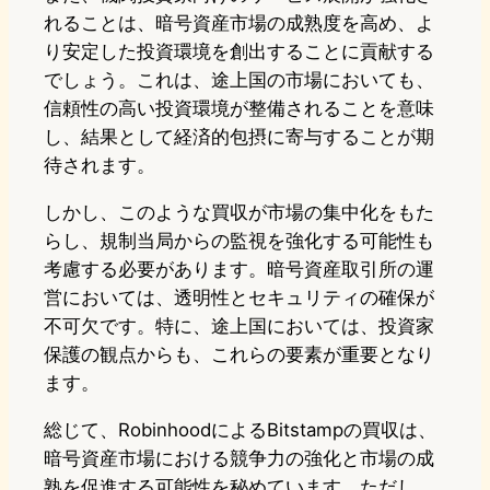
れることは、暗号資産市場の成熟度を高め、よ
り安定した投資環境を創出することに貢献する
でしょう。これは、途上国の市場においても、
信頼性の高い投資環境が整備されることを意味
し、結果として経済的包摂に寄与することが期
待されます。
しかし、このような買収が市場の集中化をもた
らし、規制当局からの監視を強化する可能性も
考慮する必要があります。暗号資産取引所の運
営においては、透明性とセキュリティの確保が
不可欠です。特に、途上国においては、投資家
保護の観点からも、これらの要素が重要となり
ます。
総じて、RobinhoodによるBitstampの買収は、
暗号資産市場における競争力の強化と市場の成
熟を促進する可能性を秘めています。ただし、