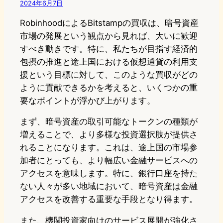
2024年6月7日
RobinhoodによるBitstampの買収は、暗号資産
市場の発展という観点から見れば、大いに歓迎
すべき動きです。特に、私たちが目指す経済的
包摂の推進と途上国における仮想通貨の利用支
援という目標に対して、このような買収がどの
ように貢献できるかを考えると、いくつかの重
要なポイントが浮かび上がります。
まず、暗号資産の取引可能なトークンの種類が
増えることで、より多様な投資選択肢が提供さ
れることになります。これは、途上国の市場参
加者にとっても、より幅広い金融サービスへの
アクセスを意味します。特に、銀行口座を持た
ない人々が多い地域において、暗号資産は金融
アクセスを改善する重要な手段となり得ます。
また、機関投資家向けのサービス展開が強化さ