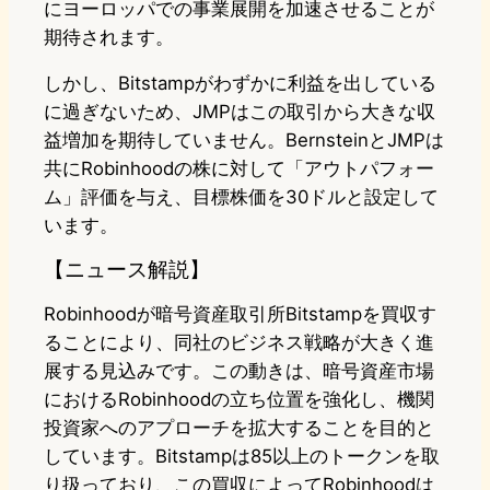
にヨーロッパでの事業展開を加速させることが
期待されます。
しかし、Bitstampがわずかに利益を出している
に過ぎないため、JMPはこの取引から大きな収
益増加を期待していません。BernsteinとJMPは
共にRobinhoodの株に対して「アウトパフォー
ム」評価を与え、目標株価を30ドルと設定して
います。
【ニュース解説】
Robinhoodが暗号資産取引所Bitstampを買収す
ることにより、同社のビジネス戦略が大きく進
展する見込みです。この動きは、暗号資産市場
におけるRobinhoodの立ち位置を強化し、機関
投資家へのアプローチを拡大することを目的と
しています。Bitstampは85以上のトークンを取
り扱っており、この買収によってRobinhoodは