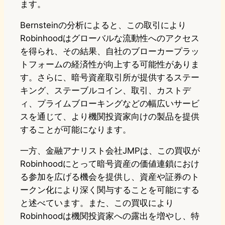
ます。
Bernsteinの分析によると、この取引により
Robinhoodはグローバルな流動性へのアクセス
を得られ、その結果、自社のブローカープラッ
トフォームの経済性が向上する可能性がありま
す。さらに、暗号資産取引所が提供するステー
キング、ステーブルコイン、取引、カストデ
ィ、プライムブローキングなどの幅広いサービ
スを通じて、より機関投資家向けの製品を提供
することが可能になります。
一方、金融アナリスト会社JMPは、この買収が
Robinhoodにとって暗号資産の価値連鎖におけ
る参加を広げる機会を提供し、資産や証券のト
ークン化により深く関与することを可能にする
と述べています。また、この買収により
Robinhoodは機関投資家への露出を増やし、特