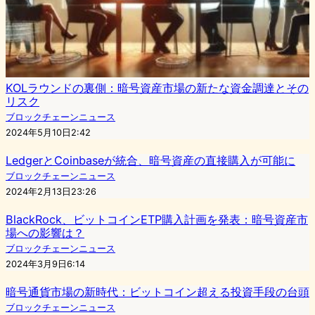
KOLラウンドの裏側：暗号資産市場の新たな資金調達とその
リスク
ブロックチェーンニュース
2024年5月10日2:42
LedgerとCoinbaseが統合、暗号資産の直接購入が可能に
ブロックチェーンニュース
2024年2月13日23:26
BlackRock、ビットコインETP購入計画を発表：暗号資産市
場への影響は？
ブロックチェーンニュース
2024年3月9日6:14
暗号通貨市場の新時代：ビットコイン超える投資手段の台頭
ブロックチェーンニュース