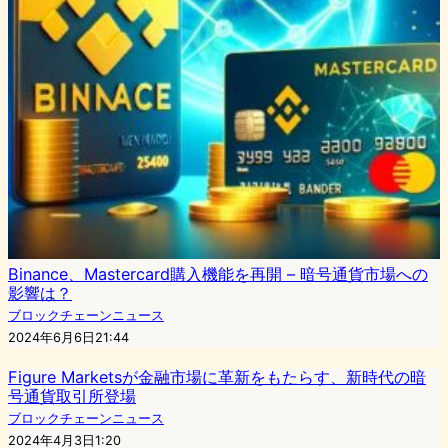
Binance、Mastercard購入機能を再開 – 暗号通貨市場への
影響は？
ブロックチェーンニュース
2024年6月6日21:44
Figure Marketsが金融市場に革新をもたらす、新時代の暗
号通貨取引所登場
ブロックチェーンニュース
2024年4月3日1:20