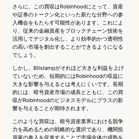
さらに、この買収はRobinhoodにとって、資産
や証券のトークン化といった新たな分野への参
入機会をもたらす可能性があります。これによ
り、従来の金融資産をブロックチェーン技術を
活用してデジタル化し、より効率的かつ透明性
の高い市場を創出することができるようになる
でしょう。
しかし、Bitstampがそれほど大きな利益を上げ
ていないため、短期的にはRobinhoodの収益に
大きな影響を与えるとは考えにくいです。長期
的には、暗号資産市場の成長とともに、この買
収がRobinhoodのビジネスモデルにプラスの影
響を与えることが期待されます。
このような買収は、暗号資産業界における競争
力を高めるための戦略的な選択であり、機関投
資家の参入を促進することで市場全体の成熟を