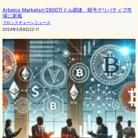
Arbelos Marketsが2800万ドル調達、暗号デリバティブ市
場に新風
ブロックチェーンニュース
2024年5月8日22:11