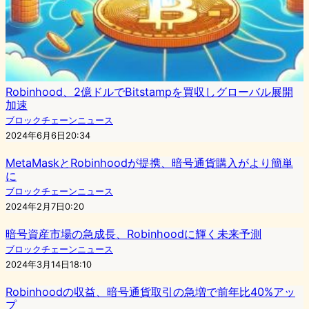
Robinhood、2億ドルでBitstampを買収しグローバル展開
加速
ブロックチェーンニュース
2024年6月6日20:34
MetaMaskとRobinhoodが提携、暗号通貨購入がより簡単
に
ブロックチェーンニュース
2024年2月7日0:20
暗号資産市場の急成長、Robinhoodに輝く未来予測
ブロックチェーンニュース
2024年3月14日18:10
Robinhoodの収益、暗号通貨取引の急増で前年比40%アッ
プ