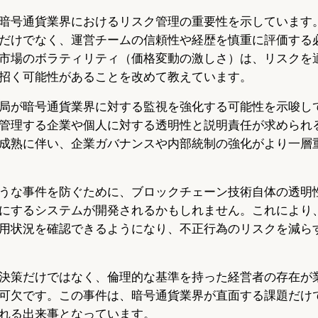
暗号通貨業界におけるリスク管理の重要性を示しています
だけでなく、運営チームの信頼性や経歴を慎重に評価する
市場のボラティリティ（価格変動の激しさ）は、リスクを
招く可能性があることを改めて教えています。
局が暗号通貨業界に対する監視を強化する可能性を示唆し
管理する企業や個人に対する透明性と説明責任が求められ
成熟に伴い、企業ガバナンスや内部統制の強化がより一層
うな事件を防ぐために、ブロックチェーン技術自体の透明
にするシステムが開発されるかもしれません。これにより
用状況を確認できるようになり、不正行為のリスクを減ら
決策だけではなく、倫理的な基準を持った経営者の存在が
可欠です。この事件は、暗号通貨業界が直面する課題だけ
れる出来事となっています。