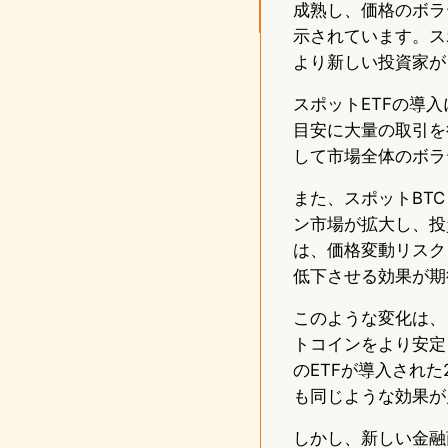
成熟し、価格のボラ
示されています。ス
より新しい投資家が
スポットETFの導
目安に大量の取引を
して市場全体のボラ
また、スポットBT
ン市場が拡大し、投
は、価格変動リスク
低下させる効果が期
このような変化は、
トコインをより安定
のETFが導入され
も同じような効果が
しかし、新しい金融