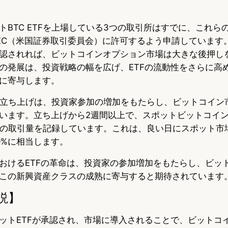
BTC ETFを上場している3つの取引所はすでに、これらの
EC（米国証券取引委員会）に許可するよう申請しています
認されれば、ビットコインオプション市場は大きな後押し
の発展は、投資戦略の幅を広げ、ETFの流動性をさらに高
に寄与します。
TFの立ち上げは、投資家参加の増加をもたらし、ビットコイ
います。立ち上げから2週間以上で、スポットビットコインE
上の取引量を記録しています。これは、良い日にスポット市
0%に相当します。
おけるETFの革命は、投資家の参加増加をもたらし、ビッ
この新興資産クラスの成熟に寄与すると期待されています
説】
ットETFが承認され、市場に導入されることで、ビットコ