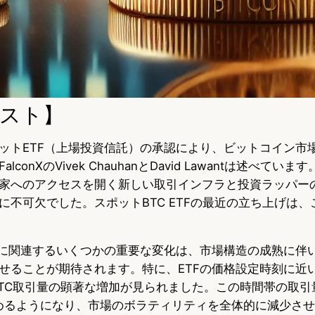
スト】
ットETF（上場投資信託）の承認により、ビットコイン市
conXのVivek ChauhanとDavid Lawantは述べていま
家へのアクセスを開く新しい取引インフラと投資ラッパー
に不可欠でした。スポットBTC ETFの最近の立ち上げは
入に関連するいくつかの重要な変化は、市場構造の成熟に伴
せることが期待されます。特に、ETFの価格設定時刻に近い
BTC取引量の顕著な増加が見られました。この時間帯の取引
を占めるようになり、市場のボラティリティを全体的に減少さ