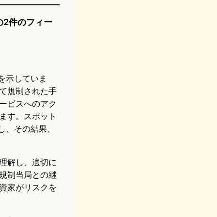
の2件のフィー
を示していま
て規制された手
ービスへのアク
ます。スポット
し、その結果、
理解し、適切に
規制当局との継
資家がリスクを