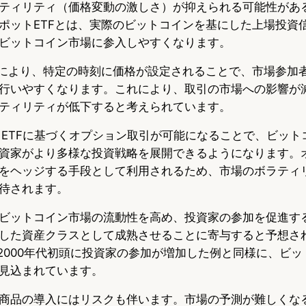
ティリティ（価格変動の激しさ）が抑えられる可能性があ
ポットETFとは、実際のビットコインを基にした上場投資
ビットコイン市場に参入しやすくなります。
入により、特定の時刻に価格が設定されることで、市場参加
行いやすくなります。これにより、取引の市場への影響が
ティリティが低下すると考えられています。
C ETFに基づくオプション取引が可能になることで、ビッ
資家がより多様な投資戦略を展開できるようになります。
をヘッジする手段として利用されるため、市場のボラティ
待されます。
ビットコイン市場の流動性を高め、投資家の参加を促進す
した資産クラスとして成熟させることに寄与すると予想さ
た2000年代初頭に投資家の参加が増加した例と同様に、ビ
見込まれています。
商品の導入にはリスクも伴います。市場の予測が難しくな