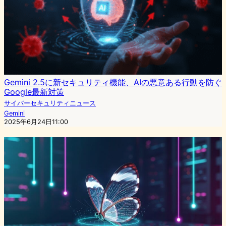
Gemini 2.5に新セキュリティ機能、AIの悪意ある行動を防ぐ
Google最新対策
サイバーセキュリティニュース
Gemini
2025年6月24日11:00