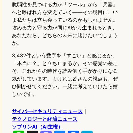
脆弱性を見つける力が「ツール」から「兵器」
へと呼ばれ方を変えていく——その境目に、い
ま私たちは立ち会っているのかもしれません。
攻める力と守る力が同じAIから生まれるとき、
あなたなら、どちらの未来に賭けたいでしょう
か。
3,432件という数字を「すごい」と感じるか、
「本当に？」と立ち止まるか。その感覚の差こ
そ、これからの時代を読み解く手がかりになる
気がしています。よければ皆さんの視点も、ぜ
ひ聞かせてください。一緒に考えていけたら嬉
しいです。
サイバーセキュリティニュース
｜
テクノロジーと経済ニュース
ソブリンAI（AI主権）