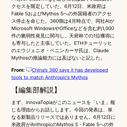
クセスを限定していた。6月12日、米政府は
Fable 5およびMythos 5への外国籍者のアクセ
ス停止を命じた。360側は4月時点で、同社AIが
Microsoft WindowsやOfficeなどを含む約1,000
件の脆弱性発見に関与し、天府杯での1位獲得に
も寄与したと主張していた。ETHチューリッヒ
のエウジェニオ・ベニンカーサ氏は、Claude
Mythosの推論能力には及ばないと記した。
From:
China’s 360 says it has developed
tools to match Anthropic’s Mythos
【編集部解説】
まず、innovaTopiaがこのニュースを「いま」報
じる理由からお話しします。今回の発表は、単
なる新製品リリースではありません。6月12日に
米政府がAnthropicのMythos 5・Fable 5への外