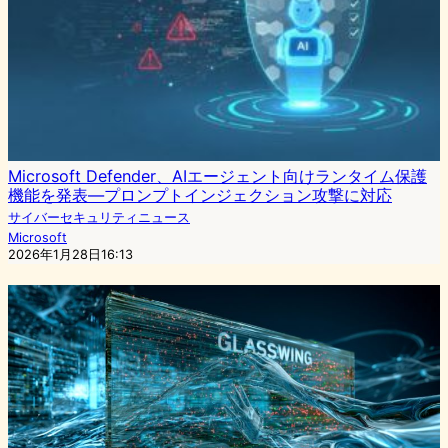
Microsoft Defender、AIエージェント向けランタイム保護
機能を発表—プロンプトインジェクション攻撃に対応
サイバーセキュリティニュース
Microsoft
2026年1月28日16:13