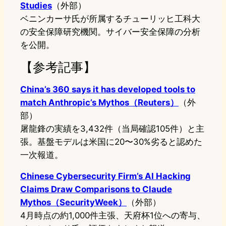
Studies
（外部）
ベニンカーサ氏が所属するチューリッヒ工科大
の安全保障研究機関。サイバー安全保障の分析
を公開。
【参考記事】
China’s 360 says it has developed tools to
match Anthropic’s Mythos（Reuters）
（外
部）
屠龍鋒の実績を3,432件（当局確認105件）と主
張。基盤モデルは米国に20〜30%劣ると認めた
一次報道。
Chinese Cybersecurity Firm’s AI Hacking
Claims Draw Comparisons to Claude
Mythos（SecurityWeek）
（外部）
4月時点の約1,000件主張、天府杯1位への寄与、