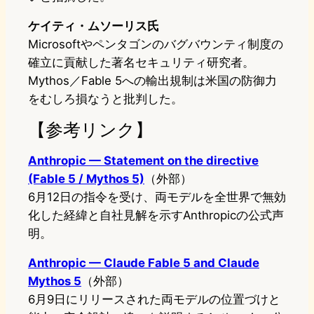
ケイティ・ムソーリス氏
Microsoftやペンタゴンのバグバウンティ制度の
確立に貢献した著名セキュリティ研究者。
Mythos／Fable 5への輸出規制は米国の防御力
をむしろ損なうと批判した。
【参考リンク】
Anthropic — Statement on the directive
(Fable 5 / Mythos 5)
（外部）
6月12日の指令を受け、両モデルを全世界で無効
化した経緯と自社見解を示すAnthropicの公式声
明。
Anthropic — Claude Fable 5 and Claude
Mythos 5
（外部）
6月9日にリリースされた両モデルの位置づけと