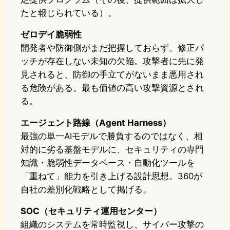
たと報じられている）。
ゼロデイ脆弱性
開発者や防御側がまだ把握しておらず、修正パ
ッチが存在しない未知の欠陥。攻撃者に先に発
見されると、防御の手立てがないまま悪用され
る危険がある。最も価値の高い攻撃資源とされ
る。
エージェント路線（Agent Harness）
最強の単一AIモデルで勝負するのではなく、相
対的に劣る基盤モデルに、セキュリティの専門
知識・脆弱性データベース・自動化ツールを
「重ねて」能力を引き上げる設計思想。360が
自社の差別化戦略として掲げる。
SOC（セキュリティ運用センター）
組織のシステムを常時監視し、サイバー攻撃の