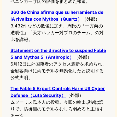
ベニンカーサ氏の評価をまとめた報道。
360 de China afirma que su herramienta de
IA rivaliza con Mythos（Quartz）
（外部）
3,432件などの数値に加え、周氏の「一方向の
透明性」「天才ハッカー対プロのチーム」の対
比を詳報。
Statement on the directive to suspend Fable
5 and Mythos 5（Anthropic）
（外部）
6月12日に外国籍者のアクセス遮断を求められ、
全顧客向けに両モデルを無効化したと説明する
公式声明。
The Fable 5 Export Controls Harm US Cyber
Defense（Luta Security）
（外部）
ムソーリス氏本人の投稿。今回の輸出規制は誤
りで、防御側のモデルをむしろ弱めると主張す
る一次。