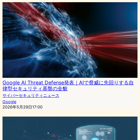
Google AI Threat Defense発表｜AIで脅威に先回りする自
律型セキュリティ基盤の全貌
サイバーセキュリティニュース
Google
2026年5月29日17:00