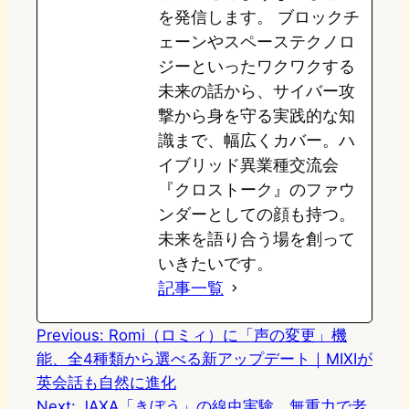
を発信します。 ブロックチ
ェーンやスペーステクノロ
ジーといったワクワクする
未来の話から、サイバー攻
撃から身を守る実践的な知
識まで、幅広くカバー。ハ
イブリッド異業種交流会
『クロストーク』のファウ
ンダーとしての顔も持つ。
未来を語り合う場を創って
いきたいです。
記事一覧
Previous:
Romi（ロミィ）に「声の変更」機
能、全4種類から選べる新アップデート｜MIXIが
英会話も自然に進化
Next:
JAXA「きぼう」の線虫実験、無重力で老