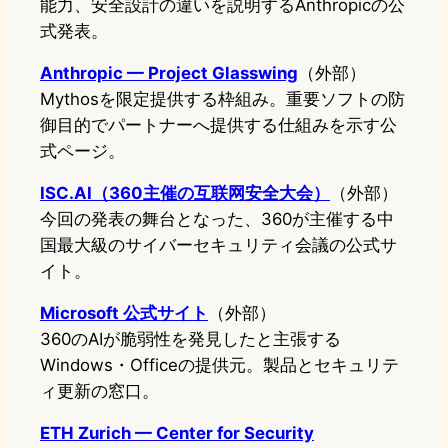
能力、安全設計の違いを説明するAnthropicの公
式発表。
Anthropic — Project Glasswing
（外部）
Mythosを限定提供する枠組み。重要ソフトの防
御目的でパートナーへ提供する仕組みを示す公
式ページ。
ISC.AI（360主催の互联网安全大会）
（外部）
今回の発表の舞台となった、360が主催する中
国最大級のサイバーセキュリティ会議の公式サ
イト。
Microsoft 公式サイト
（外部）
360のAIが脆弱性を発見したと主張する
Windows・Officeの提供元。製品とセキュリテ
ィ更新の窓口。
ETH Zurich — Center for Security