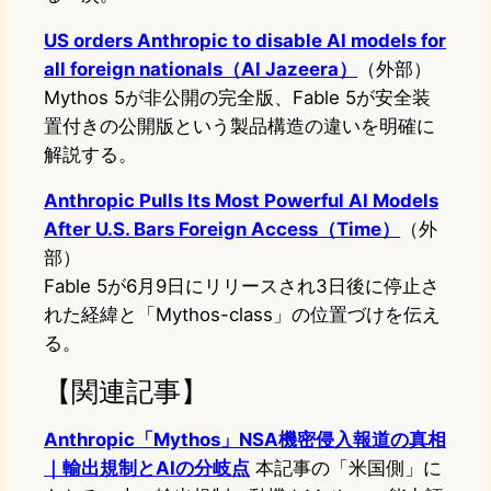
US orders Anthropic to disable AI models for
all foreign nationals（Al Jazeera）
（外部）
Mythos 5が非公開の完全版、Fable 5が安全装
置付きの公開版という製品構造の違いを明確に
解説する。
Anthropic Pulls Its Most Powerful AI Models
After U.S. Bars Foreign Access（Time）
（外
部）
Fable 5が6月9日にリリースされ3日後に停止さ
れた経緯と「Mythos-class」の位置づけを伝え
る。
【関連記事】
Anthropic「Mythos」NSA機密侵入報道の真相
｜輸出規制とAIの分岐点
本記事の「米国側」に