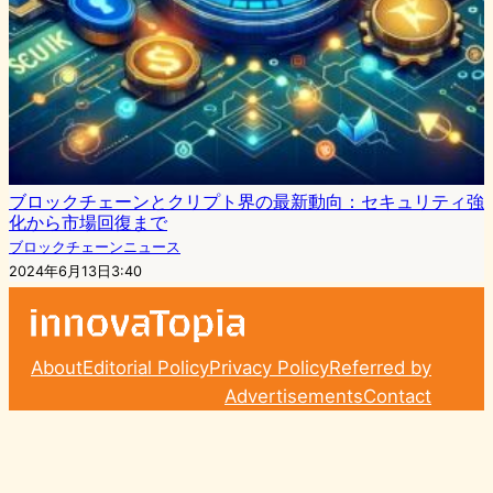
ブロックチェーンとクリプト界の最新動向：セキュリティ強
化から市場回復まで
ブロックチェーンニュース
2024年6月13日3:40
About
Editorial Policy
Privacy Policy
Referred by
Advertisements
Contact