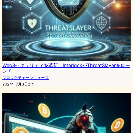
Web3セキュリティを革新、InterlockがThreatSlayerをロー
ンチ
ブロックチェーンニュース
2024年7月3日2:41