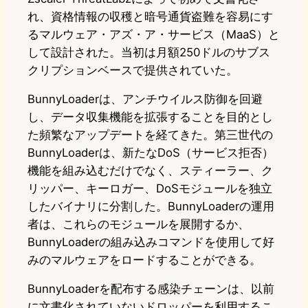
れ、資格情報の収穫と暗号通貨盗難を容易にす
るマルウェア・アズ・ア・サービス（MaaS）と
して設計された。当初は月額250ドルのサブス
クリプションベースで提供されていた。
BunnyLoaderは、アンチウイルス防御を回避
し、データ収集機能を拡張することを目的とし
た頻繁なアップデートを経てきた。第三世代の
BunnyLoaderは、新たなDoS（サービス拒否）
機能を組み込むだけでなく、スティーラー、ク
リッパー、キーロガー、DoSモジュールを独立
したバイナリに分割した。BunnyLoaderの運用
者は、これらのモジュールを展開するか、
BunnyLoaderの組み込みコマンドを使用して好
みのマルウェアをロードすることができる。
BunnyLoaderを配布する感染チェーンは、以前
に文書化されていないドロッパーを利用するこ