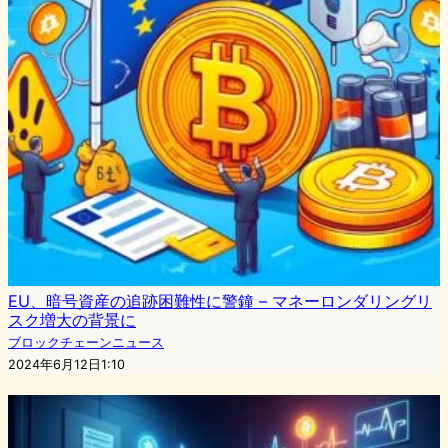
EU、暗号資産の追跡困難性に警鐘 – マネーロンダリングリ
スク増大の背景に
ブロックチェーンニュース
2024年6月12日1:10