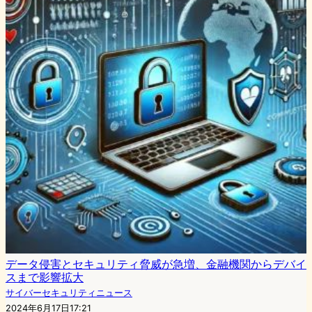
データ侵害とセキュリティ脅威が急増、金融機関からデバイ
スまで影響拡大
サイバーセキュリティニュース
2024年6月17日17:21