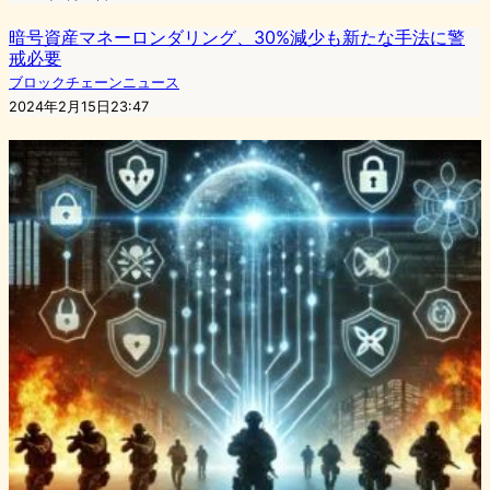
暗号資産マネーロンダリング、30%減少も新たな手法に警
戒必要
ブロックチェーンニュース
2024年2月15日23:47