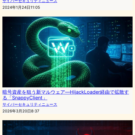
サイバーセキュリティニュース
2024年1月24日11:05
暗号資産を狙う新マルウェア―HijackLoader経由で拡散す
る「SnappyClient」
サイバーセキュリティニュース
2026年3月20日8:37