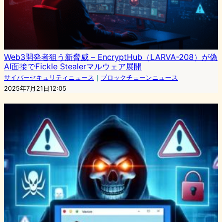
Web3開発者狙う新脅威 – EncryptHub（LARVA-208）が偽
AI面接でFickle Stealerマルウェア展開
サイバーセキュリティニュース
｜
ブロックチェーンニュース
2025年7月21日12:05