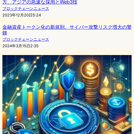
方、アジアの急速な採用とWeb3技
ブロックチェーンニュース
2023年12月20日5:24
金融資産トークン化の新規則、サイバー攻撃リスク増大の警
鐘
ブロックチェーンニュース
2024年3月15日2:35