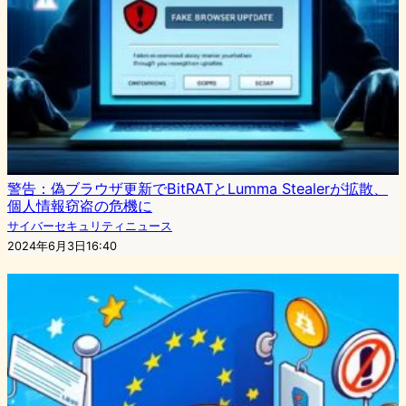
警告：偽ブラウザ更新でBitRATとLumma Stealerが拡散、
個人情報窃盗の危機に
サイバーセキュリティニュース
2024年6月3日16:40