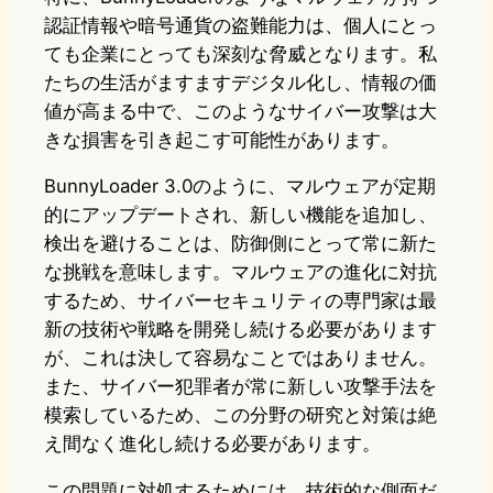
認証情報や暗号通貨の盗難能力は、個人にとっ
ても企業にとっても深刻な脅威となります。私
たちの生活がますますデジタル化し、情報の価
値が高まる中で、このようなサイバー攻撃は大
きな損害を引き起こす可能性があります。
BunnyLoader 3.0のように、マルウェアが定期
的にアップデートされ、新しい機能を追加し、
検出を避けることは、防御側にとって常に新た
な挑戦を意味します。マルウェアの進化に対抗
するため、サイバーセキュリティの専門家は最
新の技術や戦略を開発し続ける必要があります
が、これは決して容易なことではありません。
また、サイバー犯罪者が常に新しい攻撃手法を
模索しているため、この分野の研究と対策は絶
え間なく進化し続ける必要があります。
この問題に対処するためには、技術的な側面だ