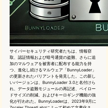
サイバーセキュリティ研究者たちは、情報窃
取、認証情報および暗号通貨の盗難、さらに追
加のマルウェアを被害者に配布する能力を持
つ、進化し続けるマルウェア「BunnyLoader」
の更新されたバリアントを発見した。この新し
いバージョンは、BunnyLoader 3.0と名付けら
れ、データ盗難モジュールの再記述、ペイロー
ドサイズの削減、およびキーロギング機能の強
化が行われた。BunnyLoaderは、2023年9月に
Zscaler ThreatLabzによって初めて文書化さ