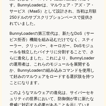
す。BunnyLoaderは、マルウェア・アズ・ア・
サービス（MaaS）として設計され、当初は月額
250ドルのサブスクリプションベースで提供さ
れていました。
BunnyLoaderの第三世代は、新たなDoS（サー
ビス拒否）機能を組み込むだけでなく、スティ
ーラー、クリッパー、キーロガー、DoSモジュ
ールを独立したバイナリに分割することで、さ
らに進化しました。これにより、BunnyLoader
の運用者は、これらのモジュールを展開する
か、BunnyLoaderの組み込みコマンドを使用し
て好みのマルウェアをロードする選択肢を持つ
ことになります。
このようなマルウェアの進化は、サイバーセキ
ュリティの世界において、防御側が常に新たな
脅威に対応する必要があることを示していま