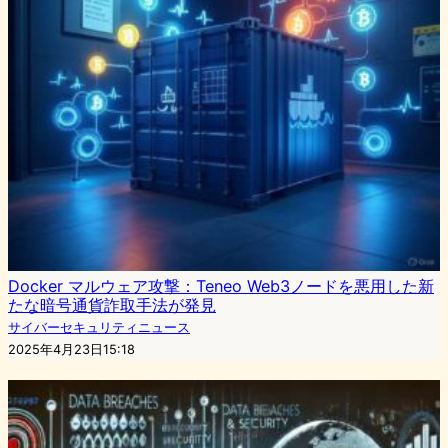
Docker マルウェア攻撃：Teneo Web3ノードを悪用した新
たな暗号通貨詐取手法が発見
サイバーセキュリティニュース
2025年4月23日15:18