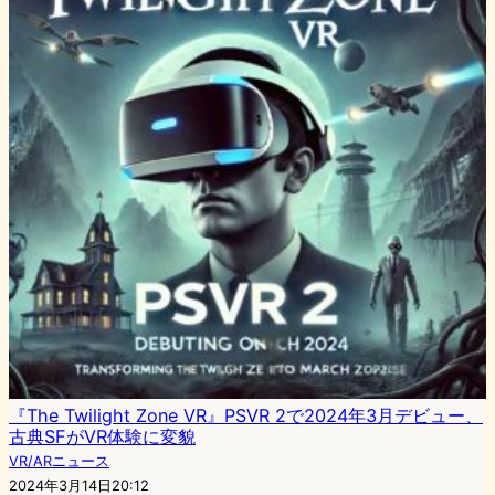
『The Twilight Zone VR』PSVR 2で2024年3月デビュー、
古典SFがVR体験に変貌
VR/ARニュース
2024年3月14日20:12