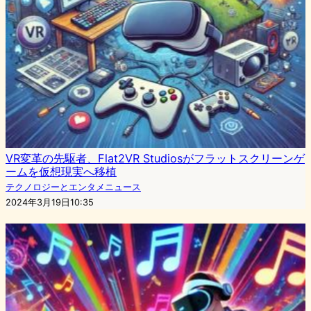
VR変革の先駆者、Flat2VR Studiosがフラットスクリーンゲ
ームを仮想現実へ移植
テクノロジーとエンタメニュース
2024年3月19日10:35