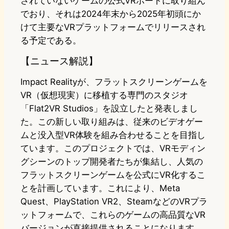
されていないゲームの公式VRポートに取り組ん
でおり、それは2024年末から2025年初頭にか
けて主要なVRプラットフォームでリリースされ
る予定である。
【ニュース解説】
Impact Realityが、フラットスクリーンゲームを
VR（仮想現実）に移植する専門のスタジオ
「Flat2VR Studios」を設立したと発表しまし
た。この新しい取り組みは、従来のビデオゲー
ムと没入型VR体験を組み合わせることを目指し
ています。このプロジェクトでは、VRモディン
グシーンのトップ開発者たちが集結し、人気の
フラットスクリーンゲームを公式にVR化するこ
とを計画しています。これにより、Meta
Quest、PlayStation VR2、SteamなどのVRプラ
ットフォームで、これらのゲームの高品質なVR
バージョンが直接提供されることになります。