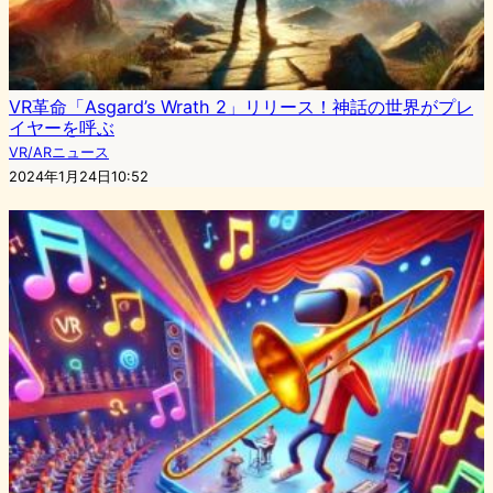
VR革命「Asgard’s Wrath 2」リリース！神話の世界がプレ
イヤーを呼ぶ
VR/ARニュース
2024年1月24日10:52