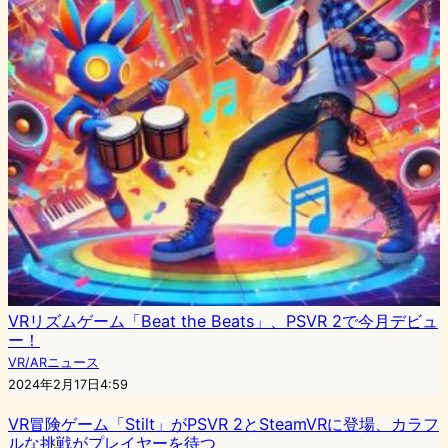
VRリズムゲーム「Beat the Beats」、PSVR 2で今月デビュ
ー！
VR/ARニュース
2024年2月17日4:59
VR冒険ゲーム「Stilt」がPSVR 2とSteamVRに登場、カラフ
ルな挑戦がプレイヤーを待つ