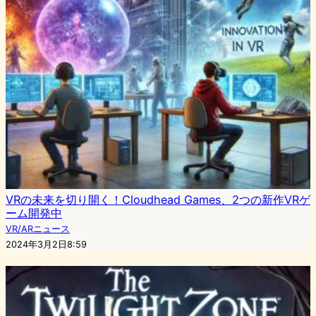
VRの未来を切り開く！Cloudhead Games、2つの新作VRゲ
ーム開発中
VR/ARニュース
2024年3月2日8:59