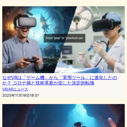
なぜVRは「ゲーム機」から「実用ツール」に進化したの
か？ コロナ禍と技術革新が促した決定的転換
VR/ARニュース
2025年11月19日18:01