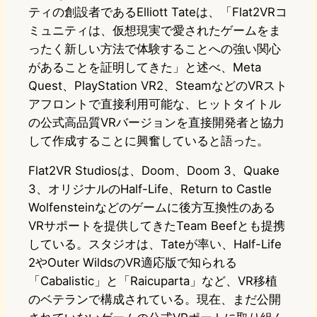
ティの創設者であるElliott Tateは、「Flat2VRコ
ミュニティは、仮想現実で愛されたゲームをま
ったく新しい方法で体験することへの強い関心
があることを証明してきた」と述べ、Meta
Quest、PlayStation VR2、SteamなどのVRスト
アフロントで直接利用可能な、ヒットタイトル
の公式高品質VRバージョンを直接開発者と協力
して作成することに興奮していると語った。
Flat2VR Studiosは、Doom、Doom 3、Quake
3、オリジナルのHalf-Life、Return to Castle
Wolfensteinなどのゲームに後方互換性のある
VRサポートを提供してきたTeam Beefとも提携
している。スタジオは、Tateが率い、Half-Life
2やOuter WildsのVR適応版で知られる
「Cabalistic」と「Raicuparta」など、VR移植
のベテランで構成されている。現在、まだ公開