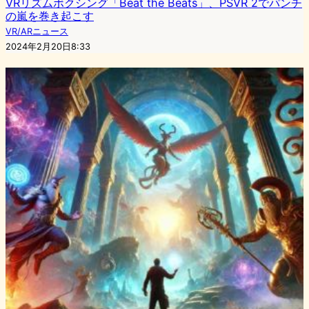
VRリズムボクシング「Beat the Beats」、PSVR 2でパンチ
の嵐を巻き起こす
VR/ARニュース
2024年2月20日8:33