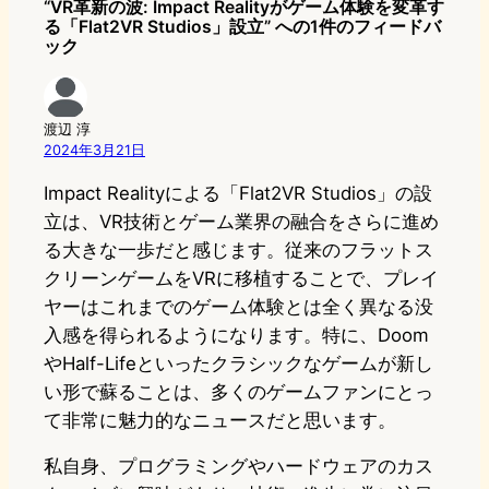
“VR革新の波: Impact Realityがゲーム体験を変革す
る「Flat2VR Studios」設立” への1件のフィードバ
ック
渡辺 淳
2024年3月21日
Impact Realityによる「Flat2VR Studios」の設
立は、VR技術とゲーム業界の融合をさらに進め
る大きな一歩だと感じます。従来のフラットス
クリーンゲームをVRに移植することで、プレイ
ヤーはこれまでのゲーム体験とは全く異なる没
入感を得られるようになります。特に、Doom
やHalf-Lifeといったクラシックなゲームが新し
い形で蘇ることは、多くのゲームファンにとっ
て非常に魅力的なニュースだと思います。
私自身、プログラミングやハードウェアのカス