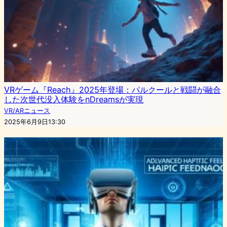
VRゲーム『Reach』2025年登場：パルクールと戦闘が融合
した次世代没入体験をnDreamsが実現
VR/ARニュース
2025年6月9日13:30