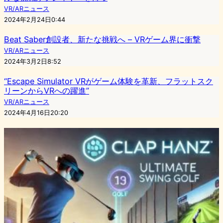
VR/ARニュース
2024年2月24日0:44
Beat Saber創設者、新たな挑戦へ – VRゲーム界に衝撃
VR/ARニュース
2024年3月2日8:52
“Escape Simulator VRがゲーム体験を革新、フラットスク
リーンからVRへの躍進”
VR/ARニュース
2024年4月16日20:20