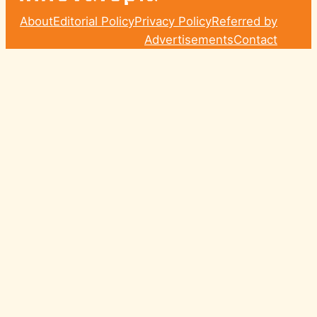
About
Editorial Policy
Privacy Policy
Referred by
Advertisements
Contact