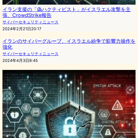
イラン支援の「偽ハクティビスト」がイスラエル攻撃を主
張、CrowdStrike報告
サイバーセキュリティニュース
2024年2月21日20:17
イランのサイバーグループ、イスラエル紛争で影響力操作を
強化
サイバーセキュリティニュース
2024年4月3日8:45