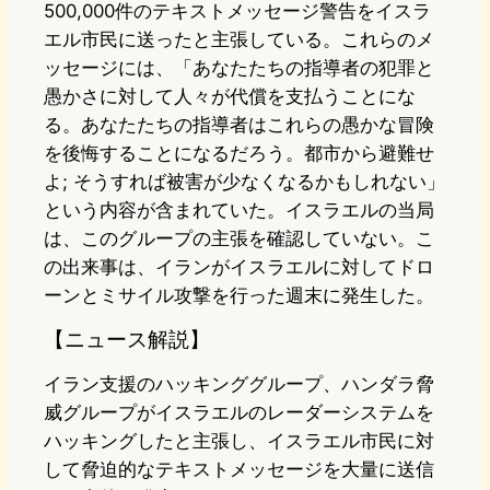
500,000件のテキストメッセージ警告をイスラ
エル市民に送ったと主張している。これらのメ
ッセージには、「あなたたちの指導者の犯罪と
愚かさに対して人々が代償を支払うことにな
る。あなたたちの指導者はこれらの愚かな冒険
を後悔することになるだろう。都市から避難せ
よ; そうすれば被害が少なくなるかもしれない」
という内容が含まれていた。イスラエルの当局
は、このグループの主張を確認していない。こ
の出来事は、イランがイスラエルに対してドロ
ーンとミサイル攻撃を行った週末に発生した。
【ニュース解説】
イラン支援のハッキンググループ、ハンダラ脅
威グループがイスラエルのレーダーシステムを
ハッキングしたと主張し、イスラエル市民に対
して脅迫的なテキストメッセージを大量に送信