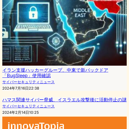
イラン支援ハッカーグループ、中東で新バックドア
「BugSleep」使用確認
サイバーセキュリティニュース
2024年7月16日22:38
ハマス関連サイバー脅威、イスラエル攻撃後に活動停止の謎
サイバーセキュリティニュース
2024年2月14日10:25