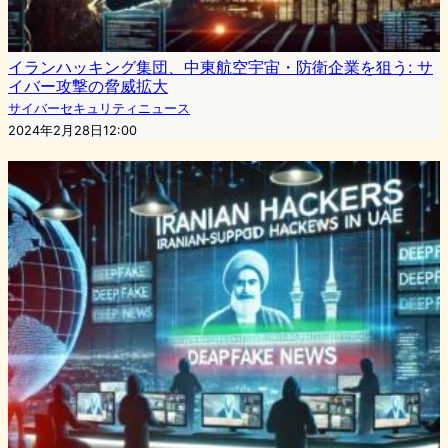
イランハッキング集団、中東航空宇宙・防衛企業を狙う: サ
イバー攻撃の脅威拡大
サイバーセキュリティニュース
2024年2月28日12:00