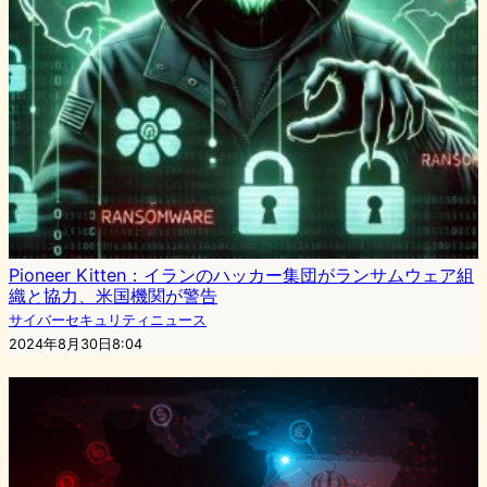
Pioneer Kitten：イランのハッカー集団がランサムウェア組
織と協力、米国機関が警告
サイバーセキュリティニュース
2024年8月30日8:04