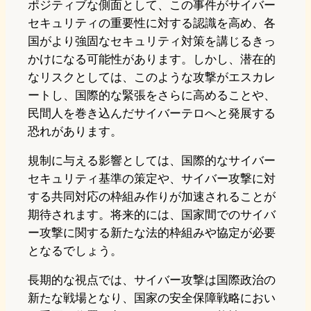
ポジティブな側面として、この事件がサイバー
セキュリティの重要性に対する認識を高め、各
国がより強固なセキュリティ対策を講じるきっ
かけになる可能性があります。しかし、潜在的
なリスクとしては、このような攻撃がエスカレ
ートし、国際的な緊張をさらに高めることや、
民間人を巻き込んだサイバーテロへと発展する
恐れがあります。
規制に与える影響としては、国際的なサイバー
セキュリティ基準の策定や、サイバー攻撃に対
する共同対応の枠組み作りが加速されることが
期待されます。将来的には、国家間でのサイバ
ー攻撃に関する新たな法的枠組みや協定が必要
となるでしょう。
長期的な視点では、サイバー攻撃は国際政治の
新たな戦場となり、国家の安全保障戦略におい