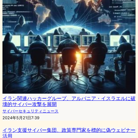
イラン関連ハッカーグループ、アルバニア・イスラエルに破
壊的サイバー攻撃を展開
サイバーセキュリティニュース
2024年5月21日7:39
イラン支援サイバー集団、政策専門家を標的に偽ウェビナー
活用