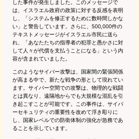
した事件が発生しました。このメッセージで
は、イスラエル政府の政策に対する反感を表明
し、「システムを修正するために数時間しかな
い」と警告しています。さらに、500,000件の
テキストメッセージがイスラエル市民に送ら
れ、「あなたたちの指導者の犯罪と愚かさに対
して人々が代償を支払うことになる」という内
容が含まれていました。
このようなサイバー攻撃は、国家間の緊張関係
が高まる中で、新たな戦争の形として現れてい
ます。サイバー空間での攻撃は、物理的な戦闘
とは異なり、遠隔地からでも大規模な混乱を引
き起こすことが可能です。この事件は、サイバ
ーセキュリティの重要性を改めて浮き彫りに
し、国家レベルでの防衛体制の強化が急務であ
ることを示しています。