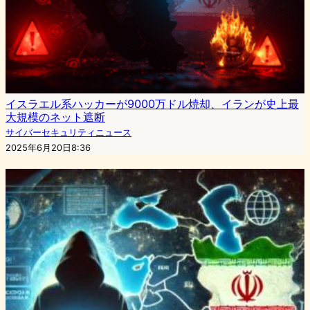
イスラエル系ハッカーが9000万ドル焼却、イランが史上最
大規模のネット遮断
サイバーセキュリティニュース
2025年6月20日8:36