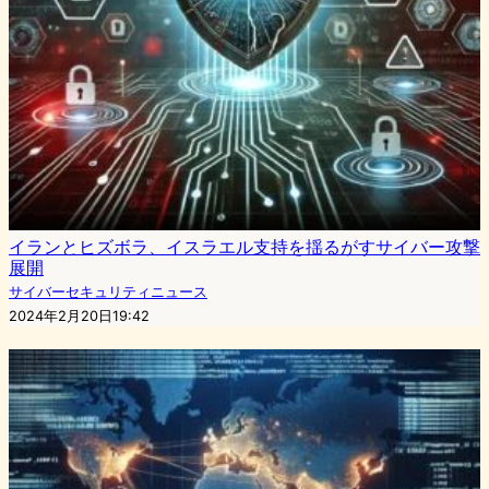
イランとヒズボラ、イスラエル支持を揺るがすサイバー攻撃
展開
サイバーセキュリティニュース
2024年2月20日19:42