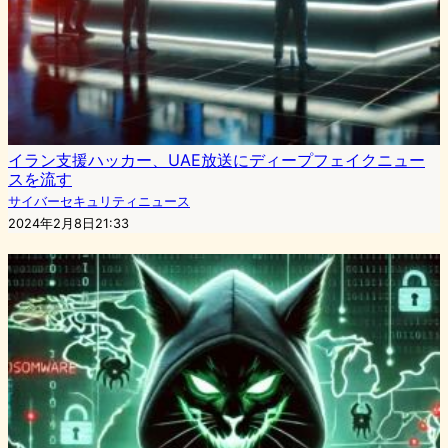
イラン支援ハッカー、UAE放送にディープフェイクニュー
スを流す
サイバーセキュリティニュース
2024年2月8日21:33