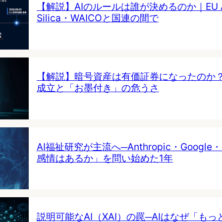
【解説】AIのルールは誰が決めるのか｜EU AI 
Silica・WAICOと国連の間で
【解説】暗号資産は有価証券になったのか
成立と「お墨付き」の危うさ
AI福祉研究が主流へ─Anthropic・Google・
感情はあるか」を問い始めた1年
説明可能なAI（XAI）の罠─AIはなぜ「も