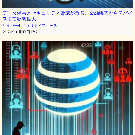
データ侵害とセキュリティ脅威が急増、金融機関からデバイ
スまで影響拡大
サイバーセキュリティニュース
2024年6月17日17:21