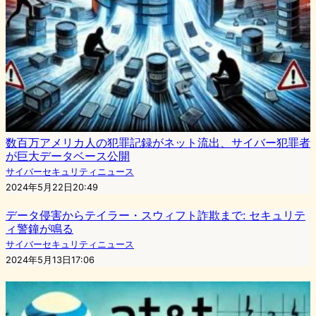
数百万アメリカ人の犯罪記録がネット流出、サイバー犯罪者
が巨大データベース公開
サイバーセキュリティニュース
2024年5月22日20:49
データ侵害からテイラー・スウィフト詐欺まで: セキュリテ
ィ警鐘が鳴る
サイバーセキュリティニュース
2024年5月13日17:06