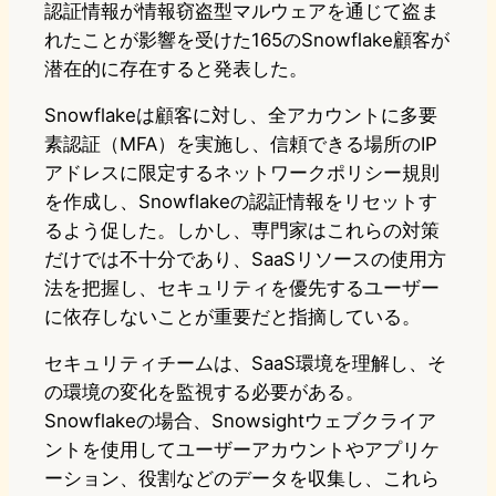
認証情報が情報窃盗型マルウェアを通じて盗ま
れたことが影響を受けた165のSnowflake顧客が
潜在的に存在すると発表した。
Snowflakeは顧客に対し、全アカウントに多要
素認証（MFA）を実施し、信頼できる場所のIP
アドレスに限定するネットワークポリシー規則
を作成し、Snowflakeの認証情報をリセットす
るよう促した。しかし、専門家はこれらの対策
だけでは不十分であり、SaaSリソースの使用方
法を把握し、セキュリティを優先するユーザー
に依存しないことが重要だと指摘している。
セキュリティチームは、SaaS環境を理解し、そ
の環境の変化を監視する必要がある。
Snowflakeの場合、Snowsightウェブクライア
ントを使用してユーザーアカウントやアプリケ
ーション、役割などのデータを収集し、これら