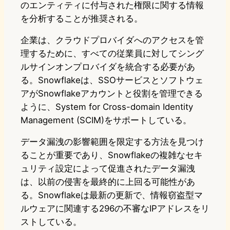
のエンティティに付与された権限に関する情報
を分析することが推奨される。
企業は、クラウドプロバイダへのアクセスを管
理するために、すべての従業員に対してシング
ルサインオンプロバイダを統合する必要があ
る。Snowflakeは、SSOサービスとソフトウェ
アがSnowflakeアカウントと役割を管理できる
ように、System for Cross-domain Identity
Management (SCIM)をサポートしている。
データ漏洩の影響範囲を限定する方法を見つけ
ることが重要であり、Snowflakeの複雑なセキ
ュリティ設定によって促進されたデータ漏洩
は、以前の侵害を最終的に上回る可能性があ
る。Snowflakeは最新の更新で、情報窃盗型マ
ルウェアに関連する296の不審なIPアドレスをリ
ストしている。