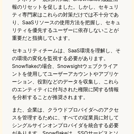
報のリセットを促しました。しかし、セキュリ
ティ専門家はこれらの対策だけでは不十分であ
り、SaaSリソースの使用方法を把握し、セキュ
リティを優先するユーザーに依存しないことが
重要だと指摘しています。
セキュリティチームは、SaaS環境を理解し、そ
の環境の変化を監視する必要があります。
Snowflakeの場合、Snowsightウェブクライア
ントを使用してユーザーアカウントやアプリケ
ーション、役割などのデータを収集し、これら
のエンティティに付与された権限に関する情報
を分析することが推奨されます。
また、企業は、クラウドプロバイダへのアクセ
スを管理するために、すべての従業員に対して
シングルサインオンプロバイダを統合する必要
があります。Snowflakeは、SSOサービスとソ