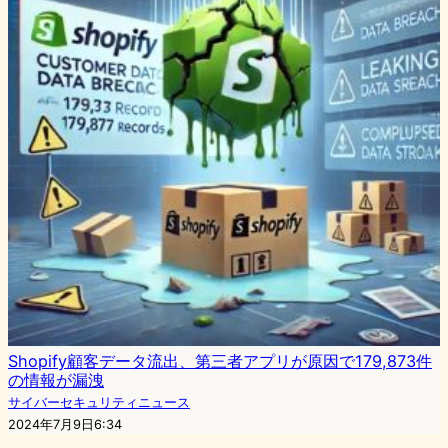
Shopify顧客データ流出、第三者アプリが原因で179,873件
の情報が漏洩
サイバーセキュリティニュース
2024年7月9日6:34