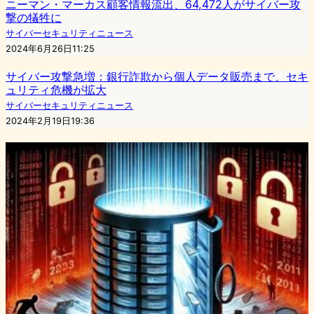
ニーマン・マーカス顧客情報流出、64,472人がサイバー攻
撃の犠牲に
サイバーセキュリティニュース
2024年6月26日11:25
サイバー攻撃急増：銀行詐欺から個人データ販売まで、セキ
ュリティ危機が拡大
サイバーセキュリティニュース
2024年2月19日19:36