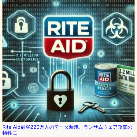
Rite Aid顧客220万人のデータ漏洩、ランサムウェア攻撃の
犠牲に