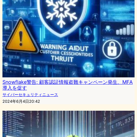
Snowflake警告: 顧客認証情報盗難キャンペーン発生、MFA
導入を促す
サイバーセキュリティニュース
2024年6月4日20:42