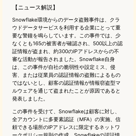
【ニュース解説】
Snowflake環境からのデータ盗難事件は、クラ
ウドデータサービスを利用する企業にとって重
要な警鐘を鳴らしています。この事件では、少
なくとも165の被害者が確認され、500以上の認
証情報が盗まれ、約300のIPアドレスからの不
審な活動が報告されました。Snowflake自身
は、この事件が自社の脆弱性や設定ミス、侵
害、または従業員の認証情報の盗難によるもの
ではないとし、顧客の認証情報が情報窃盗型マ
ルウェアを通じて盗まれたことが原因であると
発表しました。
この事件を受けて、Snowflakeは顧客に対し、
全アカウントに多要素認証（MFA）の実施、信
頼できる場所のIPアドレスに限定するネットワ
ークポリシー規則の作成、Snowflakeの認証情