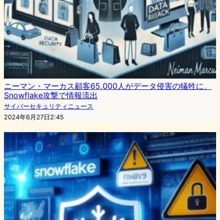
ニーマン・マーカス顧客65,000人がデータ侵害の犠牲に、
Snowflake攻撃で情報流出
サイバーセキュリティニュース
2024年6月27日2:45