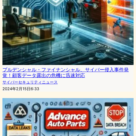
プルデンシャル・ファイナンシャル、サイバー侵入事件発
覚！顧客データ露出の危機に迅速対応
サイバーセキュリティニュース
2024年2月15日6:33