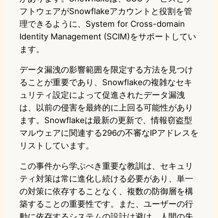
フトウェアがSnowflakeアカウントと役割を管
理できるように、System for Cross-domain
Identity Management (SCIM)をサポートしてい
ます。
データ漏洩の影響範囲を限定する方法を見つけ
ることが重要であり、Snowflakeの複雑なセキ
ュリティ設定によって促進されたデータ漏洩
は、以前の侵害を最終的に上回る可能性があり
ます。Snowflakeは最新の更新で、情報窃盗型
マルウェアに関連する296の不審なIPアドレスを
リストしています。
この事件から学ぶべき重要な教訓は、セキュリ
ティ対策は常に進化し続ける必要があり、単一
の対策に依存することなく、複数の防御層を構
築することの重要性です。また、ユーザーの行
動に依存するシステムの設計は避け、人間の失