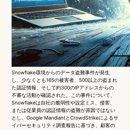
Snowflake環境からのデータ盗難事件が発生
し、少なくとも165の被害者、500以上の盗まれ
た認証情報、そして約300のIPアドレスからの
不審な活動が確認された。この事件について、
Snowflakeは自社の脆弱性や設定ミス、侵害、
または従業員の認証情報の盗難が原因ではない
とし、Google MandiantとCrowdStrikeによるサ
イバーセキュリティ調査報告に基づき、顧客の