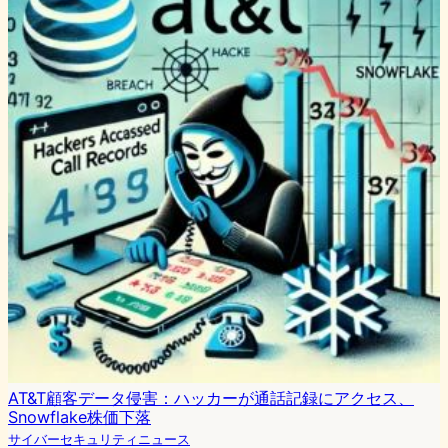
AT&T顧客データ侵害：ハッカーが通話記録にアクセス、
Snowflake株価下落
サイバーセキュリティニュース