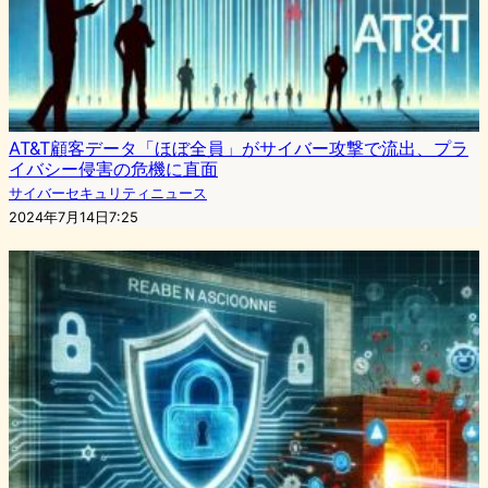
AT&T顧客データ「ほぼ全員」がサイバー攻撃で流出、プラ
イバシー侵害の危機に直面
サイバーセキュリティニュース
2024年7月14日7:25