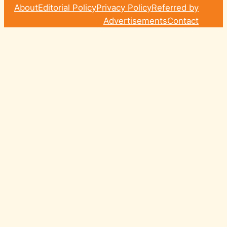
About
Editorial Policy
Privacy Policy
Referred by
Advertisements
Contact