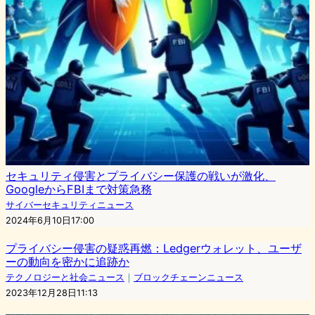
セキュリティ侵害とプライバシー保護の戦いが激化、
GoogleからFBIまで対策急務
サイバーセキュリティニュース
2024年6月10日17:00
プライバシー侵害の疑惑再燃：Ledgerウォレット、ユーザ
ーの動向を密かに追跡か
テクノロジーと社会ニュース
｜
ブロックチェーンニュース
2023年12月28日11:13