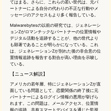
てはまる。さらに、これらの若い世代は、元パ
ートナーによる自分の代わりの不正な行動やメ
ッセージのアクセスもより多く報告している。
Malwarebytesの以前の研究では、ジェネレーシ
ョンZがロマンチックなパートナーの位置情報や
デジタル活動を追跡することが、他の世代より
も顕著であることが明らかになっている。これ
は、ジェネレーションZが別れた後の非合意の位
置情報追跡を報告する割合が高い理由を示唆し
ている。
【ニュース解説】
アメリカの若年層、特にジェネレーションZが直
面している問題として、恋愛関係の終了後に元
パートナーによるログイン情報の悪用が挙げら
れます。この問題は、メールアクセス、位置情
報の追跡、共有スマートデバイスを通じた監視