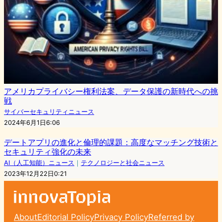
アメリカプライバシー権利法案、データ保護の新時代への挑
戦
サイバーセキュリティニュース
2024年6月1日6:06
デートアプリの進化と倫理的課題：高度なマッチング技術と
セキュリティ強化の未来
AI（人工知能）ニュース
｜
テクノロジーと社会ニュース
2023年12月22日0:21
About
Editorial Policy
Privacy Policy
Referred by