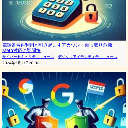
電話番号再利用が引き起こすアカウント乗っ取り危機、
Meta対応に疑問符
サイバーセキュリティニュース
｜
デジタルアイデンティティニュース
2024年2月13日20:06