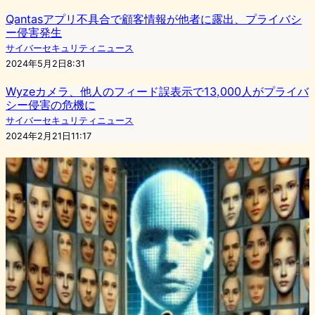
Qantasアプリ不具合で顧客情報が他者に露出、プライバシ
ー侵害発生
サイバーセキュリティニュース
2024年5月2日8:31
Wyzeカメラ、他人のフィード誤表示で13,000人がプライバ
シー侵害の危機に
サイバーセキュリティニュース
2024年2月21日11:17