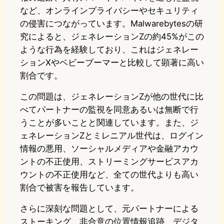
など、オンラインプライバシーやセキュリティ
の侵害につながっています。Malwarebytesの研
究によると、ジェネレーションZの約45%がこの
ような行為を経験しており、これはジェネレー
ションXやベビーブーマーと比較して顕著に高い
割合です。
この問題は、ジェネレーションZが他の世代に比
べてパートナーの監視を同意あるいは無断で行
うことが多いことと関連しています。また、ジ
ェネレーションZとミレニアル世代は、ログイン
情報の悪用、ソーシャルメディアや金融アカウ
ントの不正使用、ストリーミングサービスアカ
ウントの不正使用など、全ての世代よりも高い
割合で被害を報告しています。
さらに深刻な問題として、元パートナーによる
ストーキング、非合意の位置情報追跡、デジタ