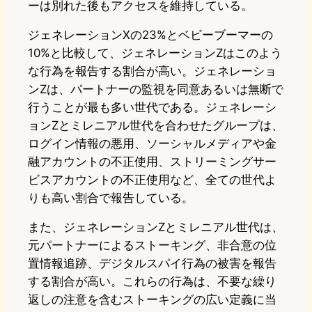
ーは別れた後もアクセスを維持している。
ジェネレーションXの23%とベビーブーマーの
10%と比較して、ジェネレーションZはこのよう
な行為を報告する割合が高い。ジェネレーショ
ンZは、パートナーの監視を同意あるいは無断で
行うことが最も多い世代である。ジェネレーシ
ョンZとミレニアル世代を合わせたグループは、
ログイン情報の悪用、ソーシャルメディアや金
融アカウントの不正使用、ストリーミングサー
ビスアカウントの不正使用など、全ての世代よ
りも高い割合で報告している。
また、ジェネレーションZとミレニアル世代は、
元パートナーによるストーキング、非合意の位
置情報追跡、デジタルスパイ行為の被害を報告
する割合が高い。これらの行為は、不要な繰り
返しの注意を含むストーキングの広い定義に当