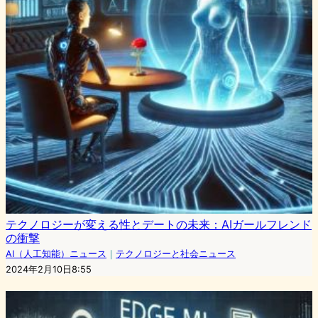
テクノロジーが変える性とデートの未来：AIガールフレンド
の衝撃
AI（人工知能）ニュース
｜
テクノロジーと社会ニュース
2024年2月10日8:55