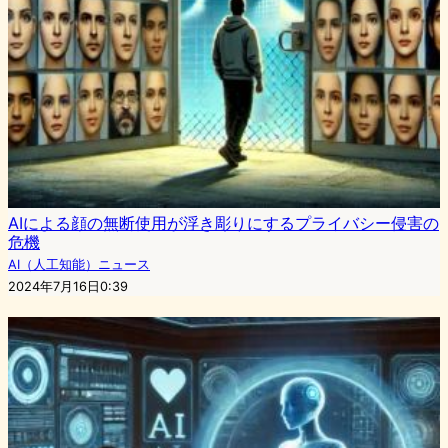
AIによる顔の無断使用が浮き彫りにするプライバシー侵害の
危機
AI（人工知能）ニュース
2024年7月16日0:39