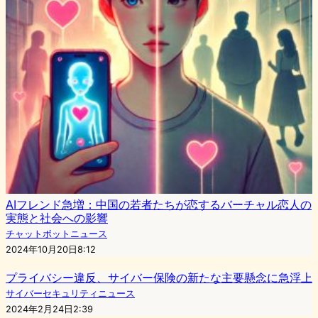
AIフレンド急増：中国の若者たちが恋するバーチャル恋人の
実態と社会への影響
チャットボットニュース
2024年10月20日8:12
プライバシー違反、サイバー保険の新たな主要懸念に急浮上
サイバーセキュリティニュース
2024年2月24日2:39