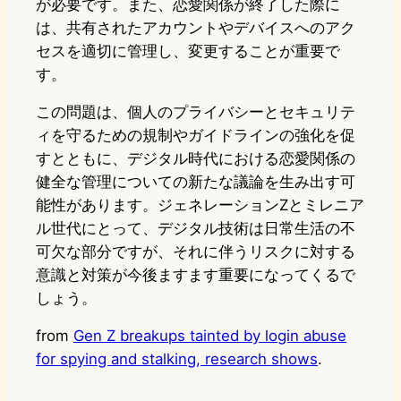
が必要です。また、恋愛関係が終了した際に
は、共有されたアカウントやデバイスへのアク
セスを適切に管理し、変更することが重要で
す。
この問題は、個人のプライバシーとセキュリテ
ィを守るための規制やガイドラインの強化を促
すとともに、デジタル時代における恋愛関係の
健全な管理についての新たな議論を生み出す可
能性があります。ジェネレーションZとミレニア
ル世代にとって、デジタル技術は日常生活の不
可欠な部分ですが、それに伴うリスクに対する
意識と対策が今後ますます重要になってくるで
しょう。
from
Gen Z breakups tainted by login abuse
for spying and stalking, research shows
.