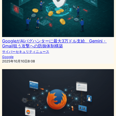
GoogleがAIバグハンターに最大3万ドル支給、Gemini・
Gmail狙う攻撃への防御体制構築
サイバーセキュリティニュース
Google
2025年10月10日8:08