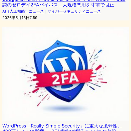
認のゼロデイ2FAバイパス、大規模悪用を寸前で阻止
AI（人工知能）ニュース
｜
サイバーセキュリティニュース
2026年5月13日7:59
WordPress「Really Simple Security」に重大な脆弱性、