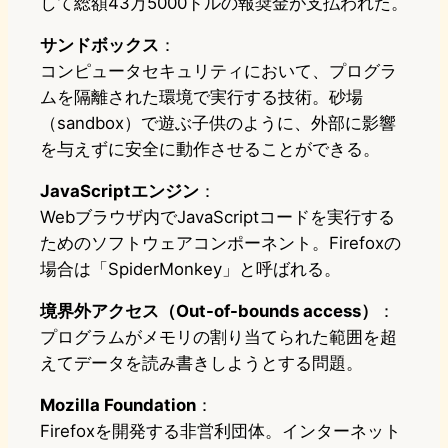
して総額43万5000ドルの報奨金が支払われた。
サンドボックス
：
コンピュータセキュリティにおいて、プログラ
ムを隔離された環境で実行する技術。砂場
（sandbox）で遊ぶ子供のように、外部に影響
を与えずに安全に動作させることができる。
JavaScriptエンジン
：
Webブラウザ内でJavaScriptコードを実行する
ためのソフトウェアコンポーネント。Firefoxの
場合は「SpiderMonkey」と呼ばれる。
境界外アクセス（Out-of-bounds access）
：
プログラムがメモリの割り当てられた範囲を超
えてデータを読み書きしようとする問題。
Mozilla Foundation
：
Firefoxを開発する非営利団体。インターネット