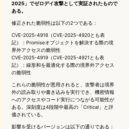
2025」でゼロデイ攻撃として実証されたもので
ある。
修正された脆弱性は以下の2つである：
CVE-2025-4918（CVE-2025-4920とも表
記）：Promiseオブジェクトを解決する際の境
界外アクセスの脆弱性
CVE-2025-4919（CVE-2025-4921とも表
記）：線形和を最適化する際の境界外アクセス
の脆弱性
これらの脆弱性が悪用されると、攻撃者は境界
外の読み取りや書き込みを実行でき、機密情報
へのアクセスやコード実行につながる可能性が
ある。深刻度は4段階中最高の「Critical」と評
価されている。
影響を受けるバージョンは以下の通りである：