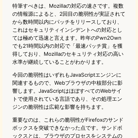
特筆すべきは、Mozillaの対応の速さです。複数
の情報源によると、2回目の脆弱性が実証されて
から数時間以内にパッチをリリースしており、
これはセキュリティインシデントへの対応とし
ては極めて迅速と言えます。昨年のPwn2Own
でも21時間以内の対応で「最速パッチ賞」を獲
得しており、Mozillaのセキュリティ対応の高い
水準が継続していることがわかります。
今回の脆弱性はいずれもJavaScriptエンジンに
関連するもので、Webブラウザの中核部分に影
響します。JavaScriptはほぼすべてのWebサイ
トで使用されている言語であり、その処理エン
ジンの脆弱性は広範な影響を持ちます。
重要なのは、これらの脆弱性がFirefoxのサンド
ボックスを突破できなかった点です。サンドボ
ックスとは、ブラウザのプロセスをシステムの