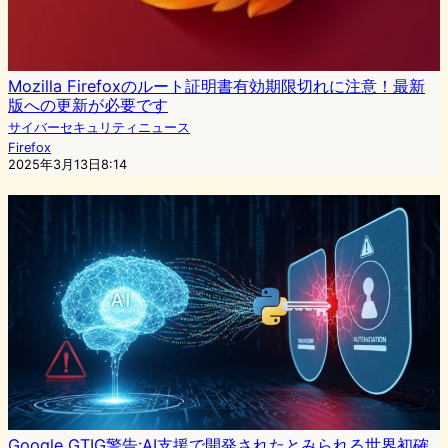
Mozilla Firefoxのルート証明書有効期限切れに注意！最新
版への更新が必要です
サイバーセキュリティニュース
Firefox
2025年3月13日8:14
Google GTIG警告:AI支援で開発されたとみられる世界初確