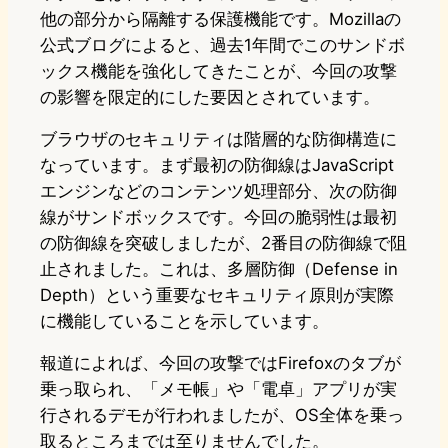
他の部分から隔離する保護機能です。Mozillaの
公式ブログによると、過去1年間でこのサンドボ
ックス機能を強化してきたことが、今回の攻撃
の影響を限定的にした要因とされています。
ブラウザのセキュリティは階層的な防御構造に
なっています。まず最初の防御線はJavaScript
エンジンなどのコンテンツ処理部分、次の防御
線がサンドボックスです。今回の脆弱性は最初
の防御線を突破しましたが、2番目の防御線で阻
止されました。これは、多層防御（Defense in
Depth）という重要なセキュリティ原則が実際
に機能していることを示しています。
報道によれば、今回の攻撃ではFirefoxのタブが
乗っ取られ、「メモ帳」や「電卓」アプリが実
行されるデモが行われましたが、OS全体を乗っ
取るところまでは至りませんでした。