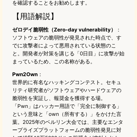
を確認することをお勧めします。
【用語解説】
ゼロデイ脆弱性（Zero-day vulnerability）
：
ソフトウェアの脆弱性が発見された時点で、す
でに攻撃者によって悪用されている状態のこ
と。開発者が対策を講じる「0日目」に攻撃が始
まっているため、この名称がある。
Pwn2Own
：
世界的に有名なハッキングコンテスト。セキュ
リティ研究者がソフトウェアやハードウェアの
脆弱性を実証し、報奨金を獲得する場。
「Pwn」はハッカー用語で「完全に制御する」
という意味と「own（所有する）」をかけた言
葉。2025年のベルリン大会では、主要なエンタ
ープライズプラットフォームの脆弱性発見に対