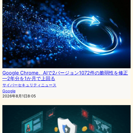
Google Chrome、AIで2バージョン1072件の脆弱性を修正
—2年分を1か月で上回る
サイバーセキュリティニュース
Google
2026年8月1日8:05