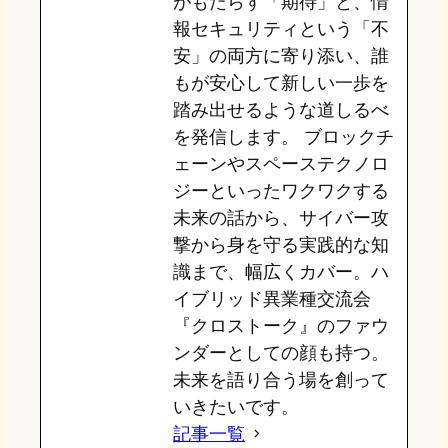
がもたらす「期待」と、情
報セキュリティという「不
安」の両方に寄り添い、誰
もが安心して新しい一歩を
踏み出せるような道しるべ
を発信します。 ブロックチ
ェーンやスペーステクノロ
ジーといったワクワクする
未来の話から、サイバー攻
撃から身を守る実践的な知
識まで、幅広くカバー。ハ
イブリッド異業種交流会
『クロストーク』のファウ
ンダーとしての顔も持つ。
未来を語り合う場を創って
いきたいです。
記事一覧