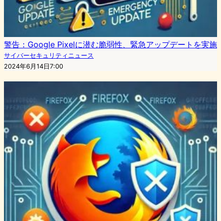
警告：Google Pixelに潜む脆弱性、緊急アップデートを実施
サイバーセキュリティニュース
2024年6月14日7:00