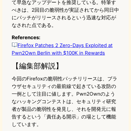
て早急なアップデートを推奨している。特筆す
べきは、2回目の脆弱性が実証されてから同日中
にパッチがリリースされるという迅速な対応が
なされた点である。
References:
Firefox Patches 2 Zero-Days Exploited at
Pwn2Own Berlin with $100K in Rewards
【編集部解説】
今回のFirefoxの脆弱性パッチリリースは、ブラ
ウザセキュリティの最前線で起きている攻防の
一例として注目に値します。Pwn2Ownのよう
なハッキングコンテストは、セキュリティ研究
者が製品の脆弱性を発見し、それを開発元に報
告するという「責任ある開示」の場として機能
しています。