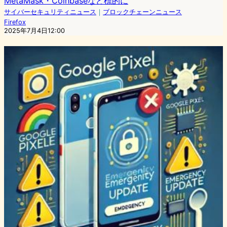
MetaMask・Coinbaseなど標的に
サイバーセキュリティニュース
｜
ブロックチェーンニュース
Firefox
2025年7月4日12:00