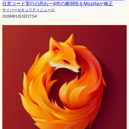
任意コード実行の恐れ—4件の脆弱性をMozillaが修正
サイバーセキュリティニュース
2026年5月3日17:54