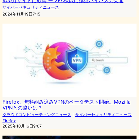
400万サイトに影響 ー 2FA機能に認証バイパスの欠陥
サイバーセキュリティニュース
2024年11月19日7:15
Firefox、無料組み込みVPNのベータテスト開始。Mozilla
VPNとの違いは？
クラウドコンピューティングニュース
｜
サイバーセキュリティニュース
Firefox
2025年10月16日9:07