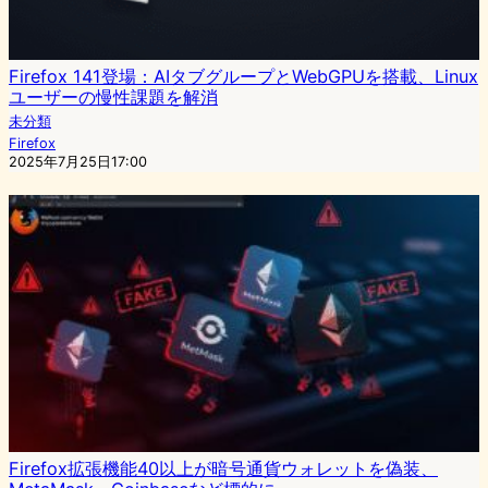
Firefox 141登場：AIタブグループとWebGPUを搭載、Linux
ユーザーの慢性課題を解消
未分類
Firefox
2025年7月25日17:00
Firefox拡張機能40以上が暗号通貨ウォレットを偽装、