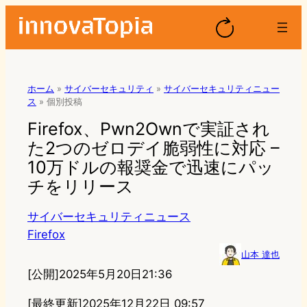
ホーム
»
サイバーセキュリティ
»
サイバーセキュリティニュー
ス
»
個別投稿
Firefox、Pwn2Ownで実証され
た2つのゼロデイ脆弱性に対応 –
10万ドルの報奨金で迅速にパッ
チをリリース
サイバーセキュリティニュース
Firefox
山本 達也
[公開]
2025年5月20日21:36
[最終更新]
2025年12月22日 09:57