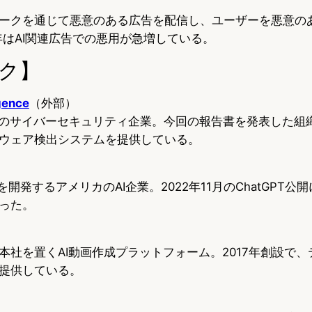
ークを通じて悪意のある広告を配信し、ユーザーを悪意の
年はAI関連広告での悪用が急増している。
ク】
igence
（外部）
ems傘下のサイバーセキュリティ企業。今回の報告書を発表した
ウェア検出システムを提供している。
-4oを開発するアメリカのAI企業。2022年11月のChatGPT公
った。
本社を置くAI動画作成プラットフォーム。2017年創設で
提供している。