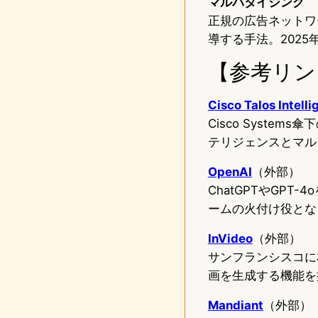
マルバタイジング
正規の広告ネットワ
導する手法。2025
【参考リン
Cisco Talos Intell
Cisco Syst
テリジェンスとマル
OpenAI
（外部）
ChatGPTやGPT
ームの火付け役とな
InVideo
（外部）
サンフランシスコに
画を生成する機能を
Mandiant
（外部）