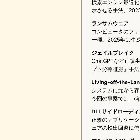
検索エンジン最適化
示させる手法。20
ランサムウェア
コンピュータのファ
一種。2025年は
ジェイルブレイク
ChatGPTなど正
プト分割征服」手法
Living-off-the-L
システムに元から存
今回の事案では「cip
DLLサイドローディ
正規のアプリケーシ
ェアの検出回避に使