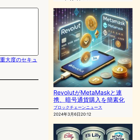
、最高重大度のセキュ
RevolutがMetaMaskと連
携、暗号通貨購入を簡素化
ブロックチェーンニュース
2024年3月6日20:12