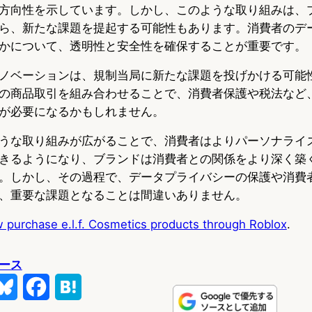
方向性を示しています。しかし、このような取り組みは、
ら、新たな課題を提起する可能性もあります。消費者のデ
かについて、透明性と安全性を確保することが重要です。
ノベーションは、規制当局に新たな課題を投げかける可能
の商品取引を組み合わせることで、消費者保護や税法など
が必要になるかもしれません。
うな取り組みが広がることで、消費者はよりパーソナライ
きるようになり、ブランドは消費者との関係をより深く築
。しかし、その過程で、データプライバシーの保護や消費
、重要な課題となることは間違いありません。
 purchase e.l.f. Cosmetics products through Roblox
.
ース
B
F
H