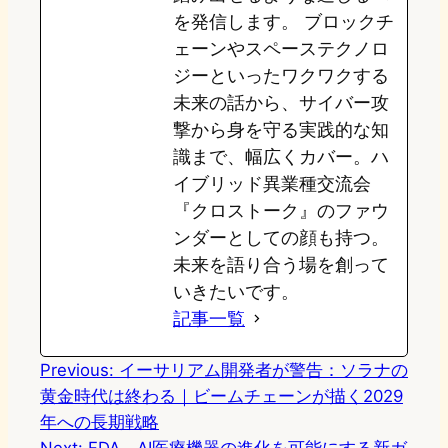
を発信します。 ブロックチ
ェーンやスペーステクノロ
ジーといったワクワクする
未来の話から、サイバー攻
撃から身を守る実践的な知
識まで、幅広くカバー。ハ
イブリッド異業種交流会
『クロストーク』のファウ
ンダーとしての顔も持つ。
未来を語り合う場を創って
いきたいです。
記事一覧
Previous:
イーサリアム開発者が警告：ソラナの
黄金時代は終わる｜ビームチェーンが描く2029
年への長期戦略
Next:
FDA、AI医療機器の進化を可能にする新ガ