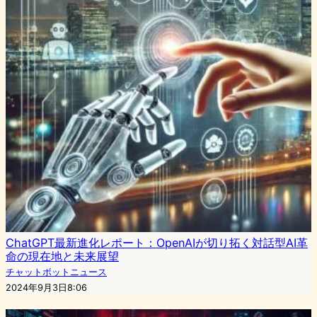
ChatGPT最新進化レポート：OpenAIが切り拓く対話型AI革
命の現在地と未来展望
チャットボットニュース
2024年9月3日8:06