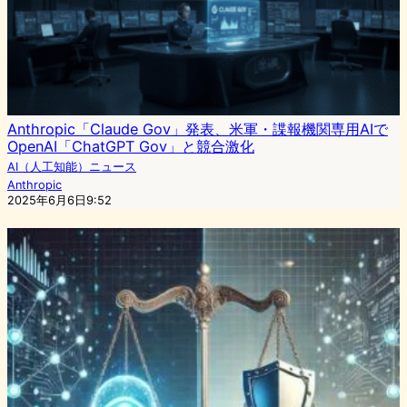
Anthropic「Claude Gov」発表、米軍・諜報機関専用AIで
OpenAI「ChatGPT Gov」と競合激化
AI（人工知能）ニュース
Anthropic
2025年6月6日9:52