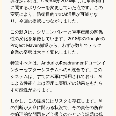
興味深いのは、OpenAIが2024年1月に軍事利用
に関するポリシーを変更していた点です。この
変更により、防衛目的でのAI活用が可能とな
り、今回の提携につながりました。
この動きは、シリコンバレーと軍事産業の関係
性の変化を象徴しています。2018年のGoogleの
Project Maven撤退から、わずか数年でテック
企業の姿勢は大きく変化しました。
特筆すべきは、AndurilのRoadrunnerドローンイ
ンターセプターシステムへのAI統合です。この
システムは、すでに米軍に採用されており、AI
による性能向上は即座に実戦での効果をもたら
す可能性があります。
しかし、この提携にはリスクも存在します。AI
の判断が人命に関わる状況で、その責任の所在
や倫理的な問題をどう扱うのかという課題は残