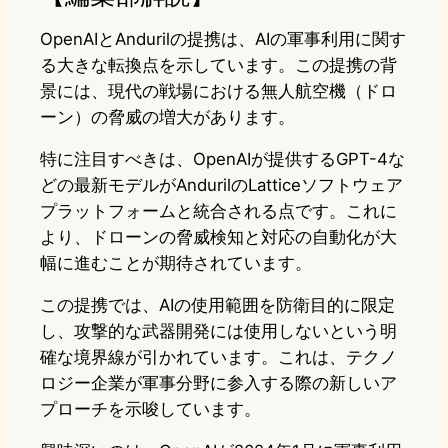
OpenAIとAndurilの提携は、AIの軍事利用に関す
る大きな転換点を示しています。この提携の背
景には、現代の戦場における無人航空機（ドロ
ーン）の脅威の増大があります。
特に注目すべきは、OpenAIが提供するGPT-4な
どの最新モデルがAndurilのLatticeソフトウェア
プラットフォームと統合される点です。これに
より、ドローンの脅威検知と対応の自動化が大
幅に進むことが期待されています。
この提携では、AIの使用範囲を防衛目的に限定
し、攻撃的な武器開発には使用しないという明
確な境界線が引かれています。これは、テクノ
ロジー企業が軍事分野に参入する際の新しいア
プローチを示唆しています。