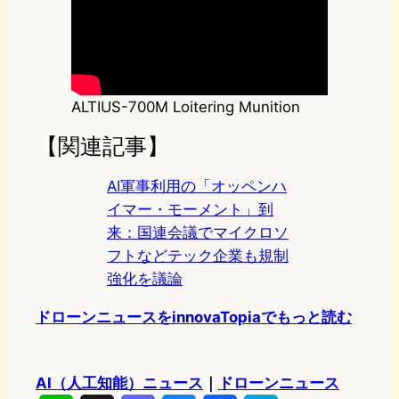
ALTIUS-700M Loitering Munition
【関連記事】
AI軍事利用の「オッペンハ
イマー・モーメント」到
来：国連会議でマイクロソ
フトなどテック企業も規制
強化を議論
ドローンニュースをinnovaTopiaでもっと読む
AI（人工知能）ニュース
｜
ドローンニュース