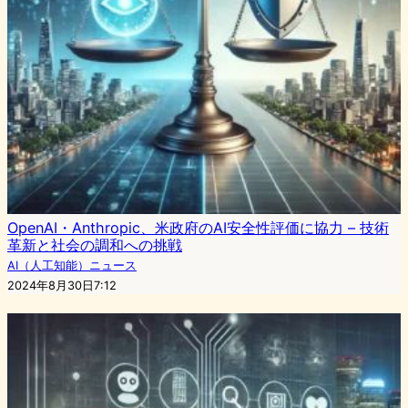
OpenAI・Anthropic、米政府のAI安全性評価に協力 – 技術
革新と社会の調和への挑戦
AI（人工知能）ニュース
2024年8月30日7:12