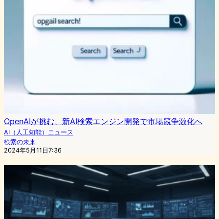
OpenAIが挑む、新AI検索エンジン開発で市場競争激化へ
AI（人工知能）ニュース
検索の未来
2024年5月11日7:36