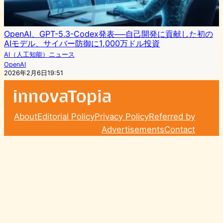
OpenAI、GPT-5.3-Codex発表──自己開発に貢献した初の
AIモデル、サイバー防御に1,000万ドル投資
AI（人工知能）ニュース
OpenAI
2026年2月6日19:51
About
Editorial Policy
Privacy Policy
Referred by
Advertisements
Contact