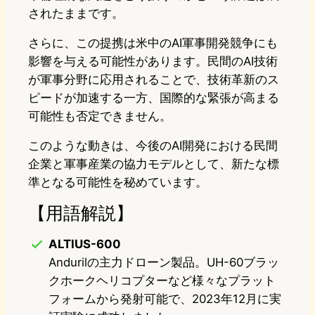
されたままです。
さらに、この提携は米中のAI軍事開発競争にも
影響を与える可能性があります。民間のAI技術
が軍事分野に応用されることで、技術革新のス
ピードが加速する一方、国際的な緊張が高まる
可能性も否定できません。
このような動きは、今後のAI開発における民間
企業と軍事産業の協力モデルとして、新たな標
準となる可能性を秘めています。
【用語解説】
ALTIUS-600
Andurilの主力ドローン製品。UH-60ブラッ
クホークヘリコプターなど様々なプラット
フォームから発射可能で、2023年12月に実