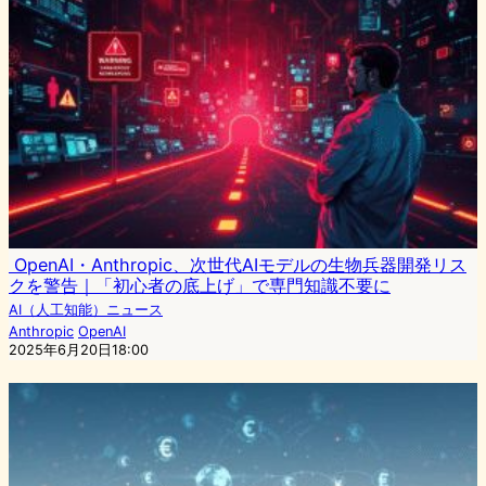
OpenAI・Anthropic、次世代AIモデルの生物兵器開発リス
クを警告｜「初心者の底上げ」で専門知識不要に
AI（人工知能）ニュース
Anthropic
OpenAI
2025年6月20日18:00