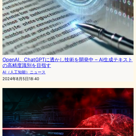
OpenAI、ChatGPTに透かし技術を開発中 – AI生成テキスト
の高精度識別を目指す
AI（人工知能）ニュース
2024年8月5日18:40