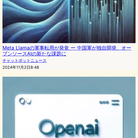
Meta Llamaの軍事転用が発覚 ー 中国軍が独自開発、オー
プンソースAIの新たな課題に
チャットボットニュース
2024年11月2日8:48