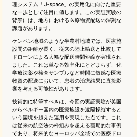
理システム「U-space」の実用化に向けた重要
な一歩として注目に値します。この実証実験の
背景には、地方における医療物資配送の深刻な
課題があります。
ケンペン地域のような半農村地域では、医療施
設間の距離が長く、従来の陸上輸送と比較して
ドローンによる大幅な配送時間短縮が実現され
ました。これは単なる効率化にとどまらず、化
学療法薬や検査サンプルなど時間に敏感な医療
物資の配送において、患者の治療結果に直接影
響を与える可能性があります。
技術的に特筆すべきは、今回の実証実験が英国
からベルギー国内の医療施設を遠隔操縦すると
いう国境を越えた運用を実現した点です。これ
は従来の航空法の枠組みを超える画期的な事例
であり、将来的なヨーロッパ全域での医療ドロ