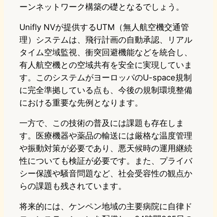
ーンネットワーク構築の礎となるでしょう。
Unifly NVが提供するUTM（無人航空機交通管
理）システムは、飛行計画の自動承認、リアル
タイム空域監視、衝突回避機能などを統合し、
有人航空機との空域共有を安全に実現していま
す。このシステムがヨーロッパのU-space規制
に完全準拠している点も、今後の規制環境整備
における重要な先例となります。
一方で、この技術の普及には課題も存在しま
す。医療機器や薬品の輸送には厳格な温度管理
や振動対策が必要であり、悪天候時の運用継続
性についても検証が必要です。また、プライバ
シー保護や騒音問題など、社会受容性の観点か
らの課題も残されています。
将来的には、ケンペン地域の主要病院に自律ド