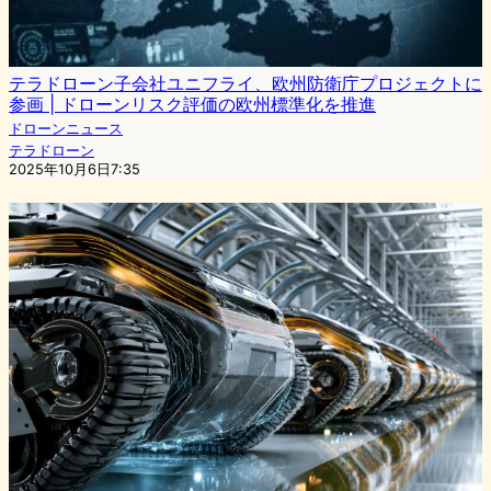
テラドローン子会社ユニフライ、欧州防衛庁プロジェクトに
参画 | ドローンリスク評価の欧州標準化を推進
ドローンニュース
テラドローン
2025年10月6日7:35