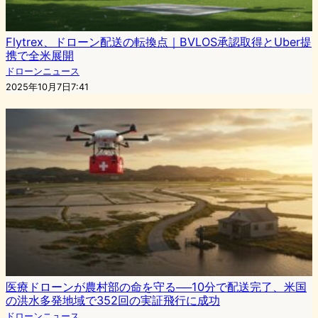
Flytrex、ドローン配送の転換点｜BVLOS承認取得とUber提
携で全米展開
ドローンニュース
2025年10月7日7:41
医療ドローンが農村部の命を守る──10分で配送完了、米国
の洪水多発地域で352回の実証飛行に成功
ドローンニュース