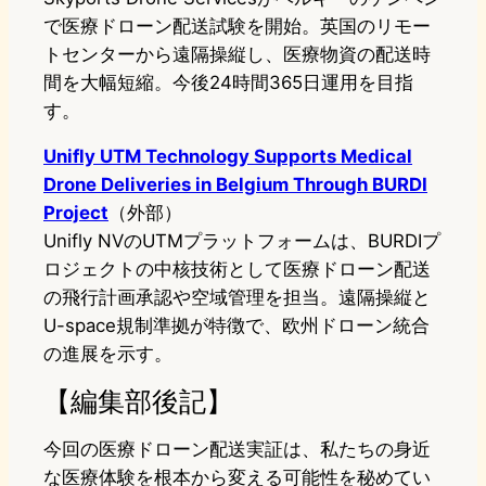
で医療ドローン配送試験を開始。英国のリモー
トセンターから遠隔操縦し、医療物資の配送時
間を大幅短縮。今後24時間365日運用を目指
す。
Unifly UTM Technology Supports Medical
Drone Deliveries in Belgium Through BURDI
Project
（外部）
Unifly NVのUTMプラットフォームは、BURDIプ
ロジェクトの中核技術として医療ドローン配送
の飛行計画承認や空域管理を担当。遠隔操縦と
U-space規制準拠が特徴で、欧州ドローン統合
の進展を示す。
【編集部後記】
今回の医療ドローン配送実証は、私たちの身近
な医療体験を根本から変える可能性を秘めてい