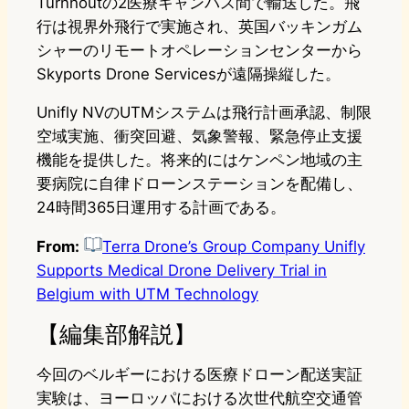
Turnhoutの2医療キャンパス間で輸送した。飛
行は視界外飛行で実施され、英国バッキンガム
シャーのリモートオペレーションセンターから
Skyports Drone Servicesが遠隔操縦した。
Unifly NVのUTMシステムは飛行計画承認、制限
空域実施、衝突回避、気象警報、緊急停止支援
機能を提供した。将来的にはケンペン地域の主
要病院に自律ドローンステーションを配備し、
24時間365日運用する計画である。
From:
Terra Drone’s Group Company Unifly
Supports Medical Drone Delivery Trial in
Belgium with UTM Technology
【編集部解説】
今回のベルギーにおける医療ドローン配送実証
実験は、ヨーロッパにおける次世代航空交通管