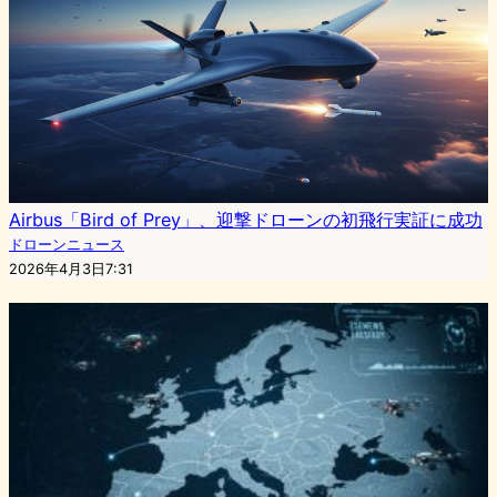
Airbus「Bird of Prey」、迎撃ドローンの初飛行実証に成功
ドローンニュース
2026年4月3日7:31