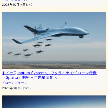
2025年10月14日8:42
ドイツQuantum Systems、ウクライナでドローン母機
「Sparta」開発 – 年内量産化へ
ドローンニュース
2025年8月15日12:30