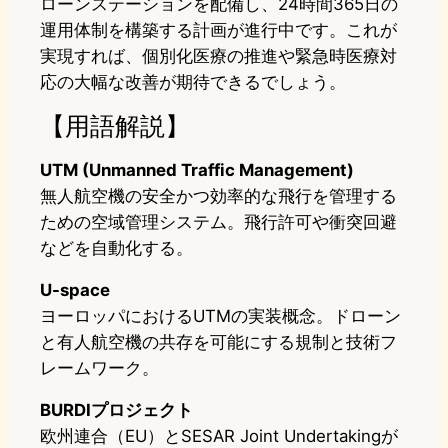
ローンステーションを配備し、24時間365日の
運用体制を構築する計画が進行中です。これが
実現すれば、個別化医療の推進や緊急時医療対
応の大幅な改善が期待できるでしょう。
【用語解説】
UTM (Unmanned Traffic Management)
無人航空機の安全かつ効率的な飛行を管理する
ための空域管理システム。飛行許可や衝突回避
などを自動化する。
U-space
ヨーロッパにおけるUTMの実装概念。ドローン
と有人航空機の共存を可能にする規制と技術フ
レームワーク。
BURDIプロジェクト
欧州連合（EU）とSESAR Joint Undertakingが