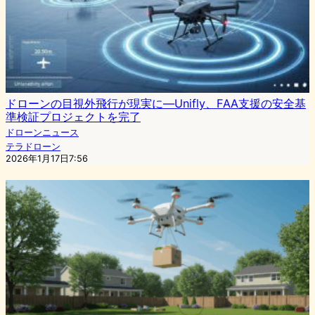
ドローンの目視外飛行が現実に—Unifly、FAA支援の安全基
準検証プロジェクトを完了
ドローンニュース
テラドローン
2026年1月17日7:56