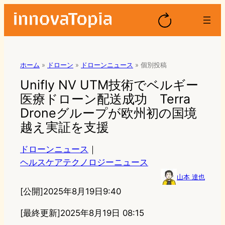
ホーム
»
ドローン
»
ドローンニュース
»
個別投稿
Unifly NV UTM技術でベルギー
医療ドローン配送成功 Terra
Droneグループが欧州初の国境
越え実証を支援
ドローンニュース
｜
ヘルスケアテクノロジーニュース
山本 達也
[公開]
2025年8月19日9:40
[最終更新]
2025年8月19日 08:15