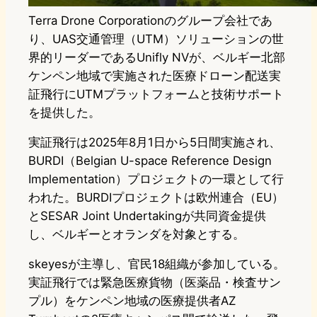
Terra Drone Corporationのグループ会社であ
り、UAS交通管理（UTM）ソリューションの世
界的リーダーであるUnifly NVが、ベルギー北部
ケンペン地域で実施された医療ドローン配送実
証飛行にUTMプラットフォームと技術サポート
を提供した。
実証飛行は2025年8月1日から5日間実施され、
BURDI（Belgian U-space Reference Design
Implementation）プロジェクトの一環として行
われた。BURDIプロジェクトは欧州連合（EU）
とSESAR Joint Undertakingが共同資金提供
し、ベルギーとオランダを対象とする。
skeyesが主導し、官民18組織が参加している。
実証飛行では緊急医療貨物（医薬品・検査サン
プル）をケンペン地域の医療提供者AZ