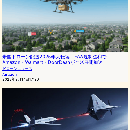
米国ドローン配送2025年大転換：FAA規制緩和で
Amazon・Walmart・DoorDashが全米展開加速
ドローンニュース
Amazon
2025年8月14日17:30