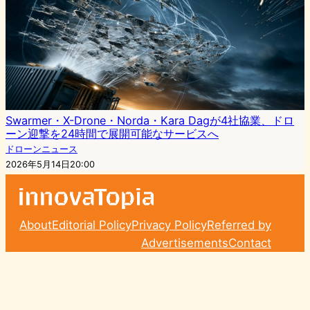
Swarmer・X-Drone・Norda・Kara Dagが4社協業、ドロ
ーン迎撃を24時間で展開可能なサービスへ
ドローンニュース
2026年5月14日20:00
About
Editorial Policy
Privacy Policy
Referred by
Advertisements
Contact