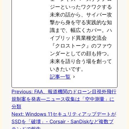
ジーといったワクワクする
未来の話から、サイバー攻
撃から身を守る実践的な知
識まで、幅広くカバー。ハ
イブリッド異業種交流会
『クロストーク』のファウ
ンダーとしての顔も持つ。
未来を語り合う場を創って
いきたいです。
記事一覧
Previous:
FAA、報道機関のドローン目視外飛行
規制案を発表—ニュース収集は「空中測量」に
分類
Next:
Windows 11セキュリティアップデートが
SSDを「破壊」- Corsair・SanDiskなど複数ブ