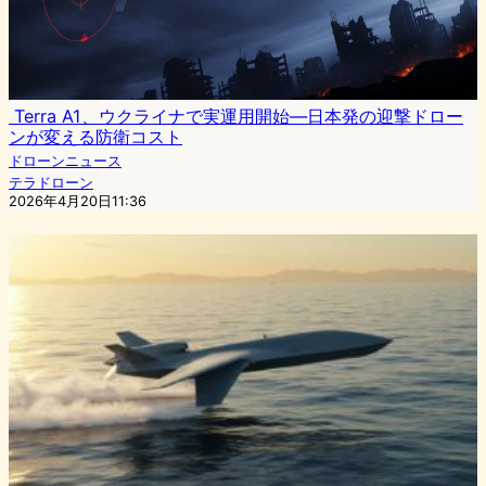
Terra A1、ウクライナで実運用開始—日本発の迎撃ドロー
ンが変える防衛コスト
ドローンニュース
テラドローン
2026年4月20日11:36