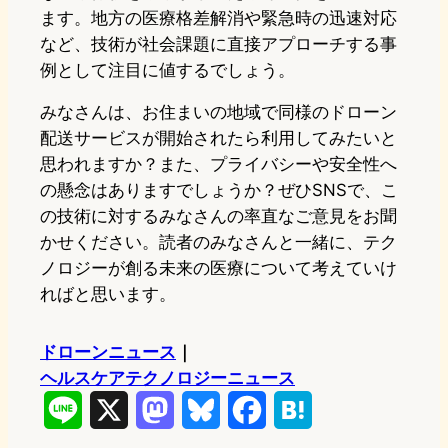
ます。地方の医療格差解消や緊急時の迅速対応
など、技術が社会課題に直接アプローチする事
例として注目に値するでしょう。
みなさんは、お住まいの地域で同様のドローン
配送サービスが開始されたら利用してみたいと
思われますか？また、プライバシーや安全性へ
の懸念はありますでしょうか？ぜひSNSで、こ
の技術に対するみなさんの率直なご意見をお聞
かせください。読者のみなさんと一緒に、テク
ノロジーが創る未来の医療について考えていけ
ればと思います。
ドローンニュース
｜
ヘルスケアテクノロジーニュース
L
X
M
B
F
H