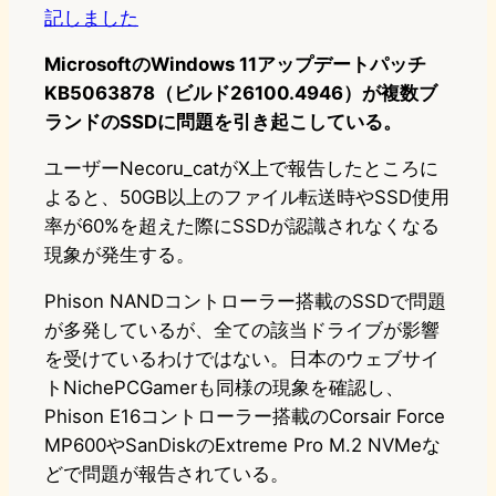
記しました
MicrosoftのWindows 11アップデートパッチ
KB5063878（ビルド26100.4946）が複数ブ
ランドのSSDに問題を引き起こしている。
ユーザーNecoru_catがX上で報告したところに
よると、50GB以上のファイル転送時やSSD使用
率が60%を超えた際にSSDが認識されなくなる
現象が発生する。
Phison NANDコントローラー搭載のSSDで問題
が多発しているが、全ての該当ドライブが影響
を受けているわけではない。日本のウェブサイ
トNichePCGamerも同様の現象を確認し、
Phison E16コントローラー搭載のCorsair Force
MP600やSanDiskのExtreme Pro M.2 NVMeな
どで問題が報告されている。