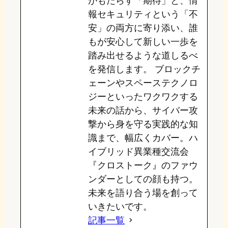
がもたらす「期待」と、情
報セキュリティという「不
安」の両方に寄り添い、誰
もが安心して新しい一歩を
踏み出せるような道しるべ
を発信します。 ブロックチ
ェーンやスペーステクノロ
ジーといったワクワクする
未来の話から、サイバー攻
撃から身を守る実践的な知
識まで、幅広くカバー。ハ
イブリッド異業種交流会
『クロストーク』のファウ
ンダーとしての顔も持つ。
未来を語り合う場を創って
いきたいです。
記事一覧