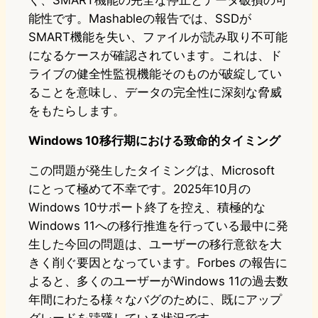
能性です。Mashableの報告では、SSDが
SMART機能を失い、ファイルが読み取り不可能
になるケースが確認されています。これは、ド
ライブの健全性監視機能そのものが破綻してい
ることを意味し、データの完全性に深刻な脅威
をもたらします。
Windows 10移行期における致命的タイミング
この問題が発生したタイミングは、Microsoft
にとって極めて不幸です。2025年10月の
Windows 10サポート終了を控え、積極的な
Windows 11への移行推進を行っている最中に発
生した今回の問題は、ユーザーの移行意欲を大
きく削ぐ要因となっています。Forbes の報告に
よると、多くのユーザーがWindows 11の過去数
年間にわたる様々なバグのために、既にアップ
グレードを躊躇している状況です。