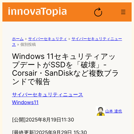
ホーム
»
サイバーセキュリティ
»
サイバーセキュリティニュー
ス
»
個別投稿
Windows 11セキュリティアッ
プデートがSSDを「破壊」-
Corsair・SanDiskなど複数ブラ
ンドで報告
サイバーセキュリティニュース
Windows11
山本 達也
[公開]
2025年8月19日11:30
[最終更新]
2025年9月29日 15:30