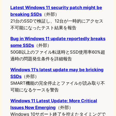
Latest Windows 11 security patch might be
breaking SSDs
（外部）
21台のSSDで検証し、12台が一時的にアクセス
不可能になったテスト結果を報告
Bug in Windows 11 update reportedly breaks
some SSDs
（外部）
50GB以上のファイル転送時とSSD使用率60%超
過時の問題発生条件を詳細報告
Windows 11’s latest update may be bricking
SSDs
（外部）
SMART機能の完全停止とファイルが読み取り不
可能になるケースを警告
Windows 11 Latest Update: More Critical
Issues Now Emerging
（外部）
Windows 10サポート終了を控えたタイミングで