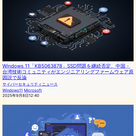
Windows 11「KB5063878」SSD問題を継続否定、中国・
台湾技術コミュニティがエンジニアリングファームウェア原
因説で反論
サイバーセキュリティニュース
Windows11
Microsoft
2025年9月8日12:40