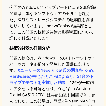
今回のWindows 11アップデートによるSSD認識
問題は、単なるソフトウェアの不具合を超え
た、深刻なストレージシステムの脆弱性を浮き
彫りにしています。innovaTopiaの編集部とし
て、この問題の技術的背景と影響範囲について
詳しく解説いたします。
技術的背景の詳細分析
問題の核心は、Windows 11のストレージドライ
バーやカーネル部分で発生した回帰にありま
す。
XユーザーのNecoru_cat氏の調査をTom’s
Hardwareが報じたところによると、21台のド
ライブでテストを実施した結果
、12台が一時的
にアクセス不可能となり、うち1台（Western
Digital SA510 2TB）は再起動後も回復できませ
んでした。この結果は、問題がPhison NANDコ