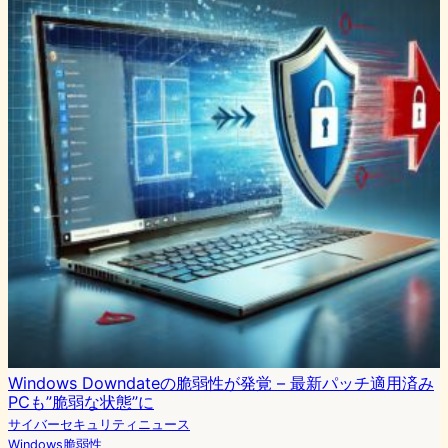
Windows Downdateの脆弱性が発覚 – 最新パッチ適用済み
PCも”脆弱な状態”に
サイバーセキュリティニュース
Windows脆弱性