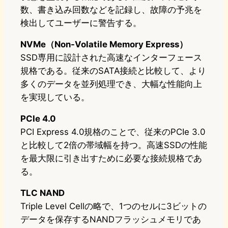
数、書き込み回数などを記録し、故障の予兆を
検出してユーザーに警告する。
NVMe（Non-Volatile Memory Express）
SSD専用に設計された高速なインターフェース
規格である。従来のSATA接続と比較して、より
多くのデータを並列処理でき、大幅な性能向上
を実現している。
PCIe 4.0
PCI Express 4.0規格のことで、従来のPCIe 3.0
と比較して2倍の帯域幅を持つ。高速SSDの性能
を最大限に引き出すために必要な接続規格であ
る。
TLC NAND
Triple Level Cellの略で、1つのセルに3ビットの
データを保存するNANDフラッシュメモリであ