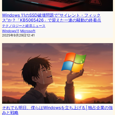
Windows 11のSSD破壊問題で“サイレント・フィック
ス”か？「KB5065426」で迎えた一連の騒動の終着点
テクノロジーと経済ニュース
Windows11
Microsoft
2025年9月29日12:41
それでも明日、僕らはWindowsを立ち上げる│独占企業の強
みと戦略