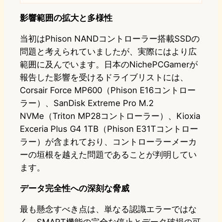
影響範囲の拡大と多様性
当初はPhison NANDコントローラー搭載SSDの
問題と考えられていましたが、実際にはより広
範囲に及んでいます。日本のNichePCGamerが
報告した影響を受けるドライブリストには、
Corsair Force MP600（Phison E16コントロー
ラー）、SanDisk Extreme Pro M.2
NVMe（Triton MP28コントローラー）、Kioxia
Exceria Plus G4 1TB（Phison E31Tコントロー
ラー）が含まれており、コントローラーメーカ
ーの垣根を越えた問題であることが判明してい
ます。
データ完全性への深刻な脅威
最も懸念すべき点は、単なる認識エラーではな
く、SMART機能の完全な停止とデータ破損の可