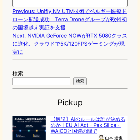
Previous:
Unifly NV UTM技術でベルギー医療ド
ローン配送成功 Terra Droneグループが欧州初
の国境越え実証を支援
Next:
NVIDIA GeForce NOWがRTX 5080クラス
に進化、クラウドで5K/120FPSゲーミングが現
実に
検索
検索
Pickup
【解説】AIのルールは誰が決める
のか｜EU AI Act・Pax Silica・
WAICOと国連の間で
山本 達也