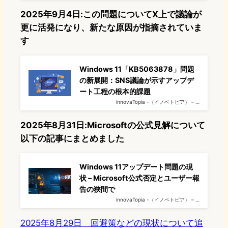
2025年9月4日:この問題についてX上で議論が
更に活発になり、新たな原因が指摘されていま
す
Windows 11「KB5063878」問題
の新展開：SNS議論が示すアップデ
ート工程の根本的課題
innovaTopia -（イノベトピア） – …
2025年8月31日:Microsoftの公式見解について
以下の記事にまとめました
Windows 11アップデート問題の現
状 – Microsoft公式否定とユーザー報
告の狭間で
innovaTopia -（イノベトピア） – …
2025年8月29日 回避策などの現状について追