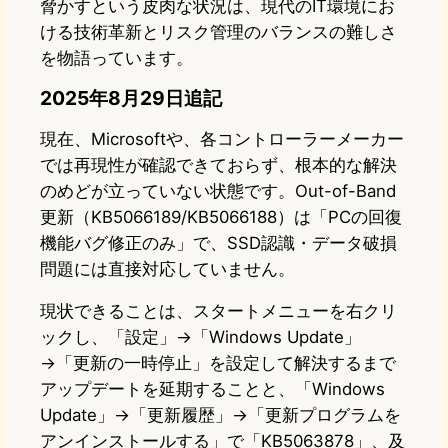
脅かすという皮肉な状況は、現代のIT環境にお
ける技術革新とリスク管理のバランスの難しさ
を物語っています。
2025年8月29日追記
現在、Microsoftや、各コントローラーメーカー
では再現性が確認できておらず、根本的な解決
のめどが立っていない状態です。Out-of-Band
更新（KB5066189/KB5066188）は「PCの回復
機能バグ修正のみ」で、SSD認識・データ破損
問題には直接対応していません。
現状できることは、スタートメニューを右クリ
ックし、「設定」→「Windows Update」
→「更新の一時停止」を設定して解決するまで
アップデートを延期することと、「Windows
Update」→「更新履歴」→「更新プログラムを
アンインストールする」で「KB5063878」、及