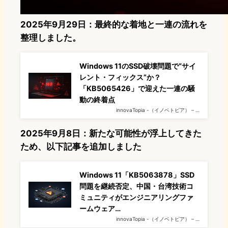
2025年9月29日：最終的な着地と一連の流れを
整理しました。
Windows 11のSSD破壊問題で“サイ
レント・フィックス”か？
「KB5065426」で迎えた一連の騒
動の終着点
innovaTopia -（イノベトピア） – …
2025年9月8日：新たな可能性が浮上してきた
ため、以下記事を追加しました
Windows 11「KB5063878」SSD
問題を継続否定、中国・台湾技術コ
ミュニティがエンジニアリングファ
ームウェア…
innovaTopia -（イノベトピア） – …