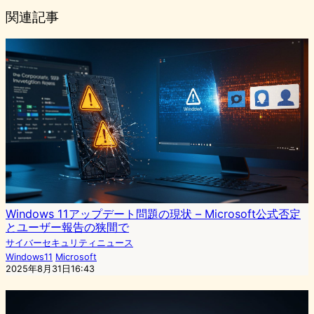
関連記事
Windows 11アップデート問題の現状 – Microsoft公式否定
とユーザー報告の狭間で
サイバーセキュリティニュース
Windows11
Microsoft
2025年8月31日16:43