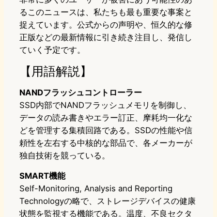
るこのニュースは、私たちも最も重要な事案と
捉えています。公式からの声明や、恒久的な修
正版などの最新情報に引き続き注目し、発信し
ていく予定です。
【用語解説】
NANDフラッシュコントローラー
SSD内部でNANDフラッシュメモリを制御し、
データの読み書きやエラー訂正、摩耗均一化な
どを管理する集積回路である。SSDの性能や信
頼性を左右する中核的な部品で、各メーカーが
独自技術を競っている。
SMART機能
Self-Monitoring, Analysis and Reporting
Technologyの略で、ストレージデバイスの健康
状態を監視する機能である。温度、不良セクタ