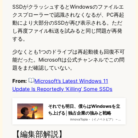
SSDがクラッシュするとWindowsのファイルエ
クスプローラーで認識されなくなるが、PC再起
動により大部分のSSDが再び表示される。ただ
し再度ファイル転送を試みると同じ問題が再発
する。
少なくとも1つのドライブは再起動後も回復不可
能だった。Microsoftは公式チャンネルでこの問
題をまだ確認していない。
From:
Microsoft’s Latest Windows 11
Update Is Reportedly ‘Killing’ Some SSDs
それでも明日、僕らはWindowsを立
ち上げる│独占企業の強みと戦略
innovaTopia -（イノベトピア） – …
【編集部解説】