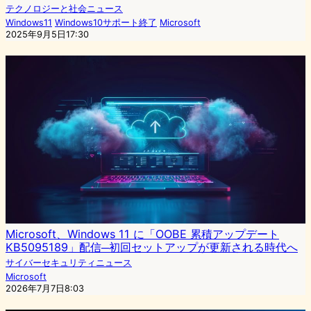
テクノロジーと社会ニュース
Windows11
Windows10サポート終了
Microsoft
2025年9月5日17:30
Microsoft、Windows 11 に「OOBE 累積アップデート
KB5095189」配信─初回セットアップが更新される時代へ
サイバーセキュリティニュース
Microsoft
2026年7月7日8:03