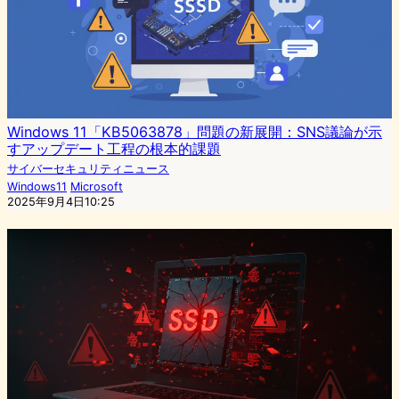
Windows 11「KB5063878」問題の新展開：SNS議論が示
すアップデート工程の根本的課題
サイバーセキュリティニュース
Windows11
Microsoft
2025年9月4日10:25