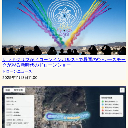
レッドクリフがドローンインパルス®で昼間の空へ ―スモー
クが彩る新時代のドローンショー
ドローンニュース
2025年11月3日11:00