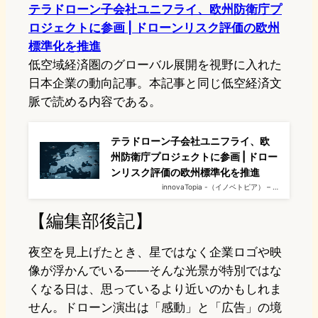
テラドローン子会社ユニフライ、欧州防衛庁プ
ロジェクトに参画 | ドローンリスク評価の欧州
標準化を推進
低空域経済圏のグローバル展開を視野に入れた
日本企業の動向記事。本記事と同じ低空経済文
脈で読める内容である。
テラドローン子会社ユニフライ、欧
州防衛庁プロジェクトに参画 | ドロー
ンリスク評価の欧州標準化を推進
innovaTopia -（イノベトピア） – …
【編集部後記】
夜空を見上げたとき、星ではなく企業ロゴや映
像が浮かんでいる——そんな光景が特別ではな
くなる日は、思っているより近いのかもしれま
せん。ドローン演出は「感動」と「広告」の境