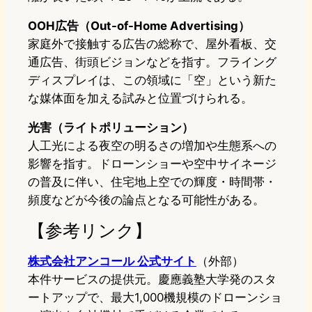
OOH広告（Out-of-Home Advertising）
家庭外で接触する広告の総称で、屋外看板、交
通広告、街頭ビジョンなどを指す。フライング
ディスプレイは、この領域に「空」という新た
な媒体面を加える試みと位置づけられる。
光害（ライトポリューション）
人工光による夜空の明るさの増加や生態系への
影響を指す。ドローンショーや空中サイネージ
の普及に伴い、住宅地上空での輝度・時間帯・
頻度などが今後の論点となる可能性がある。
【参考リンク】
株式会社アンコール 公式サイト
（外部）
本件サービスの提供元。慶應義塾大学発のスタ
ートアップで、最大1,000機規模のドローンショ