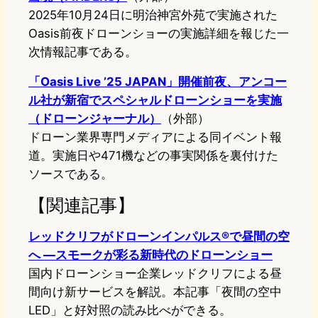
2025年10月24日に明治神宮外苑で実施された
Oasis前夜ドローンショーの実施詳細を報じた一
次情報記事である。
「Oasis Live ’25 JAPAN」開催前夜、アンコー
ル社が新宿でスペシャルドローンショーを実施
（ドローンジャーナル）
（外部）
ドローン業界専門メディアによる同イベント報
道。実施日や471機などの事実関係を裏付けた
ソースである。
【関連記事】
レッドクリフがドローンインパルス®で昼間の空
へ ―スモークが彩る新時代のドローンショー
国内ドローンショー企業レッドクリフによる昼
間向け新サービスを解説。本記事「夜間の空中
LED」と好対照の読み比べができる。