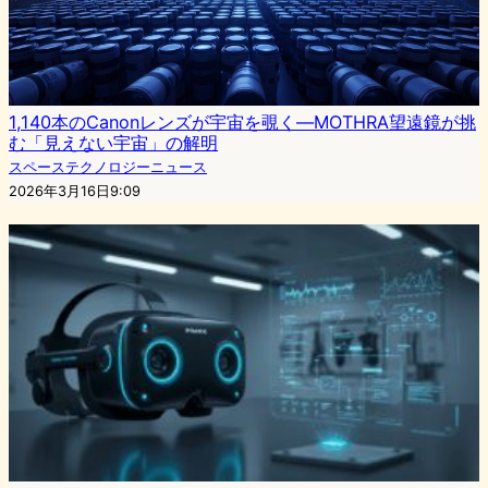
1,140本のCanonレンズが宇宙を覗く—MOTHRA望遠鏡が挑
む「見えない宇宙」の解明
スペーステクノロジーニュース
2026年3月16日9:09