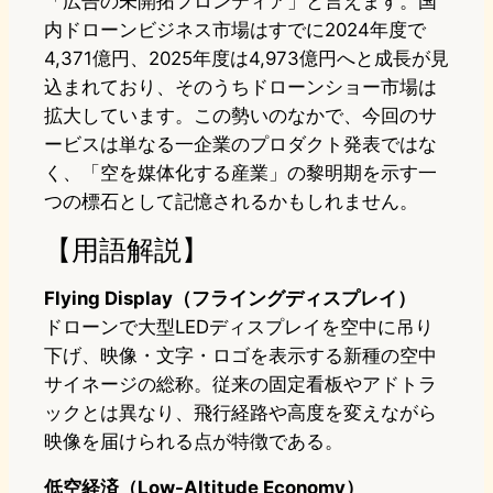
「広告の未開拓フロンティア」と言えます。国
内ドローンビジネス市場はすでに2024年度で
4,371億円、2025年度は4,973億円へと成長が見
込まれており、そのうちドローンショー市場は
拡大しています。この勢いのなかで、今回のサ
ービスは単なる一企業のプロダクト発表ではな
く、「空を媒体化する産業」の黎明期を示す一
つの標石として記憶されるかもしれません。
【用語解説】
Flying Display（フライングディスプレイ）
ドローンで大型LEDディスプレイを空中に吊り
下げ、映像・文字・ロゴを表示する新種の空中
サイネージの総称。従来の固定看板やアドトラ
ックとは異なり、飛行経路や高度を変えながら
映像を届けられる点が特徴である。
低空経済（Low-Altitude Economy）