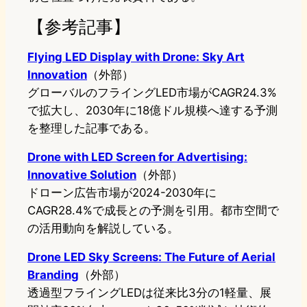
【参考記事】
Flying LED Display with Drone: Sky Art
Innovation
（外部）
グローバルのフライングLED市場がCAGR24.3%
で拡大し、2030年に18億ドル規模へ達する予測
を整理した記事である。
Drone with LED Screen for Advertising:
Innovative Solution
（外部）
ドローン広告市場が2024-2030年に
CAGR28.4%で成長との予測を引用。都市空間で
の活用動向を解説している。
Drone LED Sky Screens: The Future of Aerial
Branding
（外部）
透過型フライングLEDは従来比3分の1軽量、展