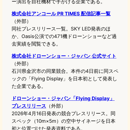
ー演出を自社機材で手がける企業である。
株式会社アンコール PR TIMES 配信記事一覧
（外部）
同社プレスリリース一覧。SKY LED発表のほ
か、Oasis公演での471機ドローンショーなど過
去実績を閲覧できる。
株式会社ドローンショー・ジャパン 公式サイト
（外部）
石川県金沢市の同業競合。本件の4日前に同スペ
ックの「Flying Display」を日本初として発表し
た企業である。
ドローンショー・ジャパン「Flying Display」
プレスリリース
（外部）
2026年4月16日発表の競合プレスリリース。同
スペック（10m×5m）の空中サイネージを日本
初と位置づけた発表資料である。