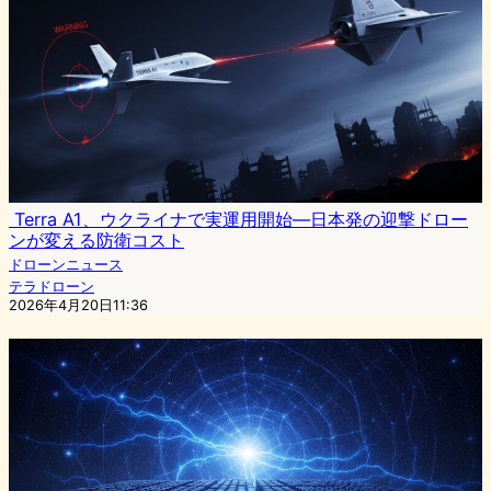
Terra A1、ウクライナで実運用開始—日本発の迎撃ドロー
ンが変える防衛コスト
ドローンニュース
テラドローン
2026年4月20日11:36