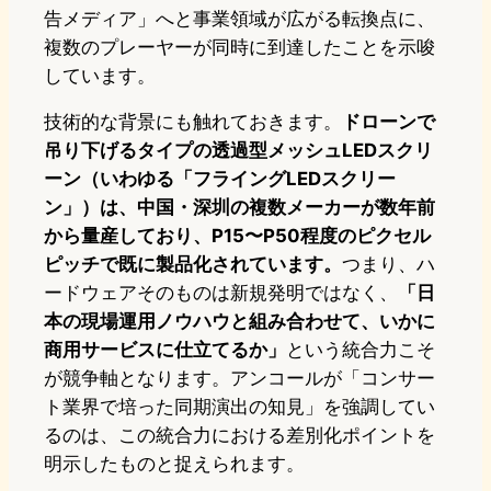
告メディア」へと事業領域が広がる転換点に、
複数のプレーヤーが同時に到達したことを示唆
しています。
技術的な背景にも触れておきます。
ドローンで
吊り下げるタイプの透過型メッシュLEDスクリ
ーン（いわゆる「フライングLEDスクリー
ン」）は、中国・深圳の複数メーカーが数年前
から量産しており、P15〜P50程度のピクセル
ピッチで既に製品化されています。
つまり、ハ
ードウェアそのものは新規発明ではなく、
「日
本の現場運用ノウハウと組み合わせて、いかに
商用サービスに仕立てるか」
という統合力こそ
が競争軸となります。アンコールが「コンサー
ト業界で培った同期演出の知見」を強調してい
るのは、この統合力における差別化ポイントを
明示したものと捉えられます。