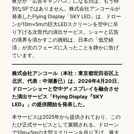
夜空が「広告キャンバス」になる日は、もう特
別なSFではありません。株式会社アンコールが
発表したFlying Display「SKY LED」は、ドロー
ンが10m×5mの巨大LEDスクリーンを空中に吊
り下げる次世代の演出サービス。ショーと広告
の境界を溶かすこの挑戦は、日本の「低空経
済」が次のフェーズに入ったことを静かに告げ
ています。
株式会社アンコール（本社：東京都世田谷区上
北沢、代表：中湖蒼已）は、2026年4月20日、
ドローンショーと空中ディスプレイを融合させ
た演出サービス「Flying Display『SKY
LED』」の提供開始を発表した。
本サービスは2025年から提供されており、この
たび正式サービスとして展開される。ドローン
で10m×5mの大型スクリーンを吊り下げ、最大