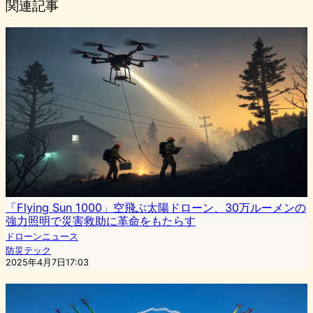
関連記事
「Flying Sun 1000」空飛ぶ太陽ドローン、30万ルーメンの
強力照明で災害救助に革命をもたらす
ドローンニュース
防災テック
2025年4月7日17:03