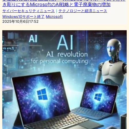
き彫りにするMicrosoftのAI戦略と電子廃棄物の増加
サイバーセキュリティニュース
｜
テクノロジーと経済ニュース
Windows10サポート終了
Microsoft
2025年10月6日17:52