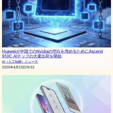
Huaweiが中国でのNvidiaの空白を埋めるためにAscend
910C AIチップの大量出荷を開始
AI（人工知能）ニュース
2025年4月23日16:52