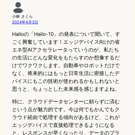
小林 さくら
2024年4月3日
Hailoの「Hailo-10」の発表について聞いて、す
ごく興奮しています！エッジデバイス向けの省
エネ型AIアクセラレータっていうのが、私たち
の生活にどんな変化をもたらすのか想像するだ
けでワクワクします。自動車やロボットだけで
なく、将来的にはもっと日常生活に密接したデ
バイスにもこの技術が使われるかもしれないと
思うと、ちょっとした未来感を感じますよね。
特に、クラウドデータセンターに頼らずに済む
という点が魅力的です。今は何でもかんでもク
ラウド経由で処理する傾向があるけど、これが
エッジデバイスで直接処理できるようになる
と、レスポンスが早くなったり、データのプラ