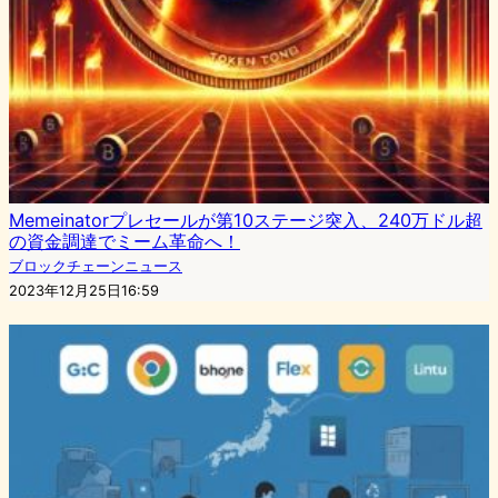
Memeinatorプレセールが第10ステージ突入、240万ドル超
の資金調達でミーム革命へ！
ブロックチェーンニュース
2023年12月25日16:59