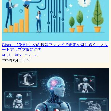
Cisco、10億ドルのAI投資ファンドで未来を切り拓く：スタ
ートアップ支援に注力
AI（人工知能）ニュース
2024年6月5日8:40