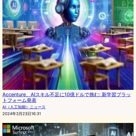
Accenture、AIスキル不足に10億ドルで挑む: 新学習プラッ
トフォーム発表
AI（人工知能）ニュース
2024年3月23日16:31