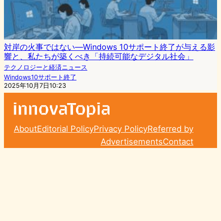
対岸の火事ではない—Windows 10サポート終了が与える影
響と、私たちが築くべき「持続可能なデジタル社会」
テクノロジーと経済ニュース
Windows10サポート終了
2025年10月7日10:23
About
Editorial Policy
Privacy Policy
Referred by
Advertisements
Contact