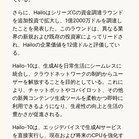
さらに、HailoはシリーズCの資金調達ラウンド
を追加投資で拡大し、1億2000万ドルを調達し
たことを発表した。このラウンドは、異なる業
界の新規および既存の投資家によってリードさ
れ、Hailoの企業価値を12億ドルと評価してい
る。
Hailo-10は、生成AIを日常生活にシームレスに
統合し、クラウドネットワークの制約からユー
ザーを解放することを目的としている。これに
より、チャットボットやコパイロット、その他
の新興コンテンツ生成ツールを柔軟かつ即時に
利用できるようになり、生産性の向上と生活の
豊かさが促進される。
Hailo-10は、エッジデバイスで生成AIサービス
を直接実行し、現在および将来のCPUを強化す