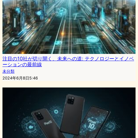
注目の10社が切り開く、未来への道: テクノロジーとイノベ
ーションの最前線
未分類
2024年6月8日5:46