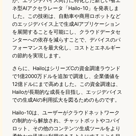
が、エッジデバイス向けに特化した新しい省エ
ネ型AIアクセラレータ「Hailo-10」を発表しま
した。この技術は、自動車や商用ロボットなど
のエッジデバイス上で生成AIアプリケーション
を展開することを可能にし、クラウドデータセ
ンターへの依存を減らすことで、デバイスのパ
フォーマンスを最大化し、コストとエネルギー
の節約を実現します。
さらに、HailoはシリーズCの資金調達ラウンド
で1億2000万ドルを追加で調達し、企業価値を
12億ドルにまで高めました。この資金調達は、
Hailoが長期的な成長を目指し、エッジデバイス
での生成AIの利用拡大を図るためのものです。
Hailo-10は、ユーザーがクラウドネットワーク
の制約から解放され、チャットボットやコパイ
ロット、その他のコンテンツ生成ツールをより