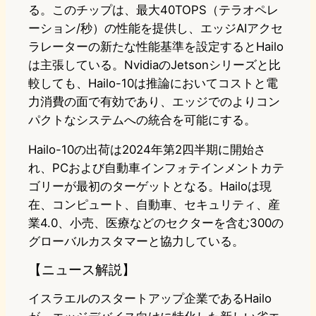
る。このチップは、最大40TOPS（テラオペレ
ーション/秒）の性能を提供し、エッジAIアクセ
ラレーターの新たな性能基準を設定するとHailo
は主張している。NvidiaのJetsonシリーズと比
較しても、Hailo-10は推論においてコストと電
力消費の面で有効であり、エッジでのよりコン
パクトなシステムへの統合を可能にする。
Hailo-10の出荷は2024年第2四半期に開始さ
れ、PCおよび自動車インフォテインメントカテ
ゴリーが最初のターゲットとなる。Hailoは現
在、コンピュート、自動車、セキュリティ、産
業4.0、小売、医療などのセクターを含む300の
グローバルカスタマーと協力している。
【ニュース解説】
イスラエルのスタートアップ企業であるHailo