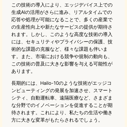
この技術の導入により、エッジデバイス上での
生成AIの活用がさらに進み、リアルタイムでの
応答や処理が可能になることで、多くの産業で
の生産性向上や新たなサービスの提供が期待さ
れます。しかし、このような高度な技術の導入
には、セキュリティやプライバシーの保護、技
術的な課題の克服など、様々な課題も伴いま
す。また、市場における競争や規制の動向も、
この技術の普及に大きな影響を与える可能性が
あります。
長期的には、Hailo-10のような技術がエッジコ
ンピューティングの発展を加速させ、スマート
シティ、自動運転車、遠隔医療など、さまざま
な分野でのイノベーションを促進することが期
待されます。これにより、私たちの生活や働き
方に大きな変革がもたらされるでしょう。