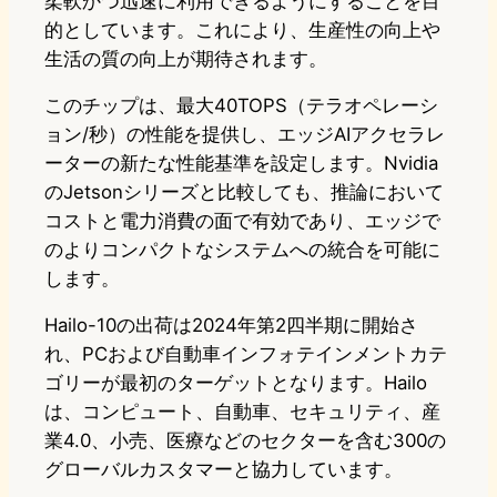
柔軟かつ迅速に利用できるようにすることを目
的としています。これにより、生産性の向上や
生活の質の向上が期待されます。
このチップは、最大40TOPS（テラオペレーシ
ョン/秒）の性能を提供し、エッジAIアクセラレ
ーターの新たな性能基準を設定します。Nvidia
のJetsonシリーズと比較しても、推論において
コストと電力消費の面で有効であり、エッジで
のよりコンパクトなシステムへの統合を可能に
します。
Hailo-10の出荷は2024年第2四半期に開始さ
れ、PCおよび自動車インフォテインメントカテ
ゴリーが最初のターゲットとなります。Hailo
は、コンピュート、自動車、セキュリティ、産
業4.0、小売、医療などのセクターを含む300の
グローバルカスタマーと協力しています。