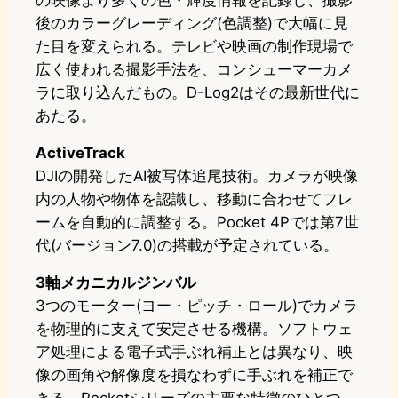
後のカラーグレーディング(色調整)で大幅に見
た目を変えられる。テレビや映画の制作現場で
広く使われる撮影手法を、コンシューマーカメ
ラに取り込んだもの。D-Log2はその最新世代に
あたる。
ActiveTrack
DJIの開発したAI被写体追尾技術。カメラが映像
内の人物や物体を認識し、移動に合わせてフレ
ームを自動的に調整する。Pocket 4Pでは第7世
代(バージョン7.0)の搭載が予定されている。
3軸メカニカルジンバル
3つのモーター(ヨー・ピッチ・ロール)でカメラ
を物理的に支えて安定させる機構。ソフトウェ
ア処理による電子式手ぶれ補正とは異なり、映
像の画角や解像度を損なわずに手ぶれを補正で
きる。Pocketシリーズの主要な特徴のひとつ。