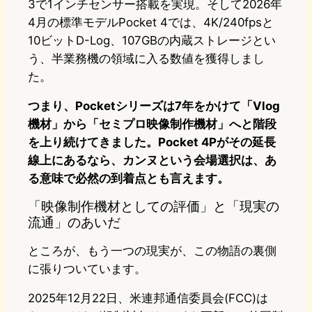
3で1インチセンサー搭載を実現。そして2026年
4月の標準モデルPocket 4では、4K/240fpsと
10ビットD-Log、107GBの内蔵ストレージとい
う、半業務機の領域に入る数値を獲得しまし
た。
つまり、Pocketシリーズは7年をかけて「Vlog
機材」から「セミプロ映像制作機材」へと階段
を上り続けてきました。Pocket 4Pがその延長
線上にあるなら、カンヌという会場選択は、あ
る意味で必然の到着点とも言えます。
「映像制作機材としての評価」と「現実の
流通」のあいだ
ところが、もう一つの現実が、この物語の裏側
に張りついています。
2025年12月22日、米連邦通信委員会(FCC)は