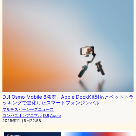
DJI Osmo Mobile 8発表、Apple DockKit対応とペットトラ
ッキングで進化したスマートフォンジンバル
マルチスピーシーズニュース
コンパニオンアニマル
DJI
Apple
2025年11月5日22:58