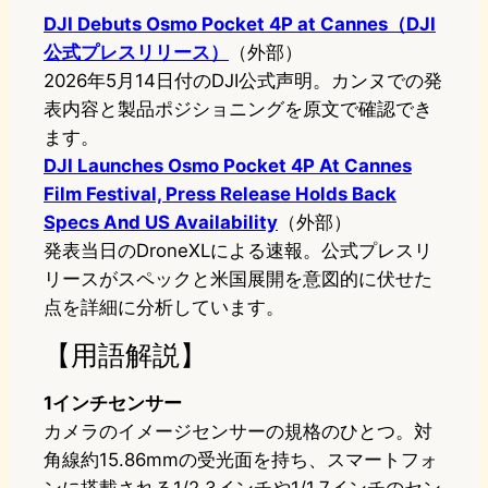
DJI Debuts Osmo Pocket 4P at Cannes（DJI
公式プレスリリース）
（外部）
2026年5月14日付のDJI公式声明。カンヌでの発
表内容と製品ポジショニングを原文で確認でき
ます。
DJI Launches Osmo Pocket 4P At Cannes
Film Festival, Press Release Holds Back
Specs And US Availability
（外部）
発表当日のDroneXLによる速報。公式プレスリ
リースがスペックと米国展開を意図的に伏せた
点を詳細に分析しています。
【用語解説】
1インチセンサー
カメラのイメージセンサーの規格のひとつ。対
角線約15.86mmの受光面を持ち、スマートフォ
ンに搭載される1/2.3インチや1/1.7インチのセン