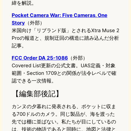
緯を解説。
Pocket Camera War: Five Cameras, One
Story
（外部）
米国向け「リブランド版」とされるXtra Muse 2
Proの報道と、規制迂回の構造に踏み込んだ分析
記事。
FCC Order DA 25-1086
（外部）
Covered List更新の公式文書。UAS定義・対象
範囲・Section 1709との関係が法令レベルで確
認できる一次情報。
【編集部後記】
カンヌの夕暮れに発表される、ポケットに収ま
る700ドルのカメラ。同じ製品が、海を渡った
先では棚に並ばない。私たちが目にしているの
は、技術の物語であると同時に、地図と法律と