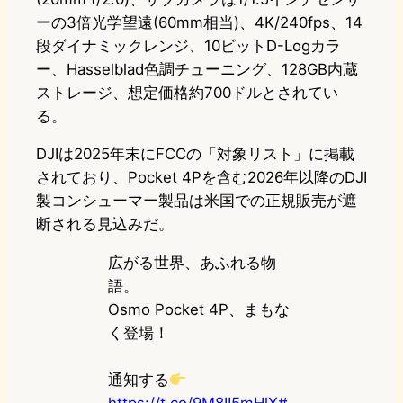
ーの3倍光学望遠(60mm相当)、4K/240fps、14
段ダイナミックレンジ、10ビットD-Logカラ
ー、Hasselblad色調チューニング、128GB内蔵
ストレージ、想定価格約700ドルとされてい
る。
DJIは2025年末にFCCの「対象リスト」に掲載
されており、Pocket 4Pを含む2026年以降のDJI
製コンシューマー製品は米国での正規販売が遮
断される見込みだ。
広がる世界、あふれる物
語。
Osmo Pocket 4P、まもな
く登場！
通知する