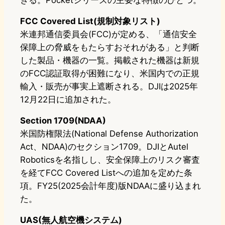
FCC Covered List(規制対象リスト)
米連邦通信委員会(FCC)が定める、「通信安全
保障上の脅威をもたらすおそれがある」と判断
した製品・機器の一覧。掲載された機器は新規
のFCC認証取得が困難になり、米国内での正規
輸入・販売が事実上遮断される。DJIは2025年
12月22日に追加された。
Section 1709(NDAA)
米国防権限法(National Defense Authorization
Act、NDAA)のセクション1709。DJIとAutel
Roboticsを名指しし、安全保障上のリスク審査
を経てFCC Covered Listへの追加を定めた条
項。FY25(2025会計年度)版NDAAに盛り込まれ
た。
UAS(無人航空機システム)