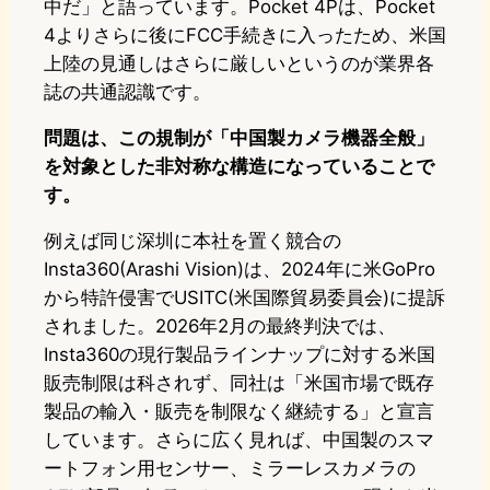
中だ」と語っています。Pocket 4Pは、Pocket
4よりさらに後にFCC手続きに入ったため、米国
上陸の見通しはさらに厳しいというのが業界各
誌の共通認識です。
問題は、この規制が「中国製カメラ機器全般」
を対象とした非対称な構造になっていることで
す。
例えば同じ深圳に本社を置く競合の
Insta360(Arashi Vision)は、2024年に米GoPro
から特許侵害でUSITC(米国際貿易委員会)に提訴
されました。2026年2月の最終判決では、
Insta360の現行製品ラインナップに対する米国
販売制限は科されず、同社は「米国市場で既存
製品の輸入・販売を制限なく継続する」と宣言
しています。さらに広く見れば、中国製のスマ
ートフォン用センサー、ミラーレスカメラの