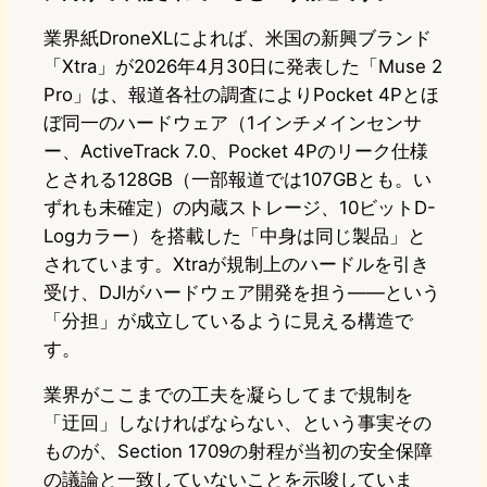
業界紙DroneXLによれば、米国の新興ブランド
「Xtra」が2026年4月30日に発表した「Muse 2
Pro」は、報道各社の調査によりPocket 4Pとほ
ぼ同一のハードウェア（1インチメインセンサ
ー、ActiveTrack 7.0、Pocket 4Pのリーク仕様
とされる128GB（一部報道では107GBとも。い
ずれも未確定）の内蔵ストレージ、10ビットD-
Logカラー）を搭載した「中身は同じ製品」と
されています。Xtraが規制上のハードルを引き
受け、DJIがハードウェア開発を担う——という
「分担」が成立しているように見える構造で
す。
業界がここまでの工夫を凝らしてまで規制を
「迂回」しなければならない、という事実その
ものが、Section 1709の射程が当初の安全保障
の議論と一致していないことを示唆していま