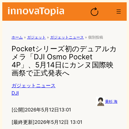
ホーム
»
ガジェット
»
ガジェットニュース
»
個別投稿
Pocketシリーズ初のデュアルカ
メラ「DJI Osmo Pocket
4P」、5月14日にカンヌ国際映
画祭で正式発表へ
ガジェットニュース
DJI
乗杉 海
[公開]
2026年5月12日13:01
[最終更新]
2026年5月12日 13:01