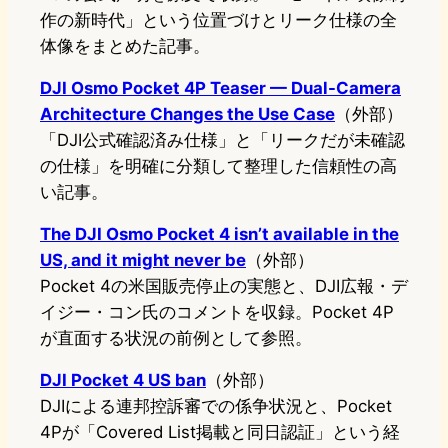
作の新時代」という位置づけとリーク仕様の全
体像をまとめた記事。
DJI Osmo Pocket 4P Teaser — Dual-Camera
Architecture Changes the Use Case
（外部）
「DJI公式確認済み仕様」と「リークだが未確認
の仕様」を明確に分類して整理した信頼性の高
い記事。
The DJI Osmo Pocket 4 isn’t available in the
US, and it might never be
（外部）
Pocket 4の米国販売停止の実態と、DJI広報・デ
イジー・コン氏のコメントを収録。Pocket 4P
が直面する状況の前例として参照。
DJI Pocket 4 US ban
（外部）
DJIによる連邦控訴審での係争状況と、Pocket
4Pが「Covered List掲載と同日認証」という経