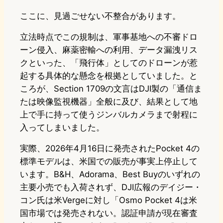
ここに、見過ごせない不整合があります。
立法時点でこの規制は、軍事基地への不審ドロ
ーン侵入、麻薬密輸への利用、データ漏洩リス
クといった、「飛行体」としてのドローンが惹
起する具体的な懸念を根拠としていました。と
ころが、Section 1709の文言はDJI製の「通信ま
たは映像監視機器」全般に及び、結果として地
上で手に持って使うジンバルカメラまで射程に
入ってしまいました。
実際、2026年4月16日に発売されたPocket 4の
標準モデルは、米国での販売が事実上停止して
います。B&H、Adorama、Best Buyのいずれの
主要小売でも入荷されず、DJI広報のデイジー・
コン氏は米Vergeに対し「Osmo Pocket 4は米
国市場では発売されない。認証申請が現在審査