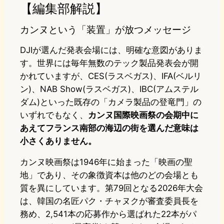
【編集部解説】
カンヌという「装置」が放つメッセージ
DJIが選んだ発表会場には、明確な意図がありま
す。世界には毎年無数のテック製品発表会が開
かれていますが、CES(ラスベガス)、IFA(ベルリ
ン)、NAB Show(ラスベガス)、IBC(アムステル
ダム)といった既存の「カメラ製品の登竜門」の
いずれでもなく、
カンヌ国際映画祭の会期中に
あえてフランス南部の海辺の街を選んだ意味は
小さくありません。
カンヌ映画祭は1946年に始まった「映画の聖
地」であり、その象徴資本は他のどの会場とも
質を異にしています。第79回となる2026年大会
は、韓国の名匠パク・チャヌクが審査委員長を
務め、2,541本の応募作から選ばれた22本がパ