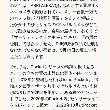
の大半は、ARRI ALEXAをはじめとする業務用シ
ネマカメラで撮影されています。一台数千万円
のカメラ群が「映画的画質」を支える領域に、
たかが手のひらサイズのジンバルカメラがどこ
まで踏み込めるのか。会場の選択は、あくまで
「マーケティング上の主張」であり、「画質の
証明」ではありません。DJIが映像作品で証明し
なければならない宿題は、5月14日の壇上で増
えたとも言えます。
それでも、Pocketシリーズの軌跡を振り返る
と、この立ち位置の上昇には実体が伴っていま
す。2018年に登場した初代Osmo Pocketは、3
軸スタビライザーを片手で持ち歩けるという発
想の珍しさで注目を集めた、ある種のガジェッ
トでした。2020年のPocket 2はセンサーサイズ
を1/1.7インチに拡大し、2023年10月のPocket