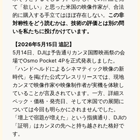
て「欲しい」と思った米国の映像作家が、合法
的に購入する手立てはほぼ存在しない。
この非
対称性をどう読むかは、技術の評価とは別の問
いを私たちに投げかけています。
【2026年5月15日 追記】
5月14日、DJIは予告通りカンヌ国際映画祭の会
場でOsmo Pocket 4Pを正式発表しました。
「ハンドヘルドによるシネマティック映像の新
時代」を掲げた公式プレスリリースでは、現地
カンヌで映像作家や映像制作者が実機を体験し
ていることが言及されています。一方、詳細ス
ペック・価格・発売日、そして米国での展開に
ついては今回も明らかにされませんでした。
「壇上で宿題が増えた」という指摘通り、DJIの
「証明」はカンヌの先へと持ち越された格好で
す。