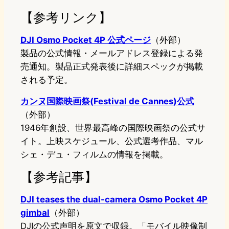
【参考リンク】
DJI Osmo Pocket 4P 公式ページ
（外部）
製品の公式情報・メールアドレス登録による発
売通知。製品正式発表後に詳細スペックが掲載
される予定。
カンヌ国際映画祭(Festival de Cannes)公式
（外部）
1946年創設、世界最高峰の国際映画祭の公式サ
イト。上映スケジュール、公式選考作品、マル
シェ・デュ・フィルムの情報を掲載。
【参考記事】
DJI teases the dual-camera Osmo Pocket 4P
gimbal
（外部）
DJIの公式声明を原文で収録。「モバイル映像制