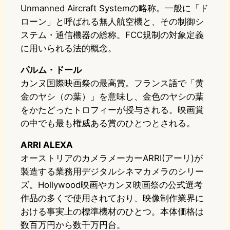
Unmanned Aircraft Systemの略称。一般に「ド
ローン」と呼ばれる無人航空機と、その制御シ
ステム・通信機器の総称。FCC規制の対象定義
に用いられる法的概念。
パルム・ドール
カンヌ国際映画祭の最高賞。フランス語で「黄
金のヤシ（の葉）」を意味し、金色のヤシの葉
をかたどったトロフィーが授与される。映画賞
の中でも最も権威ある賞のひとつとされる。
ARRI ALEXA
オーストリアのカメラメーカーARRI(アーリ)が
製造する業務用デジタルシネマカメラのシリー
ズ。Hollywood映画やカンヌ映画祭の公式選考
作品の多くで使用されており、映像制作業界に
おける事実上の標準機材のひとつ。本体価格は
数百万円から数千万円台。