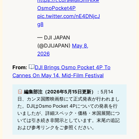
https://t.co/9M8II5mHlX
#
OsmoPocket4P
pic.twitter.com/nE4DNjcJ
g8
— DJI JAPAN
(@DJIJAPAN)
May 8,
2026
From:
DJI Brings Osmo Pocket 4P To
Cannes On May 14, Mid-Film Festival
編集部注（2026年5月15日更新）
：5月14
日、カンヌ国際映画祭にて正式発表が行われまし
た。DJIはOsmo Pocket 4Pについての発表を行
いましたが、詳細スペック・価格・米国展開につ
いては引き続き非開示としています。末尾の追記
および参考リンクをご参照ください。