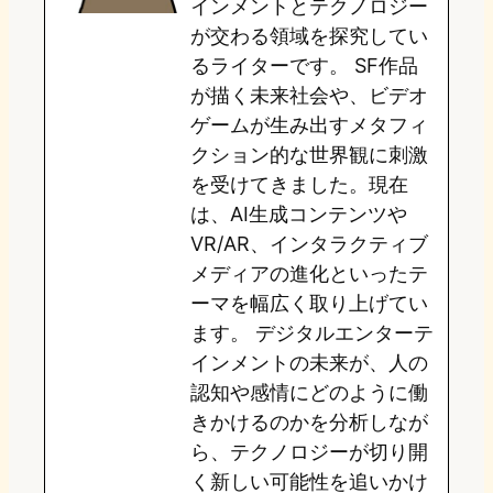
インメントとテクノロジー
が交わる領域を探究してい
n
k
るライターです。 SF作品
が描く未来社会や、ビデオ
ゲームが生み出すメタフィ
クション的な世界観に刺激
を受けてきました。現在
は、AI生成コンテンツや
VR/AR、インタラクティブ
メディアの進化といったテ
ーマを幅広く取り上げてい
ます。 デジタルエンターテ
インメントの未来が、人の
認知や感情にどのように働
きかけるのかを分析しなが
ら、テクノロジーが切り開
く新しい可能性を追いかけ