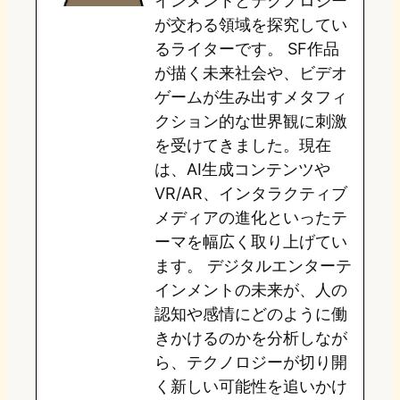
インメントとテクノロジー
が交わる領域を探究してい
n
k
るライターです。 SF作品
が描く未来社会や、ビデオ
ゲームが生み出すメタフィ
クション的な世界観に刺激
を受けてきました。現在
は、AI生成コンテンツや
VR/AR、インタラクティブ
メディアの進化といったテ
ーマを幅広く取り上げてい
ます。 デジタルエンターテ
インメントの未来が、人の
認知や感情にどのように働
きかけるのかを分析しなが
ら、テクノロジーが切り開
く新しい可能性を追いかけ