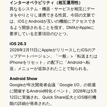
インターオペラビリティ（相互運用性）
異なるシステム・機器・サービスが相互にデー
タをやりとりし連携できる性質。今回の文脈で
は、iOSとAndroidが互いの機能にアクセスでき
るよう開放されることを指す。DMAがAppleに
要求している主要項目のひとつ。
iOS 26.3
2026年2月11日にAppleがリリースしたiOSのア
ップデートバージョン。「一般」>「転送または
iPhoneをリセット」の配下に「Androidへ転
送」メニューが追加されたことで知られる。
Android Show
Googleが年次開発者会議「Google I/O」の前週
に開催するAndroid特化イベント。2026年は5月
12日に実施され、Quick Share拡大とiOS移行機
能の詳細が発表された。