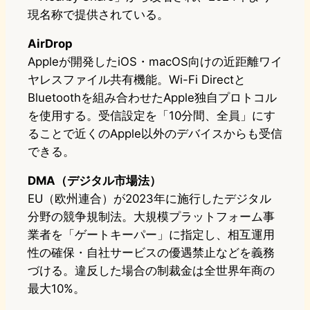
現名称で提供されている。
AirDrop
Appleが開発したiOS・macOS向けの近距離ワイ
ヤレスファイル共有機能。Wi-Fi Directと
Bluetoothを組み合わせたApple独自プロトコル
を使用する。受信設定を「10分間、全員」にす
ることで近くのApple以外のデバイスからも受信
できる。
DMA（デジタル市場法）
EU（欧州連合）が2023年に施行したデジタル
分野の競争規制法。大規模プラットフォーム事
業者を「ゲートキーパー」に指定し、相互運用
性の確保・自社サービスの優遇禁止などを義務
づける。違反した場合の制裁金は全世界年商の
最大10%。