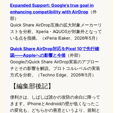
Expanded Support: Google’s true goal in
enhancing compatibility with AirDrop
（外
部）
Quick Share AirDrop互換の拡大対象メーカーリ
ストを分析。Xperia・AQUOSが対象外となって
いる点を指摘。（xPeria lEaker、2026年5月）
Quick Share AirDrop対応をPixel 10で先行確
認——Appleへの影響と今後
（外部）
GoogleのQuick Share AirDrop実装のアプロー
チとその影響を解説。プロトコルレベルの実装
方式を分析。（Techno Edge、2026年5月）
【編集部後記】
便利さは、しばしば誰かの攻防の余白に降って
きます。iPhoneとAndroidの壁が低くなったこ
の変化も、どちらかの善意というより、規制と