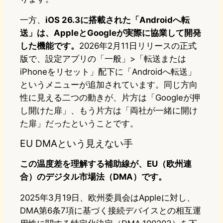
一方、
iOS 26.3に搭載された「Androidへ転
送」は、AppleとGoogleが実際に協業して開発
した機能です。
2026年2月11日リリースの正式
版で、設定アプリの「一般」>「転送または
iPhoneをリセット」配下に「Androidへ転送」
というメニューが追加されています。同じ方向
性に見える二つの動きが、片方は「Googleが押
し開けた扉」、もう片方は「両社が一緒に開け
た扉」だったということです。
EU DMAという見えない手
この温度差を理解する補助線が、EU（欧州連
合）のデジタル市場法（DMA）です。
2025年3月19日、欧州委員会はAppleに対し、
DMA第6条7項に基づく接続デバイスとの相互運