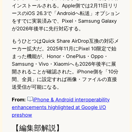
インストールされる。Apple側では2月11日リリ
ースのiOS 26.3で「Androidへ転送」オプション
をすでに実装済みで、Pixel・Samsung Galaxy
が2026年後半に先行対応する。
もうひとつはQuick Share AirDrop互換の対応メ
ーカー拡大だ。2025年11月にPixel 10限定で始
まった機能が、Honor・OnePlus・Oppo・
Samsung・Vivo・Xiaomiへも2026年後半に展
開されることが確認された。iPhone側を「10分
間、全員」に設定すれば画像・ファイルの直接
送受信が可能になる。
From:
iPhone & Android interoperability
enhancements highlighted at Google I/O
preshow
【編集部解説】