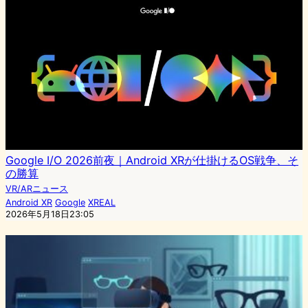
Google I/O 2026前夜｜Android XRが仕掛けるOS戦争、そ
の勝算
VR/ARニュース
Android XR
Google
XREAL
2026年5月18日23:05