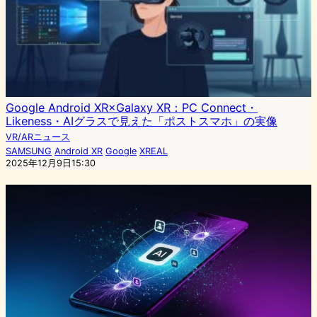
Google Android XR×Galaxy XR：PC Connect・
Likeness・AIグラスで見えた「ポストスマホ」の実像
VR/ARニュース
SAMSUNG
Android XR
Google
XREAL
2025年12月9日15:30