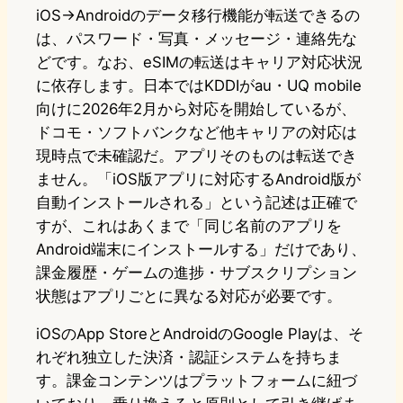
iOS→Androidのデータ移行機能が転送できるの
は、パスワード・写真・メッセージ・連絡先な
どです。なお、eSIMの転送はキャリア対応状況
に依存します。日本ではKDDIがau・UQ mobile
向けに2026年2月から対応を開始しているが、
ドコモ・ソフトバンクなど他キャリアの対応は
現時点で未確認だ。アプリそのものは転送でき
ません。「iOS版アプリに対応するAndroid版が
自動インストールされる」という記述は正確で
すが、これはあくまで「同じ名前のアプリを
Android端末にインストールする」だけであり、
課金履歴・ゲームの進捗・サブスクリプション
状態はアプリごとに異なる対応が必要です。
iOSのApp StoreとAndroidのGoogle Playは、そ
れぞれ独立した決済・認証システムを持ちま
す。課金コンテンツはプラットフォームに紐づ