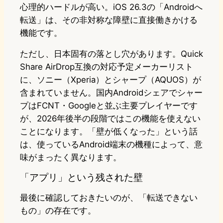
心理的ハードルが高い。iOS 26.3の「Androidへ
転送」は、その非対称な障壁に直接働きかける
機能です。
ただし、日本固有の落とし穴があります。Quick
Share AirDrop互換の対応予定メーカーリスト
に、ソニー（Xperia）とシャープ（AQUOS）が
含まれていません。国内Androidシェアでシャー
プはFCNT・Googleと並ぶ主要プレイヤーです
が、2026年後半の段階ではこの機能を使えない
ことになります。「壁が低くなった」という話
は、使っているAndroid端末の機種によって、意
味がまったく異なります。
「アプリ」という残された壁
最後に確認しておきたいのが、「転送できない
もの」の存在です。