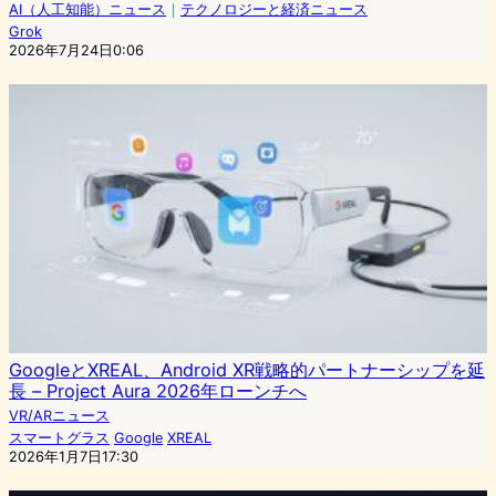
AI（人工知能）ニュース
｜
テクノロジーと経済ニュース
Grok
2026年7月24日0:06
GoogleとXREAL、Android XR戦略的パートナーシップを延
長 – Project Aura 2026年ローンチへ
VR/ARニュース
スマートグラス
Google
XREAL
2026年1月7日17:30