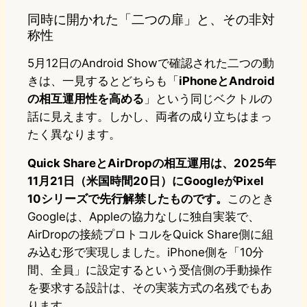
同時に開かれた「二つの扉」と、その非対
称性
5月12日のAndroid Showで確認された二つの動
きは、一見するとどちらも「
iPhoneとAndroid
の相互運用性を高める
」という同じベクトルの
話に見えます。しかし、両者の成り立ちはまっ
たく異なります。
Quick ShareとAirDropの相互運用は、2025年
11月21日（米国時間20日）にGoogleがPixel
10シリーズで先行解禁したものです。
このとき
Googleは、Appleの協力なしに独自実装で、
AirDropの接続プロトコルをQuick Share側に組
み込む形で実現しました。iPhone側を「10分
間、全員」に設定するという受信側の手動操作
を要求する設計は、その実装方式の名残でもあ
ります。