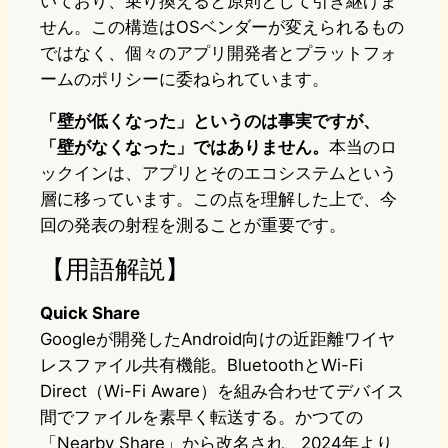
いており、乗り換えると原則として引き継げま
せん。この構造はOSベンダーが変えられるもの
ではなく、個々のアプリ開発者とプラットフォ
ームのポリシーに委ねられています。
「壁が低くなった」というのは事実ですが、
「壁がなくなった」ではありません。
本当のロ
ックインは、アプリとそのエコシステムという
層に移っています。この点を理解した上で、今
回の発表の射程を測ることが重要です。
【用語解説】
Quick Share
Googleが開発したAndroid向けの近距離ワイヤ
レスファイル共有機能。BluetoothとWi-Fi
Direct（Wi-Fi Aware）を組み合わせてデバイス
間でファイルを素早く転送する。かつての
「Nearby Share」から改名され、2024年より