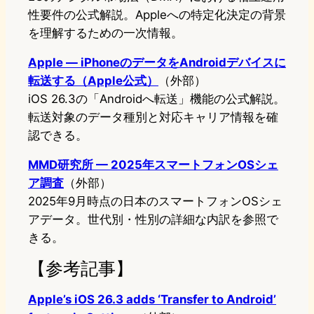
性要件の公式解説。Appleへの特定化決定の背景
を理解するための一次情報。
Apple — iPhoneのデータをAndroidデバイスに
転送する（Apple公式）
（外部）
iOS 26.3の「Androidへ転送」機能の公式解説。
転送対象のデータ種別と対応キャリア情報を確
認できる。
MMD研究所 — 2025年スマートフォンOSシェ
ア調査
（外部）
2025年9月時点の日本のスマートフォンOSシェ
アデータ。世代別・性別の詳細な内訳を参照で
きる。
【参考記事】
Apple’s iOS 26.3 adds ‘Transfer to Android’