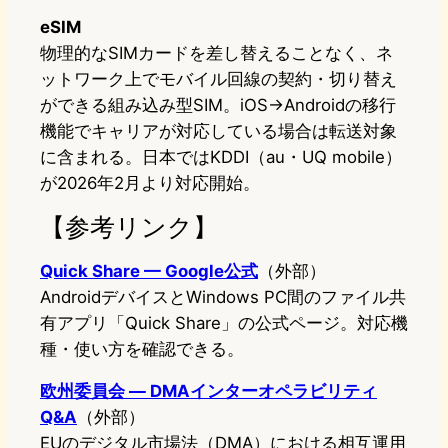
eSIM
物理的なSIMカードを差し替えることなく、ネ
ットワーク上でモバイル回線の契約・切り替え
ができる組み込み型SIM。iOS→Androidの移行
機能でキャリアが対応している場合は転送対象
に含まれる。日本ではKDDI（au・UQ mobile）
が2026年2月より対応開始。
【参考リンク】
Quick Share — Google公式
（外部）
AndroidデバイスとWindows PC間のファイル共
有アプリ「Quick Share」の公式ページ。対応機
種・使い方を確認できる。
欧州委員会 — DMAインターオペラビリティ
Q&A
（外部）
EUのデジタル市場法（DMA）における相互運用