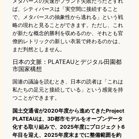
メタバースの失速がブランド失敗だったとすれ
ば、シティバースは「実空間に接続すること
で、メタバースの抽象性から逃れる」という戦
略の現れと見ることができます。ただし、これ
が新たな概念的勝利を収めるのか、それとも官
僚的レトリックの新しい衣装で終わるのかは、
まだ判然としません。
日本の文脈：PLATEAUとデジタル田園都
市国家構想
国連の議論を読むとき、日本の読者は「これは
私たちの足元と接続している」という感覚を持
つことができます。
国土交通省が2020年度から進めてきたProject
PLATEAUは、3D都市モデルをオープンデータ
化する取り組みで、2025年度にプロジェクト6
年目を迎え、2025年度末までに整備範囲を約