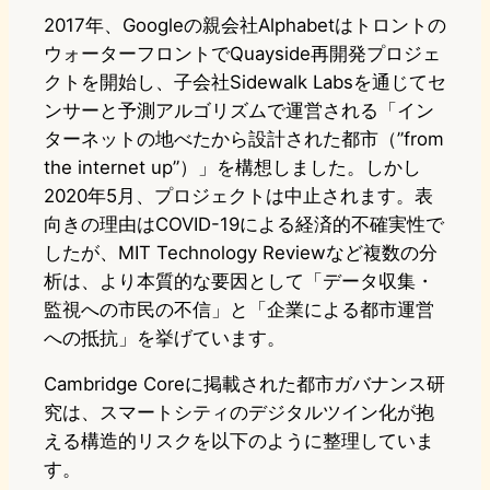
2017年、Googleの親会社Alphabetはトロントの
ウォーターフロントでQuayside再開発プロジェ
クトを開始し、子会社Sidewalk Labsを通じてセ
ンサーと予測アルゴリズムで運営される「イン
ターネットの地べたから設計された都市（”from
the internet up”）」を構想しました。しかし
2020年5月、プロジェクトは中止されます。表
向きの理由はCOVID-19による経済的不確実性で
したが、MIT Technology Reviewなど複数の分
析は、より本質的な要因として「データ収集・
監視への市民の不信」と「企業による都市運営
への抵抗」を挙げています。
Cambridge Coreに掲載された都市ガバナンス研
究は、スマートシティのデジタルツイン化が抱
える構造的リスクを以下のように整理していま
す。