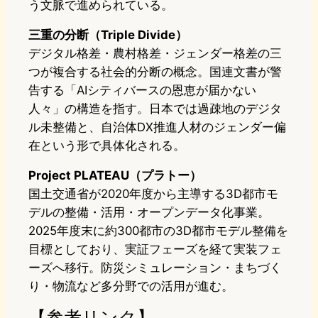
う文脈で進められている。
三重の分断（Triple Divide）
デジタル格差・農村格差・ジェンダー格差の三
つが複合する社会的分断の概念。国連文書が警
告する「AIシティバースの恩恵が届かない
人々」の構造を指す。日本では過疎地のデジタ
ル未整備と、自治体DX推進人材のジェンダー偏
在という形で具体化される。
Project PLATEAU（プラトー）
国土交通省が2020年度から主導する3D都市モ
デルの整備・活用・オープンデータ化事業。
2025年度末に約300都市の3D都市モデル整備を
目標としており、実証フェーズを経て実装フェ
ーズへ移行。防災シミュレーション・まちづく
り・物流など多分野での活用が進む。
【参考リンク】