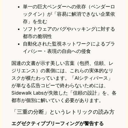
単一の巨大ベンダーへの依存（ベンダーロ
ックイン）が「容易に解消できない企業依
存」を生む
ソフトウェアのバグやハッキングに対する
都市の脆弱性
自動化された監視ネットワークによるプラ
イバシー・表現の自由への侵食
国連の文書が示す美しい言葉（包摂、信頼、レ
ジリエンス）の裏側には、これらの実体的なリ
スクが横たわっています。「AIシティバース」
が単なる広告コピーで終わらないためには、
Sidewalk Labsが失敗した「信頼の設計」を、各
都市が個別に解いていく必要があります。
「三重の分断」というレトリックの読み方
エグゼクティブブリーフィングが警告する