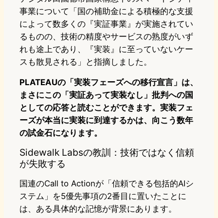
事業について「国の補助金による積極的な支援
によって数多くの『実証事業』が実施されてい
るものの、技術の精度やサービスの熟度がいず
れも途上であり、『実装』に至っていないケー
スも散見される」と指摘しました。
PLATEAUの「実装フェーズへの移行宣言」は、
まさにこの「実証あって実装なし」批判への国
としての応答と読むことができます。実装フェ
ーズが本当に実装に到達するかは、向こう数年
の試金石になります。
Sidewalk Labsの教訓：技術ではなく信頼
が失敗する
国連のCall to Actionが「信頼できる包括的AIシ
ステム」を5優先事項の2番目に置いたことに
は、ある具体的な記憶が背景にあります。