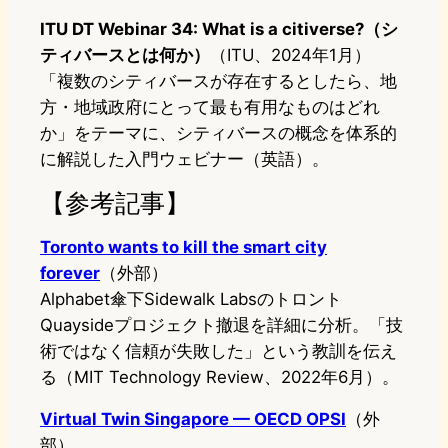
ITU DT Webinar 34: What is a citiverse?（シ
ティバースとは何か）
（ITU、2024年1月）
「複数のシティバースが存在するとしたら、地
方・地域政府にとって最も有用なものはどれ
か」をテーマに、シティバースの概念を体系的
に解説した入門ウェビナー（英語）。
【参考記事】
Toronto wants to kill the smart city
forever
（外部）
Alphabet傘下Sidewalk Labsのトロント
Quaysideプロジェクト撤退を詳細に分析。「技
術ではなく信頼が失敗した」という教訓を伝え
る（MIT Technology Review、2022年6月）。
Virtual Twin Singapore — OECD OPSI
（外
部）