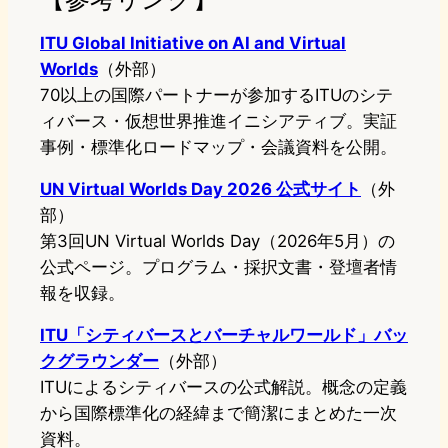
ITU Global Initiative on AI and Virtual
Worlds
（外部）
70以上の国際パートナーが参加するITUのシテ
ィバース・仮想世界推進イニシアティブ。実証
事例・標準化ロードマップ・会議資料を公開。
UN Virtual Worlds Day 2026 公式サイト
（外
部）
第3回UN Virtual Worlds Day（2026年5月）の
公式ページ。プログラム・採択文書・登壇者情
報を収録。
ITU「シティバースとバーチャルワールド」バッ
クグラウンダー
（外部）
ITUによるシティバースの公式解説。概念の定義
から国際標準化の経緯まで簡潔にまとめた一次
資料。