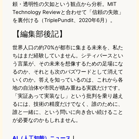
頼・透明性の欠如という観点から分析。MIT
Technology Reviewと合わせて「信頼の失敗」
を裏付ける（TriplePundit、2020年6月）。
【編集部後記】
世界人口の約70%が都市に集まる未来を、私た
ちはまだ経験していません。シティバースとい
う言葉が、その未来を想像するための足場にな
るのか、それとも次のバズワードとして消えて
いくのか。答えを知っているのは、これから各
地の自治体や市民が積み重ねる実践だけです。
「実証あって実装なし」という批判を乗り越え
るには、技術の精度だけでなく、誰のために、
誰と一緒に、という問いに向き合い続けること
が必要なのかもしれません。
AI（人工知能）ニュース
｜