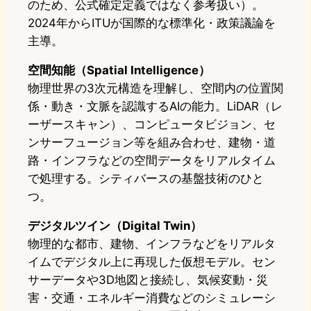
のため、公式確定定義ではなく参考扱い）。
2024年からITUが国際的な標準化・政策議論を
主導。
空間知能（Spatial Intelligence）
物理世界の3次元構造を理解し、空間内の位置関
係・動き・文脈を認識するAIの能力。LiDAR（レ
ーザースキャン）、コンピュータビジョン、セ
ンサーフュージョン等を組み合わせ、建物・道
路・インフラなどの空間データをリアルタイム
で処理する。シティバースの基盤技術のひと
つ。
デジタルツイン（Digital Twin）
物理的な都市、建物、インフラなどをリアルタ
イムでデジタル上に再現した仮想モデル。セン
サーデータや3D地図と接続し、気候変動・災
害・交通・エネルギー消費などのシミュレーシ