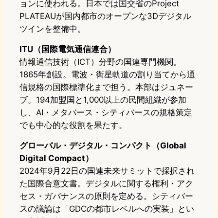
ョンに使われる。日本では国交省のProject
PLATEAUが国内都市のオープンな3Dデジタル
ツインを整備中。
ITU（国際電気通信連合）
情報通信技術（ICT）分野の国連専門機関。
1865年創設。電波・衛星軌道の割り当てから通
信規格の国際標準化まで担う。本部はジュネー
ブ。194加盟国と1,000以上の民間組織が参加
し、AI・メタバース・シティバースの規格策定
でも中心的な役割を果たす。
グローバル・デジタル・コンパクト（Global
Digital Compact）
2024年9月22日の国連未来サミットで採択され
た国際合意文書。デジタルに関する権利・アク
セス・ガバナンスの原則を定める。シティバー
スの議論は「GDCの都市レベルへの実装」とい