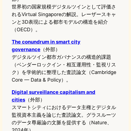
世界初の国家規模デジタルツインとして評価さ
れるVirtual Singaporeの解説。レーザースキャ
ンと3D表現による都市モデルの構造を紹介
（OECD）。
The conundrum in smart city
governance
（外部）
デジタルツイン都市ガバナンスの構造的課題
（ベンダーロックイン・相互運用性・監視リス
ク）を学術的に整理した査読論文（Cambridge
Core — Data & Policy）。
Digital surveillance capitalism and
cities
（外部）
スマートシティにおけるデータ主権とデジタル
監視資本主義を論じた査読論文。グラスルーツ
のデータ尊厳論の文脈を提供する（Nature、
2024年）。