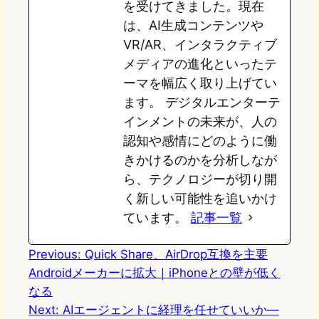
を受けてきました。現在
は、AI生成コンテンツや
VR/AR、インタラクティブ
メディアの進化といったテ
ーマを幅広く取り上げてい
ます。 デジタルエンターテ
インメントの未来が、人の
認知や感情にどのように働
きかけるのかを分析しなが
ら、テクノロジーが切り開
く新しい可能性を追いかけ
ています。
記事一覧
Previous:
Quick Share、AirDrop互換を主要
Androidメーカーに拡大｜iPhoneとの壁が低く
なる
Next:
AIエージェントに経理を任せていいか—