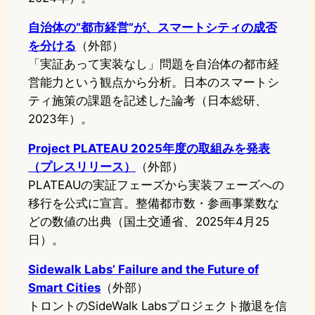
自治体の”都市経営”が、スマートシティの成否
を分ける
（外部）
「実証あって実装なし」問題を自治体の都市経
営能力という観点から分析。日本のスマートシ
ティ施策の課題を記述した論考（日本総研、
2023年）。
Project PLATEAU 2025年度の取組みを発表
（プレスリリース）
（外部）
PLATEAUの実証フェーズから実装フェーズへの
移行を公式に宣言。整備都市数・参画事業数な
どの数値の出典（国土交通省、2025年4月25
日）。
Sidewalk Labs’ Failure and the Future of
Smart Cities
（外部）
トロントのSideWalk Labsプロジェクト撤退を信