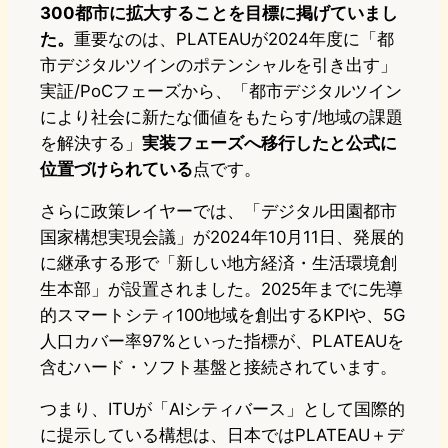
300都市に拡大することを目標に掲げていまし
た。
重要なのは、PLATEAUが2024年度に「都
市デジタルツインのポテンシャルを引き出す」
実証/PoCフェーズから、「都市デジタルツイン
により社会に新たな価値をもたらす/地域の課題
を解決する」
実装フェーズへ移行したと公式に
位置づけられている
点です。
さらに政策レイヤーでは、「デジタル田園都市
国家構想実現会議」が2024年10月11日、発展的
に継承する形で「新しい地方経済・生活環境創
生本部」が設置されました。2025年までに先導
的スマートシティ100地域を創出するKPIや、5G
人口カバー率97%といった指標が、PLATEAUを
含むハード・ソフト基盤と接続されています。
つまり、ITUが「AIシティバース」として国際的
に提示している構想は、日本ではPLATEAU＋デ