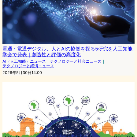
電通・電通デジタル、人とAIの協働を探る5研究を人工知能
学会で発表｜創造性と評価の高度化
AI（人工知能）ニュース
｜
テクノロジーと社会ニュース
｜
テクノロジーと経済ニュース
2026年5月30日14:00