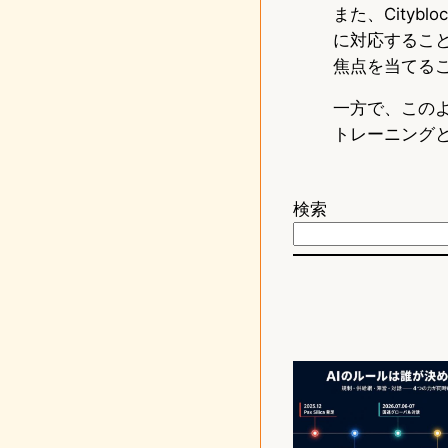
また、City
に対応するこ
焦点を当てる
一方で、この
トレーニング
検索