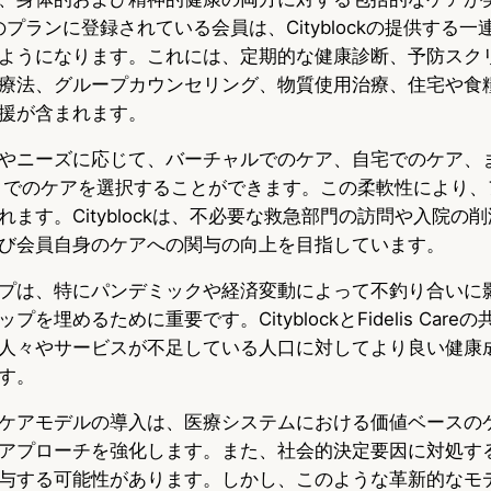
eの特定のプランに登録されている会員は、Cityblockの提供する
ようになります。これには、定期的な健康診断、予防スク
療法、グループカウンセリング、物質使用治療、住宅や食
援が含まれます。
やニーズに応じて、バーチャルでのケア、自宅でのケア、
リニックでのケアを選択することができます。この柔軟性により
ます。Cityblockは、不必要な救急部門の訪問や入院の
び会員自身のケアへの関与の向上を目指しています。
プは、特にパンデミックや経済変動によって不釣り合いに
を埋めるために重要です。CityblockとFidelis Care
人々やサービスが不足している人口に対してより良い健康
す。
ケアモデルの導入は、医療システムにおける価値ベースの
アプローチを強化します。また、社会的決定要因に対処す
与する可能性があります。しかし、このような革新的なモ