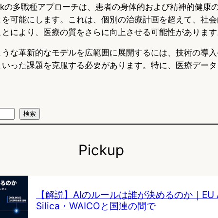
blockの多職種アプローチは、患者の身体的および精神的健
とを可能にします。これは、個別の治療計画を超えて、社会
ことにより、医療の質をさらに向上させる可能性があります
ような革新的なモデルを広範囲に展開するには、技術の導入
といった課題を克服する必要があります。特に、医療データ
検索
Pickup
【解説】AIのルールは誰が決めるのか｜EU AI 
Silica・WAICOと国連の間で