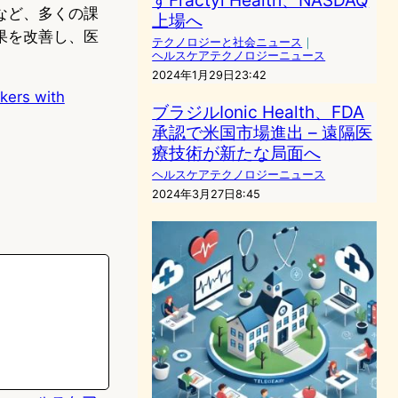
など、多くの課
上場へ
果を改善し、医
テクノロジーと社会ニュース
｜
ヘルスケアテクノロジーニュース
2024年1月29日23:42
kers with
ブラジルIonic Health、FDA
承認で米国市場進出 – 遠隔医
療技術が新たな局面へ
ヘルスケアテクノロジーニュース
2024年3月27日8:45