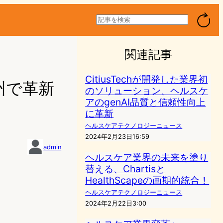
検
索
関連記事
CitiusTechが開発した業界初
ーク州で革新
のソリューション、ヘルスケ
アのgenAI品質と信頼性向上
に革新
ヘルスケアテクノロジーニュース
2024年2月23日16:59
admin
ヘルスケア業界の未来を塗り
替える、Chartisと
HealthScapeの画期的統合！
ヘルスケアテクノロジーニュース
2024年2月22日3:00