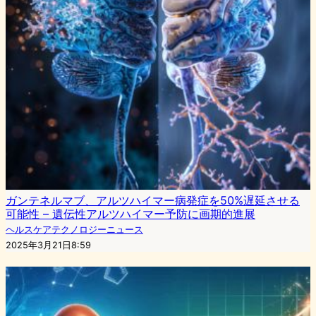
ガンテネルマブ、アルツハイマー病発症を50%遅延させる
可能性 – 遺伝性アルツハイマー予防に画期的進展
ヘルスケアテクノロジーニュース
2025年3月21日8:59