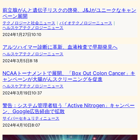
前立腺がんと遺伝子リスクの啓発、J&Jがユニークなキャン
ペーン展開
テクノロジーと社会ニュース
｜
バイオテクノロジーニュース
｜
ヘルスケアテクノロジーニュース
2024年1月27日10:10
アルツハイマー診断に革新、血液検査で早期発見へ
ヘルスケアテクノロジーニュース
2024年3月5日8:18
NCAAトーナメントで展開、「Box Out Colon Cancer」キ
ャンペーンが大腸がんスクリーニングを促進
ヘルスケアテクノロジーニュース
2024年3月19日10:37
警告：システム管理者狙う「Active Nitrogen」キャンペー
ン、Google広告経由で拡散
サイバーセキュリティニュース
2024年4月10日8:07