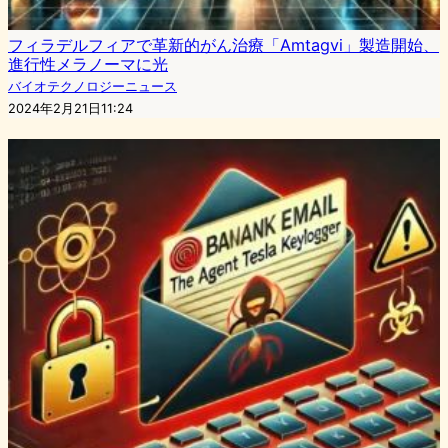
フィラデルフィアで革新的がん治療「Amtagvi」製造開始、
進行性メラノーマに光
バイオテクノロジーニュース
2024年2月21日11:24