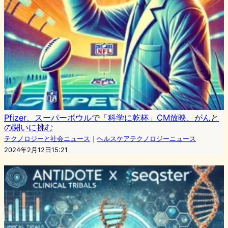
Pfizer、スーパーボウルで「科学に乾杯」CM放映、がんと
の闘いに挑む
テクノロジーと社会ニュース
｜
ヘルスケアテクノロジーニュース
2024年2月12日15:21