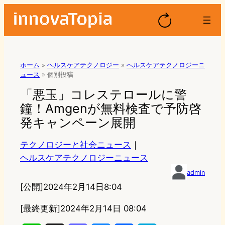
ホーム
»
ヘルスケアテクノロジー
»
ヘルスケアテクノロジーニ
ュース
»
個別投稿
「悪玉」コレステロールに警
鐘！Amgenが無料検査で予防啓
発キャンペーン展開
テクノロジーと社会ニュース
｜
ヘルスケアテクノロジーニュース
admin
[公開]
2024年2月14日8:04
[最終更新]
2024年2月14日 08:04