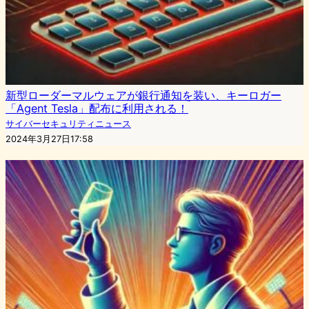
新型ローダーマルウェアが銀行通知を装い、キーロガー
「Agent Tesla」配布に利用される！
サイバーセキュリティニュース
2024年3月27日17:58