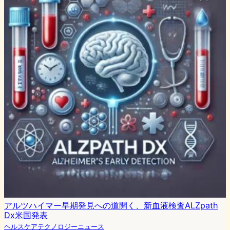
アルツハイマー早期発見への道開く、新血液検査ALZpath
Dx米国発表
ヘルスケアテクノロジーニュース