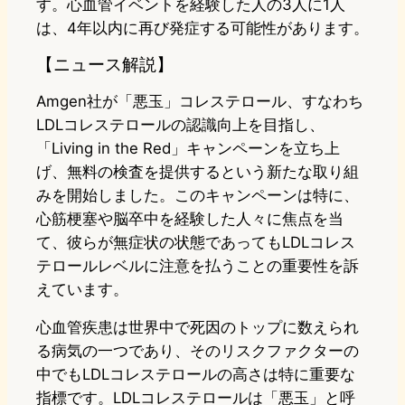
す。心血管イベントを経験した人の3人に1人
は、4年以内に再び発症する可能性があります。
【ニュース解説】
Amgen社が「悪玉」コレステロール、すなわち
LDLコレステロールの認識向上を目指し、
「Living in the Red」キャンペーンを立ち上
げ、無料の検査を提供するという新たな取り組
みを開始しました。このキャンペーンは特に、
心筋梗塞や脳卒中を経験した人々に焦点を当
て、彼らが無症状の状態であってもLDLコレス
テロールレベルに注意を払うことの重要性を訴
えています。
心血管疾患は世界中で死因のトップに数えられ
る病気の一つであり、そのリスクファクターの
中でもLDLコレステロールの高さは特に重要な
指標です。LDLコレステロールは「悪玉」と呼