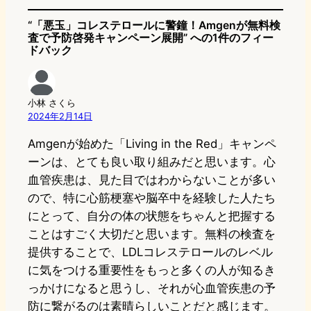
“「悪玉」コレステロールに警鐘！Amgenが無料検
査で予防啓発キャンペーン展開” への1件のフィー
ドバック
小林 さくら
2024年2月14日
Amgenが始めた「Living in the Red」キャンペ
ーンは、とても良い取り組みだと思います。心
血管疾患は、見た目ではわからないことが多い
ので、特に心筋梗塞や脳卒中を経験した人たち
にとって、自分の体の状態をちゃんと把握する
ことはすごく大切だと思います。無料の検査を
提供することで、LDLコレステロールのレベル
に気をつける重要性をもっと多くの人が知るき
っかけになると思うし、それが心血管疾患の予
防に繋がるのは素晴らしいことだと感じます。