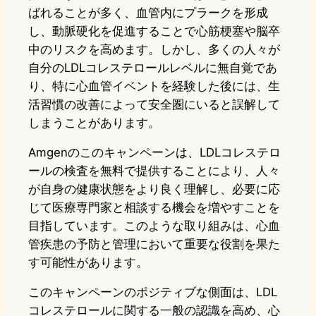
ばれることが多く、血管内にプラークを形成
し、動脈硬化を促進することで心筋梗塞や脳卒
中のリスクを高めます。しかし、多くの人々が
自分のLDLコレステロールレベルに無自覚であ
り、特に心血管イベントを経験した後には、生
活習慣の改善によって安全圏にいると誤解して
しまうことがあります。
Amgenのこのキャンペーンは、LDLコレステロ
ールの検査を無料で提供することにより、人々
が自身の健康状態をより良く理解し、必要に応
じて医療専門家と相談する機会を増やすことを
目指しています。このような取り組みは、心血
管疾患の予防と管理において重要な役割を果た
す可能性があります。
このキャンペーンのポジティブな側面は、LDL
コレステロールに関する一般の認識を高め、心