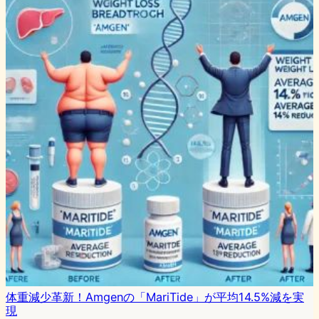
体重減少革新！Amgenの「MariTide」が平均14.5%減を実
現