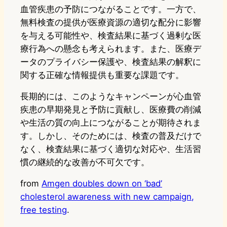
血管疾患の予防につながることです。一方で、
無料検査の提供が医療資源の適切な配分に影響
を与える可能性や、検査結果に基づく過剰な医
療行為への懸念も考えられます。また、医療デ
ータのプライバシー保護や、検査結果の解釈に
関する正確な情報提供も重要な課題です。
長期的には、このようなキャンペーンが心血管
疾患の早期発見と予防に貢献し、医療費の削減
や生活の質の向上につながることが期待されま
す。しかし、そのためには、検査の普及だけで
なく、検査結果に基づく適切な対応や、生活習
慣の継続的な改善が不可欠です。
from
Amgen doubles down on ‘bad’
cholesterol awareness with new campaign,
free testing
.