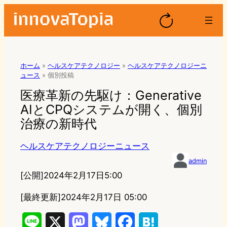
ホーム
»
ヘルスケアテクノロジー
»
ヘルスケアテクノロジーニ
ュース
»
個別投稿
医療革新の先駆け：Generative
AIとCPQシステムが開く、個別
治療の新時代
ヘルスケアテクノロジーニュース
admin
[公開]
2024年2月17日5:00
[最終更新]
2024年2月17日 05:00
L
X
M
B
F
H