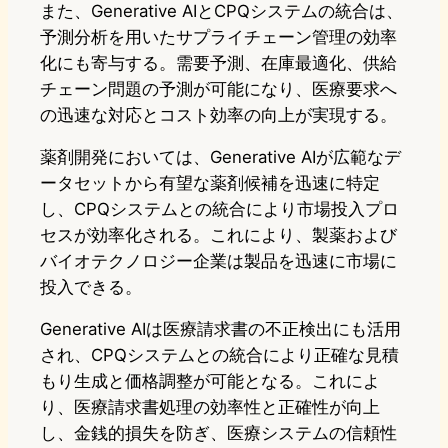
また、Generative AIとCPQシステムの統合は、
予測分析を用いたサプライチェーン管理の効率
化にも寄与する。需要予測、在庫最適化、供給
チェーン問題の予測が可能になり、医療要求へ
の迅速な対応とコスト効率の向上が実現する。
薬剤開発においては、Generative AIが広範なデ
ータセットから有望な薬剤候補を迅速に特定
し、CPQシステムとの統合により市場投入プロ
セスが効率化される。これにより、製薬および
バイオテクノロジー企業は製品を迅速に市場に
投入できる。
Generative AIは医療請求書の不正検出にも活用
され、CPQシステムとの統合により正確な見積
もり生成と価格調整が可能となる。これによ
り、医療請求書処理の効率性と正確性が向上
し、金銭的損失を防ぎ、医療システムの信頼性