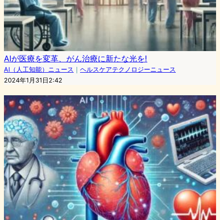
AIが医療を変革、がん治療に新たな光を!
AI（人工知能）ニュース
｜
ヘルスケアテクノロジーニュース
2024年1月31日2:42