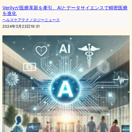
Verilyが医療革新を牽引、AIとデータサイエンスで精密医療
を進化
ヘルスケアテクノロジーニュース
2024年3月23日16:31