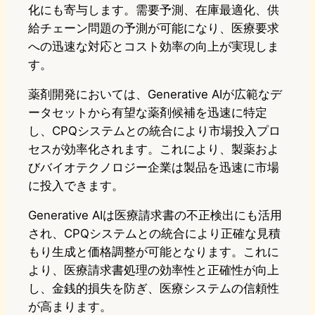
化にも寄与します。需要予測、在庫最適化、供
給チェーン問題の予測が可能になり、医療要求
への迅速な対応とコスト効率の向上が実現しま
す。
薬剤開発においては、Generative AIが広範なデ
ータセットから有望な薬剤候補を迅速に特定
し、CPQシステムとの統合により市場投入プロ
セスが効率化されます。これにより、製薬およ
びバイオテクノロジー企業は製品を迅速に市場
に投入できます。
Generative AIは医療請求書の不正検出にも活用
され、CPQシステムとの統合により正確な見積
もり生成と価格調整が可能となります。これに
より、医療請求書処理の効率性と正確性が向上
し、金銭的損失を防ぎ、医療システムの信頼性
が高まります。