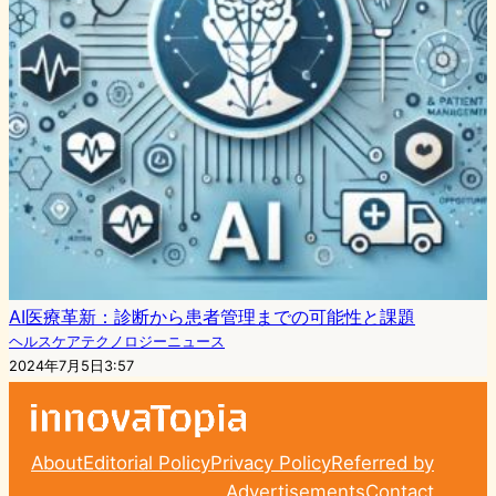
AI医療革新：診断から患者管理までの可能性と課題
ヘルスケアテクノロジーニュース
2024年7月5日3:57
About
Editorial Policy
Privacy Policy
Referred by
Advertisements
Contact