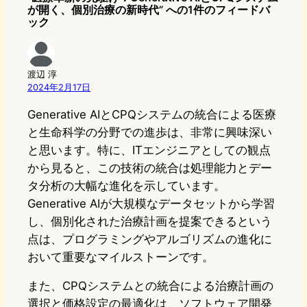
が開く、個別治療の新時代” への1件のフィードバ
ック
渡辺 淳
2024年2月17日
Generative AIとCPQシステムの統合による医療
と生命科学の分野での進歩は、非常に興味深い
と思います。特に、ITエンジニアとしての観点
から見ると、この技術の統合は処理能力とデー
タ分析の大幅な進化を示しています。
Generative AIが大規模なデータセットから学習
し、個別化された治療計画を提案できるという
点は、プログラミングやアルゴリズムの進化に
おいて重要なマイルストーンです。
また、CPQシステムとの統合による治療計画の
選択と価格設定の最適化は、ソフトウェア開発