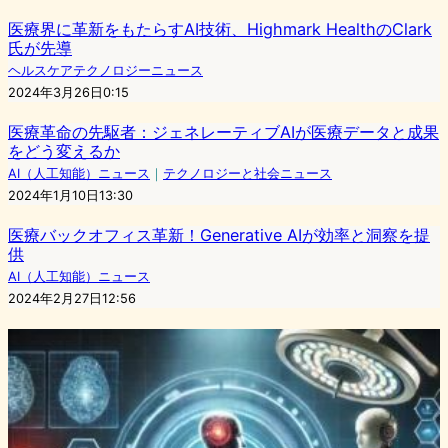
医療界に革新をもたらすAI技術、Highmark HealthのClark
氏が先導
ヘルスケアテクノロジーニュース
2024年3月26日0:15
医療革命の先駆者：ジェネレーティブAIが医療データと成果
をどう変えるか
AI（人工知能）ニュース
｜
テクノロジーと社会ニュース
2024年1月10日13:30
医療バックオフィス革新！Generative AIが効率と洞察を提
供
AI（人工知能）ニュース
2024年2月27日12:56