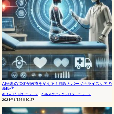
AI診断の進化が医療を変える！精度とパーソナライズケアの
新時代
AI（人工知能）ニュース
｜
ヘルスケアテクノロジーニュース
2024年1月26日10:27