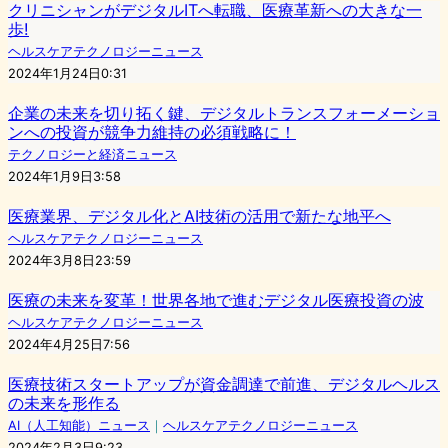
クリニシャンがデジタルITへ転職、医療革新への大きな一
歩!
ヘルスケアテクノロジーニュース
2024年1月24日0:31
企業の未来を切り拓く鍵、デジタルトランスフォーメーショ
ンへの投資が競争力維持の必須戦略に！
テクノロジーと経済ニュース
2024年1月9日3:58
医療業界、デジタル化とAI技術の活用で新たな地平へ
ヘルスケアテクノロジーニュース
2024年3月8日23:59
医療の未来を変革！世界各地で進むデジタル医療投資の波
ヘルスケアテクノロジーニュース
2024年4月25日7:56
医療技術スタートアップが資金調達で前進、デジタルヘルス
の未来を形作る
AI（人工知能）ニュース
｜
ヘルスケアテクノロジーニュース
2024年2月3日9:23