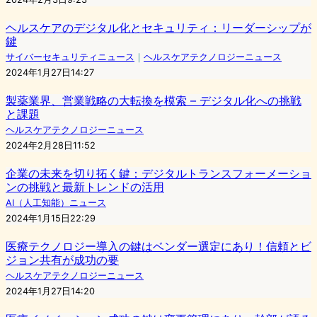
ヘルスケアのデジタル化とセキュリティ：リーダーシップが
鍵
サイバーセキュリティニュース
｜
ヘルスケアテクノロジーニュース
2024年1月27日14:27
製薬業界、営業戦略の大転換を模索 – デジタル化への挑戦
と課題
ヘルスケアテクノロジーニュース
2024年2月28日11:52
企業の未来を切り拓く鍵：デジタルトランスフォーメーショ
ンの挑戦と最新トレンドの活用
AI（人工知能）ニュース
2024年1月15日22:29
医療テクノロジー導入の鍵はベンダー選定にあり！信頼とビ
ジョン共有が成功の要
ヘルスケアテクノロジーニュース
2024年1月27日14:20