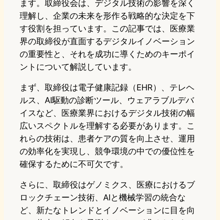
ます。取締役会は、デジタル技術の影響を深く
理解し、企業の未来を形作る戦略的な決定を下
す役割を担っています。この記事では、医療業
界の取締役が直面するデジタルイノベーション
の重要性と、それを成功に導くためのキーポイ
ントについて解説しています。
まず、取締役は電子健康記録（EHR）、テレヘ
ルス、AI駆動の診断ツール、ウェアラブルデバ
イスなど、医療業界におけるデジタル技術の幅
広いスペクトルを理解する必要があります。こ
れらの技術は、患者ケアの質を向上させ、運用
の効率化を実現し、競争環境の中での優位性を
確保するために不可欠です。
さらに、取締役はゲノミクス、医療におけるブ
ロックチェーン技術、AIと機械学習の統合な
ど、新たなトレンドとイノベーションに目を向