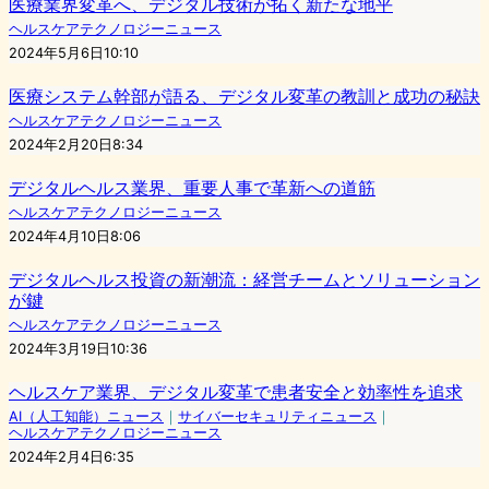
医療業界変革へ、デジタル技術が拓く新たな地平
ヘルスケアテクノロジーニュース
2024年5月6日10:10
医療システム幹部が語る、デジタル変革の教訓と成功の秘訣
ヘルスケアテクノロジーニュース
2024年2月20日8:34
デジタルヘルス業界、重要人事で革新への道筋
ヘルスケアテクノロジーニュース
2024年4月10日8:06
デジタルヘルス投資の新潮流：経営チームとソリューション
が鍵
ヘルスケアテクノロジーニュース
2024年3月19日10:36
ヘルスケア業界、デジタル変革で患者安全と効率性を追求
AI（人工知能）ニュース
｜
サイバーセキュリティニュース
｜
ヘルスケアテクノロジーニュース
2024年2月4日6:35