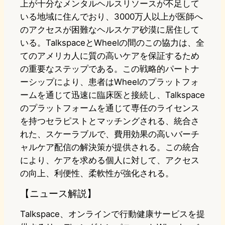
上が十分なメンタルヘルスリソースが不足して
いる地域に住んでおり、3000万人以上が医師へ
のアクセスが困難なヘルスケア砂漠に居住して
いる。TalkspaceとWheelの間のこの協力は、全
てのアメリカ人に質の高いケアを保証するため
の重要なステップである。この戦略的パートナ
ーシップにより、患者はWheelのプラットフォ
ームを通じて迅速に臨床医と接続し、Talkspace
のプラットフォームを通じて専任のライセンス
を持つセラピストとマッチングされる、統合さ
れた、スケーラブルで、費用効果の高いバーチ
ャルケア配信の解決策が提供される。この統合
により、ケアを求める個人に対して、アクセス
の向上、利便性、柔軟性が強化される。
【ニュース解説】
Talkspace、オンラインで行動健康サービスを提