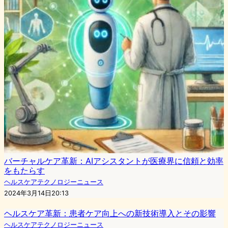
バーチャルケア革新：AIアシスタントが医療界に信頼と効率
をもたらす
ヘルスケアテクノロジーニュース
2024年3月14日20:13
ヘルスケア革新：患者ケア向上への新技術導入とその影響
ヘルスケアテクノロジーニュース