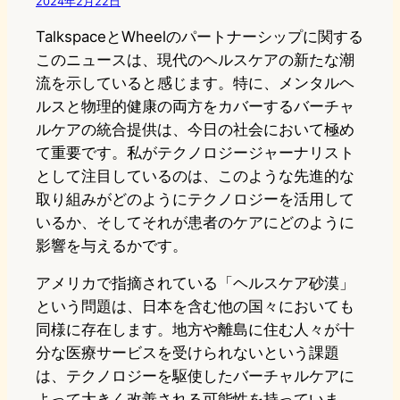
2024年2月22日
TalkspaceとWheelのパートナーシップに関する
このニュースは、現代のヘルスケアの新たな潮
流を示していると感じます。特に、メンタルヘ
ルスと物理的健康の両方をカバーするバーチャ
ルケアの統合提供は、今日の社会において極め
て重要です。私がテクノロジージャーナリスト
として注目しているのは、このような先進的な
取り組みがどのようにテクノロジーを活用して
いるか、そしてそれが患者のケアにどのように
影響を与えるかです。
アメリカで指摘されている「ヘルスケア砂漠」
という問題は、日本を含む他の国々においても
同様に存在します。地方や離島に住む人々が十
分な医療サービスを受けられないという課題
は、テクノロジーを駆使したバーチャルケアに
よって大きく改善される可能性を持っていま