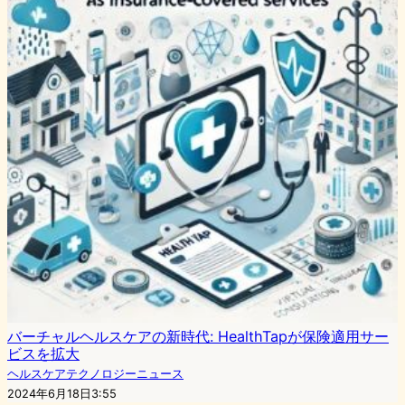
バーチャルヘルスケアの新時代: HealthTapが保険適用サー
ビスを拡大
ヘルスケアテクノロジーニュース
2024年6月18日3:55