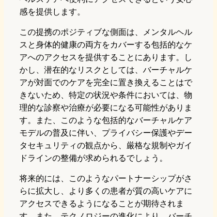
感を提供します。
この提携のポジティブな側面は、メンタルヘル
スと身体的健康の両方をカバーする包括的なケ
アへのアクセスを提供することにあります。し
かし、潜在的なリスクとしては、バーチャルケ
アが対面でのケアを完全に置き換えることはで
きないため、特定の状況や条件においては、物
理的な診察や治療が必要になる可能性がありま
す。また、このような包括的なバーチャルケア
モデルの普及に伴い、プライバシー保護やデー
タセキュリティの観点から、厳格な規制やガイ
ドラインの整備が求められるでしょう。
将来的には、このようなパートナーシップがさ
らに拡大し、より多くの患者が質の高いケアに
アクセスできるようになることが期待されま
す。また、テクノロジーの進化により、バーチ