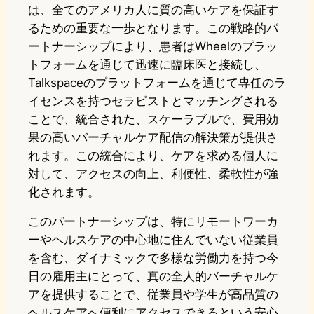
は、全てのアメリカ人に質の高いケアを保証す
るための重要な一歩となります。この戦略的パ
ートナーシップにより、患者はWheelのプラッ
トフォームを通じて迅速に臨床医と接続し、
Talkspaceのプラットフォームを通じて専任のラ
イセンスを持つセラピストとマッチングされる
ことで、統合された、スケーラブルで、費用効
果の高いバーチャルケア配信の解決策が提供さ
れます。この統合により、ケアを求める個人に
対して、アクセスの向上、利便性、柔軟性が強
化されます。
このパートナーシップは、特にリモートワーカ
ーやヘルスケアの中心地に住んでいない従業員
を含む、ダイナミックで多様な労働力を持つ今
日の雇用主にとって、真の全人的バーチャルケ
アを提供することで、従業員や学生が高品質の
ヘルスケアへ便利にアクセスできるという安心