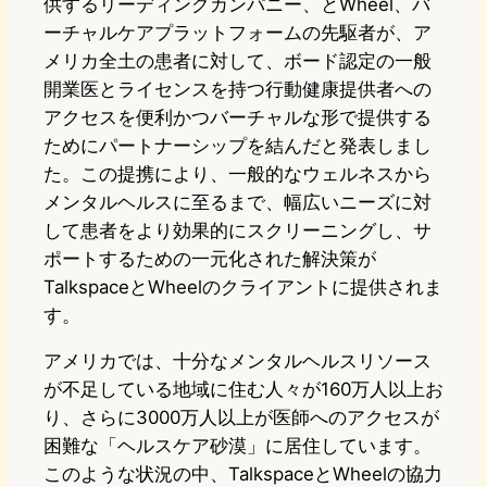
供するリーディングカンパニー、とWheel、バ
ーチャルケアプラットフォームの先駆者が、ア
メリカ全土の患者に対して、ボード認定の一般
開業医とライセンスを持つ行動健康提供者への
アクセスを便利かつバーチャルな形で提供する
ためにパートナーシップを結んだと発表しまし
た。この提携により、一般的なウェルネスから
メンタルヘルスに至るまで、幅広いニーズに対
して患者をより効果的にスクリーニングし、サ
ポートするための一元化された解決策が
TalkspaceとWheelのクライアントに提供されま
す。
アメリカでは、十分なメンタルヘルスリソース
が不足している地域に住む人々が160万人以上お
り、さらに3000万人以上が医師へのアクセスが
困難な「ヘルスケア砂漠」に居住しています。
このような状況の中、TalkspaceとWheelの協力