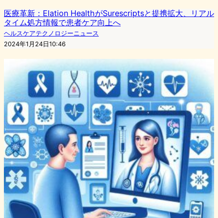
医療革新：Elation HealthがSurescriptsと提携拡大、リアル
タイム処方情報で患者ケア向上へ
ヘルスケアテクノロジーニュース
2024年1月24日10:46