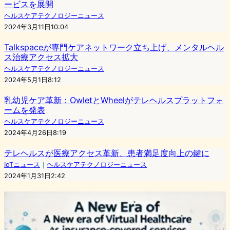
ービスを展開
ヘルスケアテクノロジーニュース
2024年3月11日10:04
Talkspaceが専門ケアネットワーク立ち上げ、メンタルヘル
ス治療アクセス拡大
ヘルスケアテクノロジーニュース
2024年5月1日8:12
乳幼児ケア革新：OwletとWheelがテレヘルスプラットフォ
ームを発表
ヘルスケアテクノロジーニュース
2024年4月26日8:19
テレヘルスが医療アクセス革新、患者満足度向上の鍵に
IoTニュース
｜
ヘルスケアテクノロジーニュース
2024年1月31日2:42