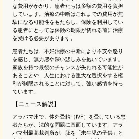
な費用がかかり、患者たちは多額の費用を負担
しています。治療の中断はこれまでの費用が無
駄になる可能性をもたらし、保険を利用してい
る患者にとっては保険の期限が切れる前に治療
を受ける必要があります。
患者たちは、不妊治療の中断により不安や怒り
を感じ、無力感や深い悲しみを抱いています。
家族を持つ最後のチャンスが失われる可能性が
あることや、人生における重大な選択をする権
利が制限されることに対して、強い感情を持っ
ています。
【ニュース解説】
アラバマ州で、体外受精（IVF）を受けている患
者たちが、法的な問題に直面しています。アラ
バマ州最高裁判所が、胚を「未生児の子供」と