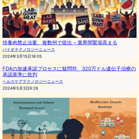
培養肉禁止法案、複数州で提出 – 業界間緊張高まる
バイオテクノロジーニュース
2024年3月15日18:05
FDAの加速承認プロセスに疑問符、320万ドル遺伝子治療の
承認基準に批判
ヘルスケアテクノロジーニュース
2024年5月3日9:26