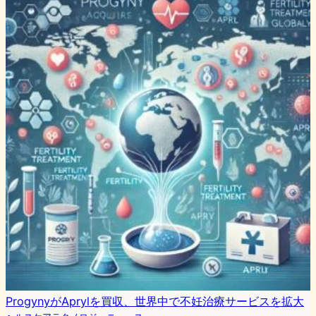
ProgynyがAprylを買収、世界中で不妊治療サービスを拡大