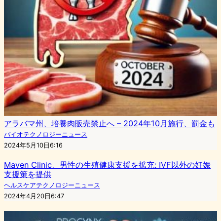
アラバマ州、培養肉販売禁止へ – 2024年10月施行、罰金も
バイオテクノロジーニュース
2024年5月10日6:16
Maven Clinic、男性の生殖健康支援を拡充: IVF以外の妊娠
支援策を提供
ヘルスケアテクノロジーニュース
2024年4月20日6:47