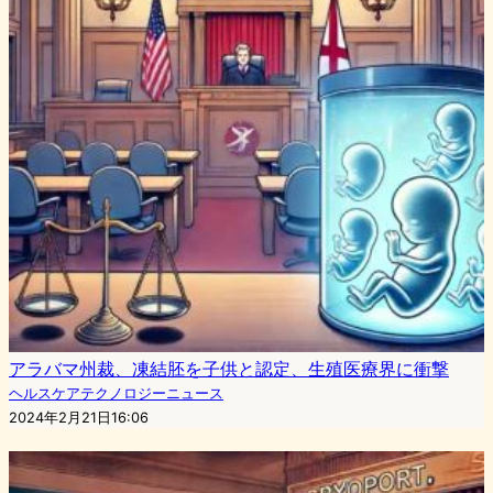
アラバマ州裁、凍結胚を子供と認定、生殖医療界に衝撃
ヘルスケアテクノロジーニュース
2024年2月21日16:06