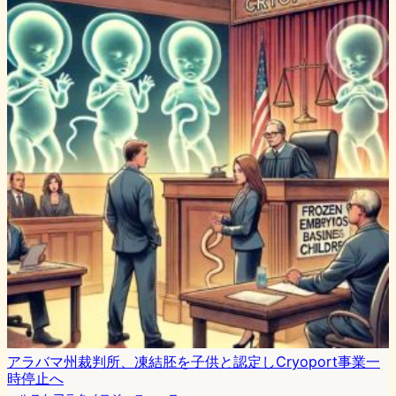
アラバマ州裁判所、凍結胚を子供と認定しCryoport事業一
時停止へ