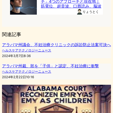
チ」4つのアプローチと現在地｜
筋電位、超音波、口唇読み、脳波
りょうとく
関連記事
アラバマ州議会、不妊治療クリニックの訴訟防止法案可決へ
ヘルスケアテクノロジーニュース
2024年3月7日8:36
アラバマ州裁、胚を「子供」と認定、不妊治療に衝撃
ヘルスケアテクノロジーニュース
2024年2月22日10:16