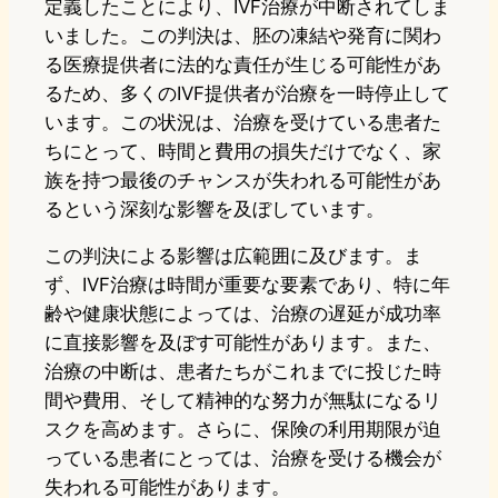
定義したことにより、IVF治療が中断されてしま
いました。この判決は、胚の凍結や発育に関わ
る医療提供者に法的な責任が生じる可能性があ
るため、多くのIVF提供者が治療を一時停止して
います。この状況は、治療を受けている患者た
ちにとって、時間と費用の損失だけでなく、家
族を持つ最後のチャンスが失われる可能性があ
るという深刻な影響を及ぼしています。
この判決による影響は広範囲に及びます。ま
ず、IVF治療は時間が重要な要素であり、特に年
齢や健康状態によっては、治療の遅延が成功率
に直接影響を及ぼす可能性があります。また、
治療の中断は、患者たちがこれまでに投じた時
間や費用、そして精神的な努力が無駄になるリ
スクを高めます。さらに、保険の利用期限が迫
っている患者にとっては、治療を受ける機会が
失われる可能性があります。