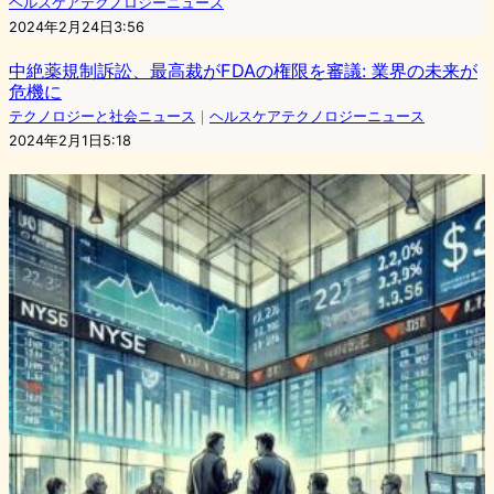
ヘルスケアテクノロジーニュース
2024年2月24日3:56
中絶薬規制訴訟、最高裁がFDAの権限を審議: 業界の未来が
危機に
テクノロジーと社会ニュース
｜
ヘルスケアテクノロジーニュース
2024年2月1日5:18