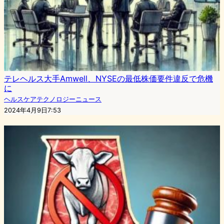
テレヘルス大手Amwell、NYSEの最低株価要件違反で危機
に
ヘルスケアテクノロジーニュース
2024年4月9日7:53