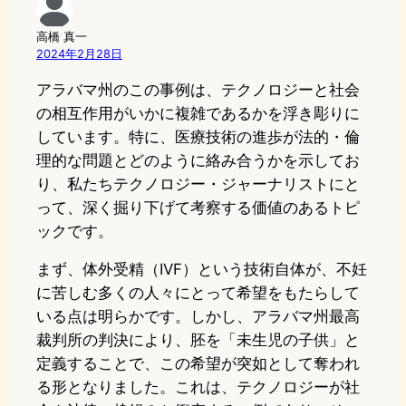
高橋 真一
2024年2月28日
アラバマ州のこの事例は、テクノロジーと社会
の相互作用がいかに複雑であるかを浮き彫りに
しています。特に、医療技術の進歩が法的・倫
理的な問題とどのように絡み合うかを示してお
り、私たちテクノロジー・ジャーナリストにと
って、深く掘り下げて考察する価値のあるトピ
ックです。
まず、体外受精（IVF）という技術自体が、不妊
に苦しむ多くの人々にとって希望をもたらして
いる点は明らかです。しかし、アラバマ州最高
裁判所の判決により、胚を「未生児の子供」と
定義することで、この希望が突如として奪われ
る形となりました。これは、テクノロジーが社