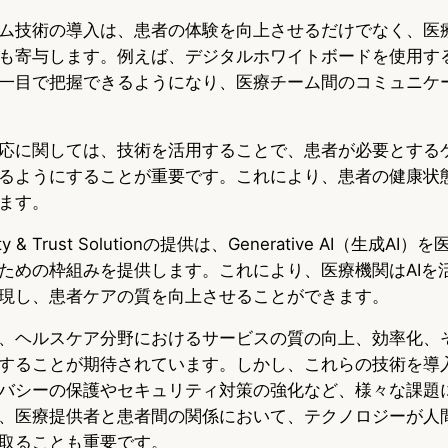
ム技術の導入は、患者の体験を向上させるだけでなく、医
も寄与します。例えば、デジタルホワイトボードを使用す
一目で把握できるようになり、医療チーム間のコミュニケ
応に関しては、技術を活用することで、患者が必要とする
るようにすることが重要です。これにより、患者の健康状
ます。
uality & Trust Solutionの提供は、Generative AI（生成
ための枠組みを提供します。これにより、医療機関はAIを
現し、患者ケアの質を向上させることができます。
、ヘルスケア分野におけるサービスの質の向上、効率化、
することが期待されています。しかし、これらの技術を導
バシーの保護やセキュリティ対策の強化など、様々な課題
、医療提供者と患者間の関係において、テクノロジーが人
取ることも重要です。