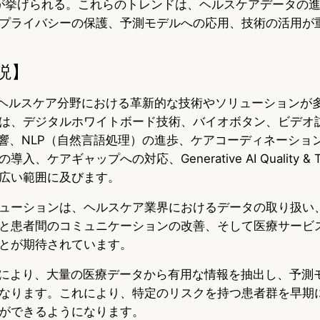
tionなどが挙げられる。これらのトレンドは、ヘルスケアデータ
プライバシーの保護、予測モデルへの応用、技術の活用が
説】
では、ヘルスケア分野における革新的な技術やソリューションが
は、デジタルホワイトボード技術、バイオボタン、ビデオ
影響、NLP（自然言語処理）の進歩、ケアコーディネーショ
ケアギャップへの対応、Generative AI Quality & Trus
広い範囲に及びます。
ューションは、ヘルスケア業界におけるデータの取り扱い
と患者間のコミュニケーションの改善、そして医療サービ
とが期待されています。
歩により、大量の医療データから有用な情報を抽出し、予測
なります。これにより、特定のリスクを持つ患者群を早期
ができるようになります。