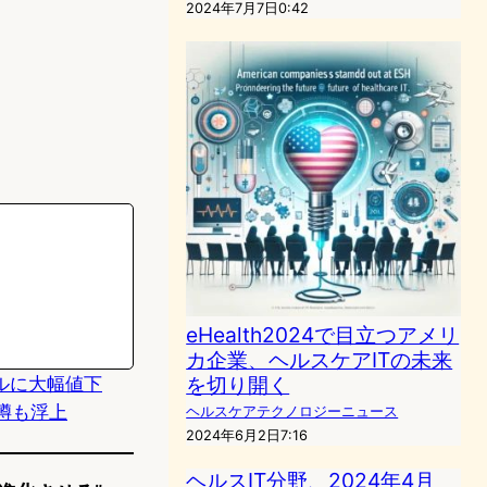
2024年7月7日0:42
eHealth2024で目立つアメリ
カ企業、ヘルスケアITの未来
を切り開く
0ドルに大幅値下
の噂も浮上
ヘルスケアテクノロジーニュース
2024年6月2日7:16
ヘルスIT分野、2024年4月