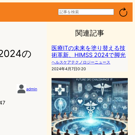
検
索
関連記事
医療ITの未来を塗り替える技
024の
術革新、HIMSS 2024で脚光
ヘルスケアテクノロジーニュース
2024年4月7日0:20
admin
47