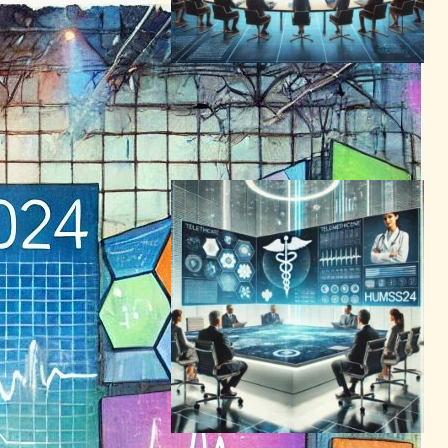
HIMSS 2024で明らかになる
ヘルスケアITの未来と課題
ヘルスケアテクノロジーニュース
2024年4月16日7:56