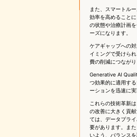
また、スマートルー
効率を高めることに
の状態や治療計画を
ーズになります。
ケアギャップへの対
イミングで受けられ
費の削減につながり
Generative AI Q
つ効果的に適用する
ーションを迅速に実
これらの技術革新は
の改善に大きく貢献
ては、データプライ
要があります。また
いよう、バランスを