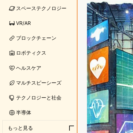
n
s
スペーステクノロジー
e
t
VR/AR
o
ブロックチェーン
d
o
ロボティクス
n
ヘルスケア
マルチスピーシーズ
テクノロジーと社会
半導体
もっと見る