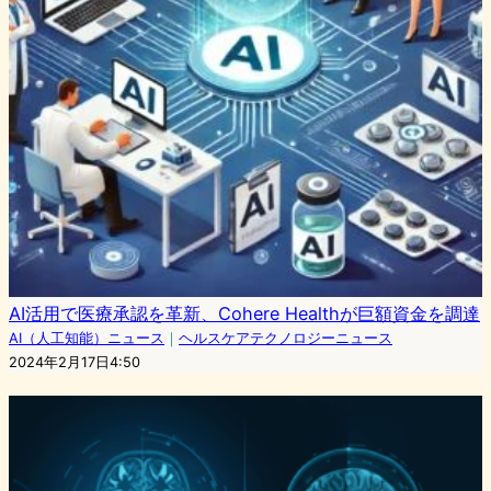
AI活用で医療承認を革新、Cohere Healthが巨額資金を調達
AI（人工知能）ニュース
｜
ヘルスケアテクノロジーニュース
2024年2月17日4:50