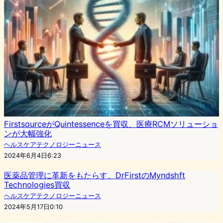
FirstsourceがQuintessenceを買収、医療RCMソリューショ
ンが大幅強化
ヘルスケアテクノロジーニュース
2024年6月4日6:23
医薬品管理に革新をもたらす、DrFirstのMyndshft
Technologies買収
ヘルスケアテクノロジーニュース
2024年5月17日0:10