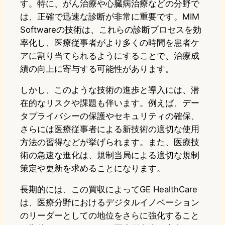
す。特に、がん治療や心臓病治療などの分野で
は、正確で迅速な診断が非常に重要です。MIM
Softwareの技術は、これらの診断プロセスを効
率化し、医療従事者がより多くの時間を患者ケ
アに割り当てられるようにすることで、治療成
績の向上に寄与する可能性があります。
しかし、このような技術の進歩と導入には、潜
在的なリスクや課題も伴います。例えば、デー
タプライバシーの保護やセキュリティの確保、
さらには医療従事者による新技術の適切な使用
方法の習得などが挙げられます。また、医療技
術の急速な進化は、規制当局による適切な規制
策定や更新を求めることになります。
長期的には、この買収によってGE HealthCare
は、医療分野におけるデジタルイノベーション
のリーダーとしての地位をさらに強化すること