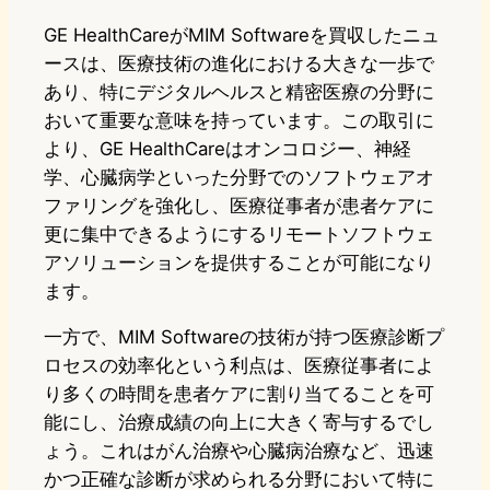
GE HealthCareがMIM Softwareを買収したニュ
ースは、医療技術の進化における大きな一歩で
あり、特にデジタルヘルスと精密医療の分野に
おいて重要な意味を持っています。この取引に
より、GE HealthCareはオンコロジー、神経
学、心臓病学といった分野でのソフトウェアオ
ファリングを強化し、医療従事者が患者ケアに
更に集中できるようにするリモートソフトウェ
アソリューションを提供することが可能になり
ます。
一方で、MIM Softwareの技術が持つ医療診断プ
ロセスの効率化という利点は、医療従事者によ
り多くの時間を患者ケアに割り当てることを可
能にし、治療成績の向上に大きく寄与するでし
ょう。これはがん治療や心臓病治療など、迅速
かつ正確な診断が求められる分野において特に