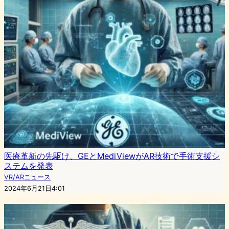
医療革新の先駆け、GEとMediViewがAR技術で手術支援シ
ステムを発表
VR/ARニュース
2024年6月21日4:01