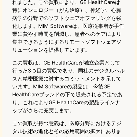
れました。この買収により、GE HealthCareは
特にオンコロジー（がん治療）、神経学、心臓
病学の分野でのソフトウェアオファリングを強
化します。MIM Softwareは、医療従事者が手作
業に費やす時間を削減し、患者へのケアにより
集中できるようにするリモートソフトウェアソ
リューションを提供しています。
この買収は、GE HealthCareが独立企業として
行った3つ目の買収であり、同社のデジタルヘル
スと精密医療に対するコミットメントを示して
います。MIM Softwareの製品は、今後GE
HealthCareブランドの下で販売される予定であ
り、これによりGE HealthCareの製品ラインナ
ップがさらに充実します。
この買収が持つ意義は、医療分野におけるデジ
タル技術の進化とその応用範囲の拡大にありま