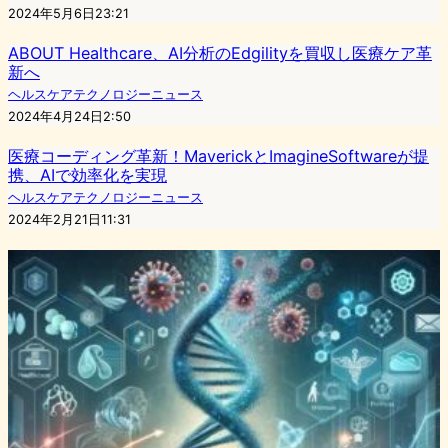
2024年5月6日23:21
ABOUT Healthcare、AI分析のEdgilityを買収し医療ケア革
新へ
ヘルスケアテクノロジーニュース
2024年4月24日2:50
医療コーディング革新！MaverickとImagineSoftwareが提
携、AIで効率化を実現
ヘルスケアテクノロジーニュース
2024年2月21日11:31