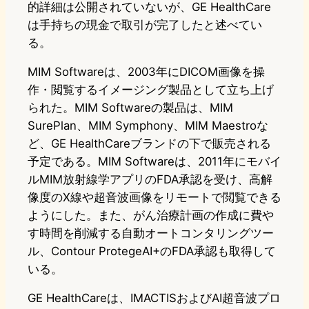
的詳細は公開されていないが、GE HealthCare
は手持ちの現金で取引が完了したと述べてい
る。
MIM Softwareは、2003年にDICOM画像を操
作・閲覧するイメージング製品として立ち上げ
られた。MIM Softwareの製品は、MIM
SurePlan、MIM Symphony、MIM Maestroな
ど、GE HealthCareブランドの下で販売される
予定である。MIM Softwareは、2011年にモバイ
ルMIM放射線学アプリのFDA承認を受け、高解
像度のX線や超音波画像をリモートで閲覧できる
ようにした。また、がん治療計画の作成に費や
す時間を削減する自動オートコンタリングツー
ル、Contour ProtegeAI+のFDA承認も取得して
いる。
GE HealthCareは、IMACTISおよびAI超音波プロ