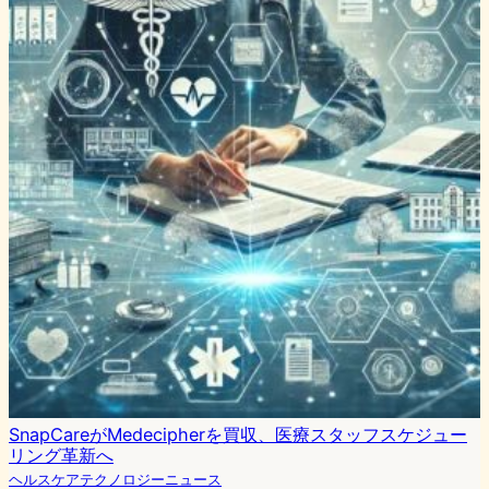
SnapCareがMedecipherを買収、医療スタッフスケジュー
リング革新へ
ヘルスケアテクノロジーニュース