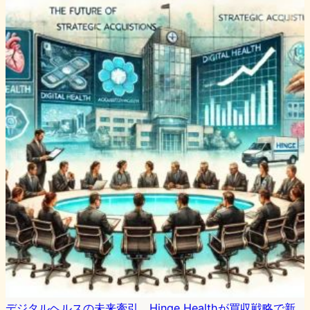
デジタルヘルスの未来牽引、Hinge Healthが買収戦略で新