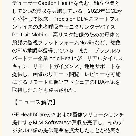
デューサーCaption Healthを含む、独立企業と
して3つの買収を実施している。2023年にGEか
ら分社して以来、Precision DLやスマートフォ
ンサイズの患者呼吸率モニタリングデバイス
Portrait Mobile、高リスク妊娠のための母体と
胎児の監視プラットフォームNovii+など、複数
のFDA承認を獲得している。また、ブラジルの
パートナー企業Ionic Healthが、リアルタイムス
キャン、リモートガイダンス、運用サポートを
提供し、画像のリモート閲覧・レビューを可能
にするリモート画像ソフトウェアのFDA承認を
取得したことも発表された。
【ニュース解説】
GE HealthCareがAIおよび画像ソリューションを
提供するMIM Softwareの買収を完了し、そのデ
ジタル画像の提供範囲を拡大したことが発表さ