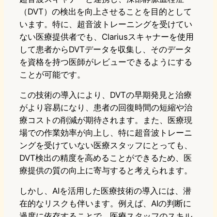
（DVT）の検出を向上させることを目的として
います。特に、超音波トレーニングを受けてい
ない医療提供者でも、Clariusスキャナーを使用
して患者からDVTデータを収集し、そのデータ
を資格を持つ医師がレビューできるようにする
ことが可能です。
この技術の導入により、DVTの早期発見と治療
がより容易になり、患者の回復時間の短縮や治
療コストの削減が期待されます。また、医療現
場での作業効率が向上し、特に超音波トレーニ
ングを受けていない医療スタッフにとっても、
DVT検出の精度を高めることができるため、医
療提供の質の向上に寄与すると考えられます。
しかし、AIを活用した医療技術の導入には、潜
在的なリスクも伴います。例えば、AIの判断に
過度に依存することで、医療スタッフのスキル