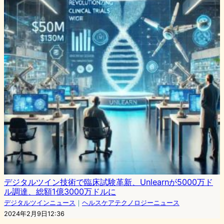
デジタルツイン技術で臨床試験革新、Unlearnが5000万ド
ル調達、総額1億3000万ドルに
デジタルツインニュース
｜
ヘルスケアテクノロジーニュース
2024年2月9日12:36