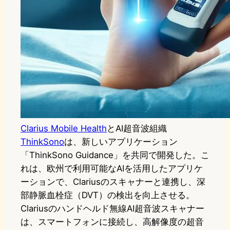
Clarius Mobile Health
とAI超音波組織
ThinkSono
は、新しいアプリケーション
「ThinkSono Guidance」を共同で開発した。こ
れは、欧州で利用可能なAIを活用したアプリケ
ーションで、Clariusのスキャナーと連携し、深
部静脈血栓症（DVT）の検出を向上させる。
Clariusのハンドヘルド無線AI超音波スキャナー
は、スマートフォンに接続し、高解像度の超音