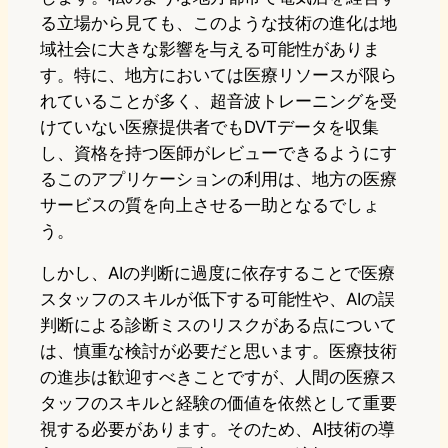
る立場から見ても、このような技術の進化は地
域社会に大きな影響を与える可能性がありま
す。特に、地方においては医療リソースが限ら
れていることが多く、超音波トレーニングを受
けていない医療提供者でもDVTデータを収集
し、資格を持つ医師がレビューできるようにす
るこのアプリケーションの利用は、地方の医療
サービスの質を向上させる一助となるでしょ
う。
しかし、AIの判断に過度に依存することで医療
スタッフのスキルが低下する可能性や、AIの誤
判断による診断ミスのリスクがある点について
は、慎重な検討が必要だと思います。医療技術
の進歩は歓迎すべきことですが、人間の医療ス
タッフのスキルと経験の価値を依然として重要
視する必要があります。そのため、AI技術の導