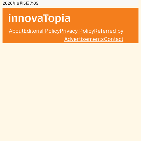
2026年6月5日7:05
About
Editorial Policy
Privacy Policy
Referred by
Advertisements
Contact