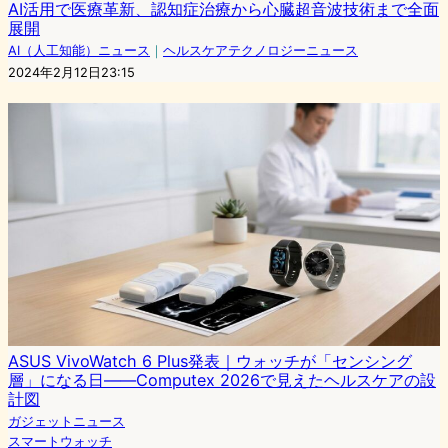
AI活用で医療革新、認知症治療から心臓超音波技術まで全面
展開
AI（人工知能）ニュース
｜
ヘルスケアテクノロジーニュース
2024年2月12日23:15
ASUS VivoWatch 6 Plus発表｜ウォッチが「センシング
層」になる日——Computex 2026で見えたヘルスケアの設
計図
ガジェットニュース
スマートウォッチ