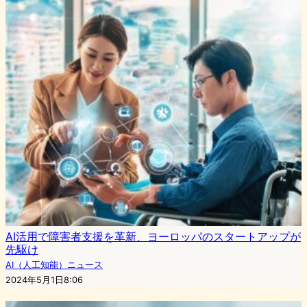
AI活用で障害者支援を革新、ヨーロッパのスタートアップが
先駆け
AI（人工知能）ニュース
2024年5月1日8:06