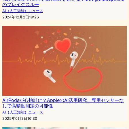
のブレイクスルー
AI（人工知能）ニュース
2024年12月2日19:26
AirPodsが心拍計に？AppleのAI活用研究、専用センサーな
しで高精度測定の可能性
AI（人工知能）ニュース
2025年6月2日16:30