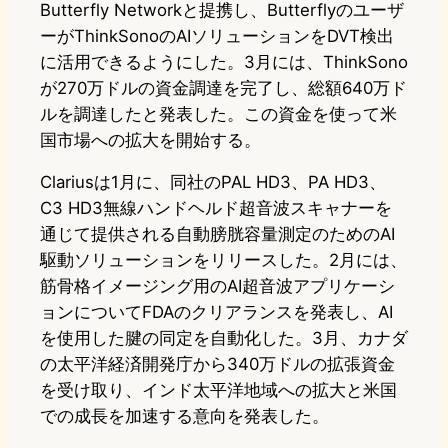
Butterfly Networkと提携し、Butterflyのユーザ
ーがThinkSonoのAIソリューションをDVT検出
に活用できるようにした。3月には、ThinkSono
が270万ドルの資金調達を完了し、総額640万ド
ルを調達したと発表した。この資金を使って米
国市場への拡大を開始する。
Clariusは1月に、同社のPAL HD3、PA HD3、
C3 HD3無線ハンドヘルド超音波スキャナーを
通じて提供される自動膀胱容量測定のためのAI
駆動ソリューションをリリースした。2月には、
筋骨格イメージング用のAI超音波アプリケーシ
ョンについてFDAのクリアランスを発表し、AI
を使用した腱の同定を自動化した。3月、カナダ
の太平洋経済開発庁から340万ドルの拡張資金
を受け取り、インド太平洋地域への拡大と米国
での成長を加速する意向を発表した。