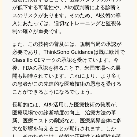
が低下する可能性や、AIの誤判断による診断ミ
スのリスクがあります。そのため、AI技術の導
入にあたっては、適切なトレーニングと監視体
制の確立が重要です。
また、この技術の普及には、規制当局の承認が
必要であり、ThinkSono Guidanceは既に欧州で
Class IIb CEマークの承認を受けています。今
後、FDAの承認を得ることで、米国市場への展
開も期待されています。これにより、より多く
の患者がこの先進的な医療技術の恩恵を受ける
ことができるようになるでしょう。
長期的には、AIを活用した医療技術の発展が、
医療現場での診断精度の向上、治療方法の革
新、医療コストの削減など、医療業界全体に多
大な影響を与えることが期待されます。しか
し、そのためには、技術の正確性と信頼性を確