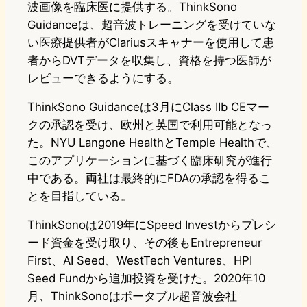
波画像を臨床医に提供する。ThinkSono
Guidanceは、超音波トレーニングを受けていな
い医療提供者がClariusスキャナーを使用して患
者からDVTデータを収集し、資格を持つ医師が
レビューできるようにする。
ThinkSono Guidanceは3月にClass IIb CEマー
クの承認を受け、欧州と英国で利用可能となっ
た。NYU Langone HealthとTemple Healthで、
このアプリケーションに基づく臨床研究が進行
中である。両社は最終的にFDAの承認を得るこ
とを目指している。
ThinkSonoは2019年にSpeed Investからプレシ
ード資金を受け取り、その後もEntrepreneur
First、AI Seed、WestTech Ventures、HPI
Seed Fundから追加投資を受けた。2020年10
月、ThinkSonoはポータブル超音波会社