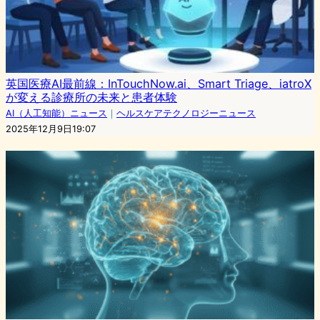
英国医療AI最前線：InTouchNow.ai、Smart Triage、iatroX
が変える診療所の未来と患者体験
AI（人工知能）ニュース
｜
ヘルスケアテクノロジーニュース
2025年12月9日19:07