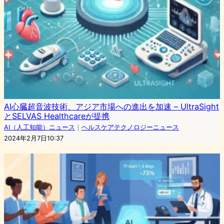
AI心臓超音波技術、アジア市場への進出を加速 – UltraSight
とSELVAS Healthcareが提携
AI（人工知能）ニュース
｜
ヘルスケアテクノロジーニュース
2024年2月7日10:37