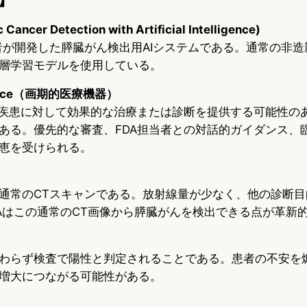
Cancer Detection with Artificial Intelligence)
研究者が開発した膵臓がん検出用AIシステムである。通常の非
層学習モデルを使用している。
Device（画期的医療機器）
す疾患に対して効果的な治療または診断を提供する可能性の
ある。優先的な審査、FDA担当者との対話的ガイダンス、
恵を受けられる。
通常のCTスキャンである。放射線量が少なく、他の診断目
DAはこの通常のCT画像から膵臓がんを検出できる点が革新
わらず検査で陽性と判定されることである。患者の不安を
増大につながる可能性がある。