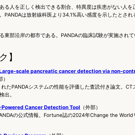
ある人を正しく検出できる割合、特異度は疾患がない人を
PANDAは放射線科医より34.1%高い感度を示したとされ
る東部沿岸の都市である。PANDAの臨床試験が実施され
ク】
Large-scale pancreatic cancer detection via non-cont
部）
表されたPANDAシステムの性能を評価した査読付き論文。CT
検出。
I-Powered Cancer Detection Tool
（外部）
ANDAの公式情報。Fortune誌の2024年Change the Wo