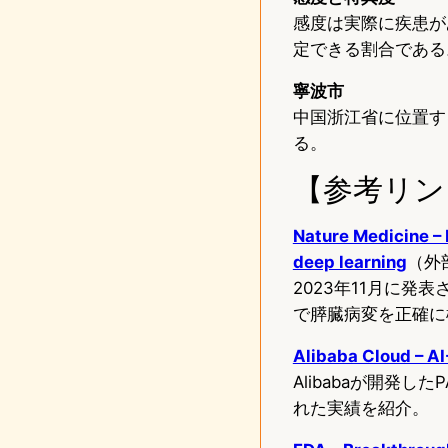
感度は実際に疾患が
定できる割合である。
寧波市
中国浙江省に位置す
る。
【参考リン
Nature Medicine – 
deep learning
（外
2023年11月に発
で膵臓病変を正確に
Alibaba Cloud – A
Alibabaが開発したP
れた実績を紹介。