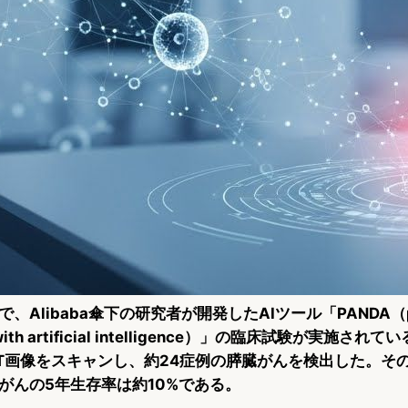
Alibaba傘下の研究者が開発したAIツール「PANDA（pan
on with artificial intelligence）」の臨床試験が実施
T画像をスキャンし、約24症例の膵臓がんを検出した。その
がんの5年生存率は約10%である。