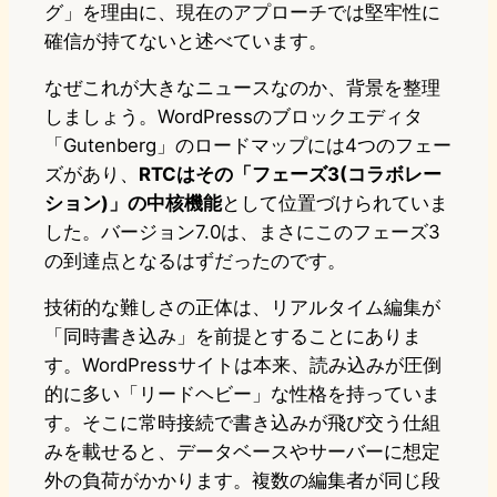
グ」を理由に、現在のアプローチでは堅牢性に
確信が持てないと述べています。
なぜこれが大きなニュースなのか、背景を整理
しましょう。WordPressのブロックエディタ
「Gutenberg」のロードマップには4つのフェー
ズがあり、
RTCはその「フェーズ3(コラボレー
ション)」の中核機能
として位置づけられていま
した。バージョン7.0は、まさにこのフェーズ3
の到達点となるはずだったのです。
技術的な難しさの正体は、リアルタイム編集が
「同時書き込み」を前提とすることにありま
す。WordPressサイトは本来、読み込みが圧倒
的に多い「リードヘビー」な性格を持っていま
す。そこに常時接続で書き込みが飛び交う仕組
みを載せると、データベースやサーバーに想定
外の負荷がかかります。複数の編集者が同じ段