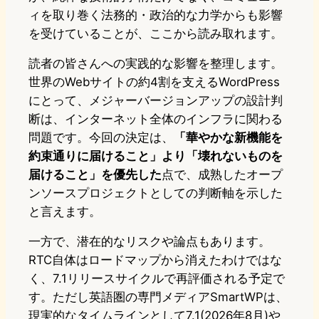
ィを取り巻く法務的・政治的な力学からも影響
を受けていることが、ここから読み取れます。
読者の皆さんへの実践的な影響を整理します。
世界のWebサイトの約4割を支えるWordPress
にとって、メジャーバージョンアップの設計判
断は、インターネット全体のインフラに関わる
問題です。今回の決定は、
「華やかな新機能を
約束通りに届けること」より「壊れないものを
届けること」を優先した
点で、成熟したオープ
ンソースプロジェクトとしての判断軸を示した
と言えます。
一方で、潜在的なリスクや論点もあります。
RTC自体はロードマップから消えたわけではな
く、7.1リリースサイクルで再評価される予定で
す。ただし英語圏の専門メディアSmartWPは、
現実的なタイムラインとして7.1(2026年8月)や