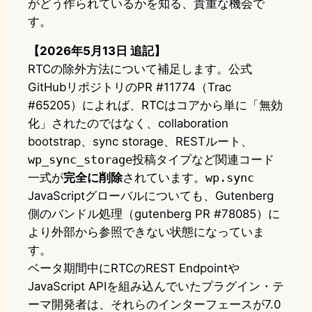
がどう作られているかを知る、貴重な機会で
す。
【2026年5月13日 追記】
RTCの除外方法について補足します。公式
GitHubリポジトリのPR #11774（Trac
#65205）によれば、RTCはコアから単に「無効
化」されたのではなく、collaboration
bootstrap、sync storage、RESTルート、
wp_sync_storage
投稿タイプなど関連コード
一式が
完全に削除
されています。
wp.sync
JavaScriptグローバルについても、Gutenberg
側のバンドル処理（gutenberg PR #78085）に
より外部から参照できない状態になっていま
す。
ベータ期間中にRTCのREST Endpointや
JavaScript APIを組み込んでいたプラグイン・テ
ーマ開発者は、それらのインターフェースが7.0