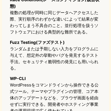
態)
複数の処理が同時に同じデータへアクセスした
際、実行順序のわずかな違いによって結果が変
わってしまう不具合のこと。並行処理を扱うソ
フトウェアにおける典型的な難所である。
Fuzz Testing(ファズテスト)
ランダムまたは予期しない入力をプログラムに
与えて、想定外の挙動やバグを発見するテスト
手法。セキュリティ脆弱性の発見にも用いられ
る。
WP-CLI
WordPressをコマンドラインから操作できる公
式ツール。テーマやプラグインの管理、コア本
体のアップデートなどを、ブラウザ画面を経由
せずに実行できる。開発者やホスティング事業
者の運用現場で広く使われている。