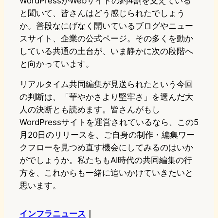
WordPressがWebサイトの約4割を支えている
と聞いて、皆さんはどう感じられたでしょう
か。普段なにげなく開いているブログやニュー
スサイト、企業の公式ページ。その多くを動か
している共通の土台が、いま静かに次の段階へ
と向かっています。
リアルタイム共同編集が見送られたという今回
の判断は、「華やかさより堅牢さ」を選んだ大
人の決断とも読めます。皆さんがもし
WordPressサイトを運営されているなら、この5
月20日のリリースを、ご自身の制作・編集ワー
クフローを見つめ直す機会にしてみるのはいか
がでしょうか。私たちもAI時代の共同編集の行
方を、これからも一緒に追いかけていきたいと
思います。
インフラニュース
｜