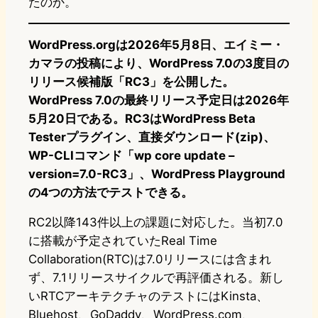
たのか。
WordPress.orgは2026年5月8日、エイミー・
カマラの投稿により、WordPress 7.0の3度目の
リリース候補版「RC3」を公開した。
WordPress 7.0の最終リリース予定日は2026年
5月20日である。RC3はWordPress Beta
Testerプラグイン、直接ダウンロード(zip)、
WP-CLIコマンド「wp core update –
version=7.0-RC3」、WordPress Playground
の4つの方法でテストできる。
RC2以降143件以上の課題に対応した。当初7.0
に搭載が予定されていたReal Time
Collaboration(RTC)は7.0リリースには含まれ
ず、7.1リリースサイクルで再評価される。新し
いRTCアーキテクチャのテストにはKinsta、
Bluehost、GoDaddy、WordPress.com、