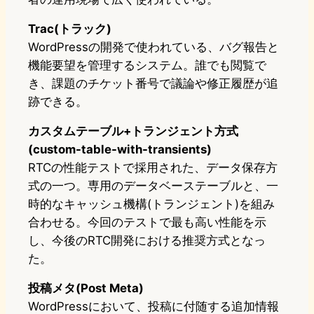
Trac(トラック)
WordPressの開発で使われている、バグ報告と
機能要望を管理するシステム。誰でも閲覧で
き、課題のチケット番号で議論や修正履歴が追
跡できる。
カスタムテーブル+トランジェント方式
(custom-table-with-transients)
RTCの性能テストで採用された、データ保存方
式の一つ。専用のデータベーステーブルと、一
時的なキャッシュ機構(トランジェント)を組み
合わせる。今回のテストで最も高い性能を示
し、今後のRTC開発における推奨方式となっ
た。
投稿メタ(Post Meta)
WordPressにおいて、投稿に付随する追加情報