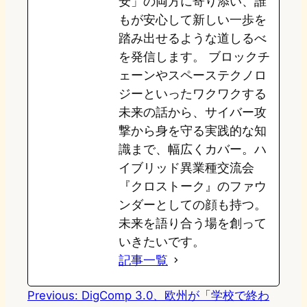
安」の両方に寄り添い、誰
もが安心して新しい一歩を
踏み出せるような道しるべ
を発信します。 ブロックチ
ェーンやスペーステクノロ
ジーといったワクワクする
未来の話から、サイバー攻
撃から身を守る実践的な知
識まで、幅広くカバー。ハ
イブリッド異業種交流会
『クロストーク』のファウ
ンダーとしての顔も持つ。
未来を語り合う場を創って
いきたいです。
記事一覧
Previous:
DigComp 3.0、欧州が「学校で終わ