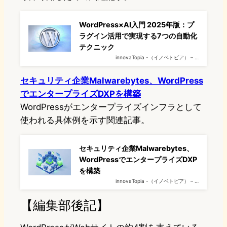
WordPress×AI入門 2025年版：プ
ラグイン活用で実現する7つの自動化
テクニック
innovaTopia -（イノベトピア） – …
セキュリティ企業Malwarebytes、WordPress
でエンタープライズDXPを構築
WordPressがエンタープライズインフラとして
使われる具体例を示す関連記事。
セキュリティ企業Malwarebytes、
WordPressでエンタープライズDXP
を構築
innovaTopia -（イノベトピア） – …
【編集部後記】