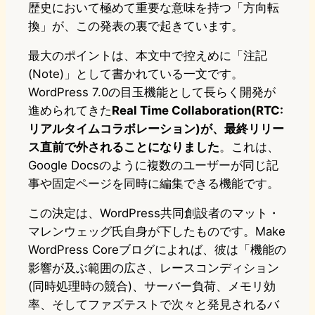
歴史において極めて重要な意味を持つ「方向転
換」が、この発表の裏で起きています。
最大のポイントは、本文中で控えめに「注記
(Note)」として書かれている一文です。
WordPress 7.0の目玉機能として長らく開発が
進められてきた
Real Time Collaboration(RTC:
リアルタイムコラボレーション)が、最終リリー
ス直前で外されることになりました
。これは、
Google Docsのように複数のユーザーが同じ記
事や固定ページを同時に編集できる機能です。
この決定は、WordPress共同創設者のマット・
マレンウェッグ氏自身が下したものです。Make
WordPress Coreブログによれば、彼は「機能の
影響が及ぶ範囲の広さ、レースコンディション
(同時処理時の競合)、サーバー負荷、メモリ効
率、そしてファズテストで次々と発見されるバ