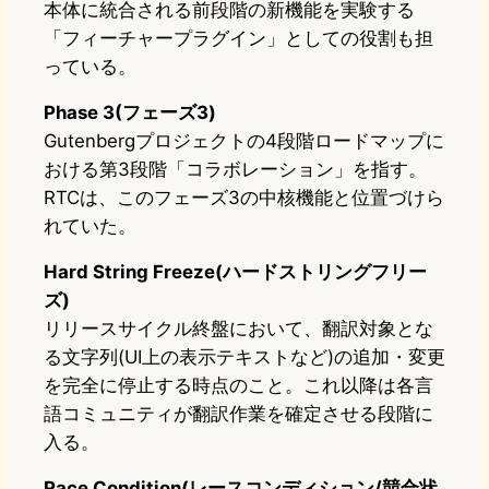
本体に統合される前段階の新機能を実験する
「フィーチャープラグイン」としての役割も担
っている。
Phase 3(フェーズ3)
Gutenbergプロジェクトの4段階ロードマップに
おける第3段階「コラボレーション」を指す。
RTCは、このフェーズ3の中核機能と位置づけら
れていた。
Hard String Freeze(ハードストリングフリー
ズ)
リリースサイクル終盤において、翻訳対象とな
る文字列(UI上の表示テキストなど)の追加・変更
を完全に停止する時点のこと。これ以降は各言
語コミュニティが翻訳作業を確定させる段階に
入る。
Race Condition(レースコンディション/競合状