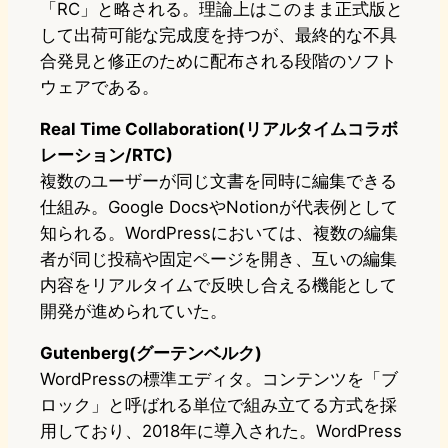
「RC」と略される。理論上はこのまま正式版と
して出荷可能な完成度を持つが、最終的な不具
合発見と修正のために配布される段階のソフト
ウェアである。
Real Time Collaboration(リアルタイムコラボ
レーション/RTC)
複数のユーザーが同じ文書を同時に編集できる
仕組み。Google DocsやNotionが代表例として
知られる。WordPressにおいては、複数の編集
者が同じ投稿や固定ページを開き、互いの編集
内容をリアルタイムで反映し合える機能として
開発が進められていた。
Gutenberg(グーテンベルク)
WordPressの標準エディタ。コンテンツを「ブ
ロック」と呼ばれる単位で組み立てる方式を採
用しており、2018年に導入された。WordPress