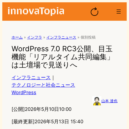
ホーム
»
インフラ
»
インフラニュース
»
個別投稿
WordPress 7.0 RC3公開、目玉
機能「リアルタイム共同編集」
は土壇場で見送りへ
インフラニュース
｜
テクノロジーと社会ニュース
WordPress
山本 達也
[公開]
2026年5月10日10:00
[最終更新]
2026年5月13日 15:40