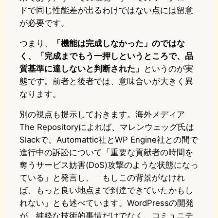
ドで同じ性能差が出るわけではない点には留意
が必要です。
つまり、
「機能は完成しなかった」のではな
く、「完成までもう一押しというところで、品
質基準に達しないと判断された」
というのが実
態です。前者と後者では、意味合いが大きく異
なります。
別の視点も提示しておきます。海外メディア
The Repositoryによれば、マレンウェッグ氏は
Slackで、Automattic社とWP Engine社との間で
進行中の訴訟について「重要な貢献者の時間を
奪うサービス妨害(DoS)攻撃のような状態になっ
ている」と発言し、「もしこの背景がなけれ
ば、もっと良い地点まで到達できていたかもし
れない」とも述べています。WordPressの開発
が、純粋な技術的事情だけでなく、コミュニテ