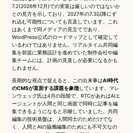
7.2(2026年12月)での実装は厳しいのではないか
との見方を示しており、2027年の7.3以降にず
れ込む可能性についても言及しています。これ
はあくまで同メディアの見立てであり、
WordPress公式のロードマップとして確定して
いるわけではありません。リアルタイム共同編
集を前提に業務設計を進めていた制作会社や編
集チームには、計画の見直しが必要になるかも
しれません。
長期的な視点で捉えると、この出来事は
AI時代
のCMSが直面する課題を象徴
しています。マレ
ンウェッグ氏は4月の段階で、RTCがあればAIエ
ージェントが人間と同じ画面で同時に記事を編
集できるようになると示唆していました。共同
編集の技術基盤は、人間同士のためだけでな
く、人間とAIの協働編集のためにも不可欠なの