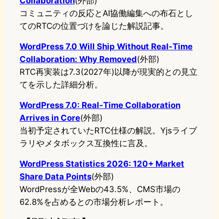
Collaboration
(外部)
コミュニティの反応とAI協働編集への布石とし
てのRTCの位置づけを論じた解説記事。
WordPress 7.0 Will Ship Without Real-Time
Collaboration: Why Removed
(外部)
RTC再実装は7.3(2027年)以降が現実的との見立
てを示した詳細分析。
WordPress 7.0: Real-Time Collaboration
Arrives in Core
(外部)
当初予定されていたRTC仕様の解説。Yjsライブ
ラリやメタボックス互換性に言及。
WordPress Statistics 2026: 120+ Market
Share Data Points
(外部)
WordPressが全Webの43.5%、CMS市場の
62.8%を占めるとの市場分析レポート。