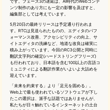
です。フェーズ3の遅延は、AI時代のWebコンテ
ンツ制作のあり方にも一定の影響を及ぼすと、
編集部としては考えています。
5月20日の最終リリースは予定通り行われま
す。RTCは見送られたものの、エディタのパフ
ォーマンス改善、アクセシビリティの向上、サ
イトエディタの洗練など、地道な改良は確実に
積み上がっています。今回のRC3公開と同時に
翻訳文字列の確定(ハードストリングフリーズ)
も行われており、日本語を含む100以上の言語コ
ミュニティによる翻訳作業がいよいよ大詰めを
迎えています。
「未来を約束する」より「足元を固める」。
Web上で最も使われているソフトウェアが下し
たこの選択は、派手な話題ではありませんが、
私たちが日々触れているインターネットの土台