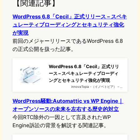
【関連記事】
WordPress 6.8「Cecil」正式リリース – スペキ
ュレーティブローディングとセキュリティ強化
が実現
前回のメジャーリリースであるWordPress 6.8
の正式公開を扱った記事。
WordPress 6.8「Cecil」正式リリ
ース – スペキュレーティブローディ
ングとセキュリティ強化が実現
innovaTopia -（イノベトピア） – …
WordPress騒動:Automattic vs WP Engine｜
オープンソースの未来を左右する歴史的対立
今回RTC除外の一因として言及されたWP
Engine訴訟の背景を解説する関連記事。