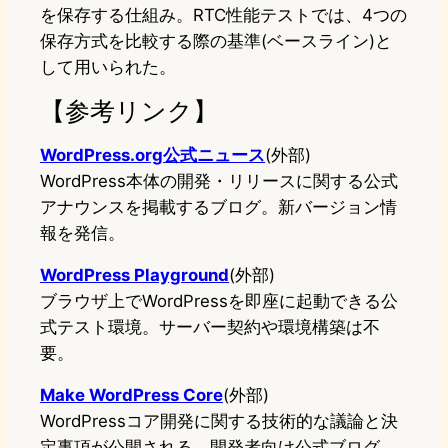
を保存する仕組み。RTC性能テストでは、4つの
保存方式を比較する際の基準(ベースライン)と
して用いられた。
【参考リンク】
WordPress.org公式ニュース
(外部)
WordPress本体の開発・リリースに関する公式
アナウンスを掲載するブログ。新バージョン情
報を発信。
WordPress Playground
(外部)
ブラウザ上でWordPressを即座に起動できる公
式テスト環境。サーバー契約や環境構築は不
要。
Make WordPress Core
(外部)
WordPressコア開発に関する技術的な議論と決
定事項が公開される、開発者向け公式ブログ。