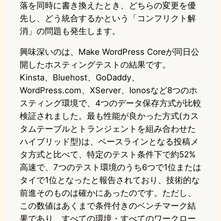
落を同時に書き換えたとき、どちらの変更を優
先し、どう統合するかという「コンフリクト解
消」の問題も発生します。
興味深いのは、Make WordPress Coreが同日公
開したホスティングテストの結果です。
Kinsta、Bluehost、GoDaddy、
WordPress.com、XServer、Ionosなど8つのホ
スティング環境で、4つのデータ保存方式が比較
検証されました。最も性能が良かった方式(カス
タムテーブルとトランジェントを組み合わせた
ハイブリッド型)は、ベースラインとなる投稿メ
タ方式と比べて、特定のテスト条件下で約52%
高速で、7つのテスト環境のうち6つで1位または
タイで1位となったと報告されており、技術的な
前進そのものは確かにあったのです。ただし、
この数値はあくまで条件付きのベンチマーク結
果であり、すべての環境・すべてのワークロー