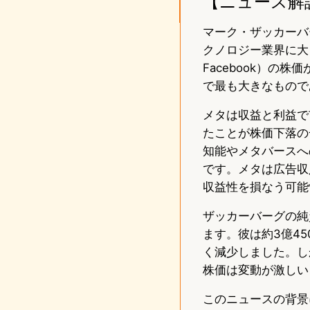
【ニュース解
マーク・ザッカーバ
クノロジー業界に大
Facebook）の
で最も大きなもので
メタは収益と利益で
たことが株価下落の
知能やメタバースへ
です。メタは広告収
収益性を損なう可能
ザッカーバーグの純
ます。彼は約3億4
く減少しました。し
株価は変動が激しい
このニュースの背景