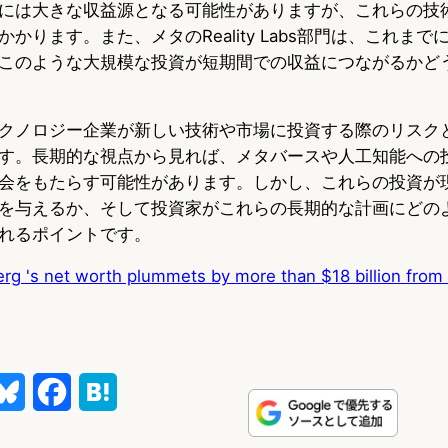
には大きな収益源となる可能性がありますが、これらの技
かります。また、メタのReality Labs部門は、これまで
このような大規模な投資が短期間での収益につながるかど
クノロジー企業が新しい技術や市場に投資する際のリスク
す。長期的な視点から見れば、メタバースや人工知能への
会をもたらす可能性があります。しかし、これらの投資が
を与えるか、そして投資家がこれらの長期的な計画にどの
れるポイントです。
rg 's net worth plummets by more than $18 billion from
B
F
H
l
a
a