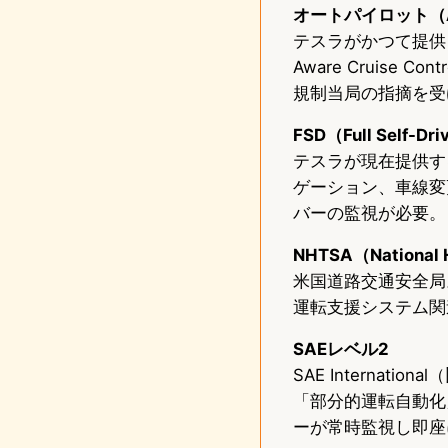
オートパイロット（Au
テスラがかつて提供し
Aware Cruise
規制当局の指摘を受
FSD（Full Self-
テスラが現在提供す
ゲーション、車線変
バーの監視が必要。
NHTSA（National H
米国道路交通安全局
運転支援システム関
SAEレベル2
SAE Interna
「部分的運転自動化
ーが常時監視し即座