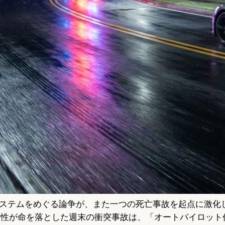
ステムをめぐる論争が、また一つの死亡事故を起点に激化
女性が命を落とした週末の衝突事故は、「オートパイロット