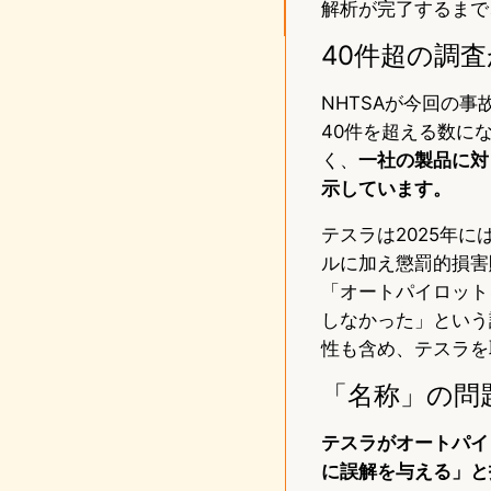
解析が完了するまで
40件超の調
NHTSAが今回の
40件を超える数に
く、
一社の製品に対
示しています。
テスラは2025年
ルに加え懲罰的損害
「オートパイロット
しなかった」という
性も含め、テスラを
「名称」の問
テスラがオートパイ
に誤解を与える」と