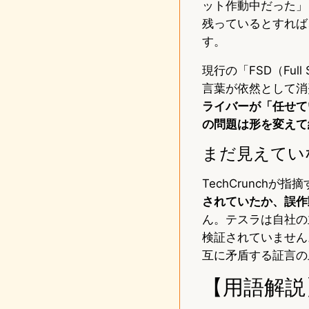
ット作動中だった」
残っているとすれば
す。
現行の「FSD（Full 
言葉が依然として消
ライバーが「任せて
の問題は形を変えて
まだ見えてい
TechCrunchが
されていたか、誤作
ん。テスラは自社の
検証されていません
互に矛盾する証言の
【用語解説