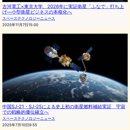
古河電工×東京大学、2026年に実証衛星「ふなで」打ち上
げ—小型衛星ビジネスの本格化へ
スペーステクノロジーニュース
2025年11月7日15:00
中国SJ-21・SJ-25による史上初の衛星燃料補給実証 宇宙
での戦略的優位確立へ
スペーステクノロジーニュース
2025年7月10日9:55