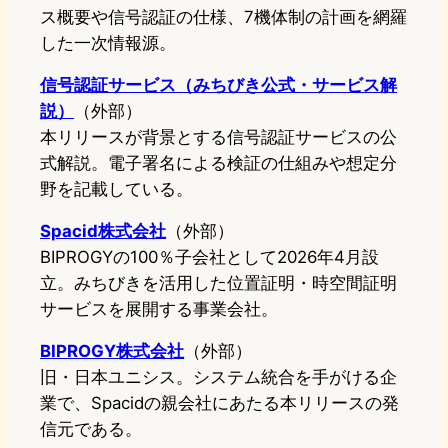
ス概要や信号認証の仕様、7機体制の計画を網羅
した一次情報源。
信号認証サービス（みちびき公式・サービス解
説）
（外部）
本リリースが背景とする信号認証サービスの公
式解説。電子署名による検証の仕組みや想定分
野を記載している。
Spacid株式会社
（外部）
BIPROGYの100％子会社として2026年4月設
立。みちびきを活用した位置証明・時空間証明
サービスを展開する事業会社。
BIPROGY株式会社
（外部）
旧・日本ユニシス。システム統合を手がける企
業で、Spacidの親会社にあたる本リリースの発
信元である。