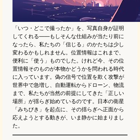
「いつ・どこで撮ったか」を、写真自身が証明
してくれる——もしそんな仕組みが当たり前に
なったら、私たちの「信じる」のかたちは少し
変わるかもしれません。位置情報はこれまで、
便利に「使う」ものでした。けれど今、その位
置情報そのものが本物かどうかを問われる時代
に入っています。偽の信号で位置を欺く攻撃が
世界中で急増し、自動運転からドローン、物流
まで、私たちが当然の前提にしてきた「正しい
場所」が揺らぎ始めているのです。日本の衛星
「みちびき」を起点に、その揺らぎへ正面から
応えようとする動きが、いま静かに始まりまし
た。