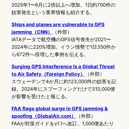
2025年1〜6月に2倍以上へ増加。1日約700件の
妨害発生という業界情報も紹介する。
Ships and planes are vulnerable to GPS
jamming（CNN）
（外部）
IATAデータで航空機のGPS信号喪失が2021〜
2024年に220%増加。イラン情勢で1日350件か
ら672件へ倍増した事例を伝える。
Surging GPS Interference Is a Global Threat
to Air Safety（Foreign Policy）
（外部）
スウェーデンで4か月に約123,000件の妨害を記
録。2024年にスプーフィングだけで310,000便
が影響を受けたと報じる。
FAA flags global surge in GPS jamming &
spoofing（GlobalAir.com）
（外部）
FAAが対策ガイドをv1.1へ改訂。1,000便あたり