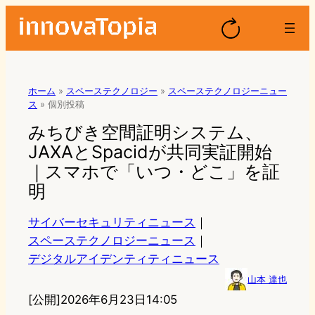
ホーム
»
スペーステクノロジー
»
スペーステクノロジーニュー
ス
»
個別投稿
みちびき空間証明システム、
JAXAとSpacidが共同実証開始
｜スマホで「いつ・どこ」を証
明
サイバーセキュリティニュース
｜
スペーステクノロジーニュース
｜
デジタルアイデンティティニュース
山本 達也
[公開]
2026年6月23日14:05