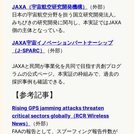
JAXA（宇宙航空研究開発機構）
（外部）
日本の宇宙航空分野を担う国立研究開発法人。
みちびきの研究開発に関与し、本実証ではJAXA
側の主体となっている。
JAXA宇宙イノベーションパートナーシップ
（J-SPARC）
（外部）
JAXAと民間が事業化を共同で目指す共創プログ
ラムの公式ページ。本実証の枠組みで、過去の
採択事例も確認できる。
【参考記事】
Rising GPS jamming attacks threaten
critical sectors globally（RCR Wireless
News）
（外部）
FAAの報告として、スプーフィング報告件数が