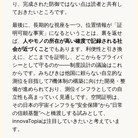
り、完成された防御ではない点は読者と共有し
ておきたいところです。
最後に、長期的な視座を一つ。位置情報が「証
明可能な事実」になるということは、裏を返せ
ば、
人やモノの所在が高い確度で記録される社
会が近づくこと
でもあります。利便性と引き換
えに、どこまでを証明し、どこからをプライバ
シーとして守るのか——制度設計の議論はこれ
からです。みちびきは他国に頼らない自立的な
測位を目指して7機体制の構築に向けた開発・整
備が進められており、測位インフラとしての自
立性も高まっていく見通しです。空間証明は、
その日本の宇宙インフラを”安全保障”から”日常
の信頼基盤”へと橋渡しする試みとして、
innovaTopiaは注目していきたいと考えていま
す。