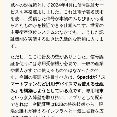
威への対抗策として2024年4月に信号認証サー
ビスを本格運用しました。これは電子署名技術
を使い、受信した信号が本物のみちびきから送
られたものかを検証できる仕組みです。世界の
主要衛星測位システムのなかでも、こうした認
証機能を実装する動きは先進的な部類に入りま
す。
ただし、ここに普及の壁がありました。信号認
証を使うには専用受信機が必要で、一般の産業
や個人がすぐに使えるものではなかったので
す。今回の実証で注目すべきは、
Spacidが「ス
マートフォンなど汎用デバイスでも使える仕組
み」を構築しようとしている点
です。専用端末
という参入障壁を取り払い、アプリとして配布
できれば、空間証明はB2Bの特殊技術から、現
場の誰もが使えるインフラへと一気に裾野を広