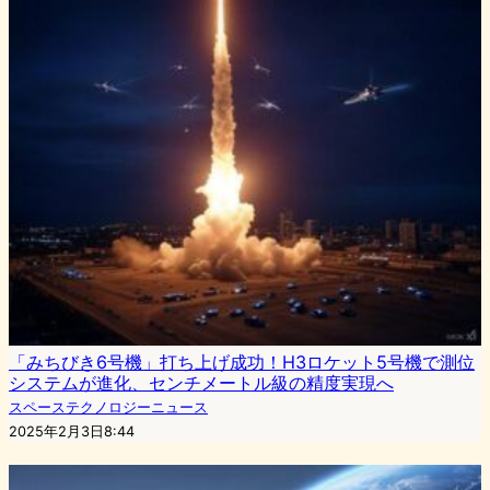
「みちびき6号機」打ち上げ成功！H3ロケット5号機で測位
システムが進化、センチメートル級の精度実現へ
スペーステクノロジーニュース
2025年2月3日8:44