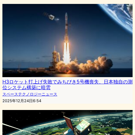
H3ロケット打上げ失敗でみちびき5号機喪失、日本独自の測
位システム構築に暗雲
スペーステクノロジーニュース
2025年12月24日6:54