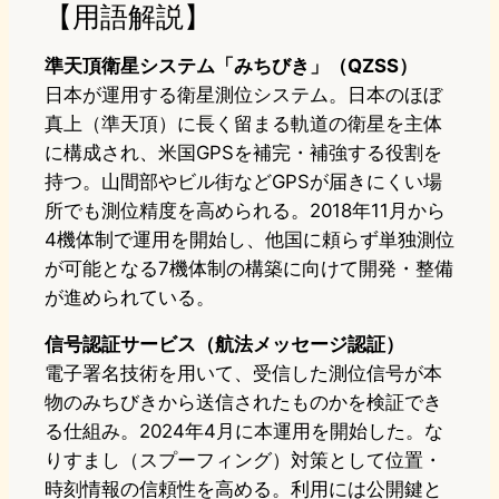
【用語解説】
準天頂衛星システム「みちびき」（QZSS）
日本が運用する衛星測位システム。日本のほぼ
真上（準天頂）に長く留まる軌道の衛星を主体
に構成され、米国GPSを補完・補強する役割を
持つ。山間部やビル街などGPSが届きにくい場
所でも測位精度を高められる。2018年11月から
4機体制で運用を開始し、他国に頼らず単独測位
が可能となる7機体制の構築に向けて開発・整備
が進められている。
信号認証サービス（航法メッセージ認証）
電子署名技術を用いて、受信した測位信号が本
物のみちびきから送信されたものかを検証でき
る仕組み。2024年4月に本運用を開始した。な
りすまし（スプーフィング）対策として位置・
時刻情報の信頼性を高める。利用には公開鍵と