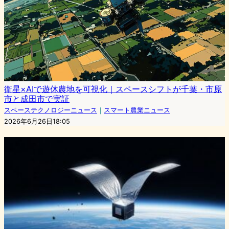
衛星×AIで遊休農地を可視化｜スペースシフトが千葉・市原
市と成田市で実証
スペーステクノロジーニュース
｜
スマート農業ニュース
2026年6月26日18:05