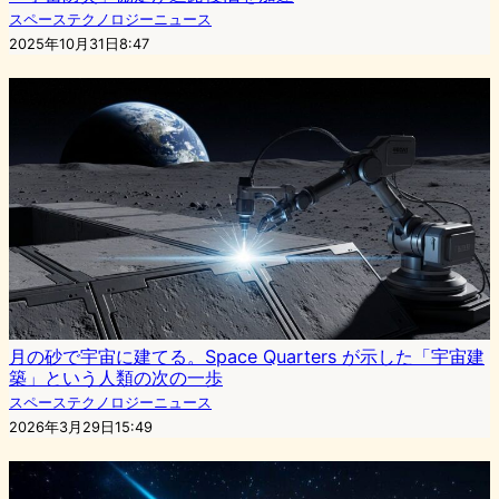
スペーステクノロジーニュース
2025年10月31日8:47
月の砂で宇宙に建てる。Space Quarters が示した「宇宙建
築」という人類の次の一歩
スペーステクノロジーニュース
2026年3月29日15:49