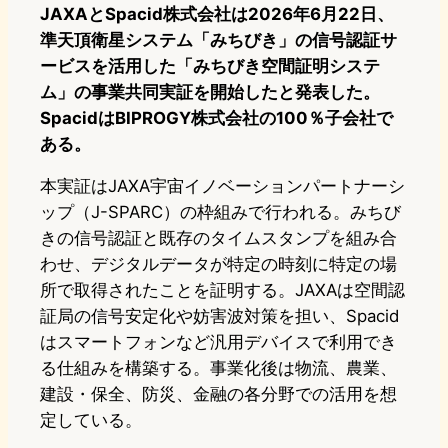
JAXAとSpacid株式会社は2026年6月22日、
準天頂衛星システム「みちびき」の信号認証サ
ービスを活用した「みちびき空間証明システ
ム」の事業共同実証を開始したと発表した。
SpacidはBIPROGY株式会社の100％子会社で
ある。
本実証はJAXA宇宙イノベーションパートナーシ
ップ（J-SPARC）の枠組みで行われる。みちび
きの信号認証と既存のタイムスタンプを組み合
わせ、デジタルデータが特定の時刻に特定の場
所で取得されたことを証明する。JAXAは空間認
証局の信号安定化や妨害波対策を担い、Spacid
はスマートフォンなど汎用デバイスで利用でき
る仕組みを構築する。事業化後は物流、農業、
建設・保全、防災、金融の各分野での活用を想
定している。