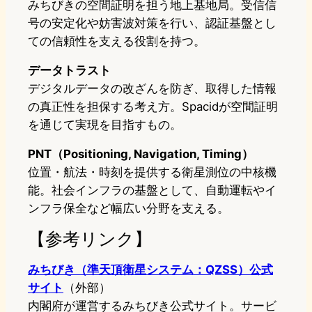
みちびきの空間証明を担う地上基地局。受信信
号の安定化や妨害波対策を行い、認証基盤とし
ての信頼性を支える役割を持つ。
データトラスト
デジタルデータの改ざんを防ぎ、取得した情報
の真正性を担保する考え方。Spacidが空間証明
を通じて実現を目指すもの。
PNT（Positioning, Navigation, Timing）
位置・航法・時刻を提供する衛星測位の中核機
能。社会インフラの基盤として、自動運転やイ
ンフラ保全など幅広い分野を支える。
【参考リンク】
みちびき（準天頂衛星システム：QZSS）公式
サイト
（外部）
内閣府が運営するみちびき公式サイト。サービ