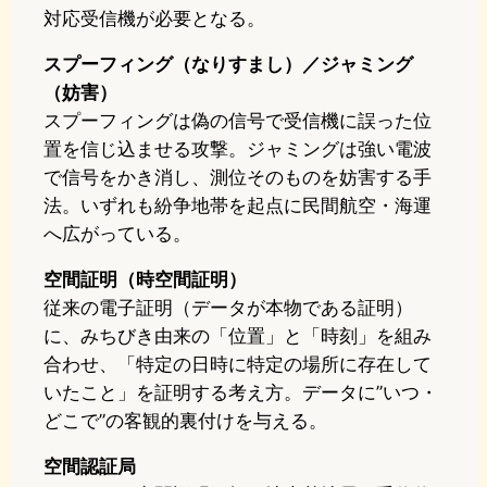
対応受信機が必要となる。
スプーフィング（なりすまし）／ジャミング
（妨害）
スプーフィングは偽の信号で受信機に誤った位
置を信じ込ませる攻撃。ジャミングは強い電波
で信号をかき消し、測位そのものを妨害する手
法。いずれも紛争地帯を起点に民間航空・海運
へ広がっている。
空間証明（時空間証明）
従来の電子証明（データが本物である証明）
に、みちびき由来の「位置」と「時刻」を組み
合わせ、「特定の日時に特定の場所に存在して
いたこと」を証明する考え方。データに”いつ・
どこで”の客観的裏付けを与える。
空間認証局