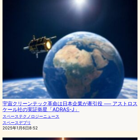
宇宙クリーンテック革命は日本企業が牽引役 ── アストロス
ケール社の実証衛星「ADRAS-J」
スペーステクノロジーニュース
スペースデブリ
2025年1月6日8:52