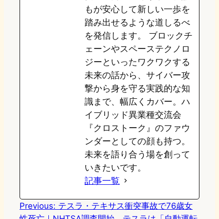
もが安心して新しい一歩を
踏み出せるような道しるべ
を発信します。 ブロックチ
ェーンやスペーステクノロ
ジーといったワクワクする
未来の話から、サイバー攻
撃から身を守る実践的な知
識まで、幅広くカバー。ハ
イブリッド異業種交流会
『クロストーク』のファウ
ンダーとしての顔も持つ。
未来を語り合う場を創って
いきたいです。
記事一覧
Previous:
テスラ・テキサス衝突事故で76歳女
性死亡｜NHTSA調査開始、テスラは「自動運転