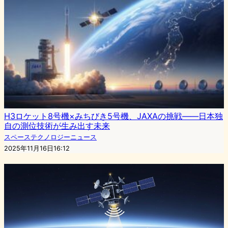
H3ロケット8号機×みちびき5号機、JAXAの挑戦――日本独
自の測位技術が生み出す未来
スペーステクノロジーニュース
2025年11月16日16:12