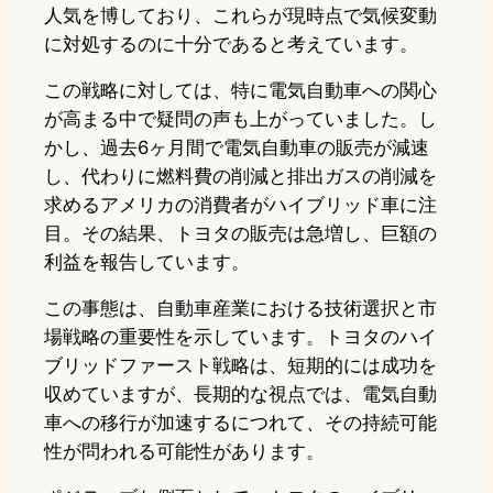
人気を博しており、これらが現時点で気候変動
に対処するのに十分であると考えています。
この戦略に対しては、特に電気自動車への関心
が高まる中で疑問の声も上がっていました。し
かし、過去6ヶ月間で電気自動車の販売が減速
し、代わりに燃料費の削減と排出ガスの削減を
求めるアメリカの消費者がハイブリッド車に注
目。その結果、トヨタの販売は急増し、巨額の
利益を報告しています。
この事態は、自動車産業における技術選択と市
場戦略の重要性を示しています。トヨタのハイ
ブリッドファースト戦略は、短期的には成功を
収めていますが、長期的な視点では、電気自動
車への移行が加速するにつれて、その持続可能
性が問われる可能性があります。