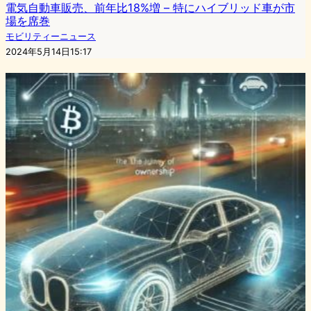
電気自動車販売、前年比18%増 – 特にハイブリッド車が市
場を席巻
モビリティーニュース
2024年5月14日15:17