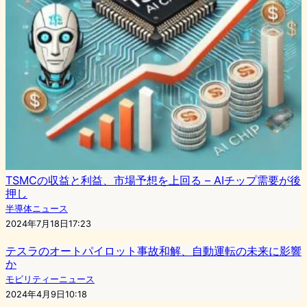
TSMCの収益と利益、市場予想を上回る – AIチップ需要が後
押し
半導体ニュース
2024年7月18日17:23
テスラのオートパイロット事故和解、自動運転の未来に影響
か
モビリティーニュース
2024年4月9日10:18