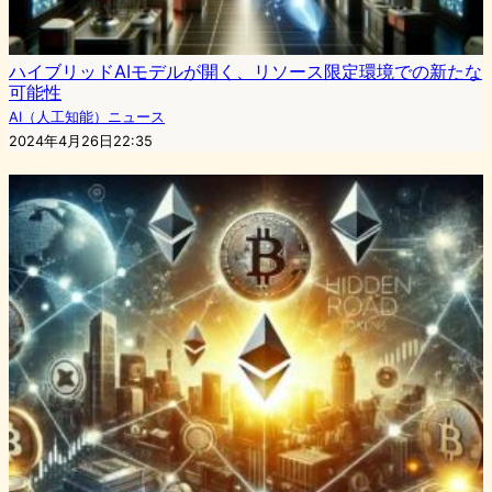
ハイブリッドAIモデルが開く、リソース限定環境での新たな
可能性
AI（人工知能）ニュース
2024年4月26日22:35