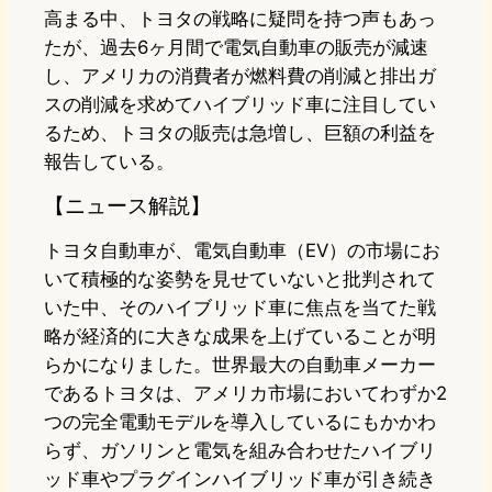
高まる中、トヨタの戦略に疑問を持つ声もあっ
たが、過去6ヶ月間で電気自動車の販売が減速
し、アメリカの消費者が燃料費の削減と排出ガ
スの削減を求めてハイブリッド車に注目してい
るため、トヨタの販売は急増し、巨額の利益を
報告している。
【ニュース解説】
トヨタ自動車が、電気自動車（EV）の市場にお
いて積極的な姿勢を見せていないと批判されて
いた中、そのハイブリッド車に焦点を当てた戦
略が経済的に大きな成果を上げていることが明
らかになりました。世界最大の自動車メーカー
であるトヨタは、アメリカ市場においてわずか2
つの完全電動モデルを導入しているにもかかわ
らず、ガソリンと電気を組み合わせたハイブリ
ッド車やプラグインハイブリッド車が引き続き