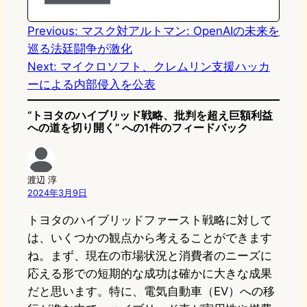
n
k
Previous:
マスク対アルトマン: OpenAIの未来を
巡る法廷闘争が激化
Next:
マイクロソフト、クレムリン支援ハッカ
ーによる内部侵入を公表
“トヨタのハイブリッド戦略、批判を超え巨額利益
への道を切り開く” への1件のフィードバック
渡辺 淳
2024年3月9日
トヨタのハイブリッドファースト戦略に対して
は、いくつかの観点から考えることができます
ね。まず、現在の市場状況と消費者のニーズに
応える形での短期的な成功は確かに大きな成果
だと思います。特に、電気自動車（EV）への移