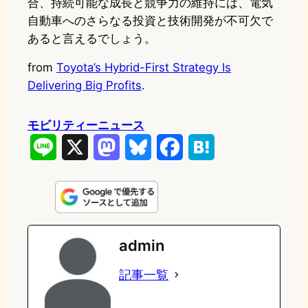
合、持続可能な成長と競争力の維持には、電気
自動車へのさらなる投資と技術開発が不可欠で
あると言えるでしょう。
from
Toyota’s Hybrid-First Strategy Is
Delivering Big Profits
.
モビリティーニュース
L
X
M
B
F
H
i
a
l
a
a
n
s
u
c
t
e
t
e
e
e
admin
o
s
b
n
記事一覧
d
k
o
a
o
y
o