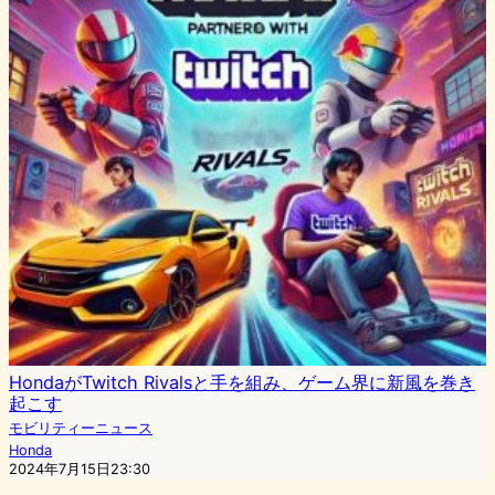
HondaがTwitch Rivalsと手を組み、ゲーム界に新風を巻き
起こす
モビリティーニュース
Honda
2024年7月15日23:30