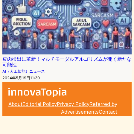
皮肉検出に革新！マルチモーダルアルゴリズムが開く新たな
可能性
AI（人工知能）ニュース
2024年5月19日11:30
About
Editorial Policy
Privacy Policy
Referred by
Advertisements
Contact