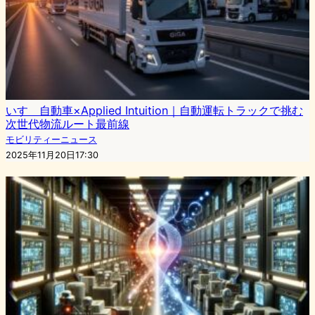
いすゞ自動車×Applied Intuition｜自動運転トラックで挑む
次世代物流ルート最前線
モビリティーニュース
2025年11月20日17:30