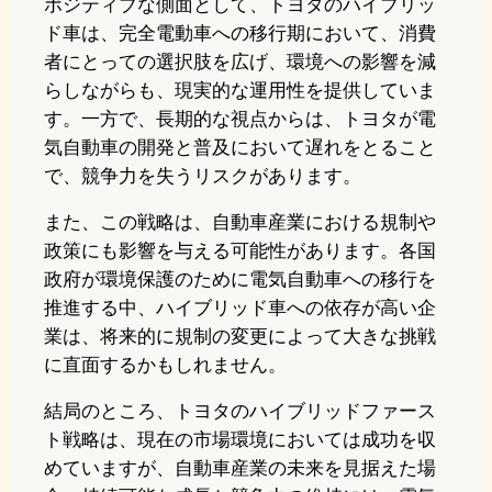
ポジティブな側面として、トヨタのハイブリッ
ド車は、完全電動車への移行期において、消費
者にとっての選択肢を広げ、環境への影響を減
らしながらも、現実的な運用性を提供していま
す。一方で、長期的な視点からは、トヨタが電
気自動車の開発と普及において遅れをとること
で、競争力を失うリスクがあります。
また、この戦略は、自動車産業における規制や
政策にも影響を与える可能性があります。各国
政府が環境保護のために電気自動車への移行を
推進する中、ハイブリッド車への依存が高い企
業は、将来的に規制の変更によって大きな挑戦
に直面するかもしれません。
結局のところ、トヨタのハイブリッドファース
ト戦略は、現在の市場環境においては成功を収
めていますが、自動車産業の未来を見据えた場