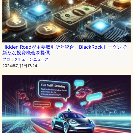
Hidden Roadが主要取引所と統合、BlackRockトークンで
新たな投資機会を提供
ブロックチェーンニュース
2024年7月1日17:24