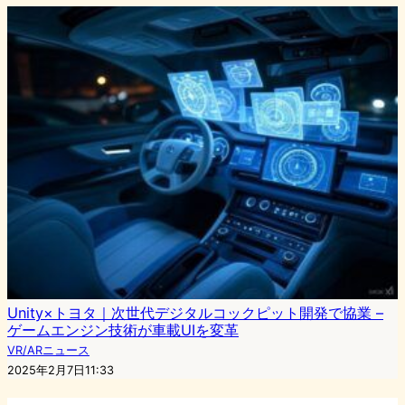
Unity×トヨタ｜次世代デジタルコックピット開発で協業 –
ゲームエンジン技術が車載UIを変革
VR/ARニュース
2025年2月7日11:33