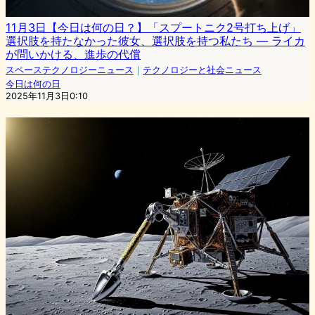
11月3日【今日は何の日？】「スプートニク2号打ち上げ」
選択肢を持たなかった彼女、選択肢を持つ私たち — ライカ
が問いかける、進歩の代償
スペーステクノロジーニュース
｜
テクノロジーと社会ニュース
今日は何の日
2025年11月3日0:10