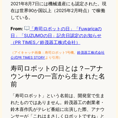
2021年8月7日には機械遺産にも認定された。現
在は世界90か国以上（2025年2月時点）で稼働
している。
From:
「寿司ロボットの日」「Fuwaricaの
日」「SUZUMOの日」記念日認定のお知らせ
（PR TIMES／鈴茂器工株式会社）
（アイキャッチ画像：寿司ロボット1号機。
鈴茂器工株式会社
公式PR TIMES STORY
より引用）
寿司ロボットの日とは？─アナ
ウンサーの一言から生まれた名
前
「寿司ロボット」という名前は、開発室で生ま
れたものではありません。鈴茂器工の創業者・
鈴木喜作氏がテレビ番組に出演した際、アナウ
ンサーが「これはまさしくロボットですね」と