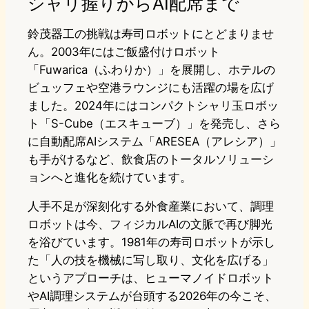
シャリ握りからAI配席まで
鈴茂器工の挑戦は寿司ロボットにとどまりませ
ん。2003年にはご飯盛付けロボット
「Fuwarica（ふわりか）」を展開し、ホテルの
ビュッフェや空港ラウンジにも活躍の場を広げ
ました。2024年にはコンパクトシャリ玉ロボッ
ト「S-Cube（エスキューブ）」を発売し、さら
に自動配席AIシステム「ARESEA（アレシア）」
も手がけるなど、飲食店のトータルソリューシ
ョンへと進化を続けています。
人手不足が深刻化する外食産業において、調理
ロボットは今、フィジカルAIの文脈で再び脚光
を浴びています。1981年の寿司ロボットが示し
た「人の技を機械に写し取り、文化を広げる」
というアプローチは、ヒューマノイドロボット
やAI調理システムが台頭する2026年の今こそ、