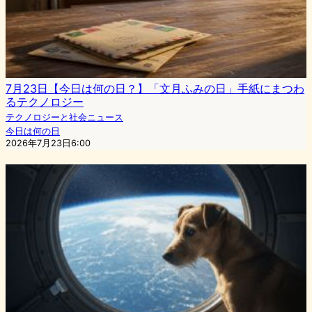
7月23日【今日は何の日？】「文月ふみの日」手紙にまつわ
るテクノロジー
テクノロジーと社会ニュース
今日は何の日
2026年7月23日6:00