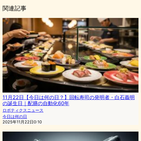
関連記事
11月22日【今日は何の日？】回転寿司の発明者・白石義明
の誕生日｜配膳の自動化60年
ロボティクスニュース
今日は何の日
2025年11月22日0:10