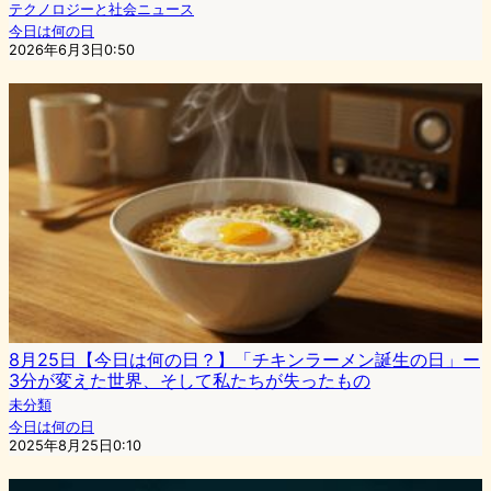
テクノロジーと社会ニュース
今日は何の日
2026年6月3日0:50
8月25日【今日は何の日？】「チキンラーメン誕生の日」ー
3分が変えた世界、そして私たちが失ったもの
未分類
今日は何の日
2025年8月25日0:10