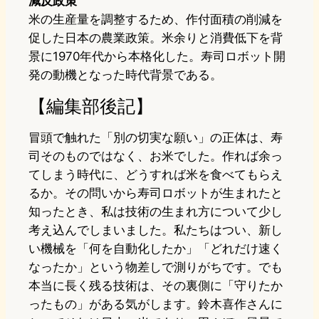
減反政策
米の生産量を調整するため、作付面積の削減を
促した日本の農業政策。米余りと消費低下を背
景に1970年代から本格化した。寿司ロボット開
発の動機となった時代背景である。
【編集部後記】
冒頭で触れた「別の切実な願い」の正体は、寿
司そのものではなく、お米でした。作れば余っ
てしまう時代に、どうすれば米を食べてもらえ
るか。その問いから寿司ロボットが生まれたと
知ったとき、私は技術の生まれ方について少し
考え込んでしまいました。私たちはつい、新し
い機械を「何を自動化したか」「どれだけ速く
なったか」という物差しで測りがちです。でも
本当に長く残る技術は、その裏側に「守りたか
ったもの」がある気がします。鈴木喜作さんに