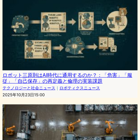
ロボット三原則はAI時代に通用するのか？：「危害」「服
従」「自己保存」の再定義と倫理の実装課題
テクノロジーと社会ニュース
｜
ロボティクスニュース
2025年10月23日15:00