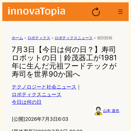
ホーム
»
ロボティクス
»
ロボティクスニュース
»
個別投稿
7月3日【今日は何の日？】寿司
ロボットの日｜鈴茂器工が1981
年に生んだ元祖フードテックが
寿司を世界90か国へ
テクノロジーと社会ニュース
｜
ロボティクスニュース
今日は何の日
山本 達也
[公開]
2026年7月3日6:03