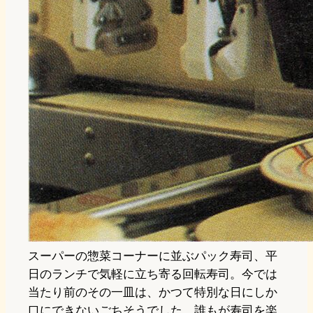
スーパーの惣菜コーナーに並ぶパック寿司、平
日のランチで気軽に立ち寄る回転寿司。今では
当たり前のその一皿は、かつて特別な日にしか
口にできないごちそうでした。誰もが寿司を楽