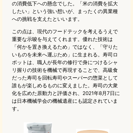
の消費低下への懸念でした。「米の消費を拡大
したい」という強い想いが、まったくの異業種
への挑戦を支えたといいます。
この点は、現代のフードテックを考えるうえで
重要な示唆を与えてくれます。優れた技術は
「何かを置き換えるため」ではなく、「守りた
いものを未来へ運ぶため」に生まれる。寿司ロ
ボットは、職人が長年の修行で身につけるシャ
リ握りの技術を機械で再現することで、高級食
だった寿司を回転寿司やスーパーの惣菜として
誰もが楽しめるものに変えました。寿司の大衆
化を広めた原動力と評価され、2021年8月7日に
は日本機械学会の機械遺産にも認定されていま
す。