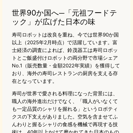
世界90か国へ─「元祖フードテ
ック」が広げた日本の味
寿司ロボットは改良を重ね、今では世界90か国
以上（2025年2月時点）で活躍しています。富
士経済の調査によれば、鈴茂器工は寿司ロボッ
トとご飯盛付けロボットの両分野で市場シェア
No.1（販売数量・金額2022年実績）を獲得して
おり、海外の寿司レストランの厨房を支える存
在となっています。
寿司が世界で愛される料理になった背景には、
職人の海外進出だけでなく、「職人がいなくて
も一定品質のシャリを握れる」というロボティ
クスの下支えがありました。空気を含ませてふ
んわりと握るシャリの食感を機械で再現する技
術は、40年以上かけて磨かれてきた日本のもの