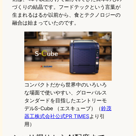
づくりの結晶です。フードテックという言葉が
生まれるはるか以前から、食とテクノロジーの
融合は始まっていたのです。
コンパクトだから世界中のいろいろ
な場面で使いやすい、グローバルス
タンダードを目指したエントリーモ
デルS-Cube （エスキューブ）（
鈴茂
器工株式会社公式PR TIMES
より引
用）