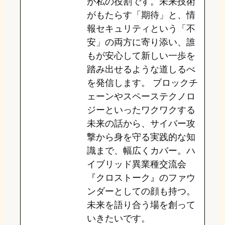
が私の役割です。未来技術
がもたらす「期待」と、情
報セキュリティという「不
安」の両方に寄り添い、誰
もが安心して新しい一歩を
踏み出せるような道しるべ
を発信します。 ブロックチ
ェーンやスペーステクノロ
ジーといったワクワクする
未来の話から、サイバー攻
撃から身を守る実践的な知
識まで、幅広くカバー。ハ
イブリッド異業種交流会
『クロストーク』のファウ
ンダーとしての顔も持つ。
未来を語り合う場を創って
いきたいです。