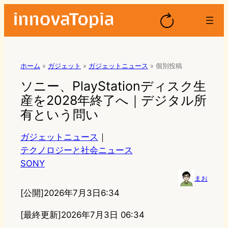
ホーム
»
ガジェット
»
ガジェットニュース
»
個別投稿
ソニー、PlayStationディスク生
産を2028年終了へ｜デジタル所
有という問い
ガジェットニュース
｜
テクノロジーと社会ニュース
SONY
まお
[公開]
2026年7月3日6:34
[最終更新]
2026年7月3日 06:34