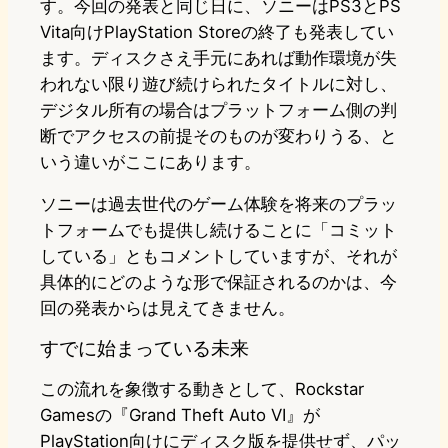
す。今回の発表と同じ日に、ソニーはPS3とPS
Vita向けPlayStation Storeの終了も発表してい
ます。ディスクさえ手元にあれば動作環境が失
われない限り遊び続けられたタイトルに対し、
デジタル所有の場合はプラットフォーム側の判
断でアクセスの前提そのものが変わりうる、と
いう違いがここにあります。
ソニーは過去世代のゲーム体験を将来のプラッ
トフォームでも提供し続けることに「コミット
している」ともコメントしていますが、それが
具体的にどのような形で保証されるのかは、今
回の発表からは見えてきません。
すでに始まっている未来
この流れを象徴する動きとして、Rockstar
Gamesの『Grand Theft Auto VI』が
PlayStation向けにディスク版を提供せず、パッ