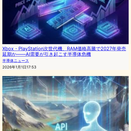
Xbox・PlayStation次世代機、RAM価格高騰で2027年発売
延期か――AI需要が引き起こす半導体危機
半導体ニュース
2026年1月1日17:53