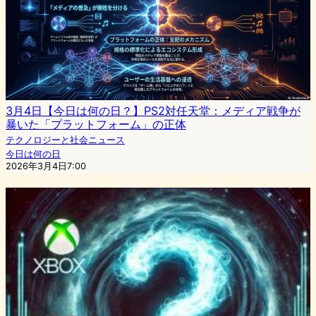
3月4日【今日は何の日？】PS2対任天堂：メディア戦争が
暴いた「プラットフォーム」の正体
テクノロジーと社会ニュース
今日は何の日
2026年3月4日7:00