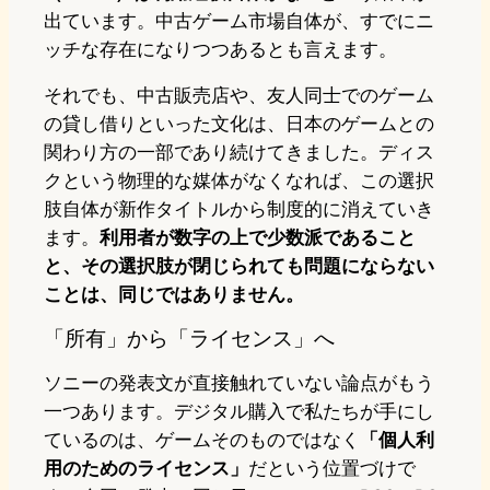
出ています。中古ゲーム市場自体が、すでにニ
ッチな存在になりつつあるとも言えます。
それでも、中古販売店や、友人同士でのゲーム
の貸し借りといった文化は、日本のゲームとの
関わり方の一部であり続けてきました。ディス
クという物理的な媒体がなくなれば、この選択
肢自体が新作タイトルから制度的に消えていき
ます。
利用者が数字の上で少数派であること
と、その選択肢が閉じられても問題にならない
ことは、同じではありません。
「所有」から「ライセンス」へ
ソニーの発表文が直接触れていない論点がもう
一つあります。デジタル購入で私たちが手にし
ているのは、ゲームそのものではなく
「個人利
用のためのライセンス」
だという位置づけで