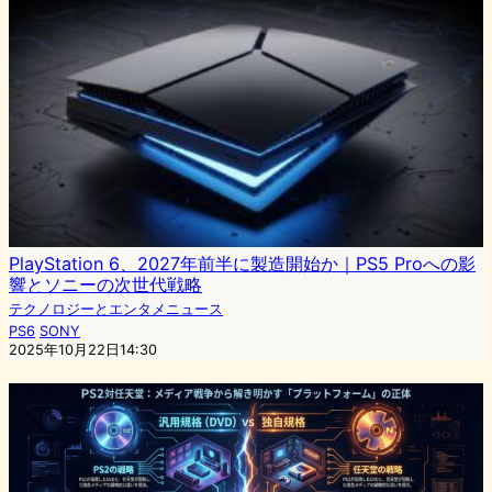
PlayStation 6、2027年前半に製造開始か｜PS5 Proへの影
響とソニーの次世代戦略
テクノロジーとエンタメニュース
PS6
SONY
2025年10月22日14:30