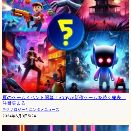
夏のゲームイベント開幕！Sonyが新作ゲームを続々発表、
注目集まる
テクノロジーとエンタメニュース
2024年6月3日5:24