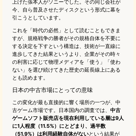
上げた張本人がソニーでした。その同じ会社が
今、自ら普及させたディスクという形式に幕を
引こうとしています。
これを「時代の必然」として読むこともできま
すが、規格戦争の勝者がその規格自体を不要に
する決定を下すという構造は、技術が一直線に
進歩してきた結果というより、企業がその時々
の利害に応じて物理メディアを「使う」「使わ
ない」を選び続けてきた歴史の延長線上にある
とも読めます。
日本の中古市場にとっての意味
この変化が最も直接的に響く場所の一つが、中
古ゲーム市場です。日本国内の調査では、
中古
ゲームソフト販売店を現在利用している層は9人
に1人程度（11.5%）にとどまり、過半数
（51.9%）は利用経験自体がない
という結果が