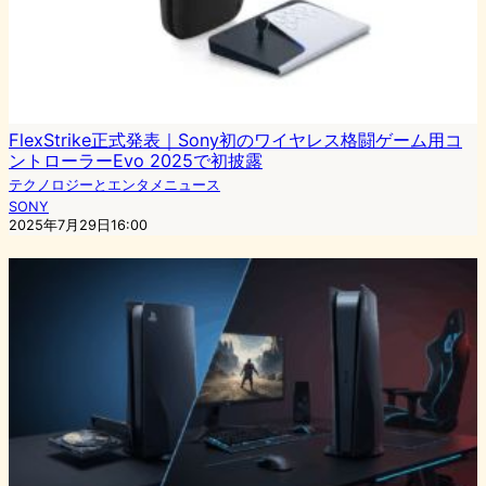
FlexStrike正式発表｜Sony初のワイヤレス格闘ゲーム用コ
ントローラーEvo 2025で初披露
テクノロジーとエンタメニュース
SONY
2025年7月29日16:00