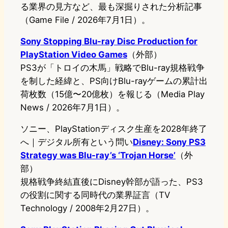
る業界の見方など、最も深掘りされた分析記事
（Game File / 2026年7月1日）。
Sony Stopping Blu-ray Disc Production for
PlayStation Video Games
（外部）
PS3が「トロイの木馬」戦略でBlu-ray規格戦争
を制した経緯と、PS向けBlu-rayゲームの累計出
荷枚数（15億〜20億枚）を報じる（Media Play
News / 2026年7月1日）。
ソニー、PlayStationディスク生産を2028年終了
へ｜デジタル所有という問い
Disney: Sony PS3
Strategy was Blu-ray’s ‘Trojan Horse’
（外
部）
規格戦争終結直後にDisney幹部が語った、PS3
の役割に関する同時代の業界証言（TV
Technology / 2008年2月27日）。