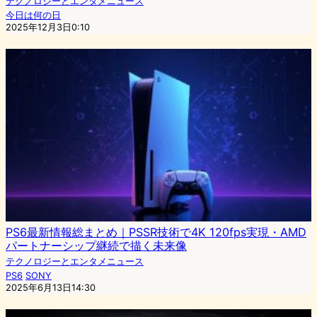
テクノロジーとエンタメニュース
今日は何の日
2025年12月3日0:10
PS6最新情報総まとめ｜PSSR技術で4K 120fps実現・AMD
パートナーシップ継続で描く未来像
テクノロジーとエンタメニュース
PS6
SONY
2025年6月13日14:30