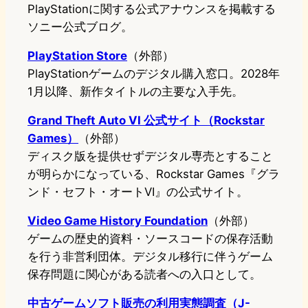
PlayStationに関する公式アナウンスを掲載する
ソニー公式ブログ。
PlayStation Store
（外部）
PlayStationゲームのデジタル購入窓口。2028年
1月以降、新作タイトルの主要な入手先。
Grand Theft Auto VI 公式サイト（Rockstar
Games）
（外部）
ディスク版を提供せずデジタル専売とすること
が明らかになっている、Rockstar Games『グラ
ンド・セフト・オートVI』の公式サイト。
Video Game History Foundation
（外部）
ゲームの歴史的資料・ソースコードの保存活動
を行う非営利団体。デジタル移行に伴うゲーム
保存問題に関心がある読者への入口として。
中古ゲームソフト販売の利用実態調査（J-