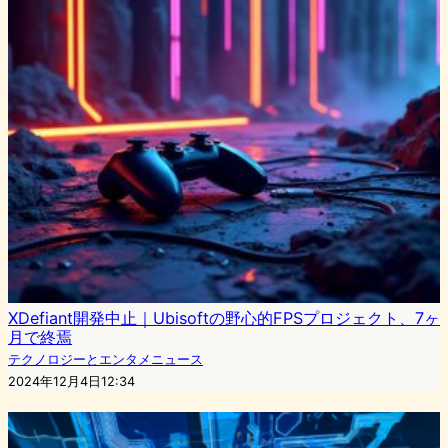
XDefiant開発中止｜Ubisoftの野心的FPSプロジェクト、7ヶ
月で終焉
テクノロジーとエンタメニュース
2024年12月4日12:34