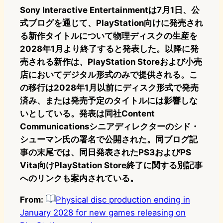
Sony Interactive Entertainmentは7月1日、公
式ブログを通じて、PlayStation向けに発売され
る新作タイトルについて物理ディスクの生産を
2028年1月より終了すると発表した。以降に発
売される新作は、PlayStation Storeおよび小売
店においてデジタル形式のみで提供される。こ
の移行は2028年1月以前にディスク形式で発売
済み、または発売予定のタイトルには影響しな
いとしている。発表は同社Content
Communicationsシニアディレクターのシド・
シューマン氏の署名で公開された。同ブログ記
事の末尾では、同日発表されたPS3およびPS
Vita向けPlayStation Store終了に関する別記事
へのリンクも案内されている。
From:
Physical disc production ending in
January 2028 for new games releasing on