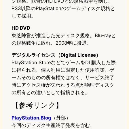
ク規格。競合のHD DVDとの規格戦争を制し、
PS3以降のPlayStationのゲームディスク規格と
して採用。
HD DVD
東芝陣営が推進した光ディスク規格。Blu-rayと
の規格戦争に敗れ、2008年に撤退。
デジタルライセンス（Digital License）
PlayStation StoreなどでゲームをDL購入した際
に得られる、個人利用に限定した使用許諾。ゲ
ームそのものの所有権ではなく、サービス終了
時にアクセス権が失われうる点が物理ディスク
の所有との違いとして指摘される。
【参考リンク】
PlayStation.Blog
（外部）
今回のディスク生産終了発表を含む、