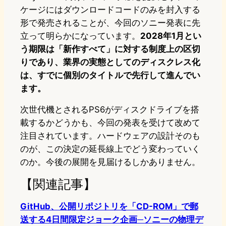
ケージにはダウンロードコードのみを封入する
形で発売されることが、今回のソニー発表に先
立って明らかになっています。
2028年1月とい
う期限は「新作すべて」に対する制度上の区切
りであり、業界の実態としてのディスクレス化
は、すでに個別のタイトルで先行して進んでい
ます。
次世代機とされるPS6がディスクドライブを搭
載するかどうかも、今回の発表を受けて改めて
注目されています。ハードウェアの設計そのも
のが、この決定の延長線上でどう変わっていく
のか。今後の展開を見届けるしかありません。
【関連記事】
GitHub、公開リポジトリを「CD-ROM」で郵
送する4日間限定ジョーク企画─ソニーの物理デ