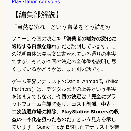
PlayStation consoles
【編集部解説】
「自然な流れ」という言葉をどう読むか
ソニーは今回の決定を
「消費者の嗜好の変化に
適応する自然な流れ」
だと説明しています。こ
の説明自体は発表文に書かれている通りの事実
ですが、それが今回の決定の全体像を説明し尽
くしているかどうかは、また別の話です。
ゲーム業界アナリストのDaniel Ahmad氏（Niko
Partners）は、デジタル比率の上昇という事実
を踏まえてもなお、
今回の決定は「完全にプラ
ットフォーム主導であり、コスト削減、中古・
二次流通市場の排除、PlayStation Storeへの収
益の一本化を狙ったものだ」
という見方を示し
ています。Game Fileが取材したアナリストや業