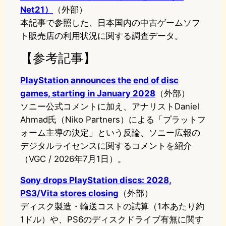
Net21）
（外部）
本記事で参照した、日本国内の中古ゲームソフ
ト販売店の利用状況に関する調査データ。
【参考記事】
PlayStation announces the end of disc
games, starting in January 2028
（外部）
ソニー公式コメントに加え、アナリストDaniel
Ahmad氏（Niko Partners）による「プラットフ
ォーム主導の決定」という反論、ソニー広報の
デジタルライセンスに関するコメントを紹介
（VGC / 2026年7月1日）。
Sony drops PlayStation discs: 2028,
PS3/Vita stores closing
（外部）
ディスク製造・輸送コストの試算（1本あたり約
1ドル）や、PS6のディスクドライブ有無に関す