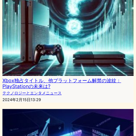
Xbox独占タイトル、他プラットフォーム解禁の波紋：
PlayStationの未来は?
テクノロジーとエンタメニュース
2024年2月15日13:29