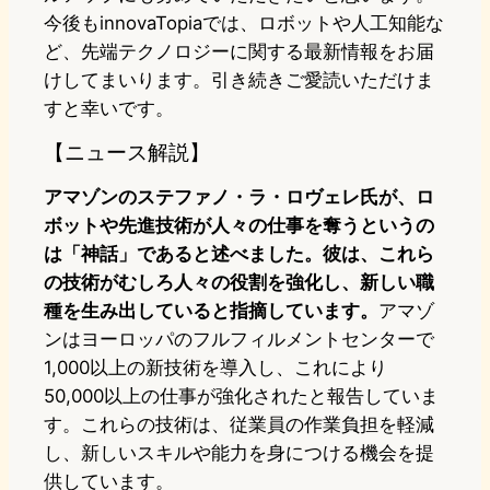
今後もinnovaTopiaでは、ロボットや人工知能な
ど、先端テクノロジーに関する最新情報をお届
けしてまいります。引き続きご愛読いただけま
すと幸いです。
【ニュース解説】
アマゾンのステファノ・ラ・ロヴェレ氏が、ロ
ボットや先進技術が人々の仕事を奪うというの
は「神話」であると述べました。彼は、これら
の技術がむしろ人々の役割を強化し、新しい職
種を生み出していると指摘しています。
アマゾ
ンはヨーロッパのフルフィルメントセンターで
1,000以上の新技術を導入し、これにより
50,000以上の仕事が強化されたと報告していま
す。これらの技術は、従業員の作業負担を軽減
し、新しいスキルや能力を身につける機会を提
供しています。