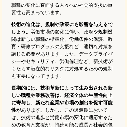
職種の変化に直面する人々への社会的支援の重
要性も高まっています。
技術の進化は、規制や政策にも影響を与えるで
しょう。
労働市場の変化に伴い、政府や規制機
関は新しい職種の標準化、労働条件の保護、教
育・研修プログラムの支援など、適切な対策を
講じる必要があります。また、データプライバ
シーやセキュリティ、労働倫理など、新技術が
もたらす潜在的なリスクに対処するための規制
も重要になってきます。
長期的には、技術革新によって生み出される新
しい職種や業務改善は、経済全体の生産性向上
に寄与し、新たな産業や市場の創出を促す可能
性があります。
しかし、この過渡期において
は、技術の進歩と労働市場の変化に適応するた
めの教育と支援が、持続可能な成長と社会的包