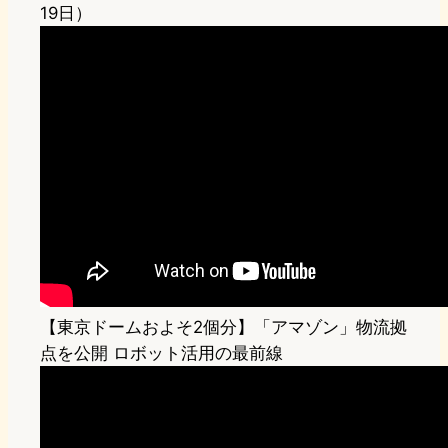
19日）
【東京ドームおよそ2個分】「アマゾン」物流拠
点を公開 ロボット活用の最前線