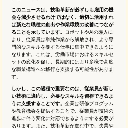
このニュースは、技術革新が必ずしも雇用の機
会を減少させるわけではなく、適切に活用すれ
ば新たな職種の創出や作業環境の改善につなが
ることを示しています。
ロボットやAIの導入に
より、従業員は単純作業から解放され、より専
門的なスキルを要する仕事に集中できるように
なります。これは、労働市場におけるスキルセ
ットの変化を促し、長期的にはより多様で高度
な職業構造への移行を支援する可能性がありま
す。
しかし、この過程で重要なのは、従業員が新し
い技術に適応し、必要なスキルを習得できるよ
うに支援することです。
企業は研修プログラム
や教育機会を提供することで、従業員が技術の
進歩に伴う変化に対応できるようにする必要が
あります。また、技術革新が進む中で、失業や