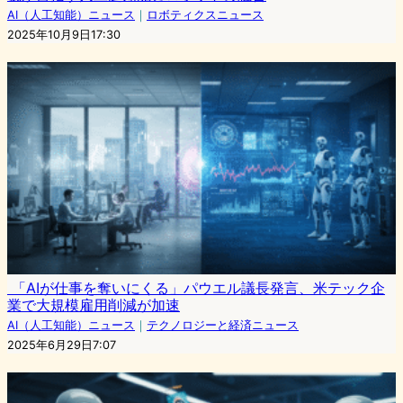
AI（人工知能）ニュース
｜
ロボティクスニュース
2025年10月9日17:30
「AIが仕事を奪いにくる」パウエル議長発言、米テック企
業で大規模雇用削減が加速
AI（人工知能）ニュース
｜
テクノロジーと経済ニュース
2025年6月29日7:07