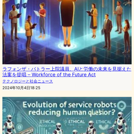
ラフォンザ・バトラー上院議員、AIと労働の未来を見据えた
法案を提唱 – Workforce of the Future Act
テクノロジーと社会ニュース
2024年10月4日18:25