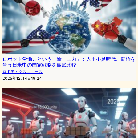
ロボット労働力という「新・国力」：人手不足時代、覇権を
争う日米中の国家戦略を徹底比較
ロボティクスニュース
2025年12月4日19:24