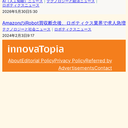
AI（人工知能）ニュース
｜
テクノロジーと経済ニュース
｜
ロボティクスニュース
2026年5月30日5:30
AmazonのiRobot買収断念後、ロボティクス業界で求人急増
テクノロジーと社会ニュース
｜
ロボティクスニュース
2024年2月3日9:17
About
Editorial Policy
Privacy Policy
Referred by
Advertisements
Contact