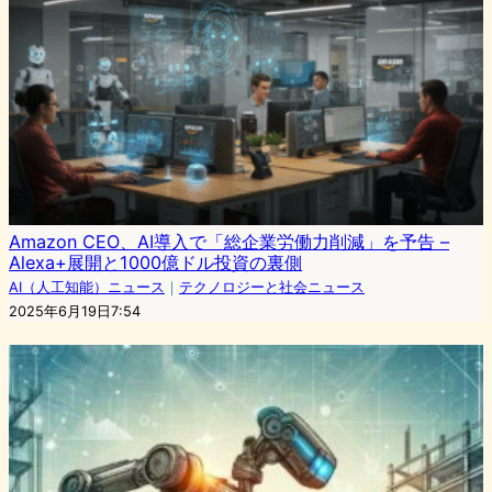
Amazon CEO、AI導入で「総企業労働力削減」を予告 –
Alexa+展開と1000億ドル投資の裏側
AI（人工知能）ニュース
｜
テクノロジーと社会ニュース
2025年6月19日7:54