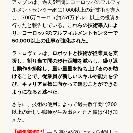
アマゾンは、過去5年間にヨーロッパのフルフィ
ルメントセンター網に1,000以上の新技術を導入
し、700万ユーロ（約751万ドル）以上の投資を
行ったと報告している。
これらの技術導入によ
り、ヨーロッパのフルフィルメントセンターで
50,000以上の仕事が強化された。
ラ・ロヴェレは、
ロボットと技術が従業員を支
援し、割り当て間の歩行距離を減らし、繰り返
し動作を排除し、重い重量を持ち上げるのを助
けることで、従業員が新しいスキルや能力を学
び、キャリア目標に向かって進むことができる
ようになると述べた。
さらに、技術の使用によって過去数年間で700
以上の新しい職種が生み出されたと彼は付け加
えた。
【編集部追記】
— 記事の内容について検証しま