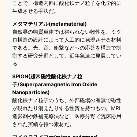
ことで、構造内部に酸化鉄ナノ粒子を化学的に
生成させる手法だ。
メタマテリアル(metamaterial)
自然界の物質単体では得られない物性を、ミク
ロ構造の設計によって人工的に発現させる材料
である。光、音、衝撃などへの応答を構造で制
御する研究分野として、近年急速に発展してい
る。
SPION(超常磁性酸化鉄ナノ粒
子/Superparamagnetic Iron Oxide
Nanoparticles)
酸化鉄ナノ粒子のうち、外部磁場の有無で磁性
が現れたり消えたりする性質を持つもの。MRI
造影剤や鉄補充療法など、医療分野で臨床応用
された実績を持つ素材だ。