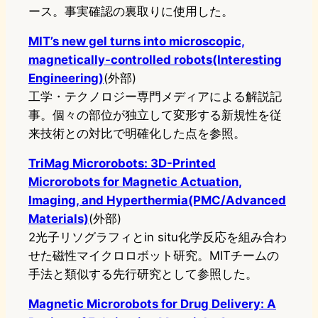
ース。事実確認の裏取りに使用した。
MIT’s new gel turns into microscopic,
magnetically-controlled robots(Interesting
Engineering)
(外部)
工学・テクノロジー専門メディアによる解説記
事。個々の部位が独立して変形する新規性を従
来技術との対比で明確化した点を参照。
TriMag Microrobots: 3D-Printed
Microrobots for Magnetic Actuation,
Imaging, and Hyperthermia(PMC/Advanced
Materials)
(外部)
2光子リソグラフィとin situ化学反応を組み合わ
せた磁性マイクロロボット研究。MITチームの
手法と類似する先行研究として参照した。
Magnetic Microrobots for Drug Delivery: A