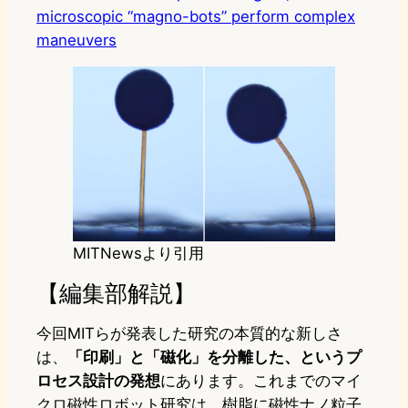
microscopic “magno-bots” perform complex
maneuvers
MITNewsより引用
【編集部解説】
今回MITらが発表した研究の本質的な新しさ
は、
「印刷」と「磁化」を分離した、というプ
ロセス設計の発想
にあります。これまでのマイ
クロ磁性ロボット研究は、樹脂に磁性ナノ粒子