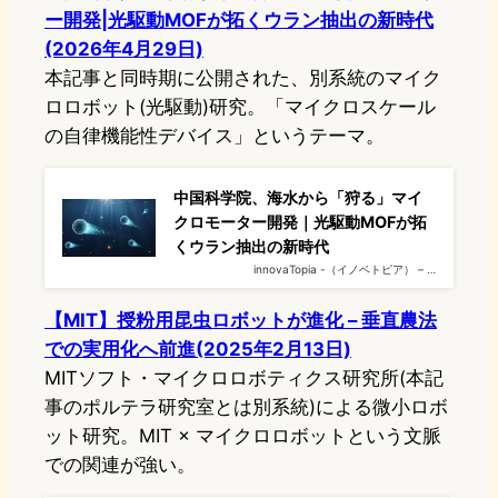
ー開発|光駆動MOFが拓くウラン抽出の新時代
(2026年4月29日)
本記事と同時期に公開された、別系統のマイク
ロロボット(光駆動)研究。「マイクロスケール
の自律機能性デバイス」というテーマ。
中国科学院、海水から「狩る」マイ
クロモーター開発｜光駆動MOFが拓
くウラン抽出の新時代
innovaTopia -（イノベトピア） – …
【MIT】授粉用昆虫ロボットが進化 – 垂直農法
での実用化へ前進(2025年2月13日)
MITソフト・マイクロロボティクス研究所(本記
事のポルテラ研究室とは別系統)による微小ロボ
ット研究。MIT × マイクロロボットという文脈
での関連が強い。