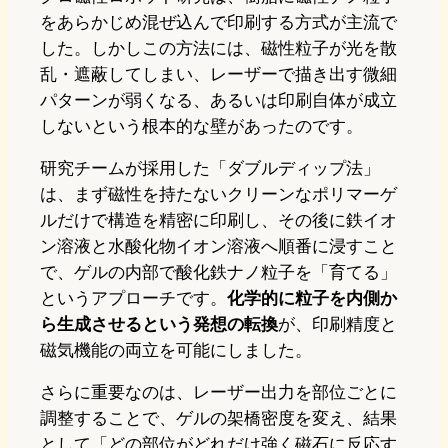
をあらかじめ混ぜ込んで印刷する方式が主流で
した。しかしこの方法には、磁性粒子が光を散
乱・遮蔽してしまい、レーザーで描き出す微細
パターンが弱くなる、あるいは印刷自体が成立
しないという根本的な壁があったのです。
研究チームが採用した「ダブルディップ法」
は、まず磁性を持たないクリーンなポリマーゲ
ルだけで構造を精密に印刷し、その後に鉄イオ
ン溶液と水酸化物イオン溶液へ順番に浸すこと
で、ゲルの内部で酸化鉄ナノ粒子を「育てる」
というアプローチです。
化学的に粒子を内側か
ら生成させるという発想の転換
が、印刷精度と
磁気機能の両立を可能にしました。
さらに重要なのは、レーザー出力を部位ごとに
調整することで、ゲルの架橋密度を変え、結果
として「どの部位がどれだけ強く磁石に反応す