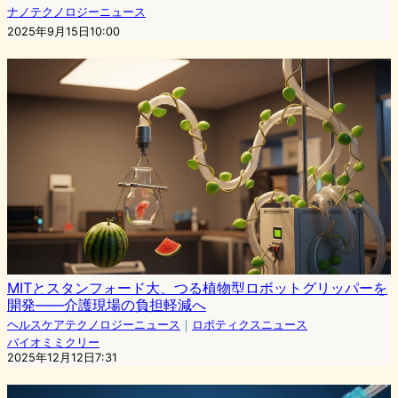
ナノテクノロジーニュース
2025年9月15日10:00
MITとスタンフォード大、つる植物型ロボットグリッパーを
開発――介護現場の負担軽減へ
ヘルスケアテクノロジーニュース
｜
ロボティクスニュース
バイオミミクリー
2025年12月12日7:31