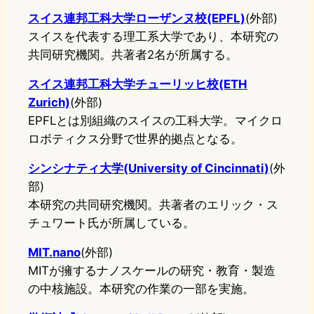
スイス連邦工科大学ローザンヌ校(EPFL)
(外部)
スイスを代表する理工系大学であり、本研究の
共同研究機関。共著者2名が所属する。
スイス連邦工科大学チューリッヒ校(ETH
Zurich)
(外部)
EPFLとは別組織のスイスの工科大学。マイクロ
ロボティクス分野で世界的拠点となる。
シンシナティ大学(University of Cincinnati)
(外
部)
本研究の共同研究機関。共著者のエリック・ス
チュワート氏が所属している。
MIT.nano
(外部)
MITが擁するナノスケールの研究・教育・製造
の中核施設。本研究の作業の一部を実施。