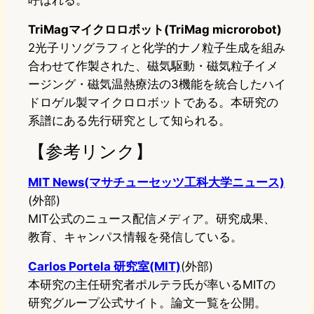
呼ばれる。
TriMagマイクロロボット(TriMag microrobot)
2光子リソグラフィと化学的ナノ粒子生成を組み
合わせて作製された、磁気駆動・磁気粒子イメ
ージング・磁気温熱療法の3機能を統合したハイ
ドロゲル製マイクロロボットである。本研究の
系譜にある先行研究として知られる。
【参考リンク】
MIT News(マサチューセッツ工科大学ニュース)
(外部)
MIT公式のニュース配信メディア。研究成果、
教育、キャンパス情報を発信している。
Carlos Portela 研究室(MIT)
(外部)
本研究の主任研究者ポルテラ氏が率いるMITの
研究グループ公式サイト。論文一覧を公開。