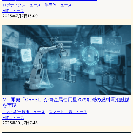
ロボティクスニュース
｜
半導体ニュース
MITニュース
2025年7月7日15:00
MIT開発「CRESt」が貴金属使用量75%削減の燃料電池触媒
を実現
エネルギー技術ニュース
｜
スマート工場ニュース
MITニュース
2025年10月7日7:48