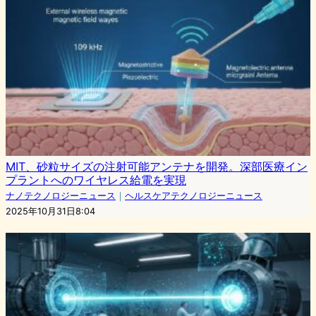
MIT、砂粒サイズの注射可能アンテナを開発。深部医療イン
プラントへのワイヤレス給電を実現
ナノテクノロジーニュース
｜
ヘルスケアテクノロジーニュース
2025年10月31日8:04