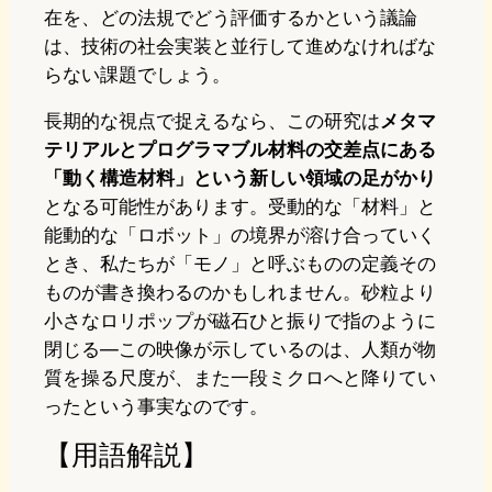
在を、どの法規でどう評価するかという議論
は、技術の社会実装と並行して進めなければな
らない課題でしょう。
長期的な視点で捉えるなら、この研究は
メタマ
テリアルとプログラマブル材料の交差点にある
「動く構造材料」という新しい領域の足がかり
となる可能性があります。受動的な「材料」と
能動的な「ロボット」の境界が溶け合っていく
とき、私たちが「モノ」と呼ぶものの定義その
ものが書き換わるのかもしれません。砂粒より
小さなロリポップが磁石ひと振りで指のように
閉じる—この映像が示しているのは、人類が物
質を操る尺度が、また一段ミクロへと降りてい
ったという事実なのです。
【用語解説】