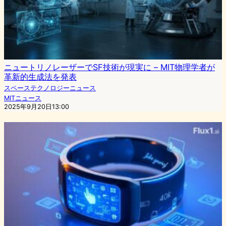
ニュートリノレーザーでSF技術が現実に – MIT物理学者が
革新的生成法を発表
スペーステクノロジーニュース
MITニュース
2025年9月20日13:00