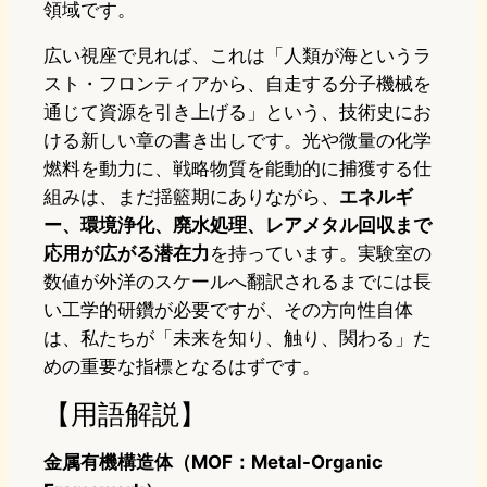
領域です。
広い視座で見れば、これは「人類が海というラ
スト・フロンティアから、自走する分子機械を
通じて資源を引き上げる」という、技術史にお
ける新しい章の書き出しです。光や微量の化学
燃料を動力に、戦略物質を能動的に捕獲する仕
組みは、まだ揺籃期にありながら、
エネルギ
ー、環境浄化、廃水処理、レアメタル回収まで
応用が広がる潜在力
を持っています。実験室の
数値が外洋のスケールへ翻訳されるまでには長
い工学的研鑽が必要ですが、その方向性自体
は、私たちが「未来を知り、触り、関わる」た
めの重要な指標となるはずです。
【用語解説】
金属有機構造体（MOF：Metal-Organic