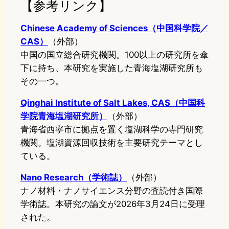
【参考リンク】
Chinese Academy of Sciences（中国科学院／
CAS）
（外部）
中国の国立総合研究機関。100以上の研究所を傘
下に持ち、本研究を実施した青海塩湖研究所も
その一つ。
Qinghai Institute of Salt Lakes, CAS（中国科
学院青海塩湖研究所）
（外部）
青海省西寧市に拠点を置く塩湖科学の専門研究
機関。塩湖資源回収技術を主要研究テーマとし
ている。
Nano Research（学術誌）
（外部）
ナノ材料・ナノサイエンス分野の査読付き国際
学術誌。本研究の論文が2026年3月24日に受理
された。