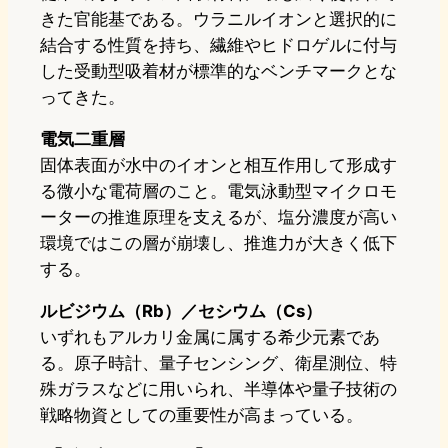
きた官能基である。ウラニルイオンと選択的に
結合する性質を持ち、繊維やヒドロゲルに付与
した受動型吸着材が標準的なベンチマークとな
ってきた。
電気二重層
固体表面が水中のイオンと相互作用して形成す
る微小な電荷層のこと。電気泳動型マイクロモ
ーターの推進原理を支えるが、塩分濃度が高い
環境ではこの層が崩壊し、推進力が大きく低下
する。
ルビジウム（Rb）／セシウム（Cs）
いずれもアルカリ金属に属する希少元素であ
る。原子時計、量子センシング、衛星測位、特
殊ガラスなどに用いられ、半導体や量子技術の
戦略物資としての重要性が高まっている。