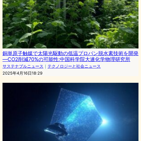
銅単原子触媒で太陽光駆動の低温プロパン脱水素技術を開発
—CO2削減70%の可能性:中国科学院大連化学物理研究所
サステナブルニュース
｜
テクノロジーと社会ニュース
2025年4月16日18:29