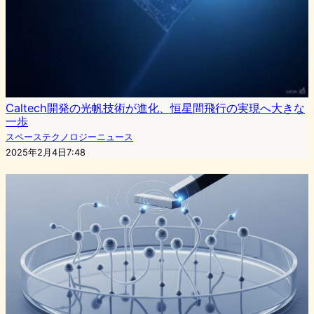
Caltech開発の光帆技術が進化、恒星間飛行の実現へ大きな
一歩
スペーステクノロジーニュース
2025年2月4日7:48