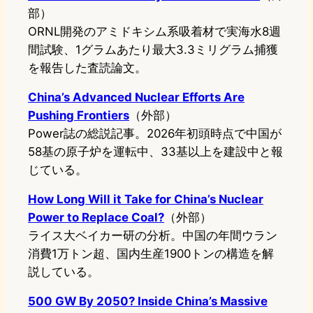
部）
ORNL開発のアミドキシム系吸着材で実海水8週
間試験、1グラムあたり最大3.3ミリグラム捕獲
を報告した査読論文。
China’s Advanced Nuclear Efforts Are
Pushing Frontiers
（外部）
Power誌の総説記事。2026年初頭時点で中国が
58基の原子炉を運転中、33基以上を建設中と報
じている。
How Long Will it Take for China’s Nuclear
Power to Replace Coal?
（外部）
ライス大ベイカー研の分析。中国の年間ウラン
消費1万トン超、国内生産1900トンの構造を解
説している。
500 GW By 2050? Inside China’s Massive