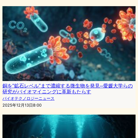
銅を”鉱石レベル”まで濃縮する微生物を発見─愛媛大学らの
研究がバイオマイニングに革新もたらす
バイオテクノロジーニュース
2025年12月13日8:00