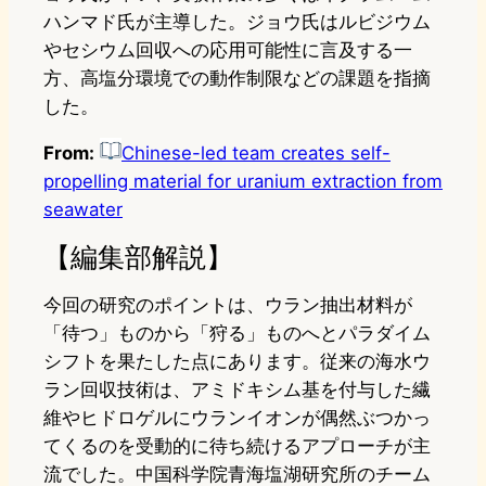
ハンマド氏が主導した。ジョウ氏はルビジウム
やセシウム回収への応用可能性に言及する一
方、高塩分環境での動作制限などの課題を指摘
した。
From:
Chinese-led team creates self-
propelling material for uranium extraction from
seawater
【編集部解説】
今回の研究のポイントは、ウラン抽出材料が
「待つ」ものから「狩る」ものへとパラダイム
シフトを果たした点にあります。従来の海水ウ
ラン回収技術は、アミドキシム基を付与した繊
維やヒドロゲルにウランイオンが偶然ぶつかっ
てくるのを受動的に待ち続けるアプローチが主
流でした。中国科学院青海塩湖研究所のチーム