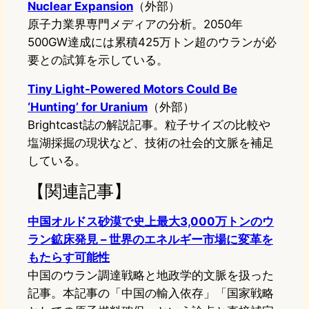
Nuclear Expansion
（外部）
原子力業界専門メディアの分析。2050年
500GW達成には累積425万トン超のウランが必
要との試算を示している。
Tiny Light-Powered Motors Could Be
‘Hunting’ for Uranium
（外部）
Brightcast誌の解説記事。粒子サイズの比較や
塩湖採掘の現状など、技術の社会的文脈を補足
している。
【関連記事】
中国オルドス砂漠で史上最大3,000万トンのウ
ラン鉱床発見 – 世界のエネルギー市場に変革を
もたらす可能性
中国のウラン調達戦略と地政学的文脈を扱った
記事。本記事の「中国の輸入依存」「国家戦略