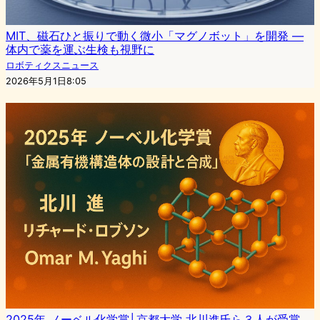
MIT、磁石ひと振りで動く微小「マグノボット」を開発 —
体内で薬を運ぶ生検も視野に
ロボティクスニュース
2026年5月1日8:05
2025年 ノーベル化学賞│京都大学 北川進氏ら３人が受賞