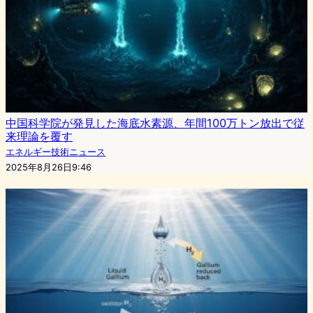
中国科学院が発見した海底水素源、年間100万トン放出で従
来理論を覆す
エネルギー技術ニュース
2025年8月26日9:46