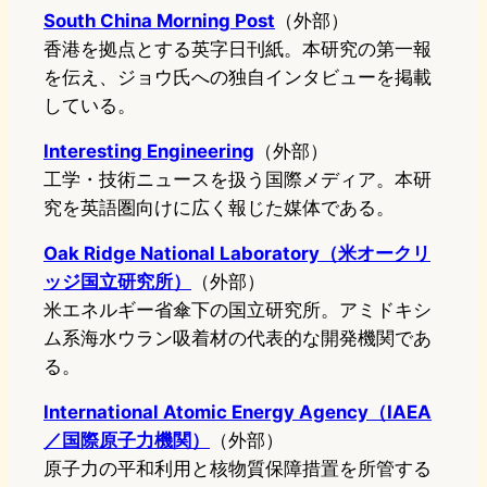
South China Morning Post
（外部）
香港を拠点とする英字日刊紙。本研究の第一報
を伝え、ジョウ氏への独自インタビューを掲載
している。
Interesting Engineering
（外部）
工学・技術ニュースを扱う国際メディア。本研
究を英語圏向けに広く報じた媒体である。
Oak Ridge National Laboratory（米オークリ
ッジ国立研究所）
（外部）
米エネルギー省傘下の国立研究所。アミドキシ
ム系海水ウラン吸着材の代表的な開発機関であ
る。
International Atomic Energy Agency（IAEA
／国際原子力機関）
（外部）
原子力の平和利用と核物質保障措置を所管する