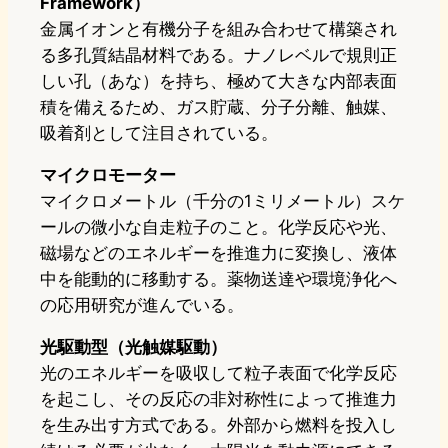
Framework）
金属イオンと有機分子を組み合わせて構築され
る多孔質結晶材料である。ナノレベルで規則正
しい孔（あな）を持ち、極めて大きな内部表面
積を備えるため、ガス貯蔵、分子分離、触媒、
吸着剤として注目されている。
マイクロモーター
マイクロメートル（千分の1ミリメートル）スケ
ールの微小な自走粒子のこと。化学反応や光、
磁場などのエネルギーを推進力に変換し、液体
中を能動的に移動する。薬物送達や環境浄化へ
の応用研究が進んでいる。
光駆動型（光触媒駆動）
光のエネルギーを吸収して粒子表面で化学反応
を起こし、その反応の非対称性によって推進力
を生み出す方式である。外部から燃料を投入し