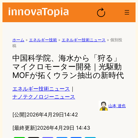
ホーム
»
エネルギー技術
»
エネルギー技術ニュース
»
個別投
稿
中国科学院、海水から「狩る」
マイクロモーター開発｜光駆動
MOFが拓くウラン抽出の新時代
エネルギー技術ニュース
｜
ナノテクノロジーニュース
山本 達也
[公開]
2026年4月29日14:42
[最終更新]
2026年4月29日 14:43