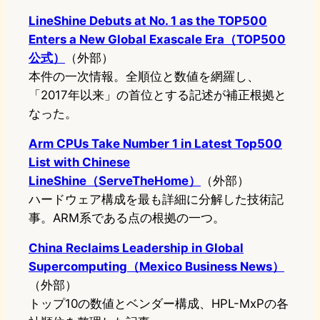
LineShine Debuts at No. 1 as the TOP500
Enters a New Global Exascale Era（TOP500
公式）
（外部）
本件の一次情報。全順位と数値を網羅し、
「2017年以来」の首位とする記述が補正根拠と
なった。
Arm CPUs Take Number 1 in Latest Top500
List with Chinese
LineShine（ServeTheHome）
（外部）
ハードウェア構成を最も詳細に分解した技術記
事。ARM系である点の根拠の一つ。
China Reclaims Leadership in Global
Supercomputing（Mexico Business News）
（外部）
トップ10の数値とベンダー構成、HPL-MxPの各