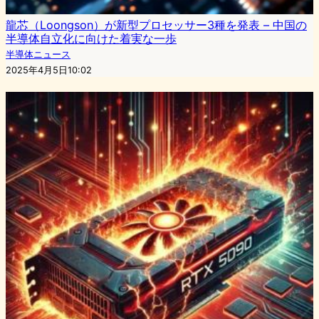
龍芯（Loongson）が新型プロセッサー3種を発表 – 中国の
半導体自立化に向けた着実な一歩
半導体ニュース
2025年4月5日10:02