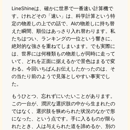
LineShineは、確かに世界で一番速い計算機で
す。けれどその「速い」は、科学計算という特
定の物差しの上での話で、AIの物差しに持ち替
えた瞬間、順位はあっさり入れ替わります。私
たちはつい、ランキングの一位という響きに、
絶対的な強さを重ねてしまいます。でも実際に
は、世界には何種類もの物差しが同時に走って
いて、どれを正面に据えるかで景色はまるで変
わる。今回いちばんお伝えしたかったのは、そ
の当たり前のようで見落としやすい事実でし
た。
もうひとつ、忘れずにいたいことがあります。
この一台が、潤沢な選択肢の中から生まれたの
ではなく、選択肢を狭められた状況のなかで形
になった、という点です。手に入るものが限ら
れたとき、人は与えられた道を諦めるか、別の