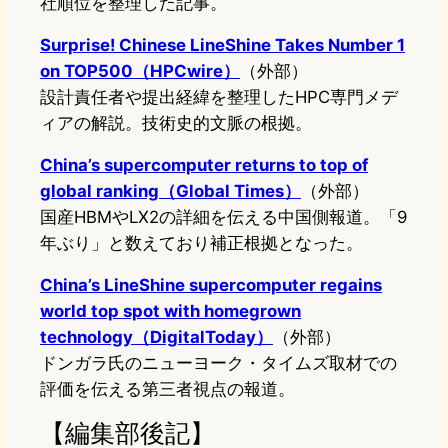
社順位を整理した記事。
Surprise! Chinese LineShine Takes Number 1
on TOP500（HPCwire）
（外部）
設計責任者や提出経緯を整理したHPC専門メデ
ィアの解説。技術史的文脈の根拠。
China’s supercomputer returns to top of
global ranking（Global Times）
（外部）
国産HBMやLX2の詳細を伝える中国側報道。「9
年ぶり」と数えており補正根拠となった。
China’s LineShine supercomputer regains
world top spot with homegrown
technology（DigitalToday）
（外部）
ドンガラ氏のニューヨーク・タイムズ取材での
評価を伝える第三者視点の報道。
【編集部後記】