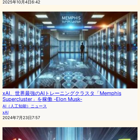
2025年10月4日6:42
xAI、世界最強のAIトレーニングクラスタ「Memphis
Supercluster」を稼働 -Elon Musk-
AI（人工知能）ニュース
xAI
2024年7月23日7:57