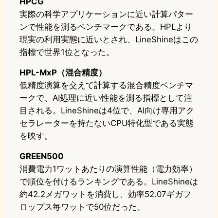
HPCG
実際の科学アプリケーションに近い計算パター
ンで性能を測るベンチマークである。HPLより
現実の利用実態に近いとされ、LineShineはこの
指標で世界1位となった。
HPL-MxP（混合精度）
低精度演算を交えて計算する混合精度ベンチマ
ークで、AI処理に近い性能を測る指標として注
目される。LineShineは4位で、AI向け専用アク
セラレーターを持たないCPU特化型である実態
を映す。
GREEN500
消費電力1ワットあたりの演算性能（電力効率）
で順位を付けるランキングである。LineShineは
約42.2メガワットを消費し、効率52.07ギガフ
ロップス毎ワットで50位だった。