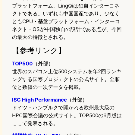
プラットフォーム、LingQiは独自インターコネ
クトである。いずれも中国国産であり、少なく
ともCPU・基盤プラットフォーム・インターコ
ネクト・OSが中国独自の設計である点が、今回
の最大の特徴とされる。
【参考リンク】
TOP500
（外部）
世界のスパコン上位500システムを年2回ランキ
ングする国際プロジェクトの公式サイト。全順
位と数値の一次データを掲載。
ISC High Performance
（外部）
ドイツ・ハンブルクで開かれる欧州最大級の
HPC国際会議の公式サイト。TOP500の6月版は
ここで発表される。