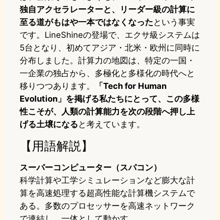
独自アクセラレーターと、リーダー級の計算に
至る道がもはや一本ではなくなった
という事実
です。LineShineの登場で、エクサ級システムは
5台となり、初めてアジア・北米・欧州に同時に
分布しました。計算力の地図は、特定の一国・
一企業の独占から、多極化と多様化の時代へと
移りつつあります。
「Tech for Human
Evolution」を掲げる私たちにとって、この多様
性こそが、人類の計算能力を次の段階へ押し上
げる土壌になる
と考えています。
【用語解説】
スーパーコンピューター（スパコン）
科学計算や工学シミュレーションなど膨大な計
算を高速処理する超高性能な計算機システムで
ある。多数のプロセッサーを高速ネットワーク
で連結し、一体として動かす。