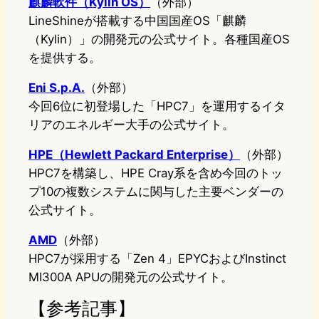
麒麟軟件（Kylin OS）
（外部）
LineShineが搭載する中国国産OS「麒麟
（Kylin）」の開発元の公式サイト。各種国産OS
を提供する。
Eni S.p.A.
（外部）
今回6位に初登場した「HPC7」を運用するイタ
リアのエネルギー大手の公式サイト。
HPE（Hewlett Packard Enterprise）
（外部）
HPC7を構築し、HPE Cray系を含め今回のトッ
プ10の複数システムに関与した主要ベンダーの
公式サイト。
AMD
（外部）
HPC7が採用する「Zen 4」EPYCおよびInstinct
MI300A APUの開発元の公式サイト。
【参考記事】