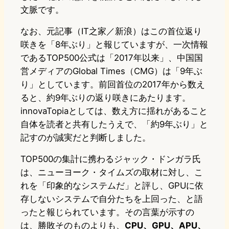
文脈です。
なお、元記事（IT之家／新浪）はこの首位返り
咲きを「8年ぶり」と報じていますが、一次情報
であるTOP500公式は「2017年以来」、中国国
営メディアのGlobal Times（CMG）は「9年ぶ
り」としています。前回首位の2017年から数え
ると、約9年ぶりの返り咲きにあたります。
innovaTopiaとしては、数え方に揺れがあること
自体を読者と共有したうえで、「約9年ぶり」と
記すのが誠実だと判断しました。
TOP500の集計に携わるジャック・ドンガラ氏
は、ニューヨーク・タイムズの取材に対し、こ
れを「印象的なシステムだ」と評し、GPUに依
存しないシステムで自分たちを上回った、と語
ったと報じられています。その言葉が示すの
は、勝敗そのものよりも、
CPU、GPU、APU、