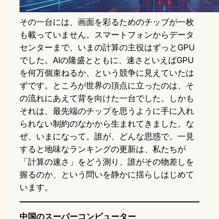
その一台には、画面を彩るためのチップが一枚
も載っていません。スマートフォンからデータ
センターまで、いまの計算の主役はずっとGPU
でした。AIの隆盛とともに、速さといえばGPU
を何万個束ねるか、という競争に見えていたは
ずです。ところが世界の頂点に立ったのは、そ
の流れにあえて背を向けた一台でした。しかも
それは、最先端のチップを思うように手に入れ
られない制約のなかから生まれてきました。な
ぜ、いまになって。誰が、どんな思惑で。一見
すると地味なランキングの更新は、私たちが
「計算の速さ」をどう測り、誰がその物差しを
握るのか、という問いを静かに揺らしはじめて
います。
中国のスーパーコンピューター