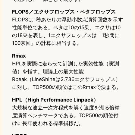
FLOPS／エクサフロップス・ペタフロップス
FLOPSは1秒あたりの浮動小数点演算回数を示す
性能単位である。ペタは10の15乗、エクサは10
の18乗を表し、1エクサフロップスは「1秒間に
100京回」の計算に相当する。
Rmax
HPLを実際に走らせて計測した実効性能（実測
値）を指す。理論上の最大性能
Rpeak（LineShineは2.736エクサフロップス）
に対し、TOP500の順位はこのRmaxで決まる。
HPL（High Performance Linpack）
大規模な連立一次方程式を解く速度を測る倍精
度演算ベンチマークである。TOP500の順位付
けに長年使われる標準指標だ。