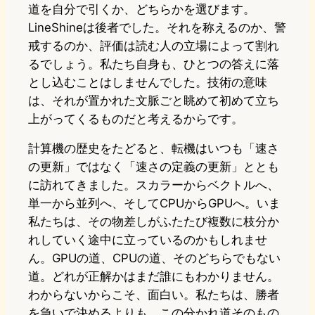
道を自分で引くか、どちらかを選びます。
LineShineは後者でした。それを称えるのか、警
戒するのか、評価は読む人の立場によって割れ
るでしょう。私たち自身も、ひとつの答えに落
とし込むことはしませんでした。技術の意味
は、それが置かれた文脈ごと眺めて初めて立ち
上がってくるものだと考えるからです。
計算機の歴史をたどると、転機はいつも「速さ
の更新」ではなく「速さの定義の更新」ととも
に訪れてきました。スカラーからベクトルへ、
単一から並列へ、そしてCPUからGPUへ。いま
私たちは、その物差しがふたたび複数に枝分か
れしていく途中に立っているのかもしれませ
ん。GPUの道、CPUの道、そのどちらでもない
道。どれが正解かはまだ誰にもわかりません。
わからないからこそ、面白い。私たちは、勝者
を急いで決めるよりも、この分かれ道そのもの