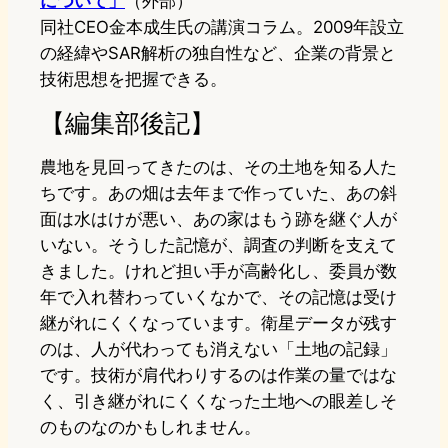
について」
（外部）
同社CEO金本成生氏の講演コラム。2009年設立
の経緯やSAR解析の独自性など、企業の背景と
技術思想を把握できる。
【編集部後記】
農地を見回ってきたのは、その土地を知る人た
ちです。あの畑は去年まで作っていた、あの斜
面は水はけが悪い、あの家はもう跡を継ぐ人が
いない。そうした記憶が、調査の判断を支えて
きました。けれど担い手が高齢化し、委員が数
年で入れ替わっていくなかで、その記憶は受け
継がれにくくなっています。衛星データが残す
のは、人が代わっても消えない「土地の記録」
です。技術が肩代わりするのは作業の量ではな
く、引き継がれにくくなった土地への眼差しそ
のものなのかもしれません。