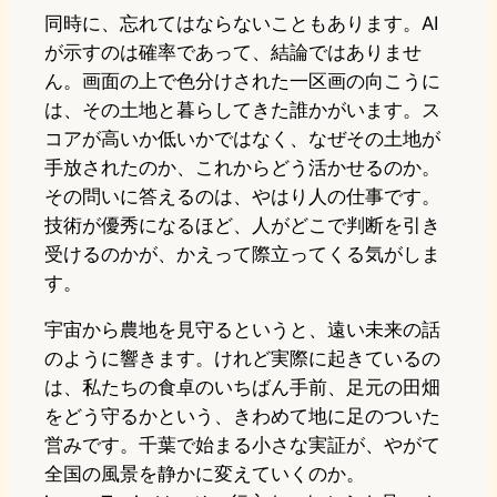
同時に、忘れてはならないこともあります。AI
が示すのは確率であって、結論ではありませ
ん。画面の上で色分けされた一区画の向こうに
は、その土地と暮らしてきた誰かがいます。ス
コアが高いか低いかではなく、なぜその土地が
手放されたのか、これからどう活かせるのか。
その問いに答えるのは、やはり人の仕事です。
技術が優秀になるほど、人がどこで判断を引き
受けるのかが、かえって際立ってくる気がしま
す。
宇宙から農地を見守るというと、遠い未来の話
のように響きます。けれど実際に起きているの
は、私たちの食卓のいちばん手前、足元の田畑
をどう守るかという、きわめて地に足のついた
営みです。千葉で始まる小さな実証が、やがて
全国の風景を静かに変えていくのか。