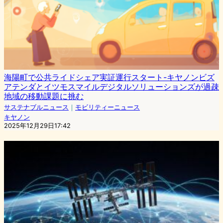
海陽町で公共ライドシェア実証運行スタート-キヤノンビズ
アテンダとイツモスマイルデジタルソリューションズが過疎
地域の移動課題に挑む
サステナブルニュース
｜
モビリティーニュース
キヤノン
2025年12月29日17:42