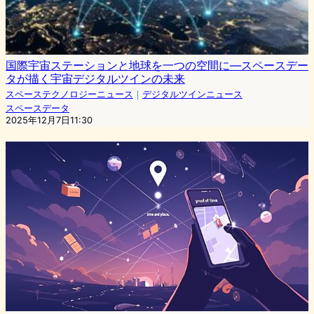
国際宇宙ステーションと地球を一つの空間に—スペースデー
タが描く宇宙デジタルツインの未来
スペーステクノロジーニュース
｜
デジタルツインニュース
スペースデータ
2025年12月7日11:30