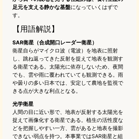
足元を支える静かな基盤
になっていくはずで
す。
【用語解説】
SAR衛星（合成開口レーダー衛星）
衛星自らがマイクロ波（電波）を地表に照射
し、跳ね返ってきた反射を捉えて地表を観測す
る衛星である。太陽光に依存しないため、夜間
でも、雲や雨に覆われていても観測できる。雨
や曇りの多い日本では、安定して農地を監視で
きる点が大きな利点となる。
光学衛星
人間の目に近い形で、地表が反射する太陽光を
捉えて画像化する衛星である。植生の活性度な
どを把握しやすい一方、雲があると地表を撮影
できない弱点を持つ。本事業ではSAR衛星と組