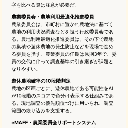
字を比べる際は注意が必要だ。
農業委員会・農地利用最適化推進委員
農業委員会は、市町村に置かれ農地法に基づく
農地の利用状況調査などを担う行政委員会であ
る。農地利用最適化推進委員は、その下で農地
の集積や遊休農地の発生防止などを現場で進め
る委員を指す。農業委員の任期は原則3年で、委
員の交代に伴って調査基準の引き継ぎが課題と
なりやすい。
遊休農地確率の10段階判定
農地の区画ごとに、遊休農地である可能性をAI
が10段階のスコアで色分け表示する仕組みであ
る。現地調査の優先順位づけに用いられ、調査
範囲の絞り込みを支援する。
eMAFF・農業委員会サポートシステム