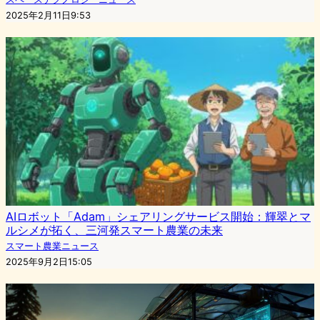
2025年2月11日9:53
AIロボット「Adam」シェアリングサービス開始：輝翠とマ
ルシメが拓く、三河発スマート農業の未来
スマート農業ニュース
2025年9月2日15:05