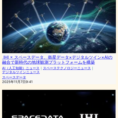
IHI × スペースデータ、衛星データ×デジタルツイン×AIの
融合で新時代の地球観測プラットフォームを構築
AI（人工知能）ニュース
｜
スペーステクノロジーニュース
｜
デジタルツインニュース
スペースデータ
2025年11月7日9:41