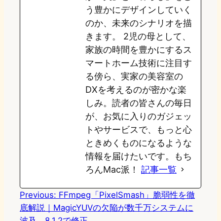
う豊かにデザインしていく
のか、未来のシナリオを描
きます。 2児の母として、
家族の時間を豊かにするス
マートホーム技術に注目す
る傍ら、実家の美容室の
DXを考えるのが密かな楽
しみ。読者の皆さんの毎日
が、お気に入りのガジェッ
トやサービスで、もっと心
ときめくものになるような
情報を届けたいです。もち
ろんMac派！
記事一覧
Previous:
FFmpeg「PixelSmash」脆弱性を徹
底解説｜MagicYUVの欠陥が数千万システムに
波及、8.1.2で修正