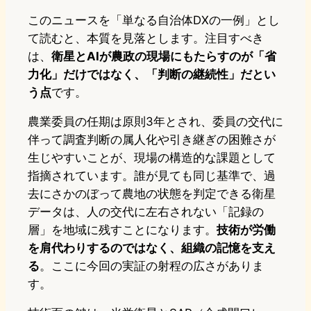
このニュースを「単なる自治体DXの一例」とし
て読むと、本質を見落とします。注目すべき
は、
衛星とAIが農政の現場にもたらすのが「省
力化」だけではなく、「判断の継続性」だとい
う点
です。
農業委員の任期は原則3年とされ、委員の交代に
伴って調査判断の属人化や引き継ぎの困難さが
生じやすいことが、現場の構造的な課題として
指摘されています。誰が見ても同じ基準で、過
去にさかのぼって農地の状態を判定できる衛星
データは、人の交代に左右されない「記録の
層」を地域に残すことになります。
技術が労働
を肩代わりするのではなく、組織の記憶を支え
る
。ここに今回の実証の射程の広さがありま
す。