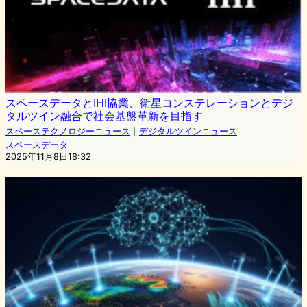
スペースデータとIHI協業、衛星コンステレーションとデジ
タルツイン融合で社会基盤革新を目指す
スペーステクノロジーニュース
｜
デジタルツインニュース
スペースデータ
2025年11月8日18:32