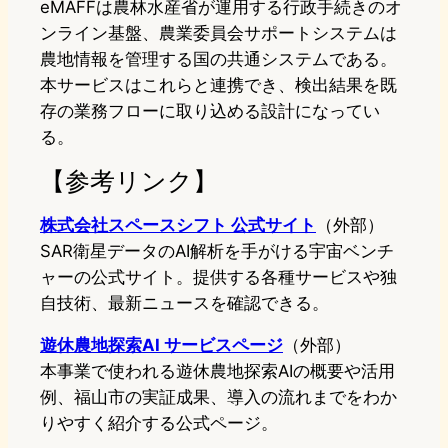
eMAFFは農林水産省が運用する行政手続きのオ
ンライン基盤、農業委員会サポートシステムは
農地情報を管理する国の共通システムである。
本サービスはこれらと連携でき、検出結果を既
存の業務フローに取り込める設計になってい
る。
【参考リンク】
株式会社スペースシフト 公式サイト
（外部）
SAR衛星データのAI解析を手がける宇宙ベンチ
ャーの公式サイト。提供する各種サービスや独
自技術、最新ニュースを確認できる。
遊休農地探索AI サービスページ
（外部）
本事業で使われる遊休農地探索AIの概要や活用
例、福山市の実証成果、導入の流れまでをわか
りやすく紹介する公式ページ。