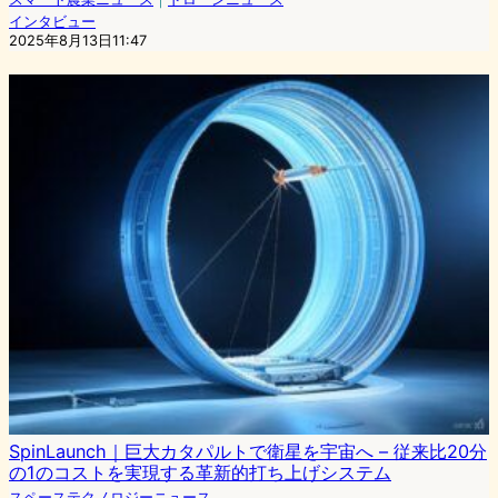
インタビュー
2025年8月13日11:47
SpinLaunch｜巨大カタパルトで衛星を宇宙へ – 従来比20分
の1のコストを実現する革新的打ち上げシステム
スペーステクノロジーニュース