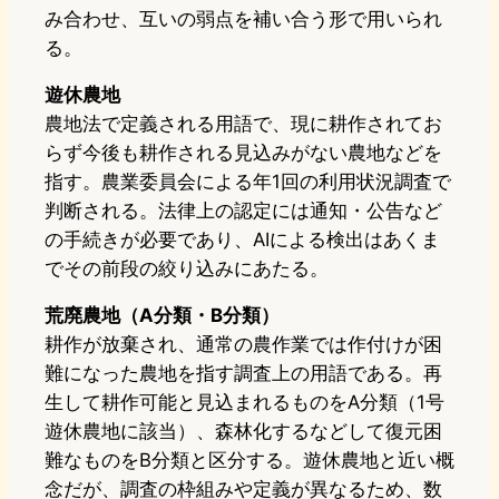
み合わせ、互いの弱点を補い合う形で用いられ
る。
遊休農地
農地法で定義される用語で、現に耕作されてお
らず今後も耕作される見込みがない農地などを
指す。農業委員会による年1回の利用状況調査で
判断される。法律上の認定には通知・公告など
の手続きが必要であり、AIによる検出はあくま
でその前段の絞り込みにあたる。
荒廃農地（A分類・B分類）
耕作が放棄され、通常の農作業では作付けが困
難になった農地を指す調査上の用語である。再
生して耕作可能と見込まれるものをA分類（1号
遊休農地に該当）、森林化するなどして復元困
難なものをB分類と区分する。遊休農地と近い概
念だが、調査の枠組みや定義が異なるため、数