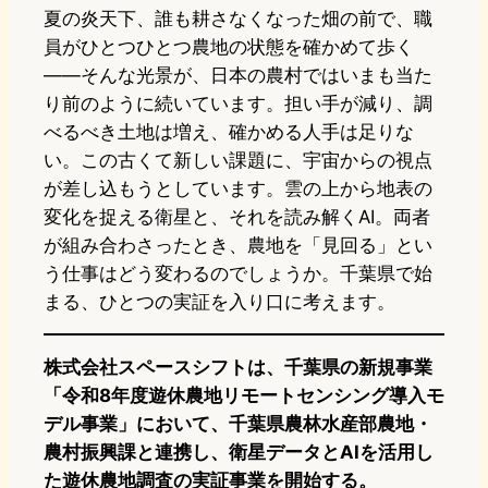
夏の炎天下、誰も耕さなくなった畑の前で、職
員がひとつひとつ農地の状態を確かめて歩く
――そんな光景が、日本の農村ではいまも当た
り前のように続いています。担い手が減り、調
べるべき土地は増え、確かめる人手は足りな
い。この古くて新しい課題に、宇宙からの視点
が差し込もうとしています。雲の上から地表の
変化を捉える衛星と、それを読み解くAI。両者
が組み合わさったとき、農地を「見回る」とい
う仕事はどう変わるのでしょうか。千葉県で始
まる、ひとつの実証を入り口に考えます。
株式会社スペースシフトは、千葉県の新規事業
「令和8年度遊休農地リモートセンシング導入モ
デル事業」において、千葉県農林水産部農地・
農村振興課と連携し、衛星データとAIを活用し
た遊休農地調査の実証事業を開始する。