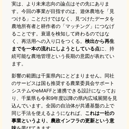
実は、より未来志向の論点はその先にありま
す。今回の事業が目指すのは、遊休農地を「見
つける」ことだけではなく、見つけたデータを
農地所有者と耕作者の「マッチング」につなげ
ることです。衰退を検知して終わるのではな
く、再活用への入り口をつくる。
検出から再生
までを一本の流れにしようとしている点
に、持
続可能な農地管理という長期の意図が表れてい
ます。
影響の範囲は千葉県内にとどまりません。同社
のサービスは国も推奨する農業委員会サポート
システムやeMAFFと連携できる設計になってお
り、千葉県も令和9年度以降の県内広域展開を見
込んでいます。全国の自治体が共通基盤の上で
同じ手法を使えるようになれば、
これは一社の
事業というより、農政インフラの更新という意
味
を帯びてきます。