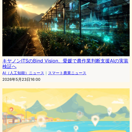
キヤノンITSのBind Vision、愛媛で農作業判断支援AIの実装
検証へ
AI（人工知能）ニュース
｜
スマート農業ニュース
2026年5月23日16:00