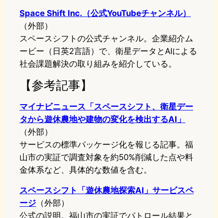
Space Shift Inc.（公式YouTubeチャンネル）
（外部）
スペースシフトの公式チャンネル。企業紹介ム
ービー（日英2言語）で、衛星データとAIによる
社会課題解決の取り組みを紹介している。
【参考記事】
マイナビニュース「スペースシフト、衛星デー
タから遊休農地や建物の変化を検出するAI」
（外部）
サービスの標準パッケージ化を報じる記事。福
山市の実証で調査対象を約50%削減した点や料
金体系など、具体的な数値を含む。
スペースシフト「遊休農地探索AI」サービスペ
ージ
（外部）
公式の説明。福山市の実証でパトロール結果と