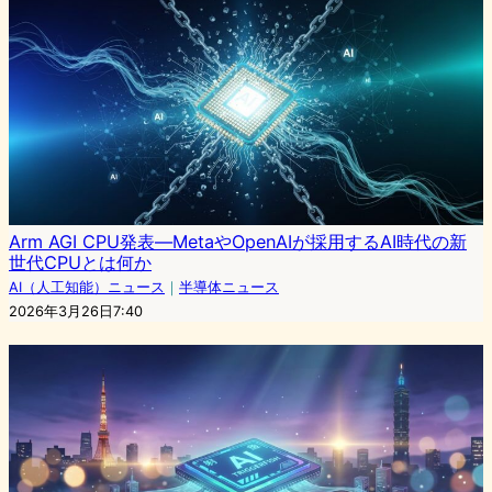
Arm AGI CPU発表—MetaやOpenAIが採用するAI時代の新
世代CPUとは何か
AI（人工知能）ニュース
｜
半導体ニュース
2026年3月26日7:40