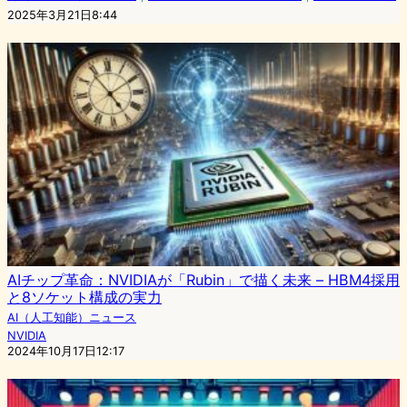
2025年3月21日8:44
AIチップ革命：NVIDIAが「Rubin」で描く未来 – HBM4採用
と8ソケット構成の実力
AI（人工知能）ニュース
NVIDIA
2024年10月17日12:17