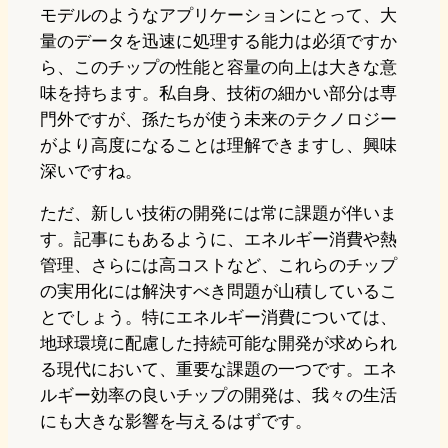
モデルのようなアプリケーションにとって、大
量のデータを迅速に処理する能力は必須ですか
ら、このチップの性能と容量の向上は大きな意
味を持ちます。私自身、技術の細かい部分は専
門外ですが、孫たちが使う未来のテクノロジー
がより高度になることは理解できますし、興味
深いですね。
ただ、新しい技術の開発には常に課題が伴いま
す。記事にもあるように、エネルギー消費や熱
管理、さらには高コストなど、これらのチップ
の実用化には解決すべき問題が山積しているこ
とでしょう。特にエネルギー消費については、
地球環境に配慮した持続可能な開発が求められ
る現代において、重要な課題の一つです。エネ
ルギー効率の良いチップの開発は、我々の生活
にも大きな影響を与えるはずです。