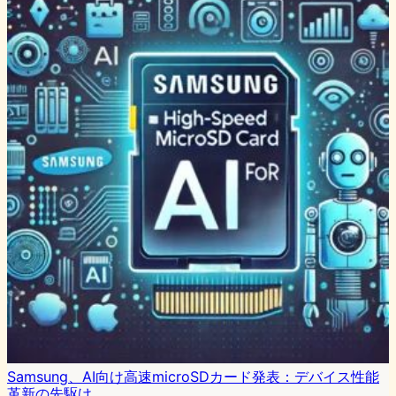
Samsung、AI向け高速microSDカード発表：デバイス性能
革新の先駆け