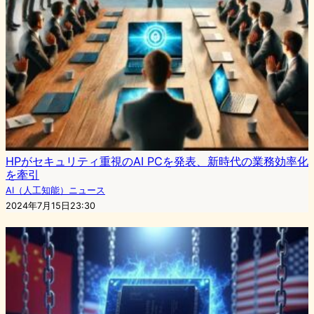
HPがセキュリティ重視のAI PCを発表、新時代の業務効率化
を牽引
AI（人工知能）ニュース
2024年7月15日23:30