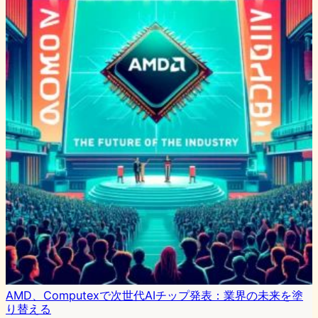
AMD、Computexで次世代AIチップ発表：業界の未来を塗
り替える