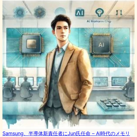
Samsung、半導体新責任者にJun氏任命 – AI時代のメモリ