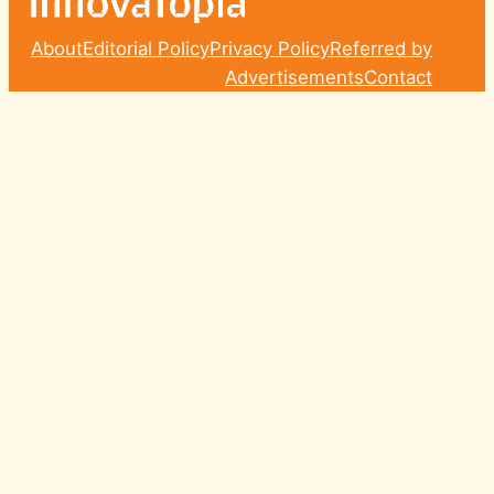
About
Editorial Policy
Privacy Policy
Referred by
Advertisements
Contact