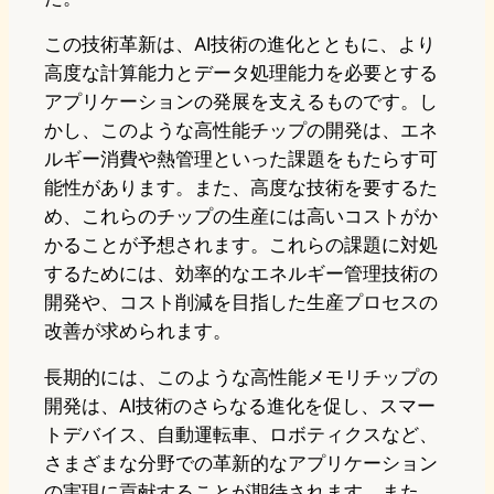
この技術革新は、AI技術の進化とともに、より
高度な計算能力とデータ処理能力を必要とする
アプリケーションの発展を支えるものです。し
かし、このような高性能チップの開発は、エネ
ルギー消費や熱管理といった課題をもたらす可
能性があります。また、高度な技術を要するた
め、これらのチップの生産には高いコストがか
かることが予想されます。これらの課題に対処
するためには、効率的なエネルギー管理技術の
開発や、コスト削減を目指した生産プロセスの
改善が求められます。
長期的には、このような高性能メモリチップの
開発は、AI技術のさらなる進化を促し、スマー
トデバイス、自動運転車、ロボティクスなど、
さまざまな分野での革新的なアプリケーション
の実現に貢献することが期待されます。また、