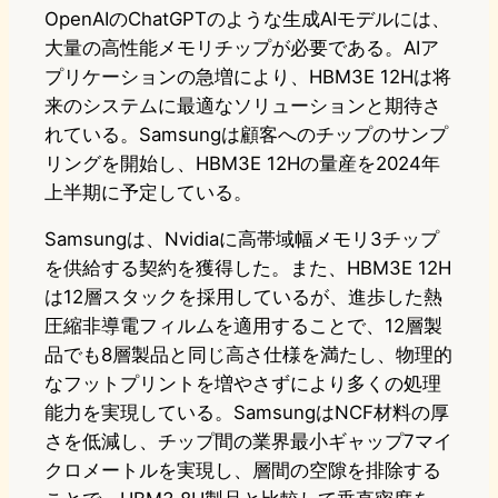
OpenAIのChatGPTのような生成AIモデルには、
大量の高性能メモリチップが必要である。AIア
プリケーションの急増により、HBM3E 12Hは将
来のシステムに最適なソリューションと期待さ
れている。Samsungは顧客へのチップのサンプ
リングを開始し、HBM3E 12Hの量産を2024年
上半期に予定している。
Samsungは、Nvidiaに高帯域幅メモリ3チップ
を供給する契約を獲得した。また、HBM3E 12H
は12層スタックを採用しているが、進歩した熱
圧縮非導電フィルムを適用することで、12層製
品でも8層製品と同じ高さ仕様を満たし、物理的
なフットプリントを増やさずにより多くの処理
能力を実現している。SamsungはNCF材料の厚
さを低減し、チップ間の業界最小ギャップ7マイ
クロメートルを実現し、層間の空隙を排除する