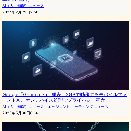
AI（人工知能）ニュース
2024年2月29日2:50
Google「Gemma 3n」発表：2GBで動作するモバイルファ
ーストAI、オンデバイス処理でプライバシー革命
AI（人工知能）ニュース
｜
エッジコンピューティングニュース
2025年5月30日8:14