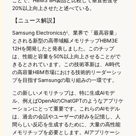
ことで、HBM3 8H製品と比較して垂直密度を
20%以上向上させたと述べている。
【ニュース解説】
Samsung Electronicsが、業界で「最高容量」
とされる新型の高帯域幅メモリチップHBM3E
12Hを開発したと発表しました。このチップ
は、性能と容量を50%以上向上させることがで
きるとされています。この技術革新は、AI時代
の高容量HBM市場における技術的リーダーシッ
プを目指すSamsungの取り組みの一環です。
この新しいメモリチップは、特に生成AIモデ
ル、例えばOpenAIのChatGPTのようなアプリケ
ーションにとって重要です。これらのAIモデル
は、過去の会話やユーザーの好みを記憶し、人
間らしい反応を生成するために、大量の高性能
メモリチップを必要とします。AIアプリケーシ