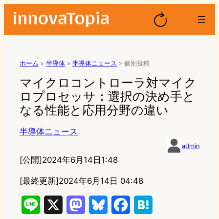
ホーム
»
半導体
»
半導体ニュース
»
個別投稿
マイクロコントローラ対マイク
ロプロセッサ：選択の決め手と
なる性能と応用分野の違い
半導体ニュース
admin
[公開]
2024年6月14日1:48
[最終更新]
2024年6月14日 04:48
L
X
M
B
F
H