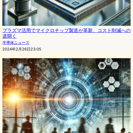
プラズマ活用でマイクロチップ製造が革新、コスト削減への
道開く
半導体ニュース
2024年2月26日23:05