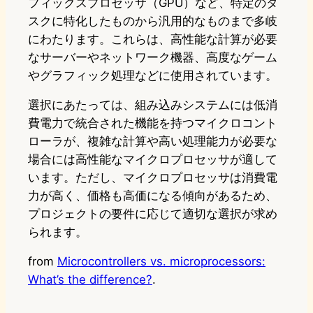
フィックスプロセッサ（GPU）など、特定のタ
スクに特化したものから汎用的なものまで多岐
にわたります。これらは、高性能な計算が必要
なサーバーやネットワーク機器、高度なゲーム
やグラフィック処理などに使用されています。
選択にあたっては、組み込みシステムには低消
費電力で統合された機能を持つマイクロコント
ローラが、複雑な計算や高い処理能力が必要な
場合には高性能なマイクロプロセッサが適して
います。ただし、マイクロプロセッサは消費電
力が高く、価格も高価になる傾向があるため、
プロジェクトの要件に応じて適切な選択が求め
られます。
from
Microcontrollers vs. microprocessors:
What’s the difference?
.