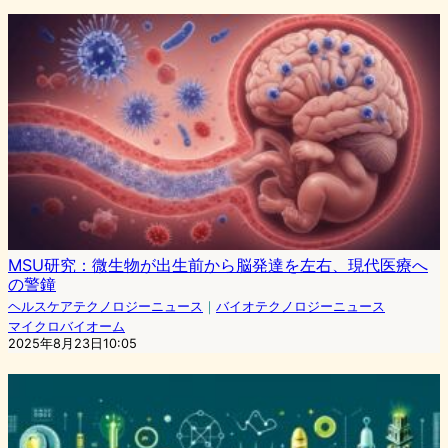
MSU研究：微生物が出生前から脳発達を左右、現代医療へ
の警鐘
ヘルスケアテクノロジーニュース
｜
バイオテクノロジーニュース
マイクロバイオーム
2025年8月23日10:05