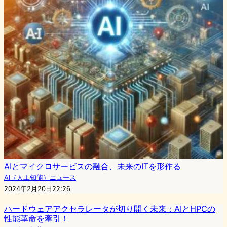
AIとマイクロサービスの融合、未来のITを形作る
AI（人工知能）ニュース
2024年2月20日22:26
ハードウェアアクセラレータが切り開く未来：AIとHPCの
性能革命を牽引！