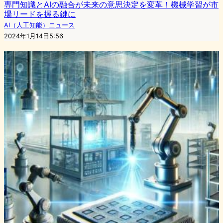
専門知識とAIの融合が未来の意思決定を変革！機械学習が市
場リードを握る鍵に
AI（人工知能）ニュース
2024年1月14日5:56