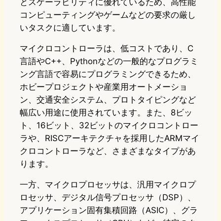
とスケーラビリティに優れているため、高性能
コンピューティングやゲームなどの要求の厳し
いタスクに適しています。
マイクロコントローラは、低コストであり、C
言語やC++、Pythonなどの一般的なプログラミ
ング言語で容易にプログラミングできるため、
ホビープロジェクトや産業用オートメーショ
ン、交通安全システム、プロトタイピングなど
幅広い用途に使用されています。また、8ビッ
ト、16ビット、32ビットのマイクロコントロー
ラや、RISCアーキテクチャを採用したARMマイ
クロコントローラなど、さまざまなタイプがあ
ります。
一方、マイクロプロセッサは、汎用マイクロプ
ロセッサ、デジタル信号プロセッサ（DSP）、
アプリケーション固有集積回路（ASIC）、グラ