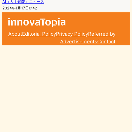
AI（人工知能）ニュース
2024年1月17日0:42
About
Editorial Policy
Privacy Policy
Referred by
Advertisements
Contact