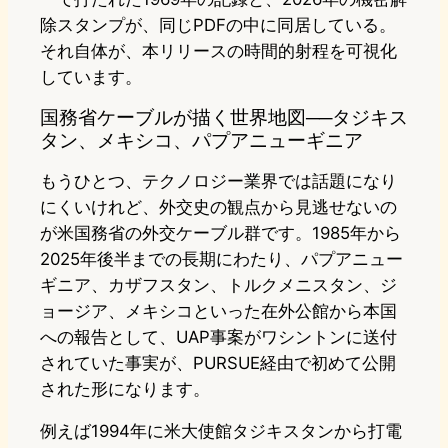
除スタンプが、同じPDFの中に同居している。
それ自体が、本リリースの時間的射程を可視化
しています。
国務省ケーブルが描く世界地図──タジキス
タン、メキシコ、パプアニューギニア
もうひとつ、テクノロジー業界では話題になり
にくいけれど、外交史の観点から見逃せないの
が米国務省の外交ケーブル群です。1985年から
2025年後半までの長期にわたり、パプアニュー
ギニア、カザフスタン、トルクメニスタン、ジ
ョージア、メキシコといった在外公館から本国
への報告として、UAP事案がワシントンに送付
されていた事実が、PURSUE経由で初めて公開
された形になります。
例えば1994年に米大使館タジキスタンから打電