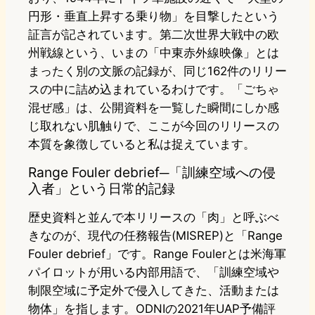
円形・垂直上昇する乗り物」を目撃したという
証言が記されています。第二次世界大戦中の欧
州戦線という、いまの「中東赤外線映像」とは
まったく別の文脈の記録が、同じ162件のリリー
スの中に詰め込まれているわけです。「ごちゃ
混ぜ感」は、公開資料を一覧した瞬間にしか感
じ取れない肌触りで、ここが今回のリリースの
本質を象徴していると私は捉えています。
Range Fouler debrief─「訓練空域への侵
入者」という日常的記録
歴史資料と並んで本リリースの「肉」と呼ぶべ
きなのが、現代の任務報告(MISREP)と「Range
Fouler debrief」です。Range Foulerとは米海軍
パイロットが用いる内部用語で、「訓練空域や
制限空域に予定外で侵入してきた、活動または
物体」を指します。ODNIの2021年UAP予備評