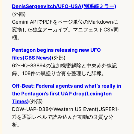
DenisSergeevitch/UFO-USA(別系統ミラー)
(外部)
Gemini APIでPDFをページ単位のMarkdownに
変換した独立アーカイブ。マニフェストCSV同
梱。
Pentagon begins releasing new UFO
files(CBS News)
(外部)
62-HQ-83894の追加機密解除と中東赤外線記
録、108件の黒塗り含有を整理した詳報。
Off-Beat: Federal agents and what’s really in
the Pentagon’s first UAP drop(Lexington
Times)
(外部)
DOW-UAP-D38やWestern US Event(USPER1-
7)を逐語レベルで読み込んだ初動の良質な分
析。