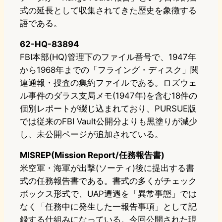
式の延長として収集されてきた歴史を象徴する
語である。
62-HQ-83894
FBI本部(HQ)管理下のファイル番号で、1947年
から1968年までの「フライング・ディスク」関
連通報・捜査の集約ファイルである。ロズウェ
ル事件のダラス支局メモ(1947年)を含む18件の
個別レポートが綴じ込まれており、PURSUE版
では従来のFBI Vault公開分よりも黒塗りが減少
し、未公開ページが追加されている。
MISREP(Mission Report/任務報告書)
米空軍・海軍が出撃(ソーティ)後に提出する書
式の任務報告書である。書式の多くがチェック
ボックス形式で、UAP遭遇を「異常事態」では
なく「任務中に発生した一報告事項」として記
録する仕組みになっている。今回公開された現