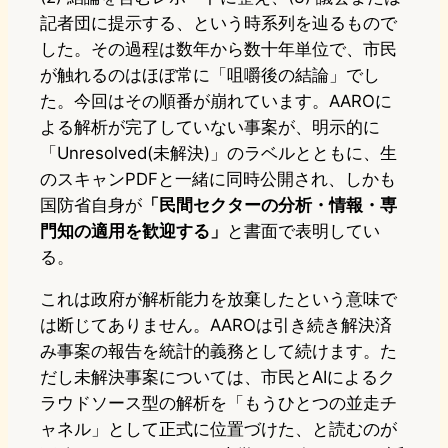
記者団に提示する、という時系列を辿るもので
した。その過程は数年から数十年単位で、市民
が触れるのはほぼ常に「咀嚼後の結論」でし
た。今回はその順番が崩れています。AAROに
よる解析が完了していない事案が、明示的に
「Unresolved(未解決)」のラベルとともに、生
のスキャンPDFと一緒に同時公開され、しかも
国防省自身が
「民間セクターの分析・情報・専
門知の適用を歓迎する」
と書面で表明してい
る。
これは政府が解析能力を放棄したという意味で
は断じてありません。AAROは引き続き解決済
み事案の報告を統計的義務として続けます。た
だし未解決事案については、市民とAIによるク
ラウドソース型の解析を「もうひとつの並走チ
ャネル」として正式に位置づけた、と読むのが