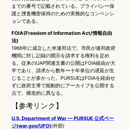
までの番号で記載されている。プライバシー保
護と捜査機密保持のための実務的なコンベンシ
ョンである。
FOIA(Freedom of Information Act/情報自由
法)
1966年に成立した米連邦法で、市民が連邦政府
機関に対し記録の開示を請求する権利を定め
る。従来のUAP関連文書の公開はFOIA経由が大
半であり、請求から数年〜十年単位の遅延が生
じることが多かった。PURSUEはFOIAを経由せ
ずに政府主導で能動的にアーカイブを公開する
点で、構造的に異なる。
【参考リンク】
U.S. Department of War — PURSUE 公式ペー
ジ(war.gov/UFO)
(外部)