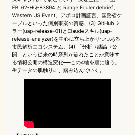
FBI 62-HQ-83894 と Range Fouler debrief、
Western US Event、アポロ計画証言、国務省ケ
ーブルといった個別事案の質感、(3) GitHub ミ
ラー(uap-release-01)とClaudeスキル(uap-
release-analyzer)を中心に立ち上がりつつある
市民解析エコシステム、(4) 「分析→結論→公
開」という従来の時系列が崩れたことが意味す
る情報公開の構造変化──この4軸を順に追う。
生データの肌触りに、踏み込んでいく。