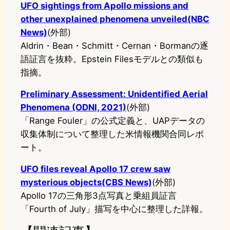
UFO sightings from Apollo missions and
other unexplained phenomena unveiled(NBC
News)
(外部)
Aldrin・Bean・Schmitt・Cernan・Bormanの逐
語証言を抜粋。Epstein Filesモデルとの類似も
指摘。
Preliminary Assessment: Unidentified Aerial
Phenomena (ODNI, 2021)
(外部)
「Range Fouler」の公式定義と、UAPデータの
収集体制について整理した米情報機関合同レポ
ート。
UFO files reveal Apollo 17 crew saw
mysterious objects(CBS News)
(外部)
Apollo 17の三角形3点写真と乗組員証言
「Fourth of July」描写を中心に整理した詳報。