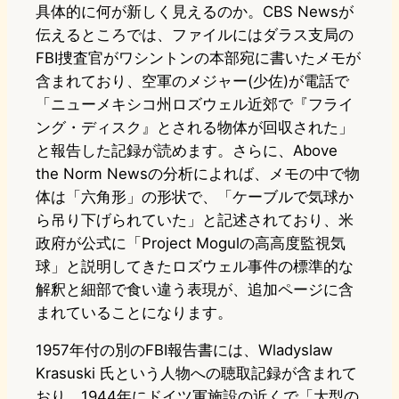
具体的に何が新しく見えるのか。CBS Newsが
伝えるところでは、ファイルにはダラス支局の
FBI捜査官がワシントンの本部宛に書いたメモが
含まれており、空軍のメジャー(少佐)が電話で
「ニューメキシコ州ロズウェル近郊で『フライ
ング・ディスク』とされる物体が回収された」
と報告した記録が読めます。さらに、Above
the Norm Newsの分析によれば、メモの中で物
体は「六角形」の形状で、「ケーブルで気球か
ら吊り下げられていた」と記述されており、米
政府が公式に「Project Mogulの高高度監視気
球」と説明してきたロズウェル事件の標準的な
解釈と細部で食い違う表現が、追加ページに含
まれていることになります。
1957年付の別のFBI報告書には、Wladyslaw
Krasuski 氏という人物への聴取記録が含まれて
おり、1944年にドイツ軍施設の近くで「大型の