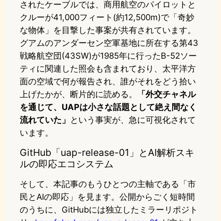
されたケーブルでは、商用航空のパイロットと
クルーが41,000フィート(約12,500m)で「奇妙
な物体」を目撃した事案が共有されています。
グアムのアンダーセン空軍基地に所在する第43
戦略航空団(43SW)が1985年に行ったB-52ソー
ティに関連した照会も含まれており、太平洋方
面の空域で何が報告され、誰がそれをどう拾い
上げたかが、断片的に読める。
「外交チャネル
を通じて、UAPは小さな話題として絶え間なく
流れていた」
という事実が、急に可視化されて
います。
GitHub「uap-release-01」とAI解析スキ
ルの即応エコシステム
そして、本記事のもうひとつの主軸である「市
民とAIの即応」を見ます。公開からごく短時間
のうちに、GitHubには独立したミラーリポジト