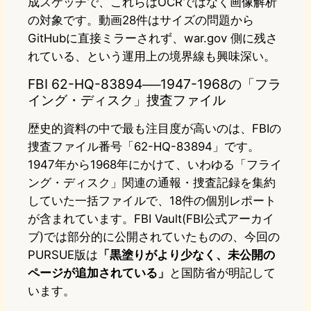
成スケッチで、これらはOCRではなく画像解析
の対象です。動画28件はサイズの問題から
GitHubに直接ミラーされず、war.gov 側に残さ
れている、という運用上の境界線も興味深い。
FBI 62-HQ-83894──1947-1968の「フラ
イング・ディスク」捜査ファイル
歴史的資料の中で最も注目度が高いのは、FBIの
捜査ファイル番号「62-HQ-83894」です。
1947年から1968年にかけて、いわゆる「フライ
ング・ディスク」関連の通報・捜査記録を集約
していた一括ファイルで、18件の個別レポート
が含まれています。FBI Vault(FBI公式アーカイ
ブ)では部分的に公開されていたものの、今回の
PURSUE版は
「黒塗りがより少なく、未公開の
ページが追加されている」
と国防省が明記して
います。