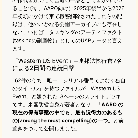
の作戦書類のごく普通の一部として書かれてい
ることです。AARO向けに2025年後半から2026
年初頭にかけて束で機密解除されたこれらの記
録は、他のいかなる公開アーカイブにも存在し
ない、いわば「タスキングのアーティファクト
(taskingの副産物)」としてのUAPデータと言え
ます。
「Western US Event」─連邦法執行官7名
による2日間の連続目撃
162件のうち、唯一「シリアル番号ではなく独自
のタイトル」を持つファイルが「Western US
Event」と題された13ページのスライドデッキ
です。米国防省自身が著者となり、
「AARO の
現在の保有事案の中でも、最も説得力のあるも
の(among the most compelling)の一つ」
と前
置きをつけて公開しました。