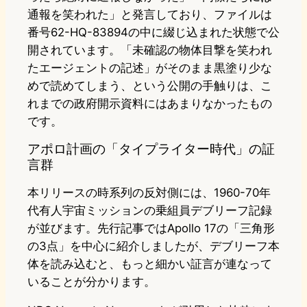
通報を笑われた」と発言しており、ファイルは
番号62-HQ-83894の中に綴じ込まれた状態で公
開されています。「未確認の物体目撃を笑われ
たエージェントの記述」がそのまま黒塗り少な
めで読めてしまう、という公開の手触りは、こ
れまでの政府開示資料にはあまりなかったもの
です。
アポロ計画の「タイプライター時代」の証
言群
本リリースの時系列の反対側には、1960-70年
代有人宇宙ミッションの乗組員デブリーフ記録
が並びます。先行記事ではApollo 17の「三角形
の3点」を中心に紹介しましたが、デブリーフ本
体を読み込むと、もっと細かい証言が連なって
いることが分かります。