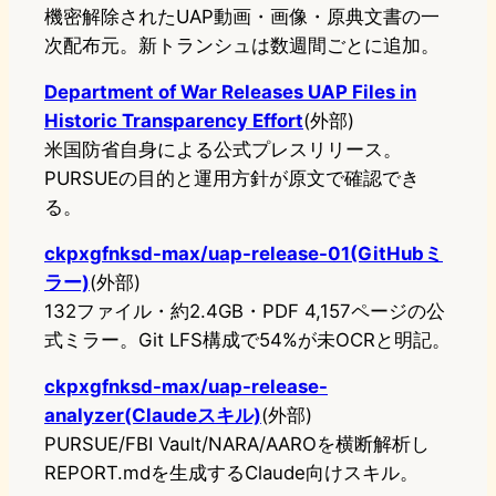
機密解除されたUAP動画・画像・原典文書の一
次配布元。新トランシュは数週間ごとに追加。
Department of War Releases UAP Files in
Historic Transparency Effort
(外部)
米国防省自身による公式プレスリリース。
PURSUEの目的と運用方針が原文で確認でき
る。
ckpxgfnksd-max/uap-release-01(GitHubミ
ラー)
(外部)
132ファイル・約2.4GB・PDF 4,157ページの公
式ミラー。Git LFS構成で54%が未OCRと明記。
ckpxgfnksd-max/uap-release-
analyzer(Claudeスキル)
(外部)
PURSUE/FBI Vault/NARA/AAROを横断解析し
REPORT.mdを生成するClaude向けスキル。